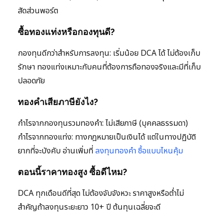
สัดส่วนพอร์ต
ซื้อทองแท่งหรือกองทุนดี?
กองทุนดีกว่าสำหรับการลงทุน: เริ่มน้อย DCA ได้ ไม่ต้องเก็บ
รักษา ทองแท่งเหมาะกับคนที่ต้องการถือทองจริงและมีที่เก็บ
ปลอดภัย
ทองคำเสียภาษียังไง?
กำไรจากกองทุนรวมทองคำ: ไม่เสียภาษี (บุคคลธรรมดา)
กำไรจากทองแท่ง: ทางกฎหมายเป็นเงินได้ แต่ในทางปฏิบัติ
ยากที่จะบังคับ อ่านเพิ่มที่
ลงทุนทองคำ ซื้อแบบไหนคุ้ม
ตอนนี้ราคาทองสูง ซื้อดีไหม?
DCA ทุกเดือนดีที่สุด ไม่ต้องจับจังหวะ ราคาสูงหรือต่ำไม่
สำคัญถ้าลงทุนระยะยาว 10+ ปี ต้นทุนเฉลี่ยจะดี