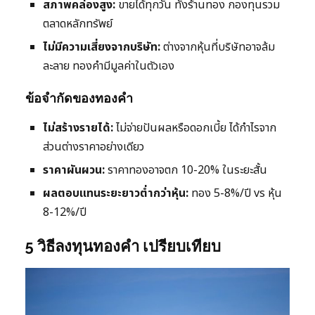
สภาพคล่องสูง:
ขายได้ทุกวัน ทั้งร้านทอง กองทุนรวม
ตลาดหลักทรัพย์
ไม่มีความเสี่ยงจากบริษัท:
ต่างจากหุ้นที่บริษัทอาจล้ม
ละลาย ทองคำมีมูลค่าในตัวเอง
ข้อจำกัดของทองคำ
ไม่สร้างรายได้:
ไม่จ่ายปันผลหรือดอกเบี้ย ได้กำไรจาก
ส่วนต่างราคาอย่างเดียว
ราคาผันผวน:
ราคาทองอาจตก 10-20% ในระยะสั้น
ผลตอบแทนระยะยาวต่ำกว่าหุ้น:
ทอง 5-8%/ปี vs หุ้น
8-12%/ปี
5 วิธีลงทุนทองคำ เปรียบเทียบ