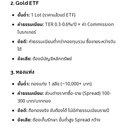
2. Gold ETF
ขั้นต่ำ:
1 Lot (ราคาแล้วแต่ ETF)
ค่าธรรมเนียม:
TER 0.3-0.6%/ปี + ค่า Commission
โบรกเกอร์
ข้อดี:
ค่าธรรมเนียมต่ำกว่ากองทุนรวม ซื้อขายระหว่างวัน
ได้
ข้อเสีย:
ต้องมีบัญชีหลักทรัพย์
3. ทองแท่ง
ขั้นต่ำ:
ทองแท่ง 1 สลึง (~10,000+ บาท)
ค่าธรรมเนียม:
ส่วนต่างราคาซื้อ-ขาย (Spread) 100-
300 บาท/บาททอง
ข้อดี:
ถือทองจริง จับต้องได้ ไม่มีค่าธรรมเนียมรายปี
ข้อเสีย:
ต้องเก็บรักษา ขั้นต่ำสูง Spread กว้าง