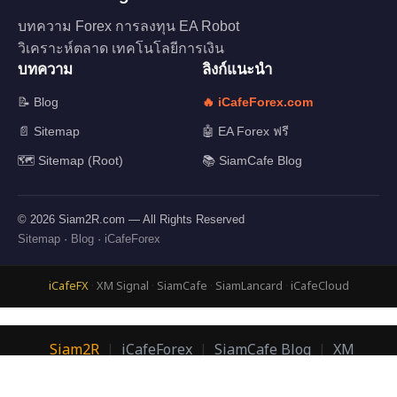
บทความ Forex การลงทุน EA Robot
วิเคราะห์ตลาด เทคโนโลยีการเงิน
บทความ
ลิงก์แนะนำ
📝 Blog
🔥 iCafeForex.com
📄 Sitemap
🤖 EA Forex ฟรี
🗺️ Sitemap (Root)
📚 SiamCafe Blog
© 2026 Siam2R.com — All Rights Reserved
Sitemap
·
Blog
·
iCafeForex
iCafeFX
·
XM Signal
·
SiamCafe
·
SiamLancard
·
iCafeCloud
Siam2R
|
iCafeForex
|
SiamCafe Blog
|
XM
Signal
|
SiamLanCard