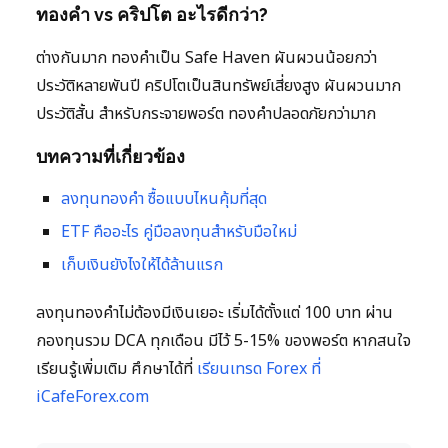
ทองคำ vs คริปโต อะไรดีกว่า?
ต่างกันมาก ทองคำเป็น Safe Haven ผันผวนน้อยกว่า
ประวัติหลายพันปี คริปโตเป็นสินทรัพย์เสี่ยงสูง ผันผวนมาก
ประวัติสั้น สำหรับกระจายพอร์ต ทองคำปลอดภัยกว่ามาก
บทความที่เกี่ยวข้อง
ลงทุนทองคำ ซื้อแบบไหนคุ้มที่สุด
ETF คืออะไร คู่มือลงทุนสำหรับมือใหม่
เก็บเงินยังไงให้ได้ล้านแรก
ลงทุนทองคำไม่ต้องมีเงินเยอะ เริ่มได้ตั้งแต่ 100 บาท ผ่าน
กองทุนรวม DCA ทุกเดือน มีไว้ 5-15% ของพอร์ต หากสนใจ
เรียนรู้เพิ่มเติม ศึกษาได้ที่
เรียนเทรด Forex ที่
iCafeForex.com