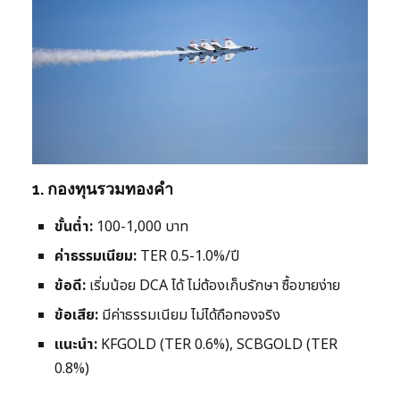
1. กองทุนรวมทองคำ
ขั้นต่ำ:
100-1,000 บาท
ค่าธรรมเนียม:
TER 0.5-1.0%/ปี
ข้อดี:
เริ่มน้อย DCA ได้ ไม่ต้องเก็บรักษา ซื้อขายง่าย
ข้อเสีย:
มีค่าธรรมเนียม ไม่ได้ถือทองจริง
แนะนำ:
KFGOLD (TER 0.6%), SCBGOLD (TER
0.8%)