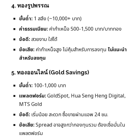
4. ทองรูปพรรณ
ขั้นต่ำ:
1 สลึง (~10,000+ บาท)
ค่าธรรมเนียม:
ค่ากำเหน็จ 500-1,500 บาท/บาททอง
ข้อดี:
สวยงาม ใส่ได้
ข้อเสีย:
ค่ากำเหน็จสูง ไม่คุ้มสำหรับการลงทุน
ไม่แนะนำ
สำหรับลงทุน
5. ทองออนไลน์ (Gold Savings)
ขั้นต่ำ:
100-1,000 บาท
แพลตฟอร์ม:
GoldSpot, Hua Seng Heng Digital,
MTS Gold
ข้อดี:
เริ่มน้อย สะดวก ซื้อขายผ่านแอพ 24 ชม.
ข้อเสีย:
Spread อาจสูงกว่ากองทุนรวม ต้องเชื่อมั่นใน
แพลตฟอร์ม