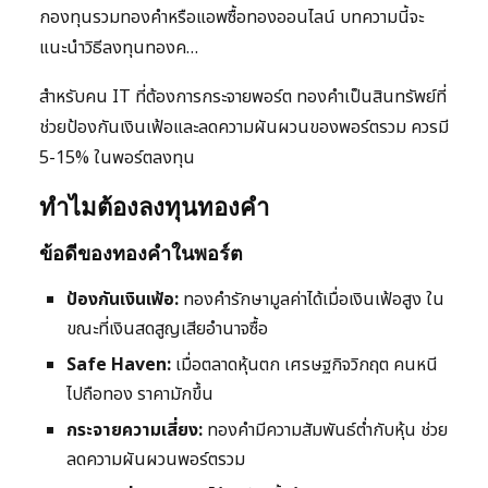
กองทุนรวมทองคำหรือแอพซื้อทองออนไลน์ บทความนี้จะ
แนะนำวิธีลงทุนทองค…
สำหรับคน IT ที่ต้องการกระจายพอร์ต ทองคำเป็นสินทรัพย์ที่
ช่วยป้องกันเงินเฟ้อและลดความผันผวนของพอร์ตรวม ควรมี
5-15% ในพอร์ตลงทุน
ทำไมต้องลงทุนทองคำ
ข้อดีของทองคำในพอร์ต
ป้องกันเงินเฟ้อ:
ทองคำรักษามูลค่าได้เมื่อเงินเฟ้อสูง ใน
ขณะที่เงินสดสูญเสียอำนาจซื้อ
Safe Haven:
เมื่อตลาดหุ้นตก เศรษฐกิจวิกฤต คนหนี
ไปถือทอง ราคามักขึ้น
กระจายความเสี่ยง:
ทองคำมีความสัมพันธ์ต่ำกับหุ้น ช่วย
ลดความผันผวนพอร์ตรวม