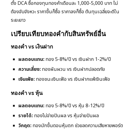
ตั้ง DCA ซื้อกองทุนทองคำเดือนละ 1,000-5,000 บาท ไม่
ต้องจับจังหวะ ราคาขึ้นก็ซื้อ ราคาลงก็ซื้อ ต้นทุนเฉลี่ยจะดีใน
ระยะยาว
เปรียบเทียบทองคำกับสินทรัพย์อื่น
ทองคำ vs เงินฝาก
ผลตอบแทน:
ทอง 5-8%/ปี vs เงินฝาก 1-2%/ปี
ความเสี่ยง:
ทองผันผวน vs เงินฝากปลอดภัย
เงินเฟ้อ:
ทองชนะเงินเฟ้อ vs เงินฝากแพ้เงินเฟ้อ
ทองคำ vs หุ้น
ผลตอบแทน:
ทอง 5-8%/ปี vs หุ้น 8-12%/ปี
รายได้:
ทองไม่จ่ายปันผล vs หุ้นจ่ายปันผล
วิกฤต:
ทองมักขึ้นตอนหุ้นตก ช่วยลดความเสียหายพอร์ต