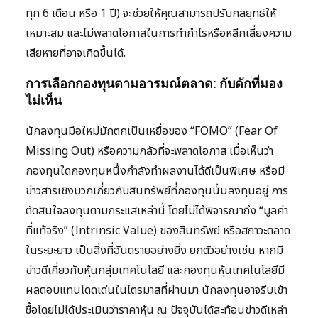
ทุก 6 เดือน หรือ 1 ปี) จะช่วยให้คุณสามารถปรับกลยุทธ์ให้
เหมาะสม และไม่พลาดโอกาสในการทำกำไรหรือหลีกเลี่ยงความ
เสียหายที่อาจเกิดขึ้นได้.
การเลือกกองทุนตามอารมณ์ตลาด: กับดักที่มอง
ไม่เห็น
นักลงทุนมือใหม่มักตกเป็นเหยื่อของ “FOMO” (Fear Of
Missing Out) หรือความกลัวที่จะพลาดโอกาส เมื่อเห็นว่า
กองทุนใดกองทุนหนึ่งกำลังทำผลงานได้ดีเป็นพิเศษ หรือมี
ข่าวสารเชิงบวกเกี่ยวกับสินทรัพย์ที่กองทุนนั้นลงทุนอยู่ การ
ตัดสินใจลงทุนตามกระแสเหล่านี้ โดยไม่ได้พิจารณาถึง “มูลค่า
ที่แท้จริง” (Intrinsic Value) ของสินทรัพย์ หรือสภาวะตลาด
ในระยะยาว เป็นสิ่งที่อันตรายอย่างยิ่ง ยกตัวอย่างเช่น หากมี
ข่าวดีเกี่ยวกับหุ้นกลุ่มเทคโนโลยี และกองทุนหุ้นเทคโนโลยีมี
ผลตอบแทนโดดเด่นในไตรมาสที่ผ่านมา นักลงทุนอาจรีบเข้า
ซื้อโดยไม่ได้ประเมินว่าราคาหุ้น ณ ปัจจุบันได้สะท้อนข่าวดีเหล่า