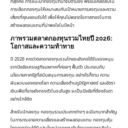
ที่สุดคือ การแนะนำกองทุนที่น่าจับตามอง พร้อมเคล็ดลับใน
การเลือกกองทุนให้เหมาะสมกับเป้าหมายการลงทุนและความ
เสี่ยงที่คุณยอมรับได้ เพื่อให้คุณไม่พลาดโอกาสทองในการ
สร้างผลตอบแทนที่น่าพอใจในปีหน้า
ภาพรวมตลาดกองทุนรวมไทยปี 2026:
โอกาสและความท้าทาย
ปี 2026 คาดว่าตลาดกองทุนรวมไทยจะยังคงได้รับแรงหนุน
จากปัจจัยเศรษฐกิจมหภาคที่ค่อยๆ ฟื้นตัว ประกอบกับ
นโยบายภาครัฐที่สนับสนุนการลงทุน อย่างไรก็ตาม ความ
ผันผวนของตลาดโลก ความเสี่ยงด้านภูมิรัฐศาสตร์ และอัตรา
เงินเฟ้อที่อาจยังทรงตัวในระดับสูง จะเป็นปัจจัยที่ต้องจับตา
อย่างใกล้ชิด
สำหรับนักลงทุน กองทุนรวมประเภทต่างๆ จะมีบทบาทสำคัญ
ในการกระจายความเสี่ยงและสร้างผลตอบแทน กองทุนหุ้น