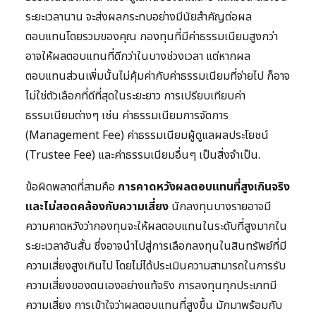
ระยะเวลานาน จะส่งผลกระทบอย่างมีนัยสำคัญต่อผล
ตอบแทนโดยรวมของคุณ กองทุนที่มีค่าธรรมเนียมสูงกว่า
อาจให้ผลตอบแทนที่ดีกว่าในบางช่วงเวลา แต่หากผล
ตอบแทนส่วนเพิ่มนั้นไม่คุ้มค่ากับค่าธรรมเนียมที่จ่ายไป ก็อาจ
ไม่ใช่ตัวเลือกที่ดีที่สุดในระยะยาว การเปรียบเทียบค่า
ธรรมเนียมต่างๆ เช่น ค่าธรรมเนียมการจัดการ
(Management Fee) ค่าธรรมเนียมผู้ดูแลผลประโยชน์
(Trustee Fee) และค่าธรรมเนียมอื่นๆ เป็นสิ่งจำเป็น.
ข้อผิดพลาดที่สามคือ
การคาดหวังผลตอบแทนที่สูงเกินจริง
และไม่สอดคล้องกับความเสี่ยง
นักลงทุนบางรายอาจมี
ความคาดหวังว่ากองทุนจะให้ผลตอบแทนในระดับที่สูงมากใน
ระยะเวลาอันสั้น ซึ่งอาจนำไปสู่การเลือกลงทุนในสินทรัพย์ที่มี
ความเสี่ยงสูงเกินไป โดยไม่ได้ประเมินความสามารถในการรับ
ความเสี่ยงของตนเองอย่างแท้จริง การลงทุนทุกประเภทมี
ความเสี่ยง การเข้าใจว่าผลตอบแทนที่สูงขึ้น มักมาพร้อมกับ