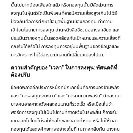
นั้นไปมากน้อยเพียงใดแล้ว หรือกองทุนนั้นมีสัดส่วนการ
ลงทุนในหุ้นตัวใดเป็นพิเศษที่อาจมีความเสี่ยงสูงเกินไป วิธี
ป้องกันคือการศึกษาข้อมูลพื้นฐานของกองทุน ทำความ
เข้าใจนโยบายการลงทุน อ่านหนังสือชี้ชวนอย่างละเอียด และ
ประเมินว่ากองทุนนั้นสอดคล้องกับเป้าหมายและความเสี่ยงที่
คุณรับได้หรือไม่ การลงทุนควรอยู่บนพื้นฐานของข้อมูลและ
การวิเคราะห์ ไม่ใช่อารมณ์ตลาดที่เปลี่ยนแปลงไปมา.
ความสำคัญของ "เวลา" ในการลงทุน: ทัศนคติที่
ต้องปรับ
ข้อผิดพลาดอีกประการหนึ่งที่มักเกิดขึ้นคือการมองข้ามพลัง
ของ “การลงทุนระยะยาว” และ “การทบทวนพอร์ต” นักลงทุน
บางคนอาจคาดหวังผลตอบแทนที่รวดเร็ว หรือเมื่อเห็นว่า
พอร์ตการลงทุนไม่เป็นไปตามที่คาดหวังในระยะสั้น ก็อาจรีบ
ขายออกไปโดยไม่รอให้กลไกของตลาดทำงาน หรือไม่ให้เวลา
กองทุนได้แสดงศักยภาพอย่างเต็มที่ ในทางกลับกัน บางคน