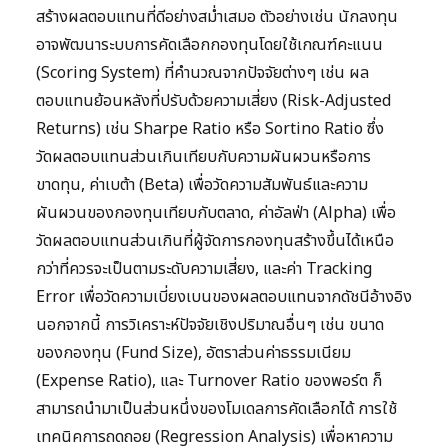
สร้างผลตอบแทนที่ดีอย่างสม่ำเสมอ ตัวอย่างเช่น นักลงทุน
อาจพัฒนาระบบการคัดเลือกกองทุนโดยใช้เกณฑ์คะแนน
(Scoring System) ที่คำนวณจากปัจจัยต่างๆ เช่น ผล
ตอบแทนย้อนหลังที่ปรับด้วยความเสี่ยง (Risk-Adjusted
Returns) เช่น Sharpe Ratio หรือ Sortino Ratio ซึ่ง
วัดผลตอบแทนส่วนเกินเทียบกับความผันผวนหรือการ
ขาดทุน, ค่าเบต้า (Beta) เพื่อวัดความสัมพันธ์และความ
ผันผวนของกองทุนเทียบกับตลาด, ค่าอัลฟ่า (Alpha) เพื่อ
วัดผลตอบแทนส่วนเกินที่ผู้จัดการกองทุนสร้างขึ้นได้เหนือ
กว่าที่ควรจะเป็นตามระดับความเสี่ยง, และค่า Tracking
Error เพื่อวัดความเบี่ยงเบนของผลตอบแทนจากดัชนีอ้างอิง
นอกจากนี้ การวิเคราะห์ปัจจัยเชิงปริมาณอื่นๆ เช่น ขนาด
ของกองทุน (Fund Size), อัตราส่วนค่าธรรมเนียม
(Expense Ratio), และ Turnover Ratio ของพอร์ต ก็
สามารถนำมาเป็นส่วนหนึ่งของโมเดลการคัดเลือกได้ การใช้
เทคนิคการถดถอย (Regression Analysis) เพื่อหาความ