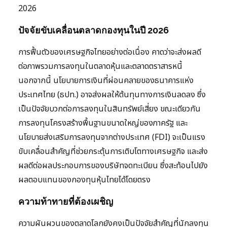
2026
ปัจจัยขับเคลื่อนตลาดกองทุนในปี 2026
การฟื้นตัวของเศรษฐกิจไทยอย่างต่อเนื่อง คาดว่าจะส่งผลดี
ต่อภาพรวมการลงทุนในตลาดหุ้นและตลาดตราสารหนี้
นอกจากนี้ นโยบายการเงินที่ผ่อนคลายของธนาคารแห่ง
ประเทศไทย (ธปท.) อาจส่งผลให้ต้นทุนทางการเงินลดลง ซึ่ง
เป็นปัจจัยบวกต่อการลงทุนในสินทรัพย์เสี่ยง ขณะเดียวกัน
การลงทุนโครงสร้างพื้นฐานขนาดใหญ่ของภาครัฐ และ
นโยบายส่งเสริมการลงทุนจากต่างประเทศ (FDI) จะเป็นแรง
ขับเคลื่อนสำคัญที่ช่วยกระตุ้นการเติบโตทางเศรษฐกิจ และส่ง
ผลดีต่อผลประกอบการของบริษัทจดทะเบียน ซึ่งสะท้อนไปยัง
ผลตอบแทนของกองทุนหุ้นไทยได้โดยตรง
ความท้าทายที่ต้องเผชิญ
ความผันผวนของตลาดโลกยังคงเป็นปัจจัยสำคัญที่นักลงทุน