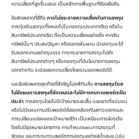
ความเสี่ยงที่สูงขึ้นเสมอ เป็นหลักการพื้นฐานที่ต้องยึดถือ.
ข้อผิดพลาดที่สี่คือ
การไม่กระจายความเสี่ยงในการลงทุน
การทุ่มเงินลงทุนทั้งหมดไปในกองทุนประเภทเดียว หรือใน
สินทรัพย์ประเภทเดียว ถือเป็นความเสี่ยงอย่างยิ่ง หากสิน
ทรัพย์นั้นๆ ประสบปัญหา หรือตลาดผันผวน นักลงทุนจะได้
รับผลกระทบอย่างรุนแรง การกระจายการลงทุนไปยัง
สินทรัพย์ประเภทต่างๆ หรือกองทุนที่มีนโยบายการลงทุน
แตกต่างกัน จะช่วยลดความเสี่ยงโดยรวมของพอร์ตได้.
และข้อผิดพลาดสุดท้ายที่สำคัญไม่แพ้กันคือ
การลงทุนโดย
ไม่มีแผนการลงทุนที่ชัดเจนและไม่มีการทบทวนพอร์ตเป็น
ประจำ
การลงทุนโดยไม่มีเป้าหมายระยะสั้น-ระยะยาวที่แน่นอน
หรือไม่มีแผนการปรับพอร์ตให้สอดคล้องกับสภาวะตลาดและ
การเปลี่ยนแปลงของเป้าหมายชีวิต เป็นเหมือนการล่องเรือ
โดยไม่มีจุดหมายปลายทาง การกำหนดแผนการลงทุนที่
ชัดเจน และการทบทวนพอร์ตการลงทุนอย่างสม่ำเสมอ (เช่น