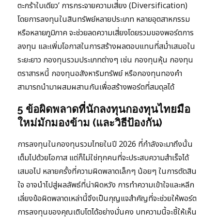
ตะกร้าใบเดียว’ การกระจายความเสี่ยง (Diversification)
โดยการลงทุนในสินทรัพย์หลายประเภท หลายอุตสาหกรรม
หรือหลายภูมิภาค จะช่วยลดความเสี่ยงโดยรวมของพอร์ตการ
ลงทุน และเพิ่มโอกาสในการสร้างผลตอบแทนที่สม่ำเสมอใน
ระยะยาว กองทุนรวมประเภทต่างๆ เช่น กองทุนหุ้น กองทุน
ตราสารหนี้ กองทุนอสังหาริมทรัพย์ หรือกองทุนทองคำ
สามารถนำมาผสมผสานกันเพื่อสร้างพอร์ตที่สมดุลได้
5 ข้อผิดพลาดที่นักลงทุนกองทุนไทยมือ
ใหม่มักมองข้าม (และวิธีป้องกัน)
การลงทุนในกองทุนรวมไทยในปี 2026 ที่กำลังจะมาถึงนั้น
เต็มไปด้วยโอกาส แต่ก็ไม่ใช่ทุกคนที่จะประสบความสำเร็จได้
เสมอไป หลายครั้งที่ความผิดพลาดเล็กๆ น้อยๆ ในการตัดสิน
ใจ อาจนำไปสู่ผลลัพธ์ที่น่าผิดหวัง การทำความเข้าใจและหลีก
เลี่ยงข้อผิดพลาดเหล่านี้จึงเป็นกุญแจสำคัญที่จะช่วยให้พอร์ต
การลงทุนของคุณเติบโตได้อย่างมั่นคง บทความนี้จะชี้ให้เห็น