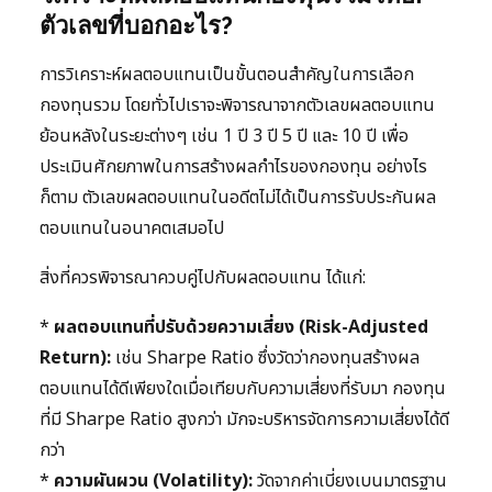
ตัวเลขที่บอกอะไร?
การวิเคราะห์ผลตอบแทนเป็นขั้นตอนสำคัญในการเลือก
กองทุนรวม โดยทั่วไปเราจะพิจารณาจากตัวเลขผลตอบแทน
ย้อนหลังในระยะต่างๆ เช่น 1 ปี 3 ปี 5 ปี และ 10 ปี เพื่อ
ประเมินศักยภาพในการสร้างผลกำไรของกองทุน อย่างไร
ก็ตาม ตัวเลขผลตอบแทนในอดีตไม่ได้เป็นการรับประกันผล
ตอบแทนในอนาคตเสมอไป
สิ่งที่ควรพิจารณาควบคู่ไปกับผลตอบแทน ได้แก่:
*
ผลตอบแทนที่ปรับด้วยความเสี่ยง (Risk-Adjusted
Return):
เช่น Sharpe Ratio ซึ่งวัดว่ากองทุนสร้างผล
ตอบแทนได้ดีเพียงใดเมื่อเทียบกับความเสี่ยงที่รับมา กองทุน
ที่มี Sharpe Ratio สูงกว่า มักจะบริหารจัดการความเสี่ยงได้ดี
กว่า
*
ความผันผวน (Volatility):
วัดจากค่าเบี่ยงเบนมาตรฐาน