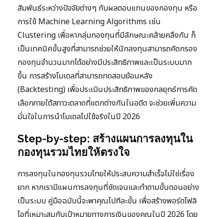
สัมพันธ์ระหว่างปัจจัยต่างๆ กับผลตอบแทนของกองทุน หรือ
การใช้ Machine Learning Algorithms เช่น
Clustering เพื่อหากลุ่มกองทุนที่มีลักษณะคล้ายคลึงกัน ก็
เป็นเทคนิคขั้นสูงที่สามารถช่วยให้นักลงทุนสามารถคัดกรอง
กองทุนจำนวนมากได้อย่างมีประสิทธิภาพและเป็นระบบมาก
ขึ้น การสร้างโมเดลที่สามารถทดสอบย้อนหลัง
(Backtesting) เพื่อประเมินประสิทธิภาพของกลยุทธ์การคัด
เลือกภายใต้สภาวะตลาดที่แตกต่างกันในอดีต จะช่วยเพิ่มความ
มั่นใจในการนำโมเดลไปใช้จริงในปี 2026
Step-by-step: สร้างแผนการลงทุนใน
กองทุนรวมไทยให้ตรงใจ
การลงทุนในกองทุนรวมไทยให้ประสบความสำเร็จไม่ใช่เรื่อง
ยาก หากเรามีแผนการลงทุนที่ชัดเจนและทำตามขั้นตอนอย่าง
เป็นระบบ คู่มือฉบับนี้จะพาคุณไปทีละขั้น เพื่อสร้างพอร์ตโฟลิ
โอที่เหมาะสมกับเป้าหมายทางการเงินของคุณในปี 2026 โดย