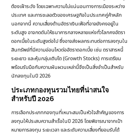
ต้องเฝ้าระวัง โดยเฉพาะความไม่แน่นอนทางการเมืองระหว่าง
ประเทศ และการชะลอตัวของเศรษฐกิจในประเทศคู่ค้าหลัก
นอกจากนี้ ความเสี่ยงด้านอัตราเงินเฟ้อที่อาจยังคงอยู่ใน
ระดับสูง อาจกดดันให้ธนาคารกลางหลายแห่งทั่วโลกคงอัตรา
ดอกเบี้ยในระดับสูงต่อไป ซึ่งอาจส่งผลกระทบต่อการลงทุนใน
สินทรัพย์ที่มีความอ่อนไหวต่ออัตราดอกเบี้ย เช่น ตราสารหนี้
ระยะยาว และหุ้นกลุ่มเติบโต (Growth Stocks) การเตรียม
พร้อมรับมือกับความผันผวนเหล่านี้จึงเป็นสิ่งจำเป็นสำหรับ
นักลงทุนในปี 2026
ประเภทกองทุนรวมไทยที่น่าสนใจ
สำหรับปี 2026
การเลือกประเภทกองทุนที่เหมาะสมเป็นหัวใจสำคัญของการ
ลงทุนให้ประสบความสำเร็จในปี 2026 โดยพิจารณาจากเป้า
หมายการลงทุน ระยะเวลา และระดับความเสี่ยงที่ยอมรับได้