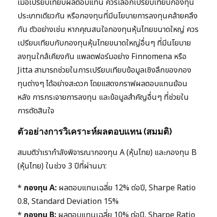
เมื่อเปรียบเทียบผลตอบแทน ควรเลือกเปรียบเทียบกองทุน
ประเภทเดียวกัน หรือกองทุนที่มีนโยบายการลงทุนคล้ายคลึง
กัน ตัวอย่างเช่น หากคุณสนใจกองทุนหุ้นไทยขนาดใหญ่ ควร
เปรียบเทียบกับกองทุนหุ้นไทยขนาดใหญ่อื่นๆ ที่มีนโยบาย
ลงทุนใกล้เคียงกัน แพลตฟอร์มอย่าง Finnomena หรือ
Jitta สามารถช่วยในการเปรียบเทียบข้อมูลเชิงลึกของกอง
ทุนต่างๆ ได้อย่างสะดวก โดยแสดงกราฟผลตอบแทนย้อน
หลัง การกระจายการลงทุน และข้อมูลสำคัญอื่นๆ ที่ช่วยใน
การตัดสินใจ
ตัวอย่างการวิเคราะห์ผลตอบแทน (สมมติ)
สมมติว่าเรากำลังพิจารณากองทุน A (หุ้นไทย) และกองทุน B
(หุ้นไทย) ในช่วง 3 ปีที่ผ่านมา:
*
กองทุน A:
ผลตอบแทนเฉลี่ย 12% ต่อปี, Sharpe Ratio
0.8, Standard Deviation 15%
*
กองทุน B:
ผลตอบแทนเฉลี่ย 10% ต่อปี, Sharpe Ratio