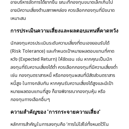
อาจบริหารจัดการได้ยากขึ้น ขณะที่กองทุนขนาดเล็กเกินไป
อาจมีความเสี่ยงด้านสภาพคล่อง ควรเลือกกองทุนที่มีขนาด
เหมาะสม
การประเมินความเสี่ยงและผลตอบแทนที่คาดหวัง
นักลงทุนควรประเมินระดับความเสี่ยงที่ตนเองยอมรับได้
(Risk Tolerance) และกำหนดเป้าหมายผลตอบแทนที่คาด
หวัง (Expected Return) ให้ชัดเจน เช่น หากคุณเป็นนัก
ลงทุนที่รับความเสี่ยงได้ต่ำ ควรเลือกกองทุนที่มีความเสี่ยงต่ำ
เช่น กองทุนตราสารหนี้ หรือกองทุนผสมที่มีสัดส่วนตราสาร
หนี้สูง ในทางกลับกัน หากคุณรับความเสี่ยงได้สูงและมีเป้า
หมายผลตอบแทนที่สูง ก็อาจพิจารณากองทุนหุ้น หรือ
กองทุนทางเลือกอื่นๆ
ความสำคัญของ 'การกระจายความเสี่ยง'
หลักการสำคัญในการลงทุนคือ ‘การไม่ใส่ไข่ทั้งหมดไว้ใน