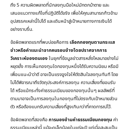
ถึง 5 ความผิดพลาดที่นักลงทุนมือใหม่มักตกม้าตาย และ
เสนอแนวทางแก้ไขที่ปฏิบัติได้จริง เพื่อให้คุณสามารถก้าวข้าม
อุปสรรคเหล่านี้ไปได้ และเดินหน้าสู่เป้าหมายทางการเงินได้
อย่างราบรื่น.
ข้อผิดพลาดแรกที่พบบ่อยคือการ
เลือกกองทุนตามกระแส
ข่าวหรือคำแนะนำจากคนรอบข้างโดยปราศจากการ
วิเคราะห์ของตนเอง
ในยุคที่ข้อมูลข่าวสารหลั่งไหลมาอย่างไม่
หยุดยั้ง การเห็นกองทุนใดกองทุนหนึ่งได้รับความนิยม หรือมี
เพื่อนแนะนำว่าดี อาจเป็นแรงจูงใจให้ตัดสินใจลงทุนทันที โดย
ไม่ได้พิจารณาถึงวัตถุประสงค์การลงทุน ความเสี่ยงที่ยอมรับ
ได้ หรือแม้กระทั่งค่าธรรมเนียมของกองทุนนั้นๆ ผลลัพธ์ที่
ตามมาอาจเป็นการลงทุนในกองทุนที่ไม่ตรงกับเป้าหมายส่วน
ตัว หรือต้องแบกรับความเสี่ยงที่สูงเกินกว่าที่คาดการณ์ไว้.
ข้อผิดพลาดที่สองคือ
การมองข้ามค่าธรรมเนียมกองทุน
ค่า
ธรรมเนียมเหล่านี้ แม้จะดูเล็กน้อยในแต่ละปี แต่เมื่อสะสมเป็น