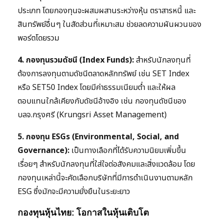
ประเภท โดยกองทุนจะผสมผสานระหว่างหุ้น ตราสารหนี้ และ
สินทรัพย์อื่นๆ ในสัดส่วนที่เหมาะสม ช่วยลดความผันผวนของ
พอร์ตโดยรวม
4. กองทุนรวมดัชนี (Index Funds):
สำหรับนักลงทุนที่
ต้องการลงทุนตามดัชนีตลาดหลักทรัพย์ เช่น SET Index
หรือ SET50 Index โดยมีค่าธรรมเนียมต่ำ และให้ผล
ตอบแทนใกล้เคียงกับดัชนีอ้างอิง เช่น กองทุนดัชนีของ
บลจ.กรุงศรี (Krungsri Asset Management)
5. กองทุน ESGs (Environmental, Social, and
Governance):
เป็นทางเลือกที่ได้รับความนิยมเพิ่มขึ้น
เรื่อยๆ สำหรับนักลงทุนที่ใส่ใจต่อสังคมและสิ่งแวดล้อม โดย
กองทุนเหล่านี้จะคัดเลือกบริษัทที่มีการดำเนินงานตามหลัก
ESG ซึ่งมักจะมีความยั่งยืนในระยะยาว
กองทุนหุ้นไทย: โอกาสในหุ้นเติบโต