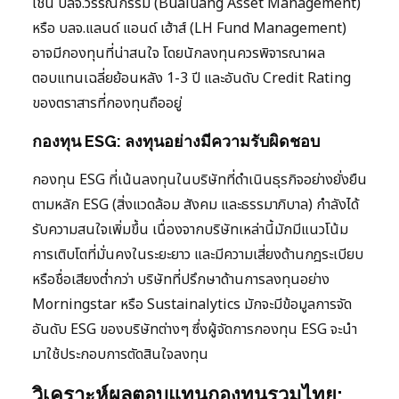
เช่น บลจ.วรรณกรรม (Bualuang Asset Management)
หรือ บลจ.แลนด์ แอนด์ เฮ้าส์ (LH Fund Management)
อาจมีกองทุนที่น่าสนใจ โดยนักลงทุนควรพิจารณาผล
ตอบแทนเฉลี่ยย้อนหลัง 1-3 ปี และอันดับ Credit Rating
ของตราสารที่กองทุนถืออยู่
กองทุน ESG: ลงทุนอย่างมีความรับผิดชอบ
กองทุน ESG ที่เน้นลงทุนในบริษัทที่ดำเนินธุรกิจอย่างยั่งยืน
ตามหลัก ESG (สิ่งแวดล้อม สังคม และธรรมาภิบาล) กำลังได้
รับความสนใจเพิ่มขึ้น เนื่องจากบริษัทเหล่านี้มักมีแนวโน้ม
การเติบโตที่มั่นคงในระยะยาว และมีความเสี่ยงด้านกฎระเบียบ
หรือชื่อเสียงต่ำกว่า บริษัทที่ปรึกษาด้านการลงทุนอย่าง
Morningstar หรือ Sustainalytics มักจะมีข้อมูลการจัด
อันดับ ESG ของบริษัทต่างๆ ซึ่งผู้จัดการกองทุน ESG จะนำ
มาใช้ประกอบการตัดสินใจลงทุน
วิเคราะห์ผลตอบแทนกองทุนรวมไทย: