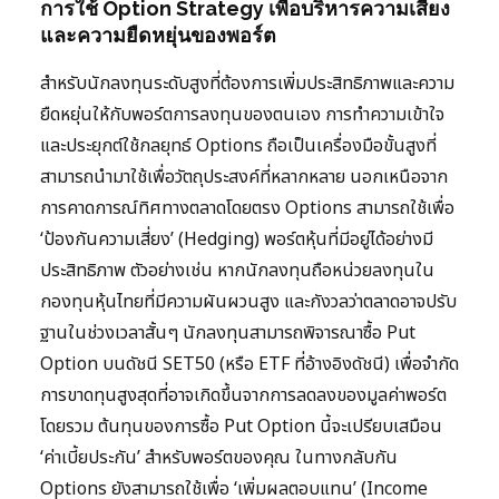
การใช้ Option Strategy เพื่อบริหารความเสี่ยง
และความยืดหยุ่นของพอร์ต
สำหรับนักลงทุนระดับสูงที่ต้องการเพิ่มประสิทธิภาพและความ
ยืดหยุ่นให้กับพอร์ตการลงทุนของตนเอง การทำความเข้าใจ
และประยุกต์ใช้กลยุทธ์ Options ถือเป็นเครื่องมือขั้นสูงที่
สามารถนำมาใช้เพื่อวัตถุประสงค์ที่หลากหลาย นอกเหนือจาก
การคาดการณ์ทิศทางตลาดโดยตรง Options สามารถใช้เพื่อ
‘ป้องกันความเสี่ยง’ (Hedging) พอร์ตหุ้นที่มีอยู่ได้อย่างมี
ประสิทธิภาพ ตัวอย่างเช่น หากนักลงทุนถือหน่วยลงทุนใน
กองทุนหุ้นไทยที่มีความผันผวนสูง และกังวลว่าตลาดอาจปรับ
ฐานในช่วงเวลาสั้นๆ นักลงทุนสามารถพิจารณาซื้อ Put
Option บนดัชนี SET50 (หรือ ETF ที่อ้างอิงดัชนี) เพื่อจำกัด
การขาดทุนสูงสุดที่อาจเกิดขึ้นจากการลดลงของมูลค่าพอร์ต
โดยรวม ต้นทุนของการซื้อ Put Option นี้จะเปรียบเสมือน
‘ค่าเบี้ยประกัน’ สำหรับพอร์ตของคุณ ในทางกลับกัน
Options ยังสามารถใช้เพื่อ ‘เพิ่มผลตอบแทน’ (Income