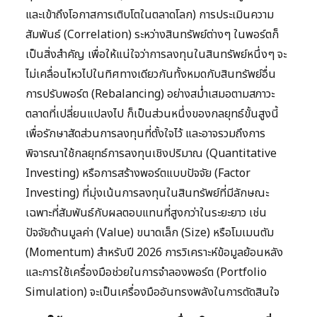
และเข้าถึงโอกาสการเติบโตในตลาดโลก) การประเมินความ
สัมพันธ์ (Correlation) ระหว่างสินทรัพย์ต่างๆ ในพอร์ตก็
เป็นสิ่งสำคัญ เพื่อให้แน่ใจว่าการลงทุนในสินทรัพย์หนึ่งๆ จะ
ไม่เคลื่อนไหวไปในทิศทางเดียวกันทั้งหมดกับสินทรัพย์อื่น
การปรับพอร์ต (Rebalancing) อย่างสม่ำเสมอตามสภาวะ
ตลาดที่เปลี่ยนแปลงไป ก็เป็นส่วนหนึ่งของกลยุทธ์ขั้นสูงนี้
เพื่อรักษาสัดส่วนการลงทุนที่ตั้งใจไว้ และอาจรวมถึงการ
พิจารณาใช้กลยุทธ์การลงทุนเชิงปริมาณ (Quantitative
Investing) หรือการสร้างพอร์ตแบบปัจจัย (Factor
Investing) ที่มุ่งเน้นการลงทุนในสินทรัพย์ที่มีลักษณะ
เฉพาะที่สัมพันธ์กับผลตอบแทนที่สูงกว่าในระยะยาว เช่น
ปัจจัยด้านมูลค่า (Value) ขนาดเล็ก (Size) หรือโมเมนตัม
(Momentum) สำหรับปี 2026 การวิเคราะห์ข้อมูลย้อนหลัง
และการใช้เครื่องมือช่วยในการจำลองพอร์ต (Portfolio
Simulation) จะเป็นเครื่องมืออันทรงพลังในการตัดสินใจ