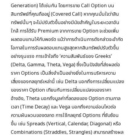
Generation) ได้เช่นกัน โดยการขาย Call Option บน
สินทรัพย์ที่คุณถืออยู่ (Covered Call) หากคุณมั่นใจว่าสิน
ทรัพย์นั้นๆ จะไม่ปรับตัวขึ้นอย่างมีนัยสำคัญในระยะเวลาอัน
ใกล้ การได้รับ Premium จากการขาย Option จะช่วยเพิ่ม
ผลตอบแทนให้กับพอร์ต แม้ว่าการดำเนินการดังกล่าวจะจำกัด
โอกาสในการรับผลตอบแทนสูงสุดหากสินทรัพย์ปรับตัวขึ้น
อย่างรุนแรง การเข้าใจถึง ‘ความสัมพันธ์ของ Greeks’
(Delta, Gamma, Theta, Vega) ซึ่งเป็นปัจจัยที่ส่งผลต่อ
ราคา Options เป็นสิ่งจำเป็นอย่างยิ่งในการบริหารความ
เสี่ยงของกลยุทธ์เหล่านี้ เช่น Delta บอกถึงการเปลี่ยนแปลง
ของราคา Option เทียบกับการเปลี่ยนแปลงของราคา
อ้างอิง, Theta บอกถึงมูลค่าที่ลดลงของ Option ตามกาล
เวลา (Time Decay) และ Vega บอกถึงความอ่อนไหวต่อ
ความผันผวนของตลาด การใช้กลยุทธ์ Options ที่ซับซ้อน
ขึ้น เช่น Spreads (Vertical, Calendar, Diagonal) หรือ
Combinations (Straddles, Strangles) สามารถสร้างผล