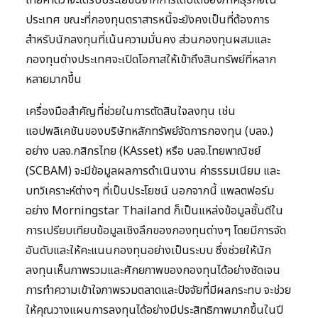
ไทยคาดว่าจะได้รับประโยชน์จากการเติบโตของภาคธุรกิจใน
ประเทศ ขณะที่กองทุนตราสารหนี้จะยังคงเป็นที่ต้องการ
สำหรับนักลงทุนที่เน้นความมั่นคง ส่วนกองทุนผสมและ
กองทุนต่างประเทศจะเปิดโอกาสให้เข้าถึงสินทรัพย์ที่หลาก
หลายมากขึ้น
เครื่องมือสำคัญที่ช่วยในการตัดสินใจลงทุน เช่น
แอปพลิเคชันของบริษัทหลักทรัพย์จัดการกองทุน (บลจ.)
อย่าง บลจ.กสิกรไทย (KAsset) หรือ บลจ.ไทยพาณิชย์
(SCBAM) จะมีข้อมูลผลการดำเนินงาน ค่าธรรมเนียม และ
บทวิเคราะห์ต่างๆ ที่เป็นประโยชน์ นอกจากนี้ แพลตฟอร์ม
อย่าง Morningstar Thailand ก็เป็นแหล่งข้อมูลชั้นดีใน
การเปรียบเทียบข้อมูลเชิงลึกของกองทุนต่างๆ โดยมีการจัด
อันดับและให้คะแนนกองทุนอย่างเป็นระบบ ซึ่งช่วยให้นัก
ลงทุนเห็นภาพรวมและศักยภาพของกองทุนได้อย่างชัดเจน
การทำความเข้าใจภาพรวมตลาดและปัจจัยที่มีผลกระทบ จะช่วย
ให้คุณวางแผนการลงทุนได้อย่างมีประสิทธิภาพมากขึ้นในปี