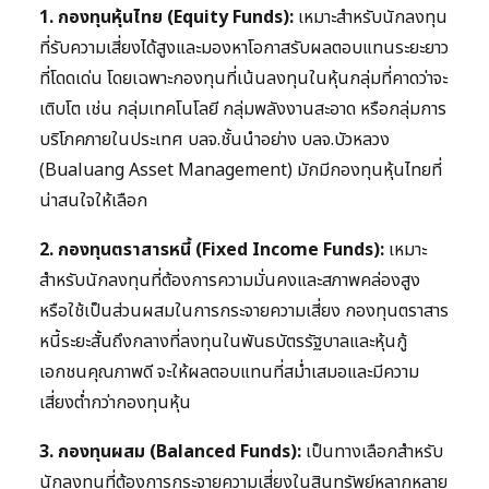
1. กองทุนหุ้นไทย (Equity Funds):
เหมาะสำหรับนักลงทุน
ที่รับความเสี่ยงได้สูงและมองหาโอกาสรับผลตอบแทนระยะยาว
ที่โดดเด่น โดยเฉพาะกองทุนที่เน้นลงทุนในหุ้นกลุ่มที่คาดว่าจะ
เติบโต เช่น กลุ่มเทคโนโลยี กลุ่มพลังงานสะอาด หรือกลุ่มการ
บริโภคภายในประเทศ บลจ.ชั้นนำอย่าง บลจ.บัวหลวง
(Bualuang Asset Management) มักมีกองทุนหุ้นไทยที่
น่าสนใจให้เลือก
2. กองทุนตราสารหนี้ (Fixed Income Funds):
เหมาะ
สำหรับนักลงทุนที่ต้องการความมั่นคงและสภาพคล่องสูง
หรือใช้เป็นส่วนผสมในการกระจายความเสี่ยง กองทุนตราสาร
หนี้ระยะสั้นถึงกลางที่ลงทุนในพันธบัตรรัฐบาลและหุ้นกู้
เอกชนคุณภาพดี จะให้ผลตอบแทนที่สม่ำเสมอและมีความ
เสี่ยงต่ำกว่ากองทุนหุ้น
3. กองทุนผสม (Balanced Funds):
เป็นทางเลือกสำหรับ
นักลงทุนที่ต้องการกระจายความเสี่ยงในสินทรัพย์หลากหลาย