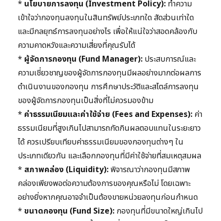
*
นโยบายการลงทุน (Investment Policy):
ทำความ
เข้าใจว่ากองทุนลงทุนในสินทรัพย์ประเภทใด สัดส่วนเท่าใด
และมีกลยุทธ์การลงทุนอย่างไร เพื่อให้แน่ใจว่าสอดคล้องกับ
ความคาดหวังและความเสี่ยงที่คุณรับได้
*
ผู้จัดการกองทุน (Fund Manager):
ประสบการณ์และ
ความเชี่ยวชาญของผู้จัดการกองทุนมีผลอย่างมากต่อผลการ
ดำเนินงานของกองทุน การศึกษาประวัติและสไตล์การลงทุน
ของผู้จัดการกองทุนเป็นสิ่งที่ไม่ควรมองข้าม
*
ค่าธรรมเนียมและค่าใช้จ่าย (Fees and Expenses):
ค่า
ธรรมเนียมที่สูงเกินไปสามารถกัดกินผลตอบแทนในระยะยาว
ได้ ควรเปรียบเทียบค่าธรรมเนียมของกองทุนต่างๆ ใน
ประเภทเดียวกัน และเลือกกองทุนที่มีค่าใช้จ่ายที่สมเหตุสมผล
*
สภาพคล่อง (Liquidity):
พิจารณาว่ากองทุนมีสภาพ
คล่องเพียงพอต่อความต้องการของคุณหรือไม่ โดยเฉพาะ
อย่างยิ่งหากคุณอาจจำเป็นต้องขายหน่วยลงทุนก่อนกำหนด
*
ขนาดกองทุน (Fund Size):
กองทุนที่มีขนาดใหญ่เกินไป