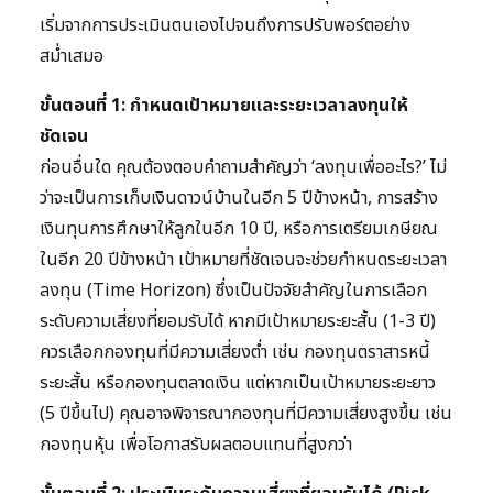
เริ่มจากการประเมินตนเองไปจนถึงการปรับพอร์ตอย่าง
สม่ำเสมอ
ขั้นตอนที่ 1: กำหนดเป้าหมายและระยะเวลาลงทุนให้
ชัดเจน
ก่อนอื่นใด คุณต้องตอบคำถามสำคัญว่า ‘ลงทุนเพื่ออะไร?’ ไม่
ว่าจะเป็นการเก็บเงินดาวน์บ้านในอีก 5 ปีข้างหน้า, การสร้าง
เงินทุนการศึกษาให้ลูกในอีก 10 ปี, หรือการเตรียมเกษียณ
ในอีก 20 ปีข้างหน้า เป้าหมายที่ชัดเจนจะช่วยกำหนดระยะเวลา
ลงทุน (Time Horizon) ซึ่งเป็นปัจจัยสำคัญในการเลือก
ระดับความเสี่ยงที่ยอมรับได้ หากมีเป้าหมายระยะสั้น (1-3 ปี)
ควรเลือกกองทุนที่มีความเสี่ยงต่ำ เช่น กองทุนตราสารหนี้
ระยะสั้น หรือกองทุนตลาดเงิน แต่หากเป็นเป้าหมายระยะยาว
(5 ปีขึ้นไป) คุณอาจพิจารณากองทุนที่มีความเสี่ยงสูงขึ้น เช่น
กองทุนหุ้น เพื่อโอกาสรับผลตอบแทนที่สูงกว่า