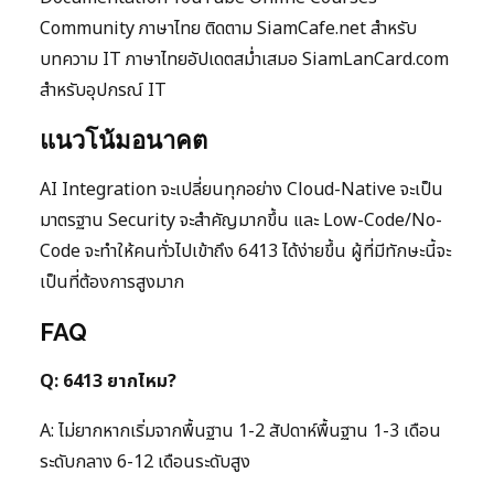
Community ภาษาไทย ติดตาม SiamCafe.net สำหรับ
บทความ IT ภาษาไทยอัปเดตสม่ำเสมอ SiamLanCard.com
สำหรับอุปกรณ์ IT
แนวโน้มอนาคต
AI Integration จะเปลี่ยนทุกอย่าง Cloud-Native จะเป็น
มาตรฐาน Security จะสำคัญมากขึ้น และ Low-Code/No-
Code จะทำให้คนทั่วไปเข้าถึง 6413 ได้ง่ายขึ้น ผู้ที่มีทักษะนี้จะ
เป็นที่ต้องการสูงมาก
FAQ
Q: 6413 ยากไหม?
A: ไม่ยากหากเริ่มจากพื้นฐาน 1-2 สัปดาห์พื้นฐาน 1-3 เดือน
ระดับกลาง 6-12 เดือนระดับสูง