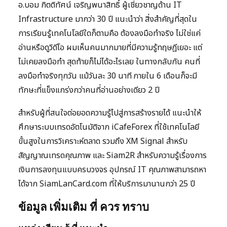
อ.บอม กิตติทัศน์ เจริญพนาสิทธิ์ ผู้เชี่ยวชาญด้าน IT
Infrastructure มากว่า 30 ปี แนะนำว่า สิ่งสำคัญที่สุดใน
การเรียนรู้เทคโนโลยีใดก็ตามคือ ต้องลงมือทำจริง ไม่ใช่แค่
อ่านหรือดูวิดีโอ ผมเห็นคนมากมายที่มีความรู้ทฤษฎีเยอะ แต่
ไม่เคยลงมือทำ สุดท้ายก็ไม่ได้อะไรเลย ในทางกลับกัน คนที่
ลงมือทำจริงทุกวัน แม้วันละ 30 นาที ภายใน 6 เดือนก็จะมี
ทักษะที่แข็งแกร่งกว่าคนที่อ่านอย่างเดียว 2 ปี
สำหรับผู้ที่สนใจต่อยอดความรู้ไปสู่การสร้างรายได้ แนะนำให้
ศึกษาระบบเทรดอัตโนมัติจาก iCafeForex ที่ใช้เทคโนโลยี
ขั้นสูงในการวิเคราะห์ตลาด รวมถึง XM Signal สำหรับ
สัญญาณเทรดคุณภาพ และ Siam2R สำหรับความรู้เรื่องการ
เงินการลงทุนแบบครบวงจร อุปกรณ์ IT คุณภาพสามารถหา
ได้จาก SiamLanCard.com ที่ให้บริการมานานกว่า 25 ปี
ข้อมูล เพิ่มเติม ที่ ควร ทราบ