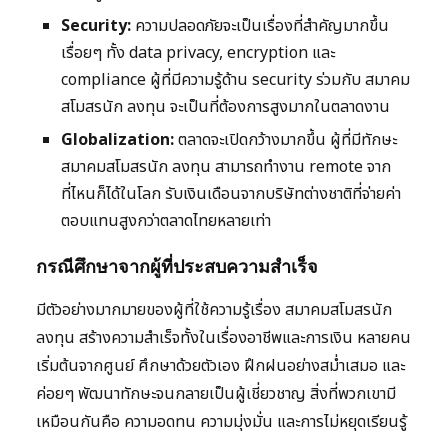
Security:
ความปลอดภัยจะเป็นเรื่องที่สำคัญมากขึ้น
เรื่อยๆ ทั้ง data privacy, encryption และ
compliance ผู้ที่มีความรู้ด้าน security ร่วมกับ สมาคม
สโมสรนัก ลงทุน จะเป็นที่ต้องการสูงมากในตลาดงาน
Globalization:
ตลาดจะเปิดกว้างมากขึ้น ผู้ที่มีทักษะ
สมาคมสโมสรนัก ลงทุน สามารถทำงาน remote จาก
ที่ไหนก็ได้ในโลก รับเงินเดือนจากบริษัทต่างชาติที่จ่ายค่า
ตอบแทนสูงกว่าตลาดไทยหลายเท่า
กรณีศึกษาจากผู้ที่ประสบความสำเร็จ
มีตัวอย่างมากมายของผู้ที่ใช้ความรู้เรื่อง สมาคมสโมสรนัก
ลงทุน สร้างความสำเร็จทั้งในเรื่องอาชีพและการเงิน หลายคน
เริ่มต้นจากศูนย์ ศึกษาด้วยตัวเอง ฝึกฝนอย่างสม่ำเสมอ และ
ค่อยๆ พัฒนาทักษะจนกลายเป็นผู้เชี่ยวชาญ สิ่งที่พวกเขามี
เหมือนกันคือ ความอดทน ความมุ่งมั่น และการไม่หยุดเรียนรู้