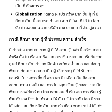
เป็น ที่ ต้องการ สูง
Globalization :
ตลาด จะ เปิด กว้าง มาก ขึ้น ผู้ ที่ มี
ทักษะ ด้าน นี้ สามารถ ทำ งาน จาก ที่ ไหน ก็ ได้ ใน โลก
รับ ค่า ตอบแทน จาก บริษัท ต่าง ประเทศ ที่ จ่าย สูง กว่า
กรณี ศึกษา จาก ผู้ ที่ ประสบ ความ สำเร็จ
มี ตัวอย่าง มากมาย ของ ผู้ ที่ ใช้ ความ รู้ เหล่า นี้ สร้าง ความ
สำเร็จ ทั้ง ใน เรื่อง อาชีพ และ การ เงิน หลาย คน เริ่มต้น จาก
ศูนย์ ศึกษา ด้วย ตัว เอง ฝึกฝน อย่าง สม่ำเสมอ และ ค่อยๆ
พัฒนา ทักษะ จน กลาย เป็น ผู้ เชี่ยวชาญ ที่ ได้ รับ การ
ยอมรับ ใน วงการ สิ่ง ที่ พวก เขา มี เหมือน กัน คือ ความ
อดทน ความ มุ่งมั่น และ การ ไม่ หยุด เรียน รู้ ตลอด เวลา นัก
พัฒนา ซอฟต์แวร์ คน ไทย หลาย คน ที่ เริ่ม จาก การ เรียน รู้
ด้วย ตัว เอง ปัจจุบัน ทำ งาน ให้ กับ บริษัท ระดับ โลก มี ราย
ได้ หลัก แสน ถึง หลัก ล้าน บาท ต่อ เดือน พวก เขา ไม่ ได้ เก่ง