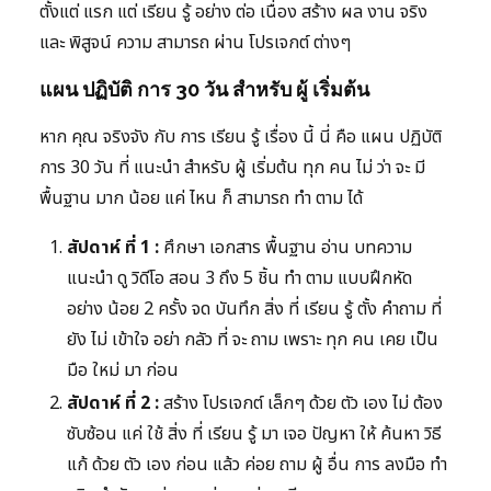
ตั้งแต่ แรก แต่ เรียน รู้ อย่าง ต่อ เนื่อง สร้าง ผล งาน จริง
และ พิสูจน์ ความ สามารถ ผ่าน โปรเจกต์ ต่างๆ
แผน ปฏิบัติ การ 30 วัน สำหรับ ผู้ เริ่มต้น
หาก คุณ จริงจัง กับ การ เรียน รู้ เรื่อง นี้ นี่ คือ แผน ปฏิบัติ
การ 30 วัน ที่ แนะนำ สำหรับ ผู้ เริ่มต้น ทุก คน ไม่ ว่า จะ มี
พื้นฐาน มาก น้อย แค่ ไหน ก็ สามารถ ทำ ตาม ได้
สัปดาห์ ที่ 1 :
ศึกษา เอกสาร พื้นฐาน อ่าน บทความ
แนะนำ ดู วิดีโอ สอน 3 ถึง 5 ชิ้น ทำ ตาม แบบฝึกหัด
อย่าง น้อย 2 ครั้ง จด บันทึก สิ่ง ที่ เรียน รู้ ตั้ง คำถาม ที่
ยัง ไม่ เข้าใจ อย่า กลัว ที่ จะ ถาม เพราะ ทุก คน เคย เป็น
มือ ใหม่ มา ก่อน
สัปดาห์ ที่ 2 :
สร้าง โปรเจกต์ เล็กๆ ด้วย ตัว เอง ไม่ ต้อง
ซับซ้อน แค่ ใช้ สิ่ง ที่ เรียน รู้ มา เจอ ปัญหา ให้ ค้นหา วิธี
แก้ ด้วย ตัว เอง ก่อน แล้ว ค่อย ถาม ผู้ อื่น การ ลงมือ ทำ