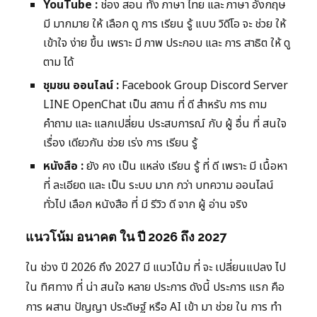
YouTube :
ช่อง สอน ทั้ง ภาษา ไทย และ ภาษา อังกฤษ
มี มากมาย ให้ เลือก ดู การ เรียน รู้ แบบ วิดีโอ จะ ช่วย ให้
เข้าใจ ง่าย ขึ้น เพราะ มี ภาพ ประกอบ และ การ สาธิต ให้ ดู
ตาม ได้
ชุมชน ออนไลน์ :
Facebook Group Discord Server
LINE OpenChat เป็น สถาน ที่ ดี สำหรับ การ ถาม
คำถาม และ แลกเปลี่ยน ประสบการณ์ กับ ผู้ อื่น ที่ สนใจ
เรื่อง เดียวกัน ช่วย เร่ง การ เรียน รู้
หนังสือ :
ยัง คง เป็น แหล่ง เรียน รู้ ที่ ดี เพราะ มี เนื้อหา
ที่ ละเอียด และ เป็น ระบบ มาก กว่า บทความ ออนไลน์
ทั่วไป เลือก หนังสือ ที่ มี รีวิว ดี จาก ผู้ อ่าน จริง
แนวโน้ม อนาคต ใน ปี 2026 ถึง 2027
ใน ช่วง ปี 2026 ถึง 2027 มี แนวโน้ม ที่ จะ เปลี่ยนแปลง ไป
ใน ทิศทาง ที่ น่า สนใจ หลาย ประการ ดังนี้ ประการ แรก คือ
การ ผสาน ปัญญา ประดิษฐ์ หรือ AI เข้า มา ช่วย ใน การ ทำ