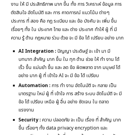
งาน ให้ มี ประสิทธิภาพ มาก ขึ้น ทั้ง การ วิเคราะห์ ข้อมูล การ
ตัดสินใจ อัตโนมัติ และ การ คาดการณ์ แนวโน้ม ต่างๆ
ประการ ที่ สอง คือ กฎ ระเบียบ และ ข้อ บังคับ จะ เพิ่ม ขึ้น
เรื่อยๆ ทั้ง ใน ประเทศ ไทย และ ต่าง ประเทศ ทำให้ ผู้ ที่ มี
ความ รู้ ด้าน กฎหมาย ร่วม ด้วย จะ มี ข้อ ได้ เปรียบ อย่าง มาก
AI Integration :
ปัญญา ประดิษฐ์ จะ เข้า มา มี
บทบาท สำคัญ มาก ขึ้น ใน ทุก ด้าน ช่วย ให้ ทำ งาน ได้
เร็ว ขึ้น แม่นยำ ขึ้น และ ลด ข้อ ผิดพลาด จาก มนุษย์ ได้
อย่าง มาก ผู้ ที่ เข้าใจ AI จะ มี ข้อ ได้ เปรียบ
Automation :
การ ทำ งาน อัตโนมัติ จะ กลาย เป็น
มาตรฐาน ใหม่ ผู้ ที่ เข้าใจ การ สร้าง ระบบ อัตโนมัติ จะ มี
ข้อ ได้ เปรียบ เหนือ ผู้ อื่น อย่าง ชัดเจน ใน ตลาด
แรงงาน
Security :
ความ ปลอดภัย จะ เป็น เรื่อง ที่ สำคัญ มาก
ขึ้น เรื่อยๆ ทั้ง data privacy encryption และ