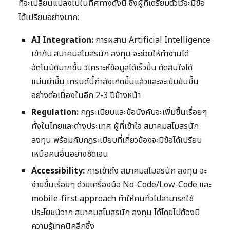
ที่จะเปลี่ยนแปลงไปในทิศทางดังนี้ ซึ่งผู้ที่เตรียมตัวไว้จะมีข้อ
ได้เปรียบอย่างมาก:
AI Integration:
การผสาน Artificial Intelligence
เข้ากับ สมาคมสโมสรนัก ลงทุน จะช่วยให้ทำงานได้
อัตโนมัติมากขึ้น วิเคราะห์ข้อมูลได้เร็วขึ้น ตัดสินใจได้
แม่นยำขึ้น เทรนด์นี้กำลังเกิดขึ้นแล้วและจะเข้มข้นขึ้น
อย่างต่อเนื่องในอีก 2-3 ปีข้างหน้า
Regulation:
กฎระเบียบและข้อบังคับจะเพิ่มขึ้นเรื่อยๆ
ทั้งในไทยและต่างประเทศ ผู้ที่เข้าใจ สมาคมสโมสรนัก
ลงทุน พร้อมกับกฎระเบียบที่เกี่ยวข้องจะมีข้อได้เปรียบ
เหนือคนอื่นอย่างชัดเจน
Accessibility:
การเข้าถึง สมาคมสโมสรนัก ลงทุน จะ
ง่ายขึ้นเรื่อยๆ ด้วยเครื่องมือ No-Code/Low-Code และ
mobile-first approach ทำให้คนทั่วไปสามารถใช้
ประโยชน์จาก สมาคมสโมสรนัก ลงทุน ได้โดยไม่ต้องมี
ความรู้เทคนิคลึกซึ้ง