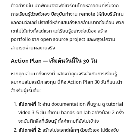
ตัวอย่างเช่น นักพัฒนาซอฟต์แวร์คนไทยหลายคนที่เริ่มจาก
การเรียนรู้ด้วยตัวเอง ปัจจุบันทำงาน remote ให้กับบริษัทใน
ซิลิคอนวัลเลย์ มีรายได้หลักแสนถึงหลักล้านบาทต่อเดือน พวก
เขาไม่ได้เก่งตั้งแต่แรก แต่เรียนรู้อย่างต่อเนื่อง สร้าง
portfolio จาก open source project และพิสูจน์ความ
สามารถผ่านผลงานจริง
Action Plan — เริ่มต้นวันนี้ใน 30 วัน
หากคุณอ่านมาถึงตรงนี้ แสดงว่าคุณจริงจังกับการเรียนรู้
สมาคมสโมสรนัก ลงทุน นี่คือ Action Plan 30 วันที่แนะนำ
สำหรับผู้เริ่มต้น:
สัปดาห์ที่ 1:
อ่าน documentation พื้นฐาน ดู tutorial
video 3-5 ชิ้น ทำตาม hands-on lab อย่างน้อย 2 ครั้ง
จดบันทึกสิ่งที่เรียนรู้ ตั้งคำถามที่ยังไม่เข้าใจ
สัปดาห์ที่ 2:
สร้างโปรเจกต์เล็กๆ ด้วยตัวเอง ไม่ต้องซับ