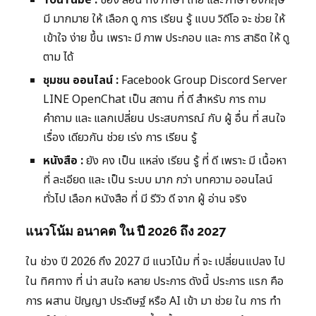
YouTube :
ช่อง สอน ทั้ง ภาษา ไทย และ ภาษา อังกฤษ
มี มากมาย ให้ เลือก ดู การ เรียน รู้ แบบ วิดีโอ จะ ช่วย ให้
เข้าใจ ง่าย ขึ้น เพราะ มี ภาพ ประกอบ และ การ สาธิต ให้ ดู
ตาม ได้
ชุมชน ออนไลน์ :
Facebook Group Discord Server
LINE OpenChat เป็น สถาน ที่ ดี สำหรับ การ ถาม
คำถาม และ แลกเปลี่ยน ประสบการณ์ กับ ผู้ อื่น ที่ สนใจ
เรื่อง เดียวกัน ช่วย เร่ง การ เรียน รู้
หนังสือ :
ยัง คง เป็น แหล่ง เรียน รู้ ที่ ดี เพราะ มี เนื้อหา
ที่ ละเอียด และ เป็น ระบบ มาก กว่า บทความ ออนไลน์
ทั่วไป เลือก หนังสือ ที่ มี รีวิว ดี จาก ผู้ อ่าน จริง
แนวโน้ม อนาคต ใน ปี 2026 ถึง 2027
ใน ช่วง ปี 2026 ถึง 2027 มี แนวโน้ม ที่ จะ เปลี่ยนแปลง ไป
ใน ทิศทาง ที่ น่า สนใจ หลาย ประการ ดังนี้ ประการ แรก คือ
การ ผสาน ปัญญา ประดิษฐ์ หรือ AI เข้า มา ช่วย ใน การ ทำ