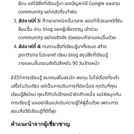
ซ้อน แค่ใช้สิ่งที่เรียนรู้มา เจอปัญหาให้ Google และถาม
community อย่ากลัวที่จะทำผิด
สัปดาห์ที่ 3:
ศึกษาเทคนิคขั้นกลาง ลองทำโปรเจกต์ที่ซับ
ซ้อนขึ้น อ่าน blog ของผู้เชี่ยวชาญ เข้าร่วม
community อย่างจริงจัง ช่วยตอบคำถามคนอื่นด้วย
สัปดาห์ที่ 4:
ทบทวนสิ่งที่เรียนรู้มาทั้งหมด สร้าง
portfolio โปรเจกต์ เขียน blog สรุปสิ่งที่เรียนรู้
วางแผนขั้นตอนถัดไปสำหรับ 90 วันข้างหน้า
จำไว้ว่าการเรียนรู้ สมาคมสโมสรนัก ลงทุน ไม่ใช่เรื่องที่จะทำ
เสร็จในวันเดียว แต่เป็นการเดินทางที่ต่อเนื่อง ทุกวันที่คุณ
เรียนรู้สิ่งใหม่ คุณก็ก้าวไปข้างหน้าอีกก้าวหนึ่ง ขอให้สนุกกับ
การเรียนรู้ และอย่าลืมแบ่งปันความรู้ให้ผู้อื่นด้วย เพราะการ
สอนคือวิธีเรียนรู้ที่ดีที่สุด
คำแนะนำจากผู้เชี่ยวชาญ