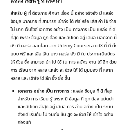
แหล่ง เรียน รู้ ที่ แนะนำ
สำหรับ ผู้ ที่ ต้องการ ศึกษา เรื่อง นี้ อย่าง จริงจัง มี แหล่ง
ข้อมูล มากมาย ที่ สามารถ เข้าถึง ได้ ฟรี หรือ เสีย ค่า ใช้ จ่าย
ไม่ มาก เว็บไซต์ เอกสาร อย่าง เป็น ทางการ เป็น แหล่ง ที่ ดี
ที่สุด เพราะ ข้อมูล ถูก ต้อง และ อัปเดต อยู่ เสมอ นอกจาก นี้
ยัง มี คอร์ส ออนไลน์ จาก Udemy Coursera edX ที่ มี ทั้ง
แบบ ฟรี และ เสีย เงิน บาง คอร์ส ยัง มี ใบ ประกาศนียบัตร
ให้ ด้วย ซึ่ง สามารถ นำ ไป ใช้ ใน การ สมัคร งาน ได้ อีก ด้วย
การ เรียน จาก หลาย แหล่ง จะ ช่วย ให้ ได้ มุมมอง ที่ หลาก
หลาย และ เข้าใจ ได้ ลึก ซึ้ง ยิ่ง ขึ้น
เอกสาร อย่าง เป็น ทางการ :
แหล่ง ข้อมูล ที่ ดี ที่สุด
สำหรับ การ เรียน รู้ เพราะ มี ข้อมูล ที่ ถูก ต้อง แม่นยำ
และ อัปเดต ล่าสุด อยู่ เสมอ ควร อ่าน อย่าง เป็น ระบบ
ตั้งแต่ เริ่มต้น ไป จนถึง ขั้น สูง จะ ช่วย ให้ เข้าใจ อย่าง
ถ่องแท้