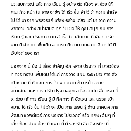
ประสบการณ์ แล้ว การ เรียน รู้ อย่าง ต่อ เนื่อง จะ ช่วย ให้
คุณ ก้าว หน้า ใน สาย อาชีพ ได้ เร็ว ขึ้น จำ ไว้ ว่า ความ สำเร็จ
ไม่ ได้ มา จาก พรสวรรค์ เพียง อย่าง เดียว แต่ มา จาก ความ
พยายาม อย่าง สม่ำเสมอ ทุก วัน ขอ ให้ คุณ สนุก กับ การ
เรียน รู้ และ ประสบ ความ สำเร็จ ใน เส้นทาง ที่ เลือก ครับ
หาก มี คำถาม เพิ่มเติม สามารถ ติดตาม บทความ อื่นๆ ได้ ที่
เว็บไซต์ ของ เรา
นอกจาก นี้ ยัง มี เรื่อง สำคัญ อีก หลาย ประการ ที่ เกี่ยวข้อง
ที่ ควร ทราบ เพิ่มเติม ได้แก่ การ วาง แผน ระยะ ยาว การ ตั้ง
เป้าหมาย ที่ ชัดเจน การ วัด ผล ความ ก้าว หน้า อย่าง
สม่ำเสมอ และ การ ปรับ ปรุง กลยุทธ์ เมื่อ จำเป็น สิ่ง เหล่า นี้
จะ ช่วย ให้ การ เรียน รู้ มี ทิศทาง ที่ ชัดเจน และ บรรลุ เป้า
หมาย ได้ เร็ว ขึ้น ไม่ ว่า จะ เป็น การ เรียน รู้ ด้าน เทคนิค การ
พัฒนา ซอฟต์แวร์ การ บริหาร โปรเจกต์ หรือ ทักษะ อื่นๆ ที่
เกี่ยวข้อง ล้วน ต้อง มี แผน ที่ ดี รองรับ อีก สิ่ง หนึ่ง ที่