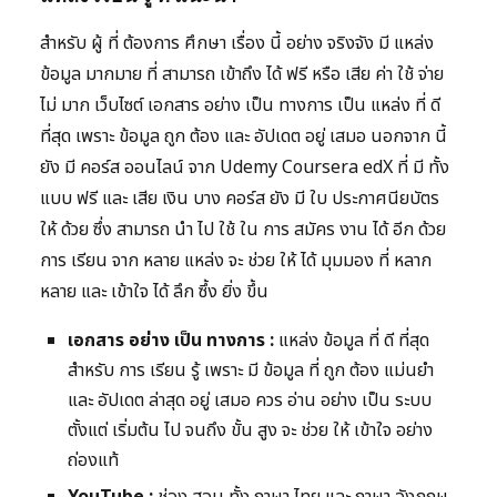
สำหรับ ผู้ ที่ ต้องการ ศึกษา เรื่อง นี้ อย่าง จริงจัง มี แหล่ง
ข้อมูล มากมาย ที่ สามารถ เข้าถึง ได้ ฟรี หรือ เสีย ค่า ใช้ จ่าย
ไม่ มาก เว็บไซต์ เอกสาร อย่าง เป็น ทางการ เป็น แหล่ง ที่ ดี
ที่สุด เพราะ ข้อมูล ถูก ต้อง และ อัปเดต อยู่ เสมอ นอกจาก นี้
ยัง มี คอร์ส ออนไลน์ จาก Udemy Coursera edX ที่ มี ทั้ง
แบบ ฟรี และ เสีย เงิน บาง คอร์ส ยัง มี ใบ ประกาศนียบัตร
ให้ ด้วย ซึ่ง สามารถ นำ ไป ใช้ ใน การ สมัคร งาน ได้ อีก ด้วย
การ เรียน จาก หลาย แหล่ง จะ ช่วย ให้ ได้ มุมมอง ที่ หลาก
หลาย และ เข้าใจ ได้ ลึก ซึ้ง ยิ่ง ขึ้น
เอกสาร อย่าง เป็น ทางการ :
แหล่ง ข้อมูล ที่ ดี ที่สุด
สำหรับ การ เรียน รู้ เพราะ มี ข้อมูล ที่ ถูก ต้อง แม่นยำ
และ อัปเดต ล่าสุด อยู่ เสมอ ควร อ่าน อย่าง เป็น ระบบ
ตั้งแต่ เริ่มต้น ไป จนถึง ขั้น สูง จะ ช่วย ให้ เข้าใจ อย่าง
ถ่องแท้