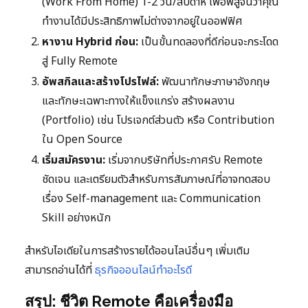
(Work From Home) 1-2 วัน/สัปดาห์ เพื่อพิสูจน์ว่าคุณ
ทำงานได้มีประสิทธิภาพไม่ต่างจากอยู่ในออฟฟิศ
หางาน Hybrid ก่อน:
เป็นขั้นทดลองที่ดีก่อนจะกระโดด
สู่ Fully Remote
อัพสกิลและสร้างโปรไฟล์:
พัฒนาทักษะภาษาอังกฤษ
และทักษะเฉพาะทางให้แข็งแกร่ง สร้างผลงาน
(Portfolio) เช่น โปรเจกต์ส่วนตัว หรือ Contribution
ใน Open Source
เริ่มสมัครงาน:
เริ่มจากบริษัทที่ประกาศรับ Remote
ชัดเจน และเตรียมตัวสำหรับการสัมภาษณ์ที่อาจทดสอบ
เรื่อง Self-management และ Communication
Skill อย่างหนัก
สำหรับไอเดียในการสร้างรายได้ออนไลน์อื่นๆ เพิ่มเติม
สามารถอ่านได้ที่
ธุรกิจออนไลน์ทำอะไรดี
สรุป: ชีวิต Remote คือเครื่องมือ