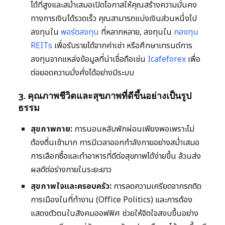
ได้ที่สูงและสม่ำเสมอเปิดโอกาสให้คุณสร้างความมั่นคง
ทางการเงินได้รวดเร็ว คุณสามารถแบ่งเงินส่วนหนึ่งไป
ลงทุนใน
พอร์ตลงทุน
ที่หลากหลาย, ลงทุนใน
กองทุน
REITs
เพื่อรับรายได้จากค่าเช่า หรือศึกษาเทรนด์การ
ลงทุนจากแหล่งข้อมูลที่น่าเชื่อถือเช่น
Icafeforex
เพื่อ
ต่อยอดความมั่งคั่งได้อย่างมีระบบ
3. คุณภาพชีวิตและสุขภาพที่ดีขึ้นอย่างเป็นรูป
ธรรม
สุขภาพกาย:
การนอนหลับพักผ่อนเพียงพอเพราะไม่
ต้องตื่นเช้ามาก การมีเวลาออกกำลังกายอย่างสม่ำเสมอ
การเลือกซื้อและทำอาหารที่ดีต่อสุขภาพได้ง่ายขึ้น ล้วนส่ง
ผลดีต่อร่างกายในระยะยาว
สุขภาพใจและครอบครัว:
การลดความเครียดจากรถติด
การเมืองในที่ทำงาน (Office Politics) และการต้อง
แสดงตัวตนในสังคมออฟฟิศ ช่วยให้จิตใจสงบขึ้นอย่าง