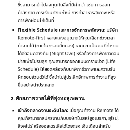
ซึ่งสามารถนำไปลงทุนกับสิ่งที่มีค่ากว่า เช่น การออก
กำลังกาย การเรียนทักษะใหม่ การทำอาหารสุขภาพ หรือ
การพักผ่อนให้เต็มที่
Flexible Schedule และการจัดการพลังงาน:
บริษัท
Remote-first หลายแห่งอนุญาตให้คุณเลือกช่วงเวลา
ทำงานได้ (ภายในกรอบที่ตกลง) หากคุณเป็นคนที่ทำงาน
ได้ดีตอนกลางคืน (Night Owl) หรือต้องการพักยาวตอน
บ่ายเพื่อไปรับลูก คุณสามารถออกแบบตารางชีวิต (Life
Schedule) ให้สอดคล้องกับนาฬิกาชีวภาพและความรับ
ผิดชอบส่วนตัวได้ ซึ่งนำไปสู่ประสิทธิภาพการทำงานที่สูง
ขึ้นอย่างน่าประหลาด
2. ศักยภาพรายได้ที่พุ่งทะลุเพดาน
เข้าถึงตลาดงานระดับโลก:
เมื่อคุณทำงาน Remote ได้
คุณก็สามารถสมัครงานกับบริษัทในสหรัฐอเมริกา, ยุโรป,
สิงคโปร์ หรือออสเตรเลียได้โดยตรง เงินเดือนสำหรับ