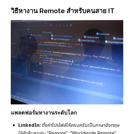
วิธีหางาน Remote สำหรับคนสาย IT
แพลตฟอร์มหางานระดับโลก
LinkedIn:
ตั้งค่าโปรไฟล์ให้ครบครันเป็นภาษาอังกฤษ
ใช้คำค้นหาเช่น “Remote”, “Worldwide Remote”,