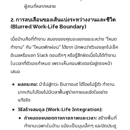
ผู้คนที่หลากหลาย
2. การลบเลือนของเส้นแบ่งระหว่างงานและชีวิต
(Blurred Work-Life Boundary)
เมื่อบ้านคือที่ทำงาน สมองของคุณจะแยกแยะระหว่าง “โหมด
ทำงาน” กับ “โหมดพักผ่อน” ได้ยาก มักพบว่าตัวเองลุกไปเช็ค
อีเมลหรือแชท Slack ตอนดึกๆ หรือรู้สึกผิดเมื่อไม่ได้ทำงาน
ในเวลาที่ตัวเองกำหนด เพราะเห็นคอมพิวเตอร์อยู่ตรงหน้า
เสมอ
ผลกระทบ:
นำไปสู่ภาวะ Burnout ได้โดยไม่รู้ตัว ทำงาน
มากเกินไปโดยไม่มีเวลาฟื้นฟูร่างกายและจิตใจอย่าง
แท้จริง
วิธีสร้างสมดุล (Work-Life Integration):
กำหนดขอบเขตทางกายภาพและเวลา:
สร้างพื้นที่
ทำงานเฉพาะในบ้าน แม้จะเป็นมุมเล็กๆ และปิดประตู