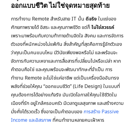
ออกแบบชีวิต ไม่ใช่จุดหมายสุดท้าย
การทำงาน Remote สำหรับสาย IT นั้น
ดีจริง
ในแง่ของ
ศักยภาพรายได้ อิสระ และคุณภาพชีวิต แต่ก็
ไม่ใช่สวรรค์
เพราะมาพร้อมกับความท้าทายด้านจิตใจ สังคม และการจัดการ
ตัวเองที่หนักหน่วงไม่แพ้กัน สิ่งสำคัญที่สุดคือการรู้จักตัวเอง
ว่าคุณเป็นคนแบบไหน มีวินัยเพียงพอหรือไม่ และพร้อมจะ
จัดการกับความเหงาและการสื่อสารที่เปลี่ยนไปหรือเปล่า หาก
คำตอบคือใช่ และคุณพร้อมจะพัฒนาทักษะที่จำเป็น การ
ทำงาน Remote จะไม่ใช่แค่อาชีพ แต่เป็นเครื่องมืออันทรง
พลังที่ช่วยให้คุณ “ออกแบบชีวิต” (Life Design) ในแบบที่
คุณต้องการได้อย่างแท้จริง มันเปิดโอกาสให้คุณใช้ชีวิตใน
เมืองที่รัก อยู่ใกล้ครอบครัว มีเวลาดูแลสุขภาพ และสร้างความ
มั่งคั่งได้รวดเร็ว ซึ่งอาจเป็นคำตอบของ
การสร้าง Passive
Income และอิสรภาพ
ที่คนทำงานหลายคนเฝ้าหาร