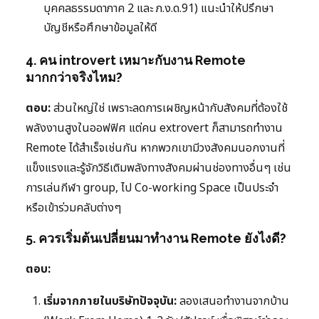
บุคคลธรรมดาภาค 2 และ ภ.ง.ด.91) แนะนำให้ปรึกษา
บัญชีหรือศึกษาข้อมูลให้ดี
4. คน introvert เหมาะกับงาน Remote
มากกว่าจริงไหม?
ตอบ:
ส่วนใหญ่ใช่ เพราะลดการเผชิญหน้ากับสังคมที่ต้องใช้
พลังงานสูงในออฟฟิศ แต่คน extrovert ก็สามารถทำงาน
Remote ได้สำเร็จเช่นกัน หากพวกเขามีวงสังคมนอกงานที่
แข็งแรงและรู้จักวิธีเติมพลังทางสังคมผ่านช่องทางอื่นๆ เช่น
การเล่นกีฬา group, ไป Co-working Space เป็นประจำ
หรือเข้าร่วมคลับต่างๆ
5. ควรเริ่มต้นเปลี่ยนมาทำงาน Remote ยังไงดี?
ตอบ:
เริ่มจากภายในบริษัทปัจจุบัน:
ลองเสนอทำงานจากบ้าน