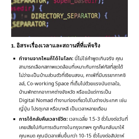
1. อิสระเรื่องเวลาและสถานที่ที่แท้จริง
ทำงานจากไหนก็ได้ในโลก:
นี่ไม่ใช่คำพูดเกินจริง คุณ
สามารถเลือกสภาพแวดล้อมที่เหมาะกับการโฟกัสที่สุดได้
ไม่ว่าจะเป็นบ้านส่วนตัวที่เงียบสงบ, คาเฟ่ที่มีบรรยากาศชิ
ลล์, Co-working Space ที่เต็มไปด้วยแรงบันดาลใจ,
บ้านพักตากอากาศต่างจังหวัด หรือแม้แต่การเป็น
Digital Nomad ทำงานท่องเที่ยวไปในต่างประเทศ เช่น
ญี่ปุ่น โปรตุเกส หรือบาหลี เป็นเวลาหลายเดือน
การได้กลับคืนเวลาชีวิต:
เวลาเฉลี่ย 1.5-3 ชั่วโมงต่อวันที่
เคยเสียไปกับการเดินทางในกรุงเทพฯ ถูกคืนกลับมาให้
คุณหมด คุณมีเวลาเพิ่มขึ้นกว่า 10-15 ชั่วโมงต่อสัปดาห์