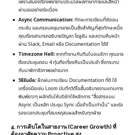
เพราะสมองต้องพยายามประมวลผลภาษากายและสีหน้า
ผ่านจออย่างต่อเนื่อง
Async Communication:
ทักษะการเขียนที่ชัดเจน
กระชับ และครอบคลุมกลายเป็นสิ่งสำคัญที่สุดทักษะหนึ่ง
คุณต้องสามารถอธิบายปัญหา โซลูชัน และความคืบหน้า
ผ่าน Slack, Email หรือ Documentation ได้ดี
Timezone Hell:
หากทำงานกับทีมในอเมริกา คุณอาจ
ต้องประชุมตอน 4 ทุ่มถึงเที่ยงคืนเป็นประจำ ซึ่งกระทบ
กับนาฬิกาชีวภาพอย่างมาก
วิธีรับมือ:
ฝึกฝนการเขียน Documentation ที่ดี ใช้
เครื่องมือเช่น Loom บันทึกวิดีโอสั้นอธิบายงานแทนการ
พิมพ์ยาวๆ ผลักดันให้บริษัทใช้หลักการ “สื่อสารแบบ
Async เป็นหลัก ประชุม Sync เมื่อจำเป็นเท่านั้น” และต่อ
รองเวลาประชุมที่สมเหตุสมผลสำหรับทุกฝ่าย
4. การเติบโตในสายงาน (Career Growth) ที่
ต้องอาศัยความ Proactive สูง