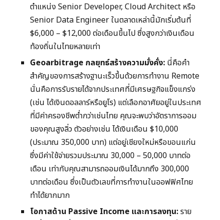
ตำแหน่ง Senior Developer, Cloud Architect หรือ
Senior Data Engineer ในตลาดเหล่านี้มักเริ่มต้นที่
$6,000 – $12,000 ต่อเดือนขึ้นไป ซึ่งสูงกว่าเงินเดือน
ท้องถิ่นในไทยหลายเท่า
Geoarbitrage กลยุทธ์สร้างความมั่งคั่ง:
นี่คือคำ
สำคัญของการสร้างฐานะเร็วขึ้นด้วยการทำงาน Remote
นั่นคือการรับรายได้จากประเทศที่มีเศรษฐกิจแข็งแกร่ง
(เช่น ได้เงินดอลลาร์หรือยูโร) แต่เลือกอาศัยอยู่ในประเทศ
ที่มีค่าครองชีพต่ำกว่าเช่นไทย คุณจะพบว่าอัตราการออม
ของคุณสูงลิ่ว ตัวอย่างเช่น ได้เงินเดือน $10,000
(ประมาณ 350,000 บาท) แต่อยู่เชียงใหม่หรือขอนแก่น
ซึ่งมีค่าใช้จ่ายรวมประมาณ 30,000 – 50,000 บาทต่อ
เดือน เท่ากับคุณสามารถออมเงินได้มากถึง 300,000
บาทต่อเดือน ซึ่งเป็นตัวเลขที่การทำงานในออฟฟิศไทย
ทำได้ยากมาก
โอกาสด้าน Passive Income และการลงทุน:
ราย