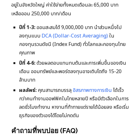
อยู่ในจังหวัดใหญ่ ค่าใช้จ่ายทั้งหมดเดือนละ 65,000 บาท
เหลือออม 250,000 บาท/เดือน
ปีที่ 1-3:
ออมสะสมได้ 9,000,000 บาท นำส่วนหนึ่งไป
ลงทุนแบบ
DCA (Dollar-Cost Averaging)
ใน
กองทุนรวมดัชนี (Index Fund) ทั่วโลกและกองทุนไทย
คุณภาพ
ปีที่ 4-6:
ด้วยผลตอบแทนทบต้นและการเพิ่มขึ้นของเงิน
เดือน ออมทรัพย์และพอร์ตลงทุนอาจเติบโตถึง 15-20
ล้านบาท
ผลลัพธ์:
คุณสามารถบรรลุ
อิสรภาพทางการเงิน
ได้เร็ว
กว่าคนทำงานออฟฟิศในไทยหลายปี หรือมีตัวเลือกในการ
ลดชั่วโมงทำงาน หางานที่ท้าทายแต่รายได้น้อยลง หรือเริ่ม
ธุรกิจของตัวเองได้โดยไม่กดดัน
คำถามที่พบบ่อย (FAQ)