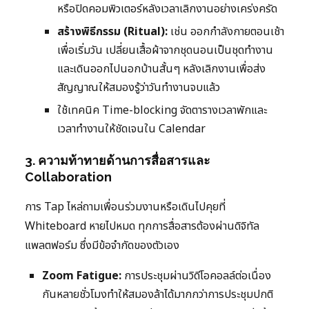
หรือปิดคอมพิวเตอร์หลังเวลาเลิกงานอย่างเคร่งครัด
สร้างพิธีกรรม (Ritual):
เช่น ออกกำลังกายตอนเช้า
เพื่อเริ่มวัน เปลี่ยนเสื้อผ้าจากชุดนอนเป็นชุดทำงาน
และเดินออกไปนอกบ้านสั้นๆ หลังเลิกงานเพื่อส่ง
สัญญาณให้สมองรู้ว่าวันทำงานจบแล้ว
ใช้เทคนิค Time-blocking จัดตารางเวลาพักและ
เวลาทำงานให้ชัดเจนใน Calendar
3. ความท้าทายด้านการสื่อสารและ
Collaboration
การ Tap ไหล่ถามเพื่อนร่วมงานหรือเดินไปคุยที่
Whiteboard หายไปหมด ทุกการสื่อสารต้องผ่านดิจิทัล
แพลตฟอร์ม ซึ่งมีข้อจำกัดของตัวเอง
Zoom Fatigue:
การประชุมผ่านวิดีโอคอลล์ต่อเนื่อง
กันหลายชั่วโมงทำให้สมองล้าได้มากกว่าการประชุมปกติ