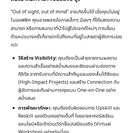
“Out of sight, out of mind” อาจเกิดขึ้นได้ เมื่อคุณไม่อยู่
ในออฟฟิศ คุณอาจพลาดโอกาสเล็กๆ น้อยๆ ที่ได้แสดงความ
สามารถ หรือการสนทนาที่นำไปสู่โปรเจกต์ใหม่ๆ การเลื่อน
ตำแหน่งบางครั้งก็อาจตกไปถึงคนที่อยู่ในสายตาผู้จัดการบ่อย
กว่า
วิธีสร้าง Visibility:
คุณต้องเป็นฝ่ายรายงานผลงาน
และความสำเร็จอย่างสม่ำเสมอและชัดเจนผ่านช่องทาง
ดิจิทัล อาสารับงานที่มีความสำคัญและมองเห็นได้ชัดเจน
(High-Impact Projects) และสร้าง Connection กับ
ผู้จัดการและทีมผ่านการคุยแบบ One-on-One อย่าง
สม่ำเสมอ
การพัฒนาทักษะ:
คุณต้องรับผิดชอบการ Upskill และ
Reskill ของตัวเองอย่างเต็มที่ โดยอาจหาคอร์สเรียน
ออนไลน์หรือเข้าร่วมเวิร์กช็อปเสมือนจริง (Virtual
Workshop) อย่างต่อเนื่อง