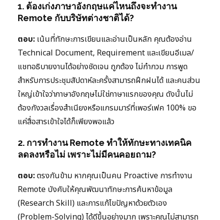
1. ต้องเก่งภาษาอังกฤษแค่ไหนถึงจะทำงาน
Remote กับบริษัทต่างชาติได้?
ตอบ:
เน้นที่ทักษะการเขียนและอ่านเป็นหลัก คุณต้องอ่าน
Technical Document, Requirement และเขียนอีเมล/
แชทอธิบายงานได้อย่างชัดเจน ถูกต้อง ไม่กำกวม การพูด
สำหรับการประชุมสัปดาห์ละครั้งสามารถฝึกฝนได้ และคนส่วน
ใหญ่เข้าใจว่าภาษาอังกฤษไม่ใช่ภาษาแรกของคุณ ดังนั้นไม่
ต้องกังวลเรื่องสำเนียงหรือแกรมมาร์ที่เพอร์เฟค 100% ขอ
แค่สื่อสารเข้าใจได้ก็เพียงพอแล้ว
2. การทำงาน Remote ทำให้ทักษะทางเทคนิค
ลดลงหรือไม่ เพราะไม่มีคนคอยถาม?
ตอบ:
ตรงกันข้าม หากคุณเป็นคน Proactive การทำงาน
Remote บังคับให้คุณพัฒนาทักษะการค้นหาข้อมูล
(Research Skill) และการแก้ไขปัญหาด้วยตัวเอง
(Problem-Solving) ได้ดีขึ้นอย่างมาก เพราะคุณไม่สามารถ