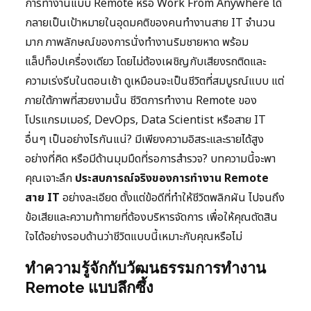
การทำงานแบบ Remote หรือ Work From Anywhere ได้
กลายเป็นเป้าหมายในอุดมคติของคนทำงานสาย IT จำนวน
มาก ภาพลักษณ์ของการนั่งทำงานริมชายหาด พร้อม
แล็ปท็อปเครื่องเดียว โดยไม่ต้องเผชิญกับเสียงรถติดและ
ความเร่งรีบในตอนเช้า ดูเหมือนจะเป็นชีวิตที่สมบูรณ์แบบ แต่
ภายใต้ภาพที่สวยงามนั้น ชีวิตการทำงาน Remote ของ
โปรแกรมเมอร์, DevOps, Data Scientist หรือสาย IT
อื่นๆ เป็นอย่างไรกันแน่? มีเพียงความอิสระและรายได้สูง
อย่างที่คิด หรือมีด้านมุมมืดที่รอการสำรวจ? บทความนี้จะพา
คุณเจาะลึก
ประสบการณ์จริงของการทำงาน Remote
สาย IT
อย่างละเอียด ตั้งแต่ข้อดีที่ทำให้ชีวิตพลิกผัน ไปจนถึง
ข้อเสียและความท้าทายที่ต้องบริหารจัดการ เพื่อให้คุณตัดสิน
ใจได้อย่างรอบด้านว่าชีวิตแบบนี้เหมาะกับคุณหรือไม่
ทำความรู้จักกับวัฒนธรรมการทำงาน
Remote แบบลึกซึ้ง