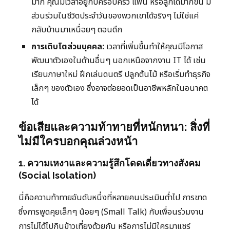
มาก คุณมีเวลาอยู่กับครอบครัว แฟน หรือลูกได้มากขึ้น มี
ส่วนร่วมในชีวิตประจำวันของพวกเขาได้จริงๆ ไม่ใช่แค่
กลับบ้านมาเหนื่อยๆ ตอนดึก
การเติบโตส่วนบุคคล:
เวลาที่เพิ่มขึ้นทำให้คุณมีโอกาส
พัฒนาตัวเองในด้านอื่นๆ นอกเหนือจากงาน IT ได้ เช่น
เรียนภาษาใหม่ ฝึกเล่นดนตรี ปลูกต้นไม้ หรือเริ่มทำธุรกิจ
เล็กๆ ของตัวเอง ซึ่งอาจต่อยอดเป็นอาชีพหลักในอนาคต
ได้
ข้อเสียและความท้าทายที่หนักหนา: สิ่งที่
ไม่มีใครบอกคุณล่วงหน้า
1. ความเหงาและความรู้สึกโดดเดี่ยวทางสังคม
(Social Isolation)
นี่คือความท้าทายอันดับหนึ่งที่หลายคนประเมินต่ำไป การขาด
ซึ่งการพูดคุยเล็กๆ น้อยๆ (Small Talk) กับเพื่อนร่วมงาน
การไม่ได้ไปกินข้าวเที่ยงด้วยกัน หรือการไม่มีใครมาแชร์