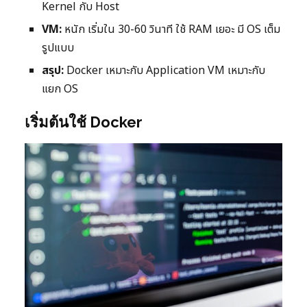
Kernel กับ Host
VM:
หนัก เริ่มใน 30-60 วินาที ใช้ RAM เยอะ มี OS เต็ม
รูปแบบ
สรุป:
Docker เหมาะกับ Application VM เหมาะกับ
แยก OS
เริ่มต้นใช้ Docker