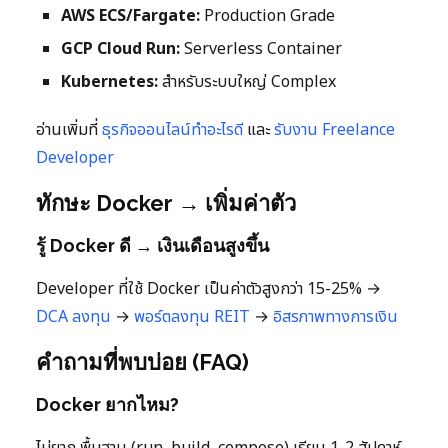
AWS ECS/Fargate:
Production Grade
GCP Cloud Run:
Serverless Container
Kubernetes:
สำหรับระบบใหญ่ Complex
อ่านเพิ่มที่
ธุรกิจออนไลน์ทำอะไรดี
และ
รับงาน Freelance
Developer
ทักษะ Docker → เพิ่มค่าตัว
รู้ Docker ดี → เงินเดือนสูงขึ้น
Developer ที่ใช้ Docker เป็นค่าตัวสูงกว่า 15-25% →
DCA ลงทุน
→
พอร์ตลงทุน
REIT
→
อิสรภาพทางการเงิน
คำถามที่พบบ่อย (FAQ)
Docker ยากไหม?
ไม่ยาก พื้นฐาน (run, build, compose) เรียน 1-2 สัปดาห์