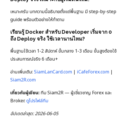
เหมาะครับ บทความนี้อธิบายตั้งแต่พื้นฐาน มี step-by-step
guide พร้อมตัวอย่างให้ทำตาม
เรียนรู้ Docker สำหรับ Developer เริ่มจาก 0
ถึง Deploy จริง ใช้เวลานานไหม?
พื้นฐานใช้เวลา 1-2 สัปดาห์ ขั้นกลาง 1-3 เดือน ขั้นสูงต้องใช้
ประสบการณ์จริง 6 เดือน+
อ่านเพิ่มเติม:
SiamLanCard.com
|
iCafeForex.com
|
Siam2R.com
เกี่ยวกับผู้เขียน:
ทีม Siam2R — ผู้เชี่ยวชาญ Forex และ
Broker.
ดูโปรไฟล์ทีม
อัปเดตล่าสุด: 2026-06-05