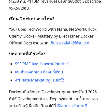
(<250 คน, <$10M revenue) บริษัทใหญ่ต้อง Subscribe
$5-24/เดือน
เรียน Docker จากไหน?
YouTube: TechWorld with Nana, NetworkChuck
Udemy: Docker Mastery by Bret Fisher Docker
Official Docs อ่านเพิ่มที่
เก็บเงินยังไงให้ได้ล้านแรก
บทความที่เกี่ยวข้อง
SSF RMF คืออะไร ลดภาษีได้เท่าไหร่
เงินสำรองฉุกเฉิน ต้องมีกี่เดือน
Affiliate Marketing เริ่มยังไง
Docker เป็นทักษะที่ Developer ทุกคนต้องรู้ในปี 2026
ทำให้ Development และ Deployment ง่ายขึ้นมาก หาก
สนใจเรียนรู้เพิ่มเติม ศึกษาได้ที่
เรียนเทรด Forex ที่