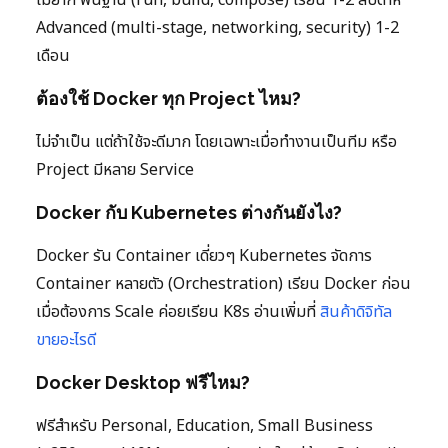
Advanced (multi-stage, networking, security) 1-2
เดือน
ต้องใช้ Docker ทุก Project ไหม?
ไม่จำเป็น แต่ถ้าใช้จะดีมาก โดยเฉพาะเมื่อทำงานเป็นทีม หรือ
Project มีหลาย Service
Docker กับ Kubernetes ต่างกันยังไง?
Docker รัน Container เดี่ยวๆ Kubernetes จัดการ
Container หลายตัว (Orchestration) เรียน Docker ก่อน
เมื่อต้องการ Scale ค่อยเรียน K8s อ่านเพิ่มที่
สินค้าดิจิทัล
ขายอะไรดี
Docker Desktop ฟรีไหม?
ฟรีสำหรับ Personal, Education, Small Business