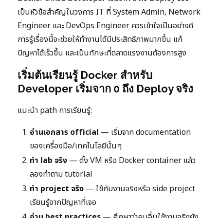
เป็นหัวข้อสำคัญในวงการ IT ที่ System Admin, Network
Engineer และ DevOps Engineer ควรเข้าใจเป็นอย่างดี
การรู้เรื่องนี้จะช่วยให้ทำงานได้มีประสิทธิภาพมากขึ้น แก้
ปัญหาได้เร็วขึ้น และเป็นทักษะที่ตลาดแรงงานต้องการสูง
เริ่มต้นเรียนรู้ Docker สำหรับ
Developer เริ่มจาก 0 ถึง Deploy จริง
แนะนำ path การเรียนรู้:
อ่านเอกสาร official
— เริ่มจาก documentation
ของเครื่องมือ/เทคโนโลยีนั้นๆ
ทำ lab จริง
— ตั้ง VM หรือ Docker container แล้ว
ลองทำตาม tutorial
ทำ project จริง
— ใช้กับงานจริงหรือ side project
เรียนรู้จากปัญหาที่เจอ
อ่าน best practices
— ศึกษาว่าคนอื่นใช้งานจริงยัง