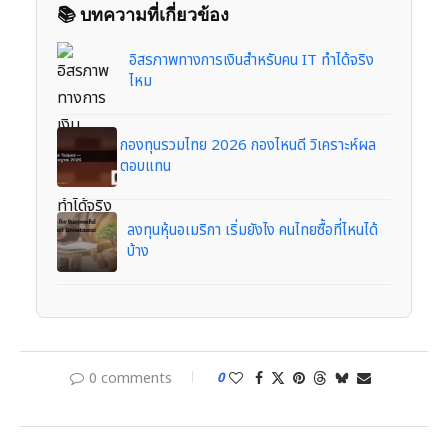
📚 บทความที่เกี่ยวข้อง
อิสรภาพทางการเงินสำหรับคน IT ทำได้จริง
ไหม
กองทุนรวมไทย 2026 กองไหนดี วิเคราะห์ผล
ตอบแทน
ลงทุนหุ้นอเมริกา เริ่มยังไง คนไทยซื้อที่ไหนได้
บ้าง
0 comments
0