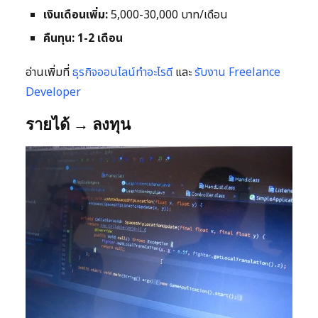
เงินเดือนเพิ่ม:
5,000-30,000 บาท/เดือน
คืนทุน:
1-2 เดือน
อ่านเพิ่มที่
ธุรกิจออนไลน์ทำอะไรดี
และ
รับงาน Freelance
Developer
รายได้ → ลงทุน