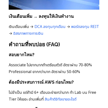
เงินเดือนเพิ่ม → ลงทุนให้เงินทำงาน
เงินเดือนเพิ่ม →
DCA ลงทุนทุกเดือน
→
พอร์ตลงทุน
REIT
→
อิสรภาพทางการเงิน
คำถามที่พบบ่อย (FAQ)
สอบยากไหม?
Associate ไม่ยากมากถ้าเตรียมตัวดี อัตราผ่าน 70-80%
Professional ยากกว่ามาก อัตราผ่าน 50-60%
ต้องมีประสบการณ์ AWS ก่อนไหม?
ไม่จำเป็น แต่ถ้ามี 6+ เดือนจะง่ายกว่ามาก ทำ Lab บน Free
Tier ให้เยอะ อ่านเพิ่มที่
สินค้าดิจิทัลขายอะไรดี