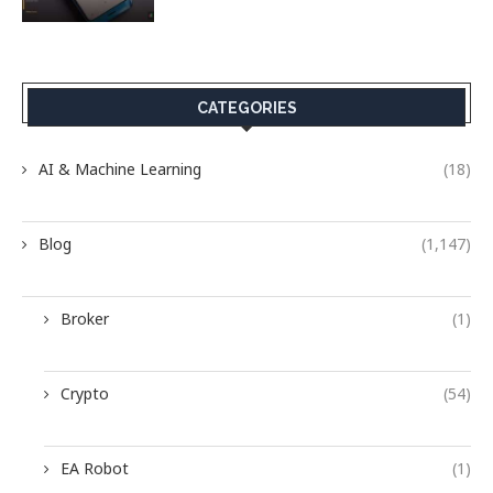
CATEGORIES
AI & Machine Learning
(18)
Blog
(1,147)
Broker
(1)
Crypto
(54)
EA Robot
(1)