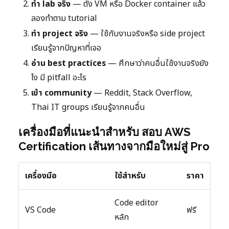
ทำ lab จริง
— ตั้ง VM หรือ Docker container แล้ว
ลองทำตาม tutorial
ทำ project จริง
— ใช้กับงานจริงหรือ side project
เรียนรู้จากปัญหาที่เจอ
อ่าน best practices
— ศึกษาว่าคนอื่นใช้งานจริงยัง
ไง มี pitfall อะไร
เข้า community
— Reddit, Stack Overflow,
Thai IT groups เรียนรู้จากคนอื่น
เครื่องมือที่แนะนำสำหรับ สอบ AWS
Certification เส้นทางจากมือใหม่สู่ Pro
เครื่องมือ
ใช้สำหรับ
ราคา
Code editor
VS Code
ฟรี
หลัก