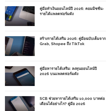
คู่มือทำเงินออนไลน์ปี 2026: คอมมิชชั่น-
รายได้แพลตฟอร์มดัง
สร้างรายได้เสริม 2026: คู่มือฉบับเต็มจาก
Grab, Shopee ถึง TikTok
คู่มือหารายได้เสริม: ลงทุนออนไลน์ปี
2026 บนแพลตฟอร์มดัง
SCB ช่วยหารายได้เสริม 10,000 บาทต่อ
เดือนได้อย่างไร? คู่มือ 2026