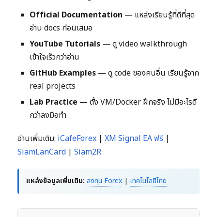
Official Documentation
— แหล่งเรียนรู้ที่ดีที่สุด
อ่าน docs ก่อนเสมอ
YouTube Tutorials
— ดู video walkthrough
เข้าใจเร็วกว่าอ่าน
GitHub Examples
— ดู code ของคนอื่น เรียนรู้จาก
real projects
Lab Practice
— ตั้ง VM/Docker ฝึกจริง ไม่มีอะไรดี
กว่าลงมือทำ
อ่านเพิ่มเติม:
iCafeForex
|
XM Signal EA ฟรี
|
SiamLanCard
|
Siam2R
แหล่งข้อมูลเพิ่มเติม:
ลงทุน Forex
|
เทคโนโลยีไทย