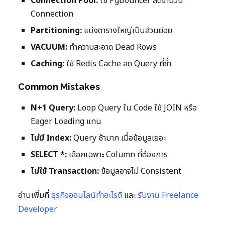
Connection Pool:
ใช้ PgBouncer ลดจำนวน
Connection
Partitioning:
แบ่งตารางใหญ่เป็นส่วนย่อย
VACUUM:
ทำความสะอาด Dead Rows
Caching:
ใช้ Redis Cache ลด Query ที่ซ้ำ
Common Mistakes
N+1 Query:
Loop Query ใน Code ใช้ JOIN หรือ
Eager Loading แทน
ไม่มี Index:
Query ช้ามาก เมื่อข้อมูลเยอะ
SELECT *:
เลือกเฉพาะ Column ที่ต้องการ
ไม่ใช้ Transaction:
ข้อมูลอาจไม่ Consistent
อ่านเพิ่มที่
ธุรกิจออนไลน์ทำอะไรดี
และ
รับงาน Freelance
Developer