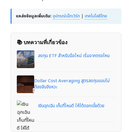
แหล่งข้อมูลเพิ่มเติม:
อุปกรณ์เน็ตเวิร์ก
|
เทคโนโลยีไทย
📚 บทความที่เกี่ยวข้อง
ลงทุน ETF สำหรับมือใหม่ เริ่มจากตรงไหน
Dollar Cost Averaging สูตรลงทุนแบบไม่
ต้องจับจังหวะ
เงินฉุกเฉิน เก็บที่ไหนดี ให้ได้ดอกเบี้ยด้วย