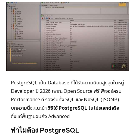
PostgreSQL เป็น Database ที่ได้รับความนิยมสูงสุดในหมู่
Developer ปี 2026 เพราะ Open Source ฟรี ฟีเจอร์ครบ
Performance ดี รองรับทั้ง SQL และ NoSQL (JSONB)
บทความนี้จะแนะนำ
วิธีใช้ PostgreSQL ในโปรเจกต์จริง
ตั้งแต่พื้นฐานจนถึง Advanced
ทำไมต้อง PostgreSQL