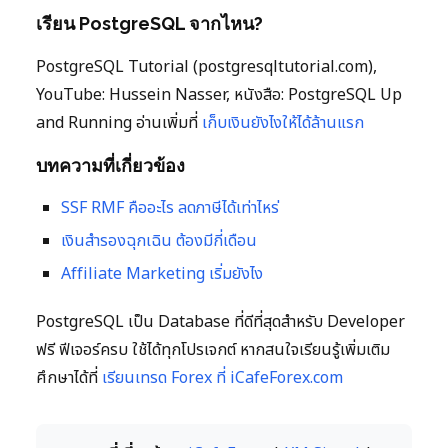
เรียน PostgreSQL จากไหน?
PostgreSQL Tutorial (postgresqltutorial.com),
YouTube: Hussein Nasser, หนังสือ: PostgreSQL Up
and Running อ่านเพิ่มที่
เก็บเงินยังไงให้ได้ล้านแรก
บทความที่เกี่ยวข้อง
SSF RMF คืออะไร ลดภาษีได้เท่าไหร่
เงินสำรองฉุกเฉิน ต้องมีกี่เดือน
Affiliate Marketing เริ่มยังไง
PostgreSQL เป็น Database ที่ดีที่สุดสำหรับ Developer
ฟรี ฟีเจอร์ครบ ใช้ได้ทุกโปรเจกต์ หากสนใจเรียนรู้เพิ่มเติม
ศึกษาได้ที่
เรียนเทรด Forex ที่ iCafeForex.com