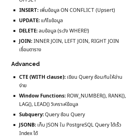
OFFSET
INSERT:
เพิ่มข้อมูล ON CONFLICT (Upsert)
UPDATE:
แก้ไขข้อมูล
DELETE:
ลบข้อมูล (ระวัง WHERE!)
JOIN:
INNER JOIN, LEFT JOIN, RIGHT JOIN
เชื่อมตาราง
Advanced
CTE (WITH clause):
เขียน Query ซ้อนกันให้อ่าน
ง่าย
Window Functions:
ROW_NUMBER(), RANK(),
LAG(), LEAD() วิเคราะห์ข้อมูล
Subquery:
Query ซ้อน Query
JSONB:
เก็บ JSON ใน PostgreSQL Query ได้เร็ว
Index ได้