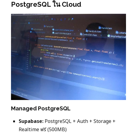
PostgreSQL ใน Cloud
Managed PostgreSQL
Supabase:
PostgreSQL + Auth + Storage +
Realtime ฟรี (500MB)