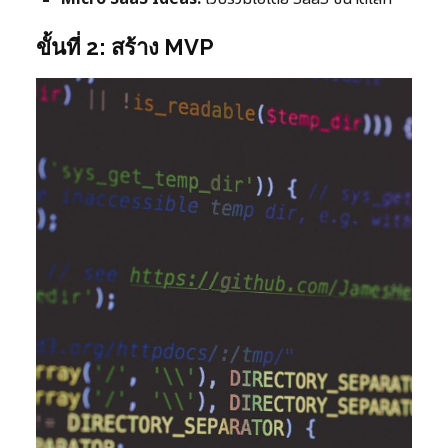
ขั้นที่ 2: สร้าง MVP