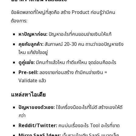
ข้อผิดพลาดที่ใหญ่ที่สุดคือ สร้าง Product ก่อนรู้ว่ามีคน
ต้องการ:
หาปัญหาก่อน:
ปัญหาอะไรที่คนยอมจ่ายเงินให้แก้
คุยกับลูกค้า:
สัมภาษณ์ 20-30 คน ถามว่าเจอปัญหาจริง
ไหม แก้ยังไงอยู่
ดูคู่แข่ง:
มีคนทำแล้วไหม ทำดีแค่ไหน จุดอ่อนคืออะไร
Pre-sell:
ลองขายก่อนสร้าง ถ้ามีคนจ่ายเงิน =
Validate แล้ว
แหล่งหาไอเดีย
ปัญหาของตัวเอง:
ใช้เครื่องมืออะไรที่ไม่ดี สร้างเองให้ดี
กว่า
Reddit/Twitter:
คนบ่นเรื่องอะไร Tool อะไรที่ขาด
Micro SaaS Ideas:
เว็บรวมไอเดีย SaaS ขนาดเล็ก