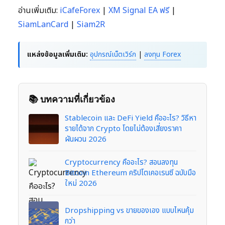
อ่านเพิ่มเติม:
iCafeForex
|
XM Signal EA ฟรี
|
SiamLanCard
|
Siam2R
แหล่งข้อมูลเพิ่มเติม:
อุปกรณ์เน็ตเวิร์ก
|
ลงทุน Forex
📚 บทความที่เกี่ยวข้อง
Stablecoin และ DeFi Yield คืออะไร? วิธีหา
รายได้จาก Crypto โดยไม่ต้องเสี่ยงราคา
ผันผวน 2026
Cryptocurrency คืออะไร? สอนลงทุน
Bitcoin Ethereum คริปโตเคอเรนซี ฉบับมือ
ใหม่ 2026
Dropshipping vs ขายของเอง แบบไหนคุ้ม
กว่า