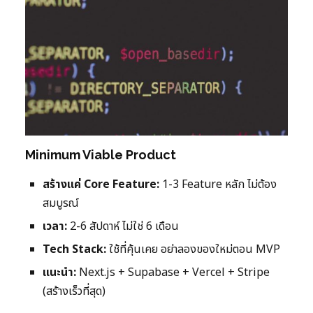
Minimum Viable Product
สร้างแค่ Core Feature:
1-3 Feature หลัก ไม่ต้อง
สมบูรณ์
เวลา:
2-6 สัปดาห์ ไม่ใช่ 6 เดือน
Tech Stack:
ใช้ที่คุ้นเคย อย่าลองของใหม่ตอน MVP
แนะนำ:
Next.js + Supabase + Vercel + Stripe
(สร้างเร็วที่สุด)