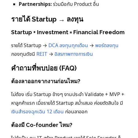
Partnerships:
ร่วมมือกับ Product อื่น
รายได้ Startup → ลงทุน
Startup + Investment = Financial Freedom
รายได้ Startup →
DCA ลงทุนทุกเดือน
→
พอร์ตลงทุน
กองทุนดัชนี
REIT
→
อิสรภาพทางการเงิน
คำถามที่พบบ่อย (FAQ)
ต้องลาออกจากงานก่อนไหม?
ไม่ต้อง เริ่ม Startup ข้างๆ งานประจำ Validate + MVP +
หาลูกค้าแรก เมื่อรายได้ Startup สม่ำเสมอ ค่อยตัดสินใจ มี
เงินสำรองฉุกเฉิน 12 เดือน
ก่อนลาออก
ต้องมี Co-founder ไหม?