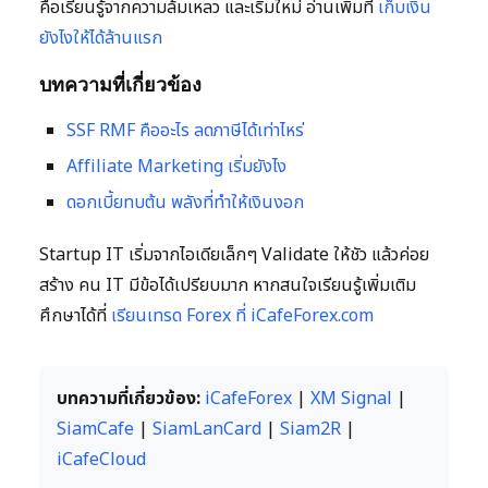
คือเรียนรู้จากความล้มเหลว และเริ่มใหม่ อ่านเพิ่มที่
เก็บเงิน
ยังไงให้ได้ล้านแรก
บทความที่เกี่ยวข้อง
SSF RMF คืออะไร ลดภาษีได้เท่าไหร่
Affiliate Marketing เริ่มยังไง
ดอกเบี้ยทบต้น พลังที่ทำให้เงินงอก
Startup IT เริ่มจากไอเดียเล็กๆ Validate ให้ชัว แล้วค่อย
สร้าง คน IT มีข้อได้เปรียบมาก หากสนใจเรียนรู้เพิ่มเติม
ศึกษาได้ที่
เรียนเทรด Forex ที่ iCafeForex.com
บทความที่เกี่ยวข้อง:
iCafeForex
|
XM Signal
|
SiamCafe
|
SiamLanCard
|
Siam2R
|
iCafeCloud