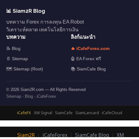
📊 Siam2R Blog
บทความ Forex การลงทุน EA Robot
วิเคราะห์ตลาด เทคโนโลยีการเงิน
บทความ
ลิงก์แนะนำ
📝 Blog
🔥 iCafeForex.com
📄 Sitemap
🤖 EA Forex ฟรี
🗺️ Sitemap (Root)
📚 SiamCafe Blog
© 2026 Siam2R.com — All Rights Reserved
Sitemap
·
Blog
·
iCafeForex
iCafeFX
·
XM Signal
·
SiamCafe
·
SiamLancard
·
iCafeCloud
Siam2R
|
iCafeForex
|
SiamCafe Blog
|
XM