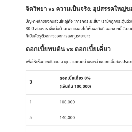
จิตวิทยา vs ความเป็นจริง: อุปสรรคใหญ่
ปัญหาหลักของคนส่วนใหญ่คือ “การคิดระยะสั้น” เรามักถูกกระตุ้นด้วย
30 ปี สมองเราจึงต่อต้านเพราะมองไม่เห็นผลทันที นอกจากนี้ วัฒ
ก็เป็นศัตรูตัวฉกาจของการลงทุนระยะยาว
ดอกเบี้ยทบต้น vs ดอกเบี้ยเดี่ยว
เพื่อให้เห็นภาพชัดเจน มาดูความแตกต่างระหว่างดอกเบี้ยสองประเภทนี้
ดอกเบี้ยเดี่ยว 8%
ปี
(เงินต้น 100,000)
1
108,000
5
140,000