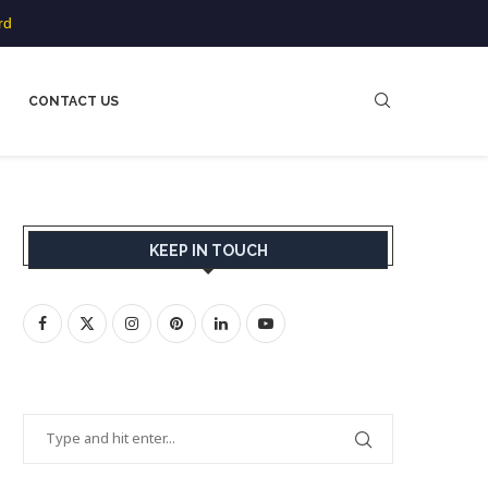
rd
CONTACT US
KEEP IN TOUCH