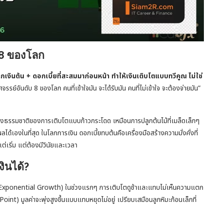
 8 ของโลก
กเงินต้น + ดอกเบี้ยที่สะสมมาก่อนหน้า ทำให้เงินเติบโตแบบทวีคูณ ไม่ใช่
ย์อันดับ 8 ของโลก คนที่เข้าใจมัน จะได้รับมัน คนที่ไม่เข้าใจ จะต้องจ่ายมัน”
างธรรมชาติของการเติบโตแบบก้าวกระโดด เหมือนการปลูกต้นไม้ที่เมล็ดเล็กๆ
ได้เองในที่สุด ในโลกการเงิน ดอกเบี้ยทบต้นคือเครื่องมือสร้างความมั่งคั่งที่
ต่เริ่ม แต่ต้องมีวินัยและเวลา
งินได้?
” (Exponential Growth) ในช่วงแรกๆ การเติบโตดูช้าและแทบไม่เห็นความแตก
 Point) มูลค่าจะพุ่งสูงขึ้นแบบแทบหยุดไม่อยู่ เปรียบเสมือนลูกหิมะก้อนเล็กที่