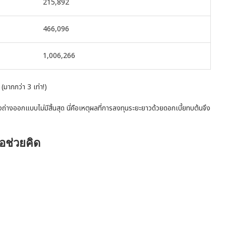
215,892
466,096
1,006,266
(มากกว่า 3 เท่า!)
งถ่างออกแบบไม่มีสิ้นสุด นี่คือเหตุผลที่การลงทุนระยะยาวด้วยดอกเบี้ยทบต้นจึง
อช่วยคิด