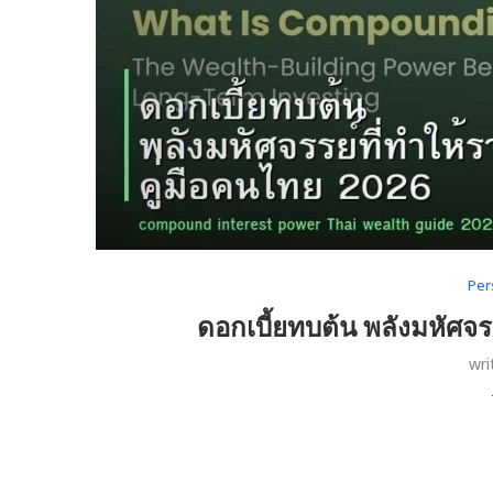
Per
ดอกเบี้ยทบต้น พลังมหัศจร
wri