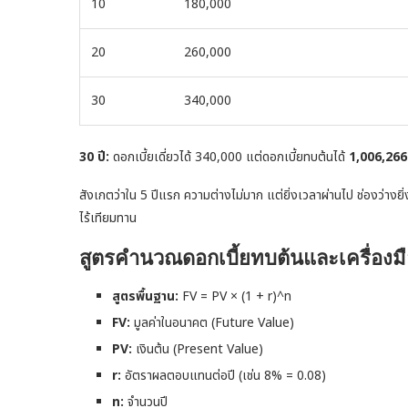
10
180,000
20
260,000
30
340,000
30 ปี:
ดอกเบี้ยเดี่ยวได้ 340,000 แต่ดอกเบี้ยทบต้นได้
1,006,266
สังเกตว่าใน 5 ปีแรก ความต่างไม่มาก แต่ยิ่งเวลาผ่านไป ช่องว่างยิ่
ไร้เทียมทาน
สูตรคำนวณดอกเบี้ยทบต้นและเครื่องมื
สูตรพื้นฐาน:
FV = PV × (1 + r)^n
FV:
มูลค่าในอนาคต (Future Value)
PV:
เงินต้น (Present Value)
r:
อัตราผลตอบแทนต่อปี (เช่น 8% = 0.08)
n:
จำนวนปี