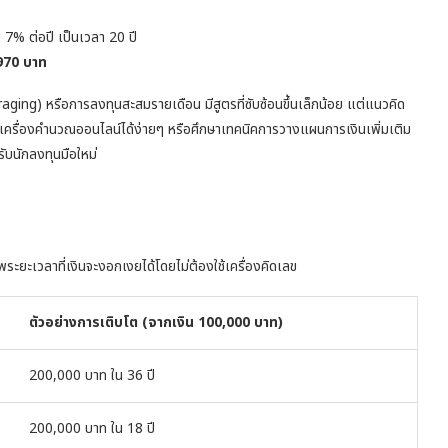
 ต่อปี เป็นเวลา 20 ปี
970 บาท
ng) หรือการลงทุนสะสมรายเดือน มีสูตรที่ซับซ้อนขึ้นเล็กน้อย แต่แนวคิด
ช้เครื่องคำนวณออนไลน์ได้ง่ายๆ หรือศึกษาเทคนิคการวางแผนการเงินเพิ่มเติม
ับนักลงทุนมือใหม่
ระยะเวลาที่เงินจะงอกเงยได้โดยไม่ต้องใช้เครื่องคิดเลข
ตัวอย่างการเติบโต (จากเงิน 100,000 บาท)
200,000 บาท ใน 36 ปี
200,000 บาท ใน 18 ปี