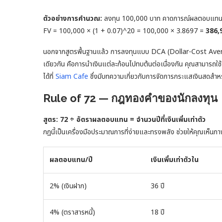
ตัวอย่างการคำนวณ:
ลงทุน 100,000 บาท คาดการณ์ผลตอบแทน 7%
FV = 100,000 × (1 + 0.07)^20 = 100,000 × 3.8697 =
386,
นอกจากสูตรพื้นฐานแล้ว การลงทุนแบบ DCA (Dollar-Cost Averagi
เดียวกัน คือการนำเงินแต่ละก้อนไปทบต้นต่อเนื่องกัน คุณสามารถใ
ได้ที่
Siam Cafe
ซึ่งมีบทความเกี่ยวกับการจัดการกระแสเงินสดสำหร
Rule of 72 — กฎทองคำของนักลงทุน
สูตร: 72 ÷ อัตราผลตอบแทน = จำนวนปีที่เงินเพิ่มเท่าตัว
กฎนี้เป็นเครื่องมือประมาณการที่ง่ายและทรงพลัง ช่วยให้คุณเห็นภาพ
ผลตอบแทน/ปี
เงินเพิ่มเท่าตัวใน
2% (เงินฝาก)
36 ปี
4% (ตราสารหนี้)
18 ปี