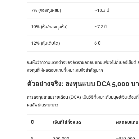
7% (กองทุนผสม)
~10.3 ปี
10% (หุ้น/กองทุนหุ้น)
~7.2 ปี
12% (หุ้นเติบโต)
6 ปี
จะเห็นว่าความแตกต่างของอัตราผลตอบแทนเพียงไม่กี่เปอร์เซ็นต์ 
ลงทุนที่ให้ผลตอบแทนที่เหมาะสมจึงสำคัญมาก
ตัวอย่างจริง: ลงทุนแบบ DCA 5,000 บ
การลงทุนสะสมรายเดือน (DCA) เป็นวิธีที่เหมาะกับมนุษย์เงินเดือนที่
ผลลัพธ์ในระยะยาว
ปี
เงินที่ใส่ทั้งหมด
ผลตอบแทน 
5
300,000
~357,000