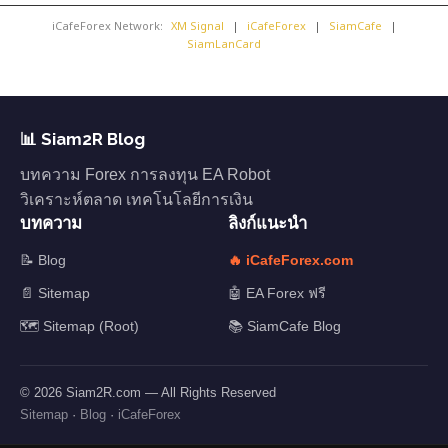
iCafeForex Network:
XM Signal
|
iCafeForex
|
SiamCafe
|
SiamLanCard
📊 Siam2R Blog
บทความ Forex การลงทุน EA Robot
วิเคราะห์ตลาด เทคโนโลยีการเงิน
บทความ
ลิงก์แนะนำ
📝 Blog
🔥 iCafeForex.com
📄 Sitemap
🤖 EA Forex ฟรี
🗺️ Sitemap (Root)
📚 SiamCafe Blog
© 2026 Siam2R.com — All Rights Reserved
Sitemap
·
Blog
·
iCafeForex