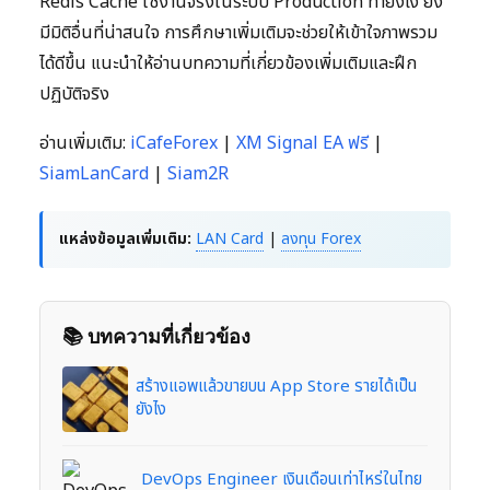
Redis Cache ใช้งานจริงในระบบ Production ทำยังไง ยัง
มีมิติอื่นที่น่าสนใจ การศึกษาเพิ่มเติมจะช่วยให้เข้าใจภาพรวม
ได้ดีขึ้น แนะนำให้อ่านบทความที่เกี่ยวข้องเพิ่มเติมและฝึก
ปฏิบัติจริง
อ่านเพิ่มเติม:
iCafeForex
|
XM Signal EA ฟรี
|
SiamLanCard
|
Siam2R
แหล่งข้อมูลเพิ่มเติม:
LAN Card
|
ลงทุน Forex
📚 บทความที่เกี่ยวข้อง
สร้างแอพแล้วขายบน App Store รายได้เป็น
ยังไง
DevOps Engineer เงินเดือนเท่าไหร่ในไทย