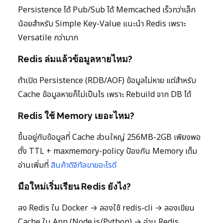
Persistence ได้ Pub/Sub ได้ Memcached เร็วกว่าเล็ก
น้อยสำหรับ Simple Key-Value แนะนำ Redis เพราะ
Versatile กว่ามาก
Redis ล่มแล้วข้อมูลหายไหม?
ถ้าเปิด Persistence (RDB/AOF) ข้อมูลไม่หาย แต่สำหรับ
Cache ข้อมูลหายก็ไม่เป็นไร เพราะ Rebuild จาก DB ได้
Redis ใช้ Memory เยอะไหม?
ขึ้นอยู่กับข้อมูลที่ Cache ส่วนใหญ่ 256MB-2GB เพียงพอ
ตั้ง TTL + maxmemory-policy ป้องกัน Memory เต็ม
อ่านเพิ่มที่
สินค้าดิจิทัลขายอะไรดี
มือใหม่เริ่มเรียน Redis ยังไง?
ลง Redis ใน Docker → ลองใช้ redis-cli → ลองเขียน
Cache ใน App (Node.js/Python) → อ่าน Redis