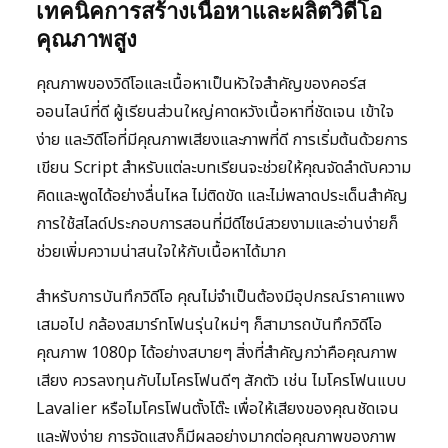
เทคนิคการสร้างเนื้อหาและผลิตวิดีโอ
คุณภาพสูง
คุณภาพของวิดีโอและเนื้อหาเป็นหัวใจสำคัญของคอร์ส
ออนไลน์ที่ดี ผู้เรียนส่วนใหญ่คาดหวังเนื้อหาที่ชัดเจน เข้าใจ
ง่าย และวิดีโอที่มีคุณภาพเสียงและภาพที่ดี การเริ่มต้นด้วยการ
เขียน Script สำหรับแต่ละบทเรียนจะช่วยให้คุณจัดลำดับความ
คิดและพูดได้อย่างลื่นไหล ไม่ติดขัด และไม่พลาดประเด็นสำคัญ
การใช้สไลด์ประกอบการสอนที่มีดีไซน์สวยงามและอ่านง่ายก็
ช่วยเพิ่มความน่าสนใจให้กับเนื้อหาได้มาก
สำหรับการบันทึกวิดีโอ คุณไม่จำเป็นต้องมีอุปกรณ์ราคาแพง
เสมอไป กล้องสมาร์ทโฟนรุ่นใหม่ๆ ก็สามารถบันทึกวิดีโอ
คุณภาพ 1080p ได้อย่างสบายๆ สิ่งที่สำคัญกว่าคือคุณภาพ
เสียง ควรลงทุนกับไมโครโฟนดีๆ สักตัว เช่น ไมโครโฟนแบบ
Lavalier หรือไมโครโฟนตั้งโต๊ะ เพื่อให้เสียงของคุณชัดเจน
และฟังง่าย การจัดแสงก็มีผลอย่างมากต่อคุณภาพของภาพ