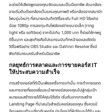
จะช่วยให้เสียงพูดของคุณชัดเจนและเป็นมืออาชีพ ส่วนกล้อง
อาจเริ่มต้นด้วยกล้องเว็บแคมคุณภาพดี หรือกล้องจากสมาร์ท
โฟนรุ่นใหม่ๆ ที่สามารถบันทึกวิดีโอระดับ Full HD ได้อย่าง
น้อย 1080p การลงทุนกับไฟส่องสว่างขนาดเล็ก (ring
light หรือ softbox) ราคาไม่เกิน 1,000 บาท ก็ช่วยให้ภาพดู
ดีขึ้นมาก และสุดท้ายคือโปรแกรมบันทึกหน้าจอและตัดต่อ
วิดีโอฟรีอย่าง OBS Studio และ DaVinci Resolve ซึ่งมี
ฟังก์ชันครบครันสำหรับมืออาชีพ
กลยุทธ์การตลาดและการขายคอร์ส IT
ให้ประสบความสำเร็จ
การสร้างคอร์สที่ดีเป็นเพียงครึ่งทางเท่านั้น การทำการตลาด
และการขายที่ยอดเยี่ยมจะนำพาคอร์สของคุณไปสู่กลุ่มเป้า
หมายและสร้างรายได้ให้คุณได้จริง เริ่มต้นจากการสร้าง
Landing Page ที่น่าสนใจสำหรับคอร์สของคุณ ซึ่งควรมี
ข้อมูลครบถ้วนเกี่ยวกับคอร์ส ประโยชน์ที่ผู้เรียนจะได้รับ และ