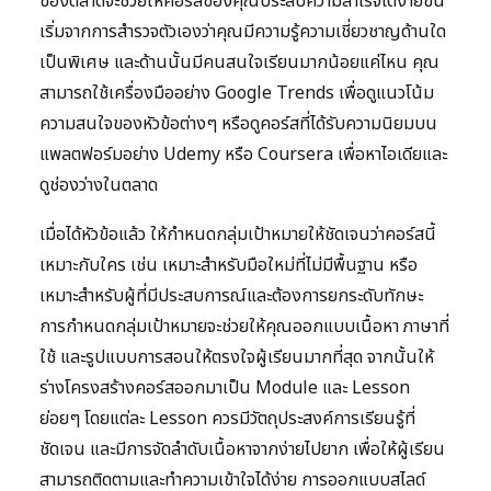
ของตลาดจะช่วยให้คอร์สของคุณประสบความสำเร็จได้ง่ายขึ้น
เริ่มจากการสำรวจตัวเองว่าคุณมีความรู้ความเชี่ยวชาญด้านใด
เป็นพิเศษ และด้านนั้นมีคนสนใจเรียนมากน้อยแค่ไหน คุณ
สามารถใช้เครื่องมืออย่าง Google Trends เพื่อดูแนวโน้ม
ความสนใจของหัวข้อต่างๆ หรือดูคอร์สที่ได้รับความนิยมบน
แพลตฟอร์มอย่าง Udemy หรือ Coursera เพื่อหาไอเดียและ
ดูช่องว่างในตลาด
เมื่อได้หัวข้อแล้ว ให้กำหนดกลุ่มเป้าหมายให้ชัดเจนว่าคอร์สนี้
เหมาะกับใคร เช่น เหมาะสำหรับมือใหม่ที่ไม่มีพื้นฐาน หรือ
เหมาะสำหรับผู้ที่มีประสบการณ์และต้องการยกระดับทักษะ
การกำหนดกลุ่มเป้าหมายจะช่วยให้คุณออกแบบเนื้อหา ภาษาที่
ใช้ และรูปแบบการสอนให้ตรงใจผู้เรียนมากที่สุด จากนั้นให้
ร่างโครงสร้างคอร์สออกมาเป็น Module และ Lesson
ย่อยๆ โดยแต่ละ Lesson ควรมีวัตถุประสงค์การเรียนรู้ที่
ชัดเจน และมีการจัดลำดับเนื้อหาจากง่ายไปยาก เพื่อให้ผู้เรียน
สามารถติดตามและทำความเข้าใจได้ง่าย การออกแบบสไลด์