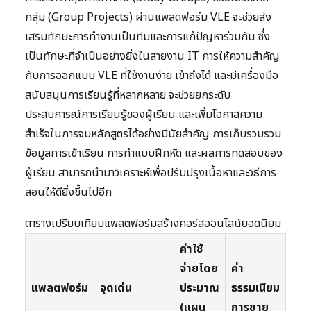
กลุ่ม (Group Projects) ผ่านแพลตฟอร์ม VLE จะช่วยส่ง
เสริมทักษะการทำงานเป็นทีมและการแก้ปัญหาร่วมกัน ซึ่ง
เป็นทักษะที่จำเป็นอย่างยิ่งในสายงาน IT การให้ความสำคัญ
กับการออกแบบ VLE ที่ใช้งานง่าย เข้าถึงได้ และมีเครื่องมือ
สนับสนุนการเรียนรู้ที่หลากหลาย จะช่วยยกระดับ
ประสบการณ์การเรียนรู้ของผู้เรียน และเพิ่มโอกาสความ
สำเร็จในการจบหลักสูตรได้อย่างมีนัยสำคัญ การเก็บรวบรวม
ข้อมูลการเข้าเรียน การทำแบบฝึกหัด และผลการทดสอบของ
ผู้เรียน สามารถนำมาวิเคราะห์เพื่อปรับปรุงเนื้อหาและวิธีการ
สอนให้ดียิ่งขึ้นไปอีก
ตารางเปรียบเทียบแพลตฟอร์มสร้างคอร์สออนไลน์ยอดนิยม
ค่าใช้
จ่ายโดย
ค่า
แพลตฟอร์ม
จุดเด่น
ประมาณ
ธรรมเนียม
(แผน
การขาย