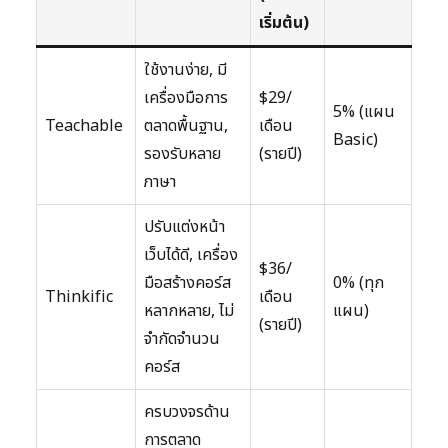
เริ่มต้น)
ใช้งานง่าย, มี
เครื่องมือการ
$29/
5% (แผน
Teachable
ตลาดพื้นฐาน,
เดือน
Basic)
รองรับหลาย
(รายปี)
ภาษา
ปรับแต่งหน้า
เว็บได้ดี, เครื่อง
$36/
มือสร้างคอร์ส
0% (ทุก
Thinkific
เดือน
หลากหลาย, ไม่
แผน)
(รายปี)
จำกัดจำนวน
คอร์ส
ครบวงจรด้าน
การตลาด