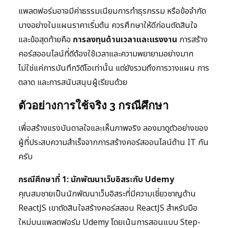
แพลตฟอร์มอาจมีค่าธรรมเนียมการทำธุรกรรม หรือข้อจำกัด
บางอย่างในแผนราคาเริ่มต้น ควรศึกษาให้ดีก่อนตัดสินใจ
และข้อสุดท้ายคือ
การลงทุนด้านเวลาและแรงงาน
การสร้าง
คอร์สออนไลน์ที่ดีต้องใช้เวลาและความพยายามอย่างมาก
ไม่ใช่แค่การบันทึกวิดีโอเท่านั้น แต่ยังรวมถึงการวางแผน การ
ตลาด และการสนับสนุนผู้เรียนด้วย
ตัวอย่างการใช้จริง 3 กรณีศึกษา
เพื่อสร้างแรงบันดาลใจและเห็นภาพจริง ลองมาดูตัวอย่างของ
ผู้ที่ประสบความสำเร็จจากการสร้างคอร์สออนไลน์ด้าน IT กัน
ครับ
กรณีศึกษาที่ 1: นักพัฒนาเว็บอิสระกับ Udemy
คุณสมชายเป็นนักพัฒนาเว็บอิสระที่มีความเชี่ยวชาญด้าน
ReactJS เขาตัดสินใจสร้างคอร์สสอน ReactJS สำหรับมือ
ใหม่บนแพลตฟอร์ม Udemy โดยเน้นการสอนแบบ Step-