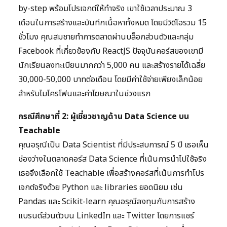
by-step พร้อมโปรเจกต์ให้ทำจริง เขาใช้เวลาประมาณ 3
เดือนในการสร้างและบันทึกเนื้อหาทั้งหมด โดยมีวิดีโอรวม 15
ชั่วโมง คุณสมชายทำการตลาดผ่านบล็อกส่วนตัวและกลุ่ม
Facebook ที่เกี่ยวข้องกับ ReactJS ปัจจุบันคอร์สของเขามี
นักเรียนลงทะเบียนมากกว่า 5,000 คน และสร้างรายได้เฉลี่ย
30,000-50,000 บาทต่อเดือน โดยมีค่าใช้จ่ายเพียงเล็กน้อย
สำหรับไมโครโฟนและค่าโฆษณาในช่วงแรก
กรณีศึกษาที่ 2: ผู้เชี่ยวชาญด้าน Data Science บน
Teachable
คุณอรุณีเป็น Data Scientist ที่มีประสบการณ์ 5 ปี เธอเห็น
ช่องว่างในตลาดคอร์ส Data Science ที่เน้นการนำไปใช้จริง
เธอจึงเลือกใช้ Teachable เพื่อสร้างคอร์สที่เน้นการทำโปร
เจกต์จริงด้วย Python และ libraries ยอดนิยม เช่น
Pandas และ Scikit-learn คุณอรุณีลงทุนกับการสร้าง
แบรนด์ส่วนตัวบน LinkedIn และ Twitter โดยการแชร์