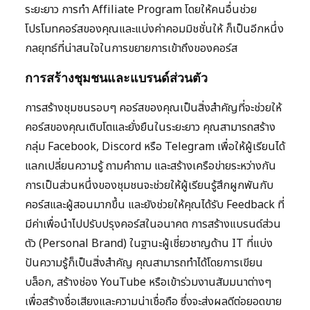
ระยะยาว การทำ Affiliate Program โดยให้คนอื่นช่วย
โปรโมทคอร์สของคุณและแบ่งค่าคอมมิชชั่นให้ ก็เป็นอีกหนึ่ง
กลยุทธ์ที่น่าสนใจในการขยายการเข้าถึงของคอร์ส
การสร้างชุมชนและแบรนด์ส่วนตัว
การสร้างชุมชนรอบๆ คอร์สของคุณเป็นสิ่งสำคัญที่จะช่วยให้
คอร์สของคุณเติบโตและยั่งยืนในระยะยาว คุณสามารถสร้าง
กลุ่ม Facebook, Discord หรือ Telegram เพื่อให้ผู้เรียนได้
แลกเปลี่ยนความรู้ ถามคำถาม และสร้างเครือข่ายระหว่างกัน
การเป็นส่วนหนึ่งของชุมชนจะช่วยให้ผู้เรียนรู้สึกผูกพันกับ
คอร์สและผู้สอนมากขึ้น และยังช่วยให้คุณได้รับ Feedback ที่
มีค่าเพื่อนำไปปรับปรุงคอร์สในอนาคต การสร้างแบรนด์ส่วน
ตัว (Personal Brand) ในฐานะผู้เชี่ยวชาญด้าน IT ที่แบ่ง
ปันความรู้ก็เป็นสิ่งสำคัญ คุณสามารถทำได้โดยการเขียน
บล็อก, สร้างช่อง YouTube หรือเข้าร่วมงานสัมมนาต่างๆ
เพื่อสร้างชื่อเสียงและความน่าเชื่อถือ ซึ่งจะส่งผลดีต่อยอดขาย