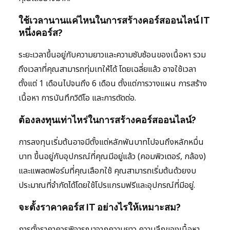
ใช้เวลานานแค่ไหนในการสร้างคอร์สออนไลน์ IT
หนึ่งคอร์ส?
ระยะเวลาขึ้นอยู่กับความยาวและความซับซ้อนของเนื้อหา รวม
ถึงเวลาที่คุณสามารถทุ่มเทให้ได้ โดยเฉลี่ยแล้ว อาจใช้เวลา
ตั้งแต่ 1 เดือนไปจนถึง 6 เดือน ตั้งแต่การวางแผน การสร้าง
เนื้อหา การบันทึกวิดีโอ และการตัดต่อ.
ต้องลงทุนเท่าไหร่ในการสร้างคอร์สออนไลน์?
การลงทุนเริ่มต้นอาจมีตั้งแต่หลักพันบาทไปจนถึงหลักหมื่น
บาท ขึ้นอยู่กับอุปกรณ์ที่คุณมีอยู่แล้ว (คอมพิวเตอร์, กล้อง)
และแพลตฟอร์มที่คุณเลือกใช้ คุณสามารถเริ่มต้นด้วยงบ
ประมาณที่จำกัดได้โดยใช้โปรแกรมฟรีและอุปกรณ์ที่มีอยู่.
จะตั้งราคาคอร์ส IT อย่างไรให้เหมาะสม?
การตั้งราคาควรพิจารณาจากความยาว ความลึกของเนื้อหา