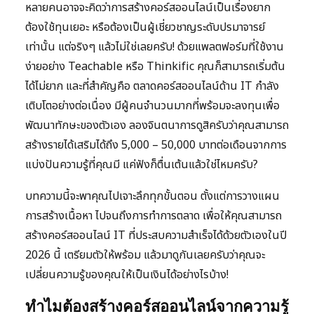
หลายคนอาจจะคิดว่าการสร้างคอร์สออนไลน์เป็นเรื่องยาก
ต้องใช้ทุนเยอะ หรือต้องเป็นผู้เชี่ยวชาญระดับปรมาจารย์
เท่านั้น แต่จริงๆ แล้วไม่ใช่เลยครับ! ด้วยแพลตฟอร์มที่ใช้งาน
ง่ายอย่าง Teachable หรือ Thinkific คุณก็สามารถเริ่มต้น
ได้ไม่ยาก และที่สำคัญคือ ตลาดคอร์สออนไลน์ด้าน IT กำลัง
เติบโตอย่างต่อเนื่อง มีผู้คนจำนวนมากที่พร้อมจะลงทุนเพื่อ
พัฒนาทักษะของตัวเอง ลองจินตนาการดูสิครับว่าคุณสามารถ
สร้างรายได้เสริมได้ถึง 5,000 – 50,000 บาทต่อเดือนจากการ
แบ่งปันความรู้ที่คุณมี แค่ฟังก็ตื่นเต้นแล้วใช่ไหมครับ?
บทความนี้จะพาคุณไปเจาะลึกทุกขั้นตอน ตั้งแต่การวางแผน
การสร้างเนื้อหา ไปจนถึงการทำการตลาด เพื่อให้คุณสามารถ
สร้างคอร์สออนไลน์ IT ที่ประสบความสำเร็จได้ด้วยตัวเองในปี
2026 นี้ เตรียมตัวให้พร้อม แล้วมาดูกันเลยครับว่าคุณจะ
เปลี่ยนความรู้ของคุณให้เป็นเงินได้อย่างไรบ้าง!
ทำไมต้องสร้างคอร์สออนไลน์จากความรู้