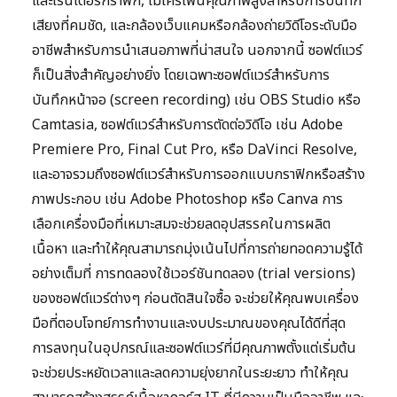
และเรนเดอร์กราฟิก, ไมโครโฟนคุณภาพสูงสำหรับการบันทึก
เสียงที่คมชัด, และกล้องเว็บแคมหรือกล้องถ่ายวิดีโอระดับมือ
อาชีพสำหรับการนำเสนอภาพที่น่าสนใจ นอกจากนี้ ซอฟต์แวร์
ก็เป็นสิ่งสำคัญอย่างยิ่ง โดยเฉพาะซอฟต์แวร์สำหรับการ
บันทึกหน้าจอ (screen recording) เช่น OBS Studio หรือ
Camtasia, ซอฟต์แวร์สำหรับการตัดต่อวิดีโอ เช่น Adobe
Premiere Pro, Final Cut Pro, หรือ DaVinci Resolve,
และอาจรวมถึงซอฟต์แวร์สำหรับการออกแบบกราฟิกหรือสร้าง
ภาพประกอบ เช่น Adobe Photoshop หรือ Canva การ
เลือกเครื่องมือที่เหมาะสมจะช่วยลดอุปสรรคในการผลิต
เนื้อหา และทำให้คุณสามารถมุ่งเน้นไปที่การถ่ายทอดความรู้ได้
อย่างเต็มที่ การทดลองใช้เวอร์ชันทดลอง (trial versions)
ของซอฟต์แวร์ต่างๆ ก่อนตัดสินใจซื้อ จะช่วยให้คุณพบเครื่อง
มือที่ตอบโจทย์การทำงานและงบประมาณของคุณได้ดีที่สุด
การลงทุนในอุปกรณ์และซอฟต์แวร์ที่มีคุณภาพตั้งแต่เริ่มต้น
จะช่วยประหยัดเวลาและลดความยุ่งยากในระยะยาว ทำให้คุณ