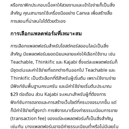
หรือกราฟิกประกอบเนื้อหาให้สวยงามและเข้าใจง่ายก็เป็นสิ่ง
สำคัญ คุณสามารถใช้เครื่องมืออย่าง Canva เพื่อสร้างสื่อ
การสอนที่น่าสนใจได้ด้วยตัวเอง
การเลือกแพลตฟอร์มที่เหมาะสม
การเลือกแพลตฟอร์มสำหรับโฮสต์คอร์สออนไลน์เป็นสิ่ง
สำคัญ มีแพลตฟอร์มยอดนิยมหลายแห่งให้เลือกใช้งาน เช่น
Teachable, Thinkific และ Kajabi ซึ่งแต่ละแพลตฟอร์มก็
มีจุดเด่นและค่าใช้จ่ายที่แตกต่างกันออกไป Teachable และ
Thinkific เป็นตัวเลือกที่ดีสำหรับผู้เริ่มต้น เพราะใช้งานง่าย
มีฟังก์ชันพื้นฐานครบครัน และมีค่าใช้จ่ายเริ่มต้นประมาณ
$29 ต่อเดือน ส่วน Kajabi จะเหมาะสำหรับผู้ที่ต้องการ
ฟังก์ชันการตลาดและการสร้างเว็บไซต์ที่ครบวงจรมากขึ้น แต่
ก็มีค่าใช้จ่ายที่สูงกว่า การพิจารณาเรื่องค่าธรรมเนียมการขาย
(transaction fee) ของแต่ละแพลตฟอร์มก็เป็นสิ่งสำคัญ
เช่นกัน บางแพลตฟอร์มอาจมีค่าธรรมเนียมต่ำหรือไม่มีเลยใน