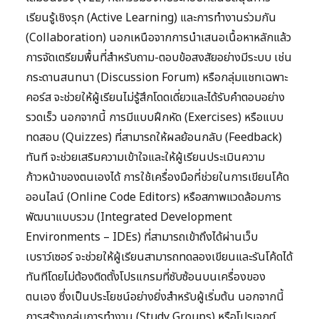
เรียนรู้เชิงรุก (Active Learning) และการทำงานร่วมกัน
(Collaboration) นอกเหนือจากการนำเสนอเนื้อหาหลักแล้ว
การจัดเตรียมพื้นที่สำหรับถาม-ตอบข้อสงสัยอย่างมีระบบ เช่น
กระดานสนทนา (Discussion Forum) หรือกลุ่มแชทเฉพาะ
คอร์ส จะช่วยให้ผู้เรียนไม่รู้สึกโดดเดี่ยวและได้รับคำตอบอย่าง
รวดเร็ว นอกจากนี้ การมีแบบฝึกหัด (Exercises) หรือแบบ
ทดสอบ (Quizzes) ที่สามารถให้ผลย้อนกลับ (Feedback)
ทันที จะช่วยเสริมความเข้าใจและให้ผู้เรียนประเมินความ
ก้าวหน้าของตนเองได้ การใช้เครื่องมือที่ช่วยในการเขียนโค้ด
ออนไลน์ (Online Code Editors) หรือสภาพแวดล้อมการ
พัฒนาแบบรวม (Integrated Development
Environments – IDEs) ที่สามารถเข้าถึงได้ผ่านเว็บ
เบราว์เซอร์ จะช่วยให้ผู้เรียนสามารถทดลองเขียนและรันโค้ดได้
ทันทีโดยไม่ต้องติดตั้งโปรแกรมที่ซับซ้อนบนเครื่องของ
ตนเอง ซึ่งเป็นประโยชน์อย่างยิ่งสำหรับผู้เริ่มต้น นอกจากนี้
การสร้างกลุ่มการทำงาน (Study Groups) หรือโปรเจกต์