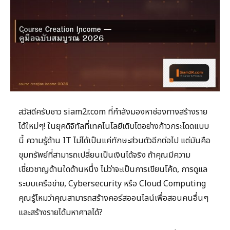
สวัสดีครับชาว siam2r.com ที่กำลังมองหาช่องทางสร้างราย
ได้ใหม่ๆ! ในยุคดิจิทัลที่เทคโนโลยีเติบโตอย่างก้าวกระโดดแบบ
นี้ ความรู้ด้าน IT ไม่ได้เป็นแค่ทักษะส่วนตัวอีกต่อไป แต่มันคือ
ขุมทรัพย์ที่สามารถเปลี่ยนเป็นเงินได้จริง ถ้าคุณมีความ
เชี่ยวชาญด้านใดด้านหนึ่ง ไม่ว่าจะเป็นการเขียนโค้ด, การดูแล
ระบบเครือข่าย, Cybersecurity หรือ Cloud Computing
คุณรู้ไหมว่าคุณสามารถสร้างคอร์สออนไลน์เพื่อสอนคนอื่นๆ
และสร้างรายได้มหาศาลได้?