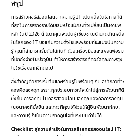
สรุป
การสร้างคอร์สออนไลน์จากความรู้ IT เป็นหนึ่งในโอกาสที่ดี
ที่สุดในการสร้างรายได้เสริมหรือแม้กระทั่งเปลี่ยนเป็นอาชีพ
หลักในปี 2026 นี้ ไม่ว่าคุณจะเป็นผู้เชี่ยวชาญด้านใดด้านหนึ่ง
ในโลกของ IT ขอแค่มีความตั้งใจและพร้อมที่จะแบ่งปันความ
รู้ คุณก็สามารถเริ่มต้นได้ทันที ด้วยเครื่องมือและแพลตฟอร์ม
ที่เข้าถึงง่ายในปัจจุบัน ทำให้การสร้างสรรค์คอร์สคุณภาพสูง
ไม่ใช่เรื่องยากอีกต่อไป
สิ่งสำคัญคือการเริ่มต้นและเรียนรู้ไปพร้อมๆ กัน อย่ากลัวที่จะ
ลองผิดลองถูก เพราะทุกประสบการณ์จะนำไปสู่การพัฒนาที่ดี
ยิ่งขึ้น การลงทุนในคอร์สออนไลน์ของคุณเองคือการลงทุน
ในอนาคตที่ยั่งยืน และการที่คุณได้ช่วยให้ผู้อื่นพัฒนาทักษะ
และความรู้ ก็เป็นความภาคภูมิใจที่ประเมินค่าไม่ได้
Checklist สู่ความสำเร็จในการสร้างคอร์สออนไลน์ IT: