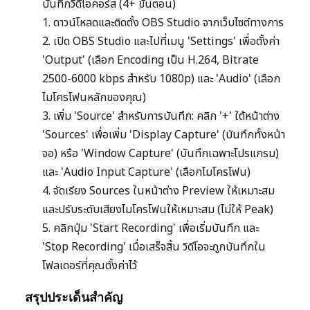
บันทึกวิดีโอคอร์ส (4+ ขั้นตอน)
1. ดาวน์โหลดและติดตั้ง OBS Studio จากเว็บไซต์ทางการ
2. เปิด OBS Studio และไปที่เมนู 'Settings' เพื่อตั้งค่า
'Output' (เลือก Encoding เป็น H.264, Bitrate
2500-6000 kbps สำหรับ 1080p) และ 'Audio' (เลือก
ไมโครโฟนหลักของคุณ)
3. เพิ่ม 'Source' สำหรับการบันทึก: คลิก '+' ใต้หน้าต่าง
'Sources' เพื่อเพิ่ม 'Display Capture' (บันทึกทั้งหน้า
จอ) หรือ 'Window Capture' (บันทึกเฉพาะโปรแกรม)
และ 'Audio Input Capture' (เลือกไมโครโฟน)
4. จัดเรียง Sources ในหน้าต่าง Preview ให้เหมาะสม
และปรับระดับเสียงไมโครโฟนให้เหมาะสม (ไม่ให้ Peak)
5. คลิกปุ่ม 'Start Recording' เพื่อเริ่มบันทึก และ
'Stop Recording' เมื่อเสร็จสิ้น วิดีโอจะถูกบันทึกใน
โฟลเดอร์ที่คุณตั้งค่าไว้
สรุปประเด็นสำคัญ