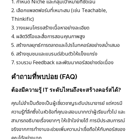
1. กำหนด Niche และกลุ่มเป้าหมายที่ชัดเจน
2. เลือกแพลตฟอร์มที่เหมาะสม (เช่น Teachable,
Thinkific)
3. วางแผนโครงสร้างเนื้อหาอย่างละเอียด
4. ผลิตวิดีโอและสื่อการสอนคุณภาพสูง
5. สร้างกลยุทธ์การตลาดและโปรโมทคอร์สอย่างสม่ำเสมอ
6. สร้างชุมชนและแบรนด์ส่วนตัวให้แข็งแกร่ง
7. รวบรวม Feedback และพัฒนาคอร์สอย่างต่อเนื่อง
คำถามที่พบบ่อย (FAQ)
ต้องมีความรู้ IT ระดับไหนถึงจะสร้างคอร์สได้?
คุณไม่จำเป็นต้องเป็นผู้เชี่ยวชาญระดับปรมาจารย์ แต่ควรมี
ความรู้ที่ลึกซึ้งในหัวข้อที่คุณจะสอนมากกว่าผู้เรียนทั่วไป และ
สามารถอธิบายเรื่องยากๆ ให้เข้าใจง่ายได้ การมีประสบการณ์
จริงจากการทำงานจะช่วยเพิ่มความน่าเชื่อถือให้กับคอร์สของ
คุณได้อย่างมาก.