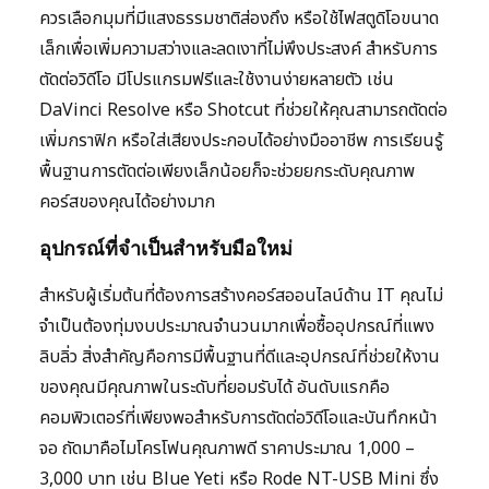
ควรเลือกมุมที่มีแสงธรรมชาติส่องถึง หรือใช้ไฟสตูดิโอขนาด
เล็กเพื่อเพิ่มความสว่างและลดเงาที่ไม่พึงประสงค์ สำหรับการ
ตัดต่อวิดีโอ มีโปรแกรมฟรีและใช้งานง่ายหลายตัว เช่น
DaVinci Resolve หรือ Shotcut ที่ช่วยให้คุณสามารถตัดต่อ
เพิ่มกราฟิก หรือใส่เสียงประกอบได้อย่างมืออาชีพ การเรียนรู้
พื้นฐานการตัดต่อเพียงเล็กน้อยก็จะช่วยยกระดับคุณภาพ
คอร์สของคุณได้อย่างมาก
อุปกรณ์ที่จำเป็นสำหรับมือใหม่
สำหรับผู้เริ่มต้นที่ต้องการสร้างคอร์สออนไลน์ด้าน IT คุณไม่
จำเป็นต้องทุ่มงบประมาณจำนวนมากเพื่อซื้ออุปกรณ์ที่แพง
ลิบลิ่ว สิ่งสำคัญคือการมีพื้นฐานที่ดีและอุปกรณ์ที่ช่วยให้งาน
ของคุณมีคุณภาพในระดับที่ยอมรับได้ อันดับแรกคือ
คอมพิวเตอร์ที่เพียงพอสำหรับการตัดต่อวิดีโอและบันทึกหน้า
จอ ถัดมาคือไมโครโฟนคุณภาพดี ราคาประมาณ 1,000 –
3,000 บาท เช่น Blue Yeti หรือ Rode NT-USB Mini ซึ่ง