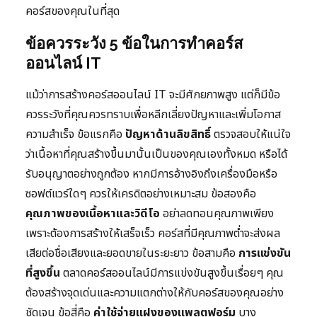
คอร์สของคุณในที่สุด
ข้อควรระวัง 5 ข้อในการทำคอร์ส
ออนไลน์ IT
แม้ว่าการสร้างคอร์สออนไลน์ IT จะมีศักยภาพสูง แต่ก็มีข้อ
ควรระวังที่คุณควรทราบเพื่อหลีกเลี่ยงปัญหาและเพิ่มโอกาส
ความสำเร็จ ข้อแรกคือ
ปัญหาด้านลิขสิทธิ์
ตรวจสอบให้แน่ใจ
ว่าเนื้อหาที่คุณสร้างขึ้นมานั้นเป็นของคุณเองทั้งหมด หรือได้
รับอนุญาตอย่างถูกต้อง หากมีการอ้างอิงถึงเครื่องมือหรือ
ซอฟต์แวร์ใดๆ ควรให้เครดิตอย่างเหมาะสม ข้อสองคือ
คุณภาพของเนื้อหาและวิดีโอ
อย่าลดทอนคุณภาพเพียง
เพราะต้องการสร้างให้เสร็จเร็ว คอร์สที่มีคุณภาพต่ำจะส่งผล
เสียต่อชื่อเสียงและยอดขายในระยะยาว ข้อสามคือ
การแข่งขัน
ที่สูงขึ้น
ตลาดคอร์สออนไลน์มีการแข่งขันสูงขึ้นเรื่อยๆ คุณ
ต้องสร้างจุดเด่นและความแตกต่างให้กับคอร์สของคุณอย่าง
ชัดเจน ข้อสี่คือ
ค่าใช้จ่ายแฝงของแพลตฟอร์ม
บาง