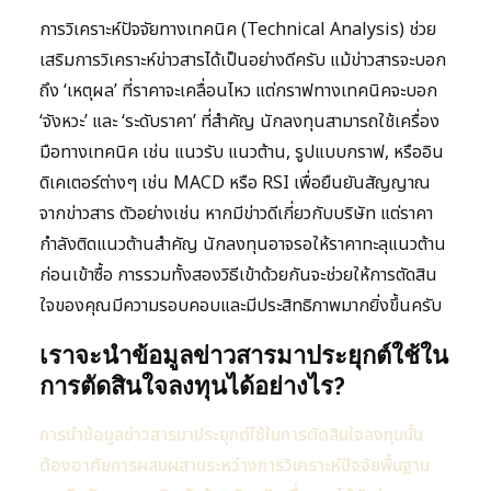
การวิเคราะห์ปัจจัยทางเทคนิค (Technical Analysis) ช่วย
เสริมการวิเคราะห์ข่าวสารได้เป็นอย่างดีครับ แม้ข่าวสารจะบอก
ถึง ‘เหตุผล’ ที่ราคาจะเคลื่อนไหว แต่กราฟทางเทคนิคจะบอก
‘จังหวะ’ และ ‘ระดับราคา’ ที่สำคัญ นักลงทุนสามารถใช้เครื่อง
มือทางเทคนิค เช่น แนวรับ แนวต้าน, รูปแบบกราฟ, หรืออิน
ดิเคเตอร์ต่างๆ เช่น MACD หรือ RSI เพื่อยืนยันสัญญาณ
จากข่าวสาร ตัวอย่างเช่น หากมีข่าวดีเกี่ยวกับบริษัท แต่ราคา
กำลังติดแนวต้านสำคัญ นักลงทุนอาจรอให้ราคาทะลุแนวต้าน
ก่อนเข้าซื้อ การรวมทั้งสองวิธีเข้าด้วยกันจะช่วยให้การตัดสิน
ใจของคุณมีความรอบคอบและมีประสิทธิภาพมากยิ่งขึ้นครับ
เราจะนำข้อมูลข่าวสารมาประยุกต์ใช้ใน
การตัดสินใจลงทุนได้อย่างไร?
การนำข้อมูลข่าวสารมาประยุกต์ใช้ในการตัดสินใจลงทุนนั้น
ต้องอาศัยการผสมผสานระหว่างการวิเคราะห์ปัจจัยพื้นฐาน