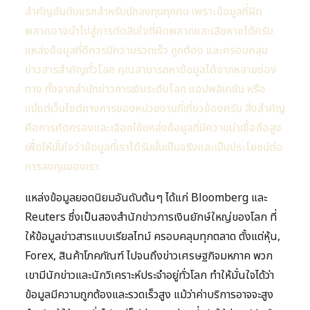
สำคัญอันดับแรกสำหรับนักลงทุนทุกคน เพราะข้อมูลที่ผิด
พลาดอาจนำไปสู่การตัดสินใจที่ผิดพลาดและเสียหายได้ครับ
แหล่งข้อมูลที่ดีควรมีความรวดเร็ว ถูกต้อง และครอบคลุม
ข่าวสารสำคัญทั่วโลก คุณสามารถหาข้อมูลได้จากหลายช่อง
ทาง ทั้งจากสำนักข่าวการเงินระดับโลก แอปพลิเคชัน หรือ
แม้แต่เว็บไซต์ทางการของหน่วยงานที่เกี่ยวข้องครับ สิ่งสำคัญ
คือการคัดกรองและเลือกใช้แหล่งข้อมูลที่มีความน่าเชื่อถือสูง
เพื่อให้มั่นใจว่าข้อมูลที่เราได้รับนั้นเป็นจริงและเป็นประโยชน์ต่อ
การลงทุนของเรา
แหล่งข้อมูลยอดนิยมอันดับต้นๆ ได้แก่ Bloomberg และ
Reuters ซึ่งเป็นสองสำนักข่าวการเงินยักษ์ใหญ่ของโลก ที่
ให้ข้อมูลข่าวสารแบบเรียลไทม์ ครอบคลุมทุกตลาด ตั้งแต่หุ้น,
Forex, สินค้าโภคภัณฑ์ ไปจนถึงข่าวเศรษฐกิจมหภาค พวก
เขามีนักข่าวและนักวิเคราะห์ประจำอยู่ทั่วโลก ทำให้มั่นใจได้ว่า
ข้อมูลมีความถูกต้องและรวดเร็วสูง แม้ว่าค่าบริการอาจจะสูง