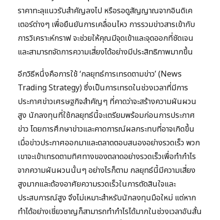
ราคาทะลุแนวรับสำคัญลงไป หรือรอดูสัญญาณจากอินดิเค
เตอร์ต่างๆ เพื่อยืนยันการเคลื่อนไหว การรวมข่าวสารเข้ากับ
การวิเคราะห์กราฟ จะช่วยให้คุณมีจุดเข้าและจุดออกที่ชัดเจน
และสามารถจัดการความเสี่ยงได้อย่างมีประสิทธิภาพมากขึ้น
อีกวิธีหนึ่งคือการใช้ ‘กลยุทธ์การเทรดตามข่าว’ (News
Trading Strategy) ซึ่งเป็นการเทรดในช่วงเวลาที่มีการ
ประกาศข่าวเศรษฐกิจสำคัญๆ ที่คาดว่าจะสร้างความผันผวน
สูง นักลงทุนที่ใช้กลยุทธ์นี้จะเตรียมพร้อมก่อนการประกาศ
ข่าว โดยการศึกษาข่าวและคาดการณ์ผลกระทบที่อาจเกิดขึ้น
เมื่อข่าวประกาศออกมาและตลาดตอบสนองอย่างรวดเร็ว พวก
เขาจะเข้าเทรดตามทิศทางของตลาดอย่างรวดเร็วเพื่อทำกำไร
จากความผันผวนนั้นๆ อย่างไรก็ตาม กลยุทธ์นี้มีความเสี่ยง
สูงมากและต้องอาศัยความรวดเร็วในการตัดสินใจและ
ประสบการณ์สูง จึงไม่เหมาะสำหรับนักลงทุนมือใหม่ แต่หาก
ทำได้อย่างเชี่ยวชาญก็สามารถทำกำไรได้มากในช่วงเวลาอันสั้น