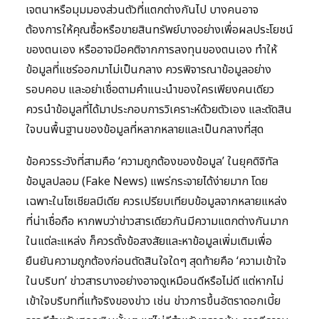
เจตนาหรือมุมมองส่วนตัวที่แตกต่างกันไป บางคนอาจ
ต้องการให้คุณซื้อหรือขายสินทรัพย์บางอย่างเพื่อผลประโยชน์
ของตนเอง หรืออาจมีอคติจากการลงทุนของตนเอง ทำให้
ข้อมูลที่แชร์ออกมาไม่เป็นกลาง ควรพิจารณาข้อมูลอย่าง
รอบคอบ และอย่าเชื่อตามคำแนะนำของใครเพียงคนเดียว
ควรนำข้อมูลที่ได้มาประกอบการวิเคราะห์ด้วยตัวเอง และตัดสิน
ใจบนพื้นฐานของข้อมูลที่หลากหลายและเป็นกลางที่สุด
ข้อควรระวังที่สามคือ ‘ความถูกต้องของข้อมูล’ ในยุคดิจิทัล
ข้อมูลปลอม (Fake News) แพร่กระจายได้ง่ายมาก โดย
เฉพาะในโซเชียลมีเดีย ควรเปรียบเทียบข้อมูลจากหลายแหล่ง
ที่น่าเชื่อถือ หากพบว่าข่าวสารเดียวกันมีความแตกต่างกันมาก
ในแต่ละแหล่ง ก็ควรตั้งข้อสงสัยและหาข้อมูลเพิ่มเติมเพื่อ
ยืนยันความถูกต้องก่อนตัดสินใจใดๆ สุดท้ายคือ ‘ความเข้าใจ
ในบริบท’ ข่าวสารบางอย่างอาจดูเหมือนดีหรือไม่ดี แต่หากไม่
เข้าใจบริบทที่แท้จริงของข่าว เช่น ข่าวการขึ้นอัตราดอกเบี้ย