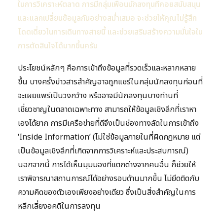
ในการวิเคราะห์ตลาด การมีกลุ่มเพื่อนนักลงทุนที่คอยสนับสนุน
และแลกเปลี่ยนข้อมูลกันอย่างสม่ำเสมอ จะช่วยให้คุณไม่รู้สึก
โดดเดี่ยวในการเดินทางสายนี้ และช่วยเสริมสร้างความมั่นใจใน
การตัดสินใจได้มากขึ้นครับ
ประโยชน์หลักๆ คือการเข้าถึงข้อมูลที่รวดเร็วและหลากหลาย
ขึ้น บางครั้งข่าวสารสำคัญอาจถูกแชร์ในกลุ่มนักลงทุนก่อนที่
จะเผยแพร่เป็นวงกว้าง หรืออาจมีนักลงทุนบางท่านที่
เชี่ยวชาญในตลาดเฉพาะทาง สามารถให้ข้อมูลเชิงลึกที่เราหา
เองได้ยาก การมีเครือข่ายที่ดีจึงเป็นช่องทางลัดในการเข้าถึง
‘Inside Information’ (ไม่ใช่ข้อมูลภายในที่ผิดกฎหมาย แต่
เป็นข้อมูลเชิงลึกที่เกิดจากการวิเคราะห์และประสบการณ์)
นอกจากนี้ การได้เห็นมุมมองที่แตกต่างจากคนอื่น ก็ช่วยให้
เราพิจารณาสถานการณ์ได้อย่างรอบด้านมากขึ้น ไม่ยึดติดกับ
ความคิดของตัวเองเพียงอย่างเดียว ซึ่งเป็นสิ่งสำคัญในการ
หลีกเลี่ยงอคติในการลงทุน