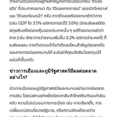
การอ่านตัวเลขเศรษฐกิจสำคัญคือการเปรียบเทียบ ‘ตัวเลข
จริง’ ที่ประกาศออกมา กับ ‘ตัวเลขคาดการณ์’ ของนักวิเคราะห์
และ ‘ตัวเลขก่อนหน้า’ ครับ หากตัวเลขจริงออกมาดีกว่าคาด
(เช่น GDP โต 3.5% แต่คาดการณ์ไว้ 3.0%) มักจะส่งผลดีต่อ
สกุลเงินหรือตลาดหุ้นของประเทศนั้นๆ แต่ถ้าออกมาแย่กว่า
คาด (เช่น อัตราการว่างงานเพิ่มขึ้น 0.2% แต่คาดว่าจะคงที่) ก็
จะส่งผลลบ การทำความเข้าใจว่าตัวเลขไหนสำคัญต่อตลาดใด
และคาดการณ์ผลกระทบได้ จะช่วยให้คุณตัดสินใจลงทุนได้
แม่นยำขึ้นครับ
ข่าวการเมืองและภูมิรัฐศาสตร์มีผลต่อตลาด
อย่างไร?
ข่าวการเมืองและภูมิรัฐศาสตร์มีผลกระทบอย่างมากต่อตลาด
การเงิน โดยเฉพาะอย่างยิ่งต่อราคาสินค้าโภคภัณฑ์และค่าเงิน
ครับ ความไม่แน่นอนทางการเมือง เช่น การเลือกตั้ง, การ
เปลี่ยนแปลงนโยบายรัฐบาล, หรือความขัดแย้งระหว่าง