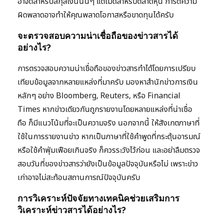
อาจดีสำหรับสกุลเงินนั้นๆ แต่ไม่ดีสำหรับตลาดหุ้น การตีความ
ผิดพลาดอาจทำให้คุณพลาดโอกาสหรือขาดทุนได้ครับ
จะตรวจสอบความน่าเชื่อถือของข่าวสารได้
อย่างไร?
การตรวจสอบความน่าเชื่อถือของข่าวสารทำได้โดยการเปรียบ
เทียบข้อมูลจากหลายแหล่งที่มาครับ มองหาสำนักข่าวการเงิน
หลักๆ อย่าง Bloomberg, Reuters, หรือ Financial
Times หากข่าวเดียวกันถูกรายงานโดยหลายแหล่งที่น่าเชื่อ
ถือ ก็มีแนวโน้มที่จะเป็นความจริง นอกจากนี้ ให้สังเกตภาษาที่
ใช้ในการรายงานข่าว หากเป็นภาษาที่ใช้คำพูดที่กระตุ้นอารมณ์
หรือใช้คำฟุ่มเฟือยเกินจริง ก็ควรระวังไว้ก่อน และอย่าลืมตรวจ
สอบวันที่ของข่าวสารว่ายังเป็นข้อมูลปัจจุบันหรือไม่ เพราะข่าว
เก่าอาจไม่สะท้อนสถานการณ์ปัจจุบันครับ
การวิเคราะห์ปัจจัยทางเทคนิคช่วยเสริมการ
วิเคราะห์ข่าวสารได้อย่างไร?