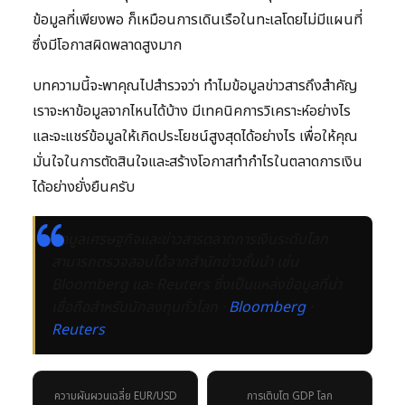
ข้อมูลที่เพียงพอ ก็เหมือนการเดินเรือในทะเลโดยไม่มีแผนที่
ซึ่งมีโอกาสผิดพลาดสูงมาก
บทความนี้จะพาคุณไปสำรวจว่า ทำไมข้อมูลข่าวสารถึงสำคัญ
เราจะหาข้อมูลจากไหนได้บ้าง มีเทคนิคการวิเคราะห์อย่างไร
และจะแชร์ข้อมูลให้เกิดประโยชน์สูงสุดได้อย่างไร เพื่อให้คุณ
มั่นใจในการตัดสินใจและสร้างโอกาสทำกำไรในตลาดการเงิน
ได้อย่างยั่งยืนครับ
ข้อมูลเศรษฐกิจและข่าวสารตลาดการเงินระดับโลก
สามารถตรวจสอบได้จากสำนักข่าวชั้นนำ เช่น
Bloomberg และ Reuters ซึ่งเป็นแหล่งข้อมูลที่น่า
เชื่อถือสำหรับนักลงทุนทั่วโลก ·
Bloomberg
·
Reuters
ความผันผวนเฉลี่ย EUR/USD
การเติบโต GDP โลก