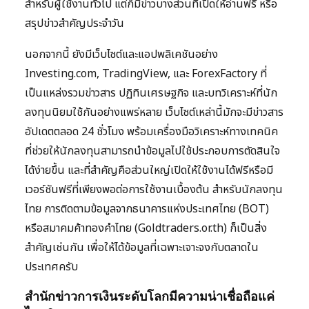
สำหรับผู้ใช้งานทั่วไป แต่ก็มีข่าวบางส่วนที่เปิดให้อ่านฟรี หรือ
สรุปข่าวสำคัญประจำวัน
นอกจากนี้ ยังมีเว็บไซต์และแอปพลิเคชันอย่าง
Investing.com, TradingView, และ ForexFactory ที่
เป็นแหล่งรวมข่าวสาร ปฏิทินเศรษฐกิจ และบทวิเคราะห์ที่นัก
ลงทุนนิยมใช้กันอย่างแพร่หลาย เว็บไซต์เหล่านี้มักจะมีข่าวสาร
อัปเดตตลอด 24 ชั่วโมง พร้อมเครื่องมือวิเคราะห์ทางเทคนิค
ที่ช่วยให้นักลงทุนสามารถนำข้อมูลไปใช้ประกอบการตัดสินใจ
ได้ง่ายขึ้น และที่สำคัญคือส่วนใหญ่เปิดให้ใช้งานได้ฟรีหรือมี
เวอร์ชันฟรีที่เพียงพอต่อการใช้งานเบื้องต้น สำหรับนักลงทุน
ไทย การติดตามข้อมูลจากธนาคารแห่งประเทศไทย (BOT)
หรือสมาคมค้าทองคำไทย (Goldtraders.or.th) ก็เป็นสิ่ง
สำคัญเช่นกัน เพื่อให้ได้ข้อมูลที่เฉพาะเจาะจงกับตลาดใน
ประเทศครับ
สำนักข่าวการเงินระดับโลกมีความน่าเชื่อถือแค่