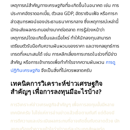
เหตุการณ์สำคัญทางเศรษฐกิจที่จะเกิดขึ้นในอนาคต เช่น การ
ประกาศอัตราดอกเบี้ย, ตัวเลข GDP, อัตราเงินเฟ้อ หรือการก
ล่าวสุนทรพจน์ของประธานธนาคารกลาง ซึ่งเหตุการณ์เหล่านี้
มักจะส่งผลกระทบอย่างมากต่อตลาด การรู้ล่วงหน้าว่า
เหตุการณ์ใดจะเกิดขึ้นและเมื่อไหร่ ทำให้นักลงทุนสามารถ
เตรียมตัวรับมือกับความผันผวนของราคา และวางกลยุทธ์การ
เทรดที่เหมาะสมได้ เช่น การหลีกเลี่ยงการเทรดในช่วงที่มีข่าว
สำคัญ หรือการเข้าเทรดเพื่อทำกำไรจากความผันผวน
การดู
ปฏิทินเศรษฐกิจ
จึงเป็นสิ่งที่ไม่ควรพลาดครับ
เทคนิคการวิเคราะห์ข่าวเศรษฐกิจ
สำคัญๆ เพื่อการลงทุนมีอะไรบ้าง?
การวิเคราะห์ข่าวเศรษฐกิจสำคัญๆ เพื่อการลงทุนนั้นมีหลาย
เทคนิคครับ ไม่ใช่แค่การอ่านข่าวแล้วเชื่อตามทันที แต่ต้องมี
การตีความและประเมินผลกระทบที่อาจเกิดขึ้นกับตลาดด้วย นัก
ลงทุนต้องทำความเข้าใจว่าข่าวแต่ละประเภทส่งผลต่อ