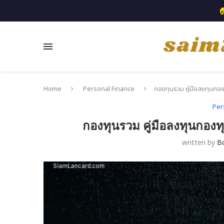

Home
Personal Finance
กองทุนรวม คู่มือลงทุนกอ
Per
กองทุนรวม คู่มือลงทุนกอง
written by
B