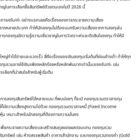
วชาญในการเลือกซื้อสินทรัพย์ด้วยตนเองในปี 2026 นี้
ะการครับ/ค่ะ อย่างแรกเลยคือเรื่องของการกระจายความเสี่ยง
หลากหลายประเภท ทำให้นักลงทุนไม่ต้องแบกรับความเสี่ยงจากการลงทุนใน
ดการกองทุนมีความรู้ความเชี่ยวชาญในการวิเคราะห์และตัดสินใจลงทุน ทำให้มี
ำได้ง่ายและรวดเร็ว สี่คือเรื่องของเงินลงทุนเริ่มต้นที่ค่อนข้างต่ำ ทำให้ทุก
ทุนรวมอาจใช้เงินเพียงหลักร้อยหรือหลักพันบาทเท่านั้นเองครับ/ค่ะ เช่น
ลือกที่น่าสนใจสำหรับผู้เริ่มต้น
รลงทุนสินทรัพย์ได้หลายแบบ ที่พบบ่อยๆ ก็จะมี กองทุนรวมตราสารทุน
ต่ก็มีความเสี่ยงสูงตามไปด้วย กองทุนรวมตราสารหนี้ (Fixed Income
นหุ้น เหมาะสำหรับนักลงทุนที่ต้องการความมั่นคง
้ เพื่อกระจายความเสี่ยงและสร้างสมดุลของผลตอบแทน กองทุนรวม
าริมทรัพย์ เช่น ห้างสรรพสินค้า อาคารสำนักงาน และกองทุนรวมทองคำ (Gold