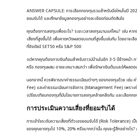
ANSWER CAPSULE: การเลือกกองทุนรวมสำหรับมือใหม่ในปี 2026 ต้อ
ยอมรับได้ และศึกษาข้อมูลกองทุนอย่างละเอียดก่อนตัดสินใจ
คุณต้องการลงทุนเพื่ออะไร? ระยะเวลาลงทุนนานแค่ไหน? เช่น หาก
เสี่ยงที่สูงขึ้นได้ เพื่อคาดหวังผลตอบแทนที่สูงขึ้นเช่นกัน โดยอาจ
ที่อิงดัชนี SET50 หรือ S&P 500
แต่หากคุณต้องการเงินก้อนสำหรับดาวน์บ้านในอีก 3-5 ปีข้างหน้า ก
หรือ กองทุนผสม อาจจะเหมาะสมกว่า เพื่อรักษาเงินต้นและให้ผลตอ
นอกจากนี้ ควรพิจารณาค่าธรรมเนียมต่างๆ ของกองทุนด้วย เช่น 
Fee) และค่าธรรมเนียมการจัดการ (Management Fee) เพราะค่า
เปรียบเทียบกองทุนที่มีนโยบายการลงทุนคล้ายคลึงกัน และเลือกกอ
การประเมินความเสี่ยงที่ยอมรับได้
การเข้าใจระดับความเสี่ยงที่ตัวเองยอมรับได้ (Risk Tolerance) เ
ของคุณขาดทุนไป 10%, 20% หรือมากกว่านั้น คุณจะรู้สึกอย่างไร?