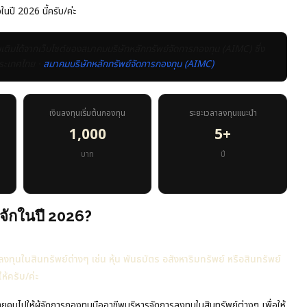
นปี 2026 นี้ครับ/ค่ะ
ิมได้จากเว็บไซต์ของสมาคมบริษัทหลักทรัพย์จัดการกองทุน (AIMC) ซึ่ง
ประเทศไทย ·
สมาคมบริษัทหลักทรัพย์จัดการกองทุน (AIMC)
เงินลงทุนเริ่มต้นกองทุน
ระยะเวลาลงทุนแนะนำ
1,000
5+
บาท
ปี
จักในปี 2026?
นในสินทรัพย์ต่างๆ เช่น หุ้น พันธบัตร อสังหาริมทรัพย์ หรือสินทรัพย์
ห้ครับ/ค่ะ
ห้ผู้จัดการกองทุนมืออาชีพบริหารจัดการลงทุนในสินทรัพย์ต่างๆ เพื่อให้