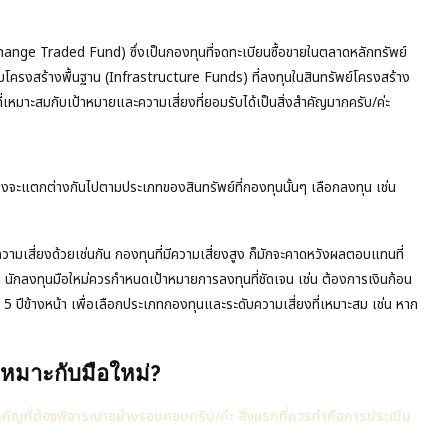
hange Traded Fund) ซึ่งเป็นกองทุนที่จดทะเบียนซื้อขายในตลาดหลักทรัพย์
นรวมโครงสร้างพื้นฐาน (Infrastructure Funds) ที่ลงทุนในสินทรัพย์โครงสร้าง
เหมาะสมกับเป้าหมายและความเสี่ยงที่ยอมรับได้เป็นสิ่งสำคัญมากครับ/ค่ะ
ยงจะแตกต่างกันไปตามประเภทของสินทรัพย์ที่กองทุนนั้นๆ เลือกลงทุน เช่น
เสี่ยงด้วยเช่นกัน กองทุนที่มีความเสี่ยงสูง ก็มักจะคาดหวังผลตอบแทนที่
 นักลงทุนมือใหม่ควรกำหนดเป้าหมายการลงทุนที่ชัดเจน เช่น ต้องการเงินก้อน
ก 5 ปีข้างหน้า เพื่อเลือกประเภทกองทุนและระดับความเสี่ยงที่เหมาะสม เช่น หาก
เหมาะกับมือใหม่?
สำคัญที่ต้องพิจารณาอย่างรอบคอบครับ/ค่ะ สิ่งแรกที่ควรทำคือการประเมิน