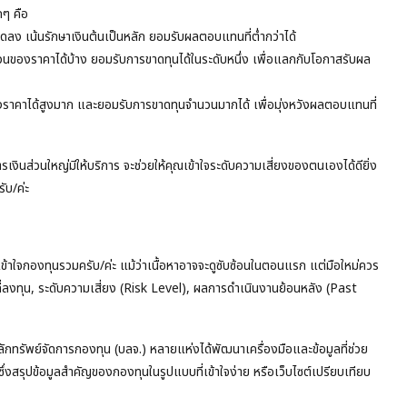
กๆ คือ
ลดลง เน้นรักษาเงินต้นเป็นหลัก ยอมรับผลตอบแทนที่ต่ำกว่าได้
นของราคาได้บ้าง ยอมรับการขาดทุนได้ในระดับหนึ่ง เพื่อแลกกับโอกาสรับผล
องราคาได้สูงมาก และยอมรับการขาดทุนจำนวนมากได้ เพื่อมุ่งหวังผลตอบแทนที่
รเงินส่วนใหญ่มีให้บริการ จะช่วยให้คุณเข้าใจระดับความเสี่ยงของตนเองได้ดียิ่ง
ับ/ค่ะ
้าใจกองทุนรวมครับ/ค่ะ แม้ว่าเนื้อหาอาจจะดูซับซ้อนในตอนแรก แต่มือใหม่ควร
ี่ลงทุน, ระดับความเสี่ยง (Risk Level), ผลการดำเนินงานย้อนหลัง (Past
ักทรัพย์จัดการกองทุน (บลจ.) หลายแห่งได้พัฒนาเครื่องมือและข้อมูลที่ช่วย
ซึ่งสรุปข้อมูลสำคัญของกองทุนในรูปแบบที่เข้าใจง่าย หรือเว็บไซต์เปรียบเทียบ