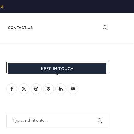
rd
CONTACT US
KEEP IN TOUCH