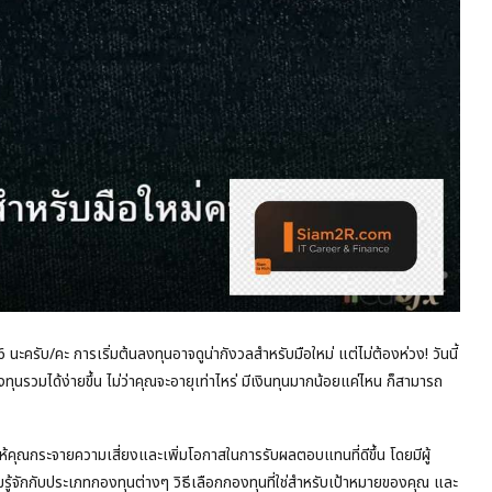
นะครับ/คะ การเริ่มต้นลงทุนอาจดูน่ากังวลสำหรับมือใหม่ แต่ไม่ต้องห่วง! วันนี้
ุนรวมได้ง่ายขึ้น ไม่ว่าคุณจะอายุเท่าไหร่ มีเงินทุนมากน้อยแค่ไหน ก็สามารถ
วยให้คุณกระจายความเสี่ยงและเพิ่มโอกาสในการรับผลตอบแทนที่ดีขึ้น โดยมีผู้
ู้จักกับประเภทกองทุนต่างๆ วิธีเลือกกองทุนที่ใช่สำหรับเป้าหมายของคุณ และ