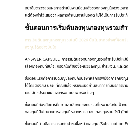
อย่าลืมตรวจสอบผลการดำเนินงานย้อนหลังของกองทุนในช่วงเวลาต่างๆ 
แต่ต้องจำไว้เสมอว่า ผลการดำเนินงานในอดีต ไม่ได้เป็นการรับปร
ขั้นตอนการเริ่มต้นลงทุนกองทุนรวมสำ
การเริ่มต้นลงทุนกองทุนรวมในปี 2026 นั้นไม่ยากอย่างที่คิดครั
ลงทุนได้อย่างมั่นใจ
ANSWER CAPSULE: การเริ่มต้นลงทุนกองทุนรวมสำหรับมือใหม่ปี 20
เลือกกองทุนที่สนใจ, กรอกใบคำขอซื้อหน่วยลงทุน, ชำระเงิน, และ
ขั้นตอนแรกคือการเปิดบัญชีลงทุนกับบริษัทหลักทรัพย์จัดการกองทุ
ได้โดยตรงกับ บลจ. ที่คุณสนใจ หรือจะเปิดผ่านธนาคารที่มีบริการ
เช่น บัตรประชาชน และกรอกแบบฟอร์มต่างๆ
ขั้นตอนที่สองคือการศึกษาและเลือกกองทุนรวมที่เหมาะสมกับเป้าหม
กองทุนที่มีนโยบายการลงทุนที่หลากหลาย เช่น กองทุนรวมดัชนี (Inde
ขั้นตอนที่สามคือการกรอกใบคำขอซื้อหน่วยลงทุน (Subscription Fo