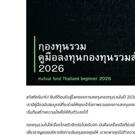
สวัสดีครับ/ค่ะ! ยินดีต้อนรับสู่โลกของการลงทุนกองทุนรวมในปี 2026 
เรามีคู่มือฉบับสมบูรณ์ที่จะช่วยให้คุณเข้าใจภาพรวมของการลงทุนกองท
เริ่มต้นสร้างความมั่งคั่งให้กับตัวเองได้
กองทุนรวมไม่ใช่เรื่องไกลตัวอีกต่อไปครับ/ค่ะ มันคือเครื่องมือที่ช่
เชี่ยวชาญคอยบริหารจัดการเงินทุนของคุณให้ เราจะพาคุณไปทำความร