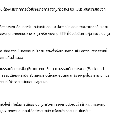
งเริ่มจากการตั้งเป้าหมายการลงทุนที่ชัดเจน ประเมินระดับความเสี่ยงที่
ต้องการเงินก้อนสำหรับเกษียณในอีก 30 ปีข้างหน้า คุณอาจจะสามารถรับความ
เลือกลงทุนในกองทุนตราสารทุน หรือ กองทุน ETF ที่อิงดัชนีตลาดหุ้น เช่น กองทุน
ารเลือกลงทุนในกองทุนที่มีความเสี่ยงต่ำถึงปานกลาง เช่น กองทุนตราสารหนี้
บแทนที่สม่ำเสมอ
ค่าธรรมเนียมการซื้อ (Front-end Fee) ค่าธรรมเนียมการขาย (Back-end
ธรรมเนียมเหล่านี้จะส่งผลกระทบต่อผลตอบแทนสุทธิของคุณในระยะยาว ควร
งทุนที่มีค่าธรรมเนียมสมเหตุสมผล
ป็นหัวใจสำคัญในการเลือกกองทุนครับ/ค่ะ ลองถามตัวเองว่า ถ้าหากการลงทุน
 คุณจะยังคงนอนหลับได้อย่างสบายใจ หรือจะกังวลจนนอนไม่หลับ?