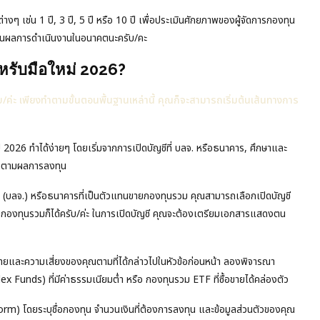
เช่น 1 ปี, 3 ปี, 5 ปี หรือ 10 ปี เพื่อประเมินศักยภาพของผู้จัดการกองทุน
ะกันผลการดำเนินงานในอนาคตนะครับ/คะ
หรับมือใหม่ 2026?
บ/ค่ะ เพียงทำตามขั้นตอนพื้นฐานเหล่านี้ คุณก็จะสามารถเริ่มต้นเส้นทางการ
26 ทำได้ง่ายๆ โดยเริ่มจากการเปิดบัญชีที่ บลจ. หรือธนาคาร, ศึกษาและ
ติดตามผลการลงทุน
น (บลจ.) หรือธนาคารที่เป็นตัวแทนขายกองทุนรวม คุณสามารถเลือกเปิดบัญชี
ขายกองทุนรวมก็ได้ครับ/ค่ะ ในการเปิดบัญชี คุณจะต้องเตรียมเอกสารแสดงตน
ายและความเสี่ยงของคุณตามที่ได้กล่าวไปในหัวข้อก่อนหน้า ลองพิจารณา
x Funds) ที่มีค่าธรรมเนียมต่ำ หรือ กองทุนรวม ETF ที่ซื้อขายได้คล่องตัว
rm) โดยระบุชื่อกองทุน จำนวนเงินที่ต้องการลงทุน และข้อมูลส่วนตัวของคุณ