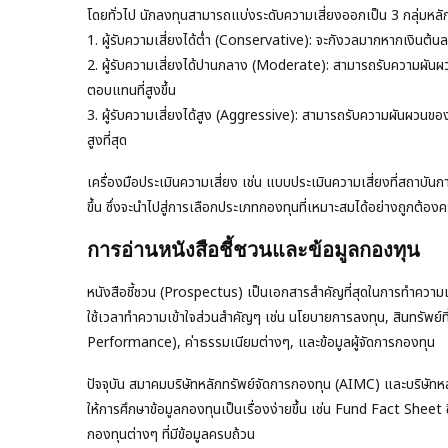
โดยทั่วไป นักลงทุนสามารถแบ่งระดับความเสี่ยงออกเป็น 3 กลุ่มหลั
1. ผู้รับความเสี่ยงได้ต่ำ (Conservative): จะกังวลมากหากเงินต้น
2. ผู้รับความเสี่ยงได้ปานกลาง (Moderate): สามารถรับความผันผว
ตอบแทนที่สูงขึ้น
3. ผู้รับความเสี่ยงได้สูง (Aggressive): สามารถรับความผันผวนข
สูงที่สุด
เครื่องมือประเมินความเสี่ยง เช่น แบบประเมินความเสี่ยงที่สถาบันกา
ขึ้น ซึ่งจะนำไปสู่การเลือกประเภทกองทุนที่เหมาะสมได้อย่างถูกต้องคร
การอ่านหนังสือชี้ชวนและข้อมูลกองทุน
หนังสือชี้ชวน (Prospectus) เป็นเอกสารสำคัญที่สุดในการทำความเข
ใช้เวลาทำความเข้าใจส่วนสำคัญๆ เช่น นโยบายการลงทุน, สินทรัพย์ท
Performance), ค่าธรรมเนียมต่างๆ, และข้อมูลผู้จัดการกองทุน
ปัจจุบัน สมาคมบริษัทหลักทรัพย์จัดการกองทุน (AIMC) และบริษัทหล
ให้การศึกษาข้อมูลกองทุนเป็นเรื่องง่ายขึ้น เช่น Fund Fact Sheet 
กองทุนต่างๆ ที่มีข้อมูลครบถ้วน