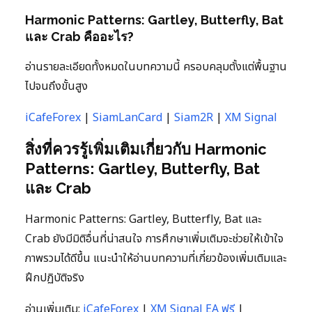
Harmonic Patterns: Gartley, Butterfly, Bat
และ Crab คืออะไร?
อ่านรายละเอียดทั้งหมดในบทความนี้ ครอบคลุมตั้งแต่พื้นฐาน
ไปจนถึงขั้นสูง
iCafeForex
|
SiamLanCard
|
Siam2R
|
XM Signal
สิ่งที่ควรรู้เพิ่มเติมเกี่ยวกับ Harmonic
Patterns: Gartley, Butterfly, Bat
และ Crab
Harmonic Patterns: Gartley, Butterfly, Bat และ
Crab ยังมีมิติอื่นที่น่าสนใจ การศึกษาเพิ่มเติมจะช่วยให้เข้าใจ
ภาพรวมได้ดีขึ้น แนะนำให้อ่านบทความที่เกี่ยวข้องเพิ่มเติมและ
ฝึกปฏิบัติจริง
อ่านเพิ่มเติม:
iCafeForex
|
XM Signal EA ฟรี
|