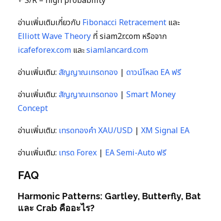
+ S/R = high probability
อ่านเพิ่มเติมเกี่ยวกับ
Fibonacci Retracement
และ
Elliott Wave Theory
ที่ siam2r.com หรือจาก
icafeforex.com
และ
siamlancard.com
อ่านเพิ่มเติม:
สัญญาณเทรดทอง
|
ดาวน์โหลด EA ฟรี
อ่านเพิ่มเติม:
สัญญาณเทรดทอง
|
Smart Money
Concept
อ่านเพิ่มเติม:
เทรดทองคำ XAU/USD
|
XM Signal EA
อ่านเพิ่มเติม:
เทรด Forex
|
EA Semi-Auto ฟรี
FAQ
Harmonic Patterns: Gartley, Butterfly, Bat
และ Crab คืออะไร?