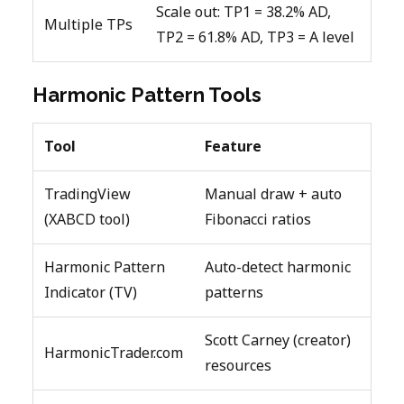
Scale out: TP1 = 38.2% AD,
Multiple TPs
TP2 = 61.8% AD, TP3 = A level
Harmonic Pattern Tools
Tool
Feature
TradingView
Manual draw + auto
(XABCD tool)
Fibonacci ratios
Harmonic Pattern
Auto-detect harmonic
Indicator (TV)
patterns
Scott Carney (creator)
HarmonicTrader.com
resources