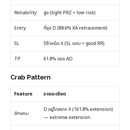
Reliability
สูง (tight PRZ = low risk)
Entry
ที่จุด D (88.6% XA retracement)
SL
ใต้/เหนือ X (SL แคบ = good RR)
TP
61.8% ของ AD
Crab Pattern
Feature
รายละเอียด
D อยู่ไกลจาก X (161.8% extension)
ลักษณะ
— extreme extension