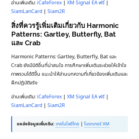
อ่านเพิ่มเติม:
iCafeForex
|
XM Signal EA ฟรี
|
SiamLanCard
|
Siam2R
สิ่งที่ควรรู้เพิ่มเติมเกี่ยวกับ Harmonic
Patterns: Gartley, Butterfly, Bat
และ Crab
Harmonic Patterns: Gartley, Butterfly, Bat และ
Crab ยังมีมิติอื่นที่น่าสนใจ การศึกษาเพิ่มเติมจะช่วยให้เข้าใจ
ภาพรวมได้ดีขึ้น แนะนำให้อ่านบทความที่เกี่ยวข้องเพิ่มเติมและ
ฝึกปฏิบัติจริง
อ่านเพิ่มเติม:
iCafeForex
|
XM Signal EA ฟรี
|
SiamLanCard
|
Siam2R
แหล่งข้อมูลเพิ่มเติม:
เทคโนโลยีไทย
|
โบรกเกอร์ XM