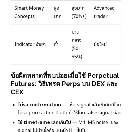
Smart Money
สูง
สูงมาก
Advanced
Concepts
มาก
(70%+)
trader
ปาน
กลาง
Indicator ง่ายๆ
ต่ำ
มือใหม่
(50-
55%)
ข้อผิดพลาดที่พบบ่อยเมื่อใช้ Perpetual
Futures: วิธีเทรด Perps บน DEX และ
CEX
ไม่รอ confirmation
— เห็น signal แล้วเข้าทันทีโดย
ไม่รอ price action ยืนยัน ทำให้โดน false signal บ่อย
ใช้ timeframe เล็กเกินไป
— M1, M5 noise เยอะ
signal ไม่น่าเชื่อถือ แนะนำ H1 ขึ้นไป