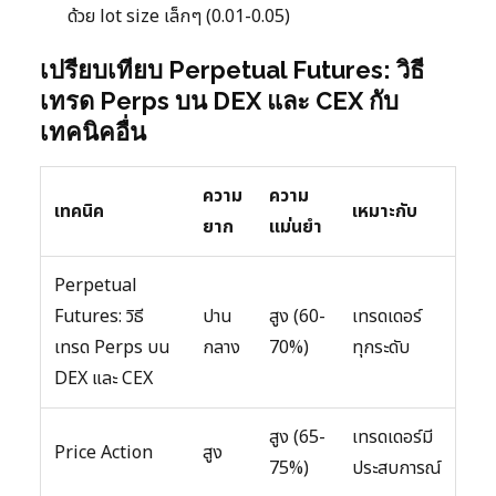
ด้วย lot size เล็กๆ (0.01-0.05)
เปรียบเทียบ Perpetual Futures: วิธี
เทรด Perps บน DEX และ CEX กับ
เทคนิคอื่น
ความ
ความ
เทคนิค
เหมาะกับ
ยาก
แม่นยำ
Perpetual
Futures: วิธี
ปาน
สูง (60-
เทรดเดอร์
เทรด Perps บน
กลาง
70%)
ทุกระดับ
DEX และ CEX
สูง (65-
เทรดเดอร์มี
Price Action
สูง
75%)
ประสบการณ์