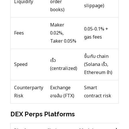
Liquidity
order
slippage)
books)
Maker
0.05-0.1% +
Fees
0.02%,
gas fees
Taker 0.05%
ขึ้นกับ chain
เร็ว
Speed
(Solana เร็ว,
(centralized)
Ethereum ช้า)
Counterparty
Exchange
Smart
Risk
อาจล้ม (FTX)
contract risk
DEX Perps Platforms