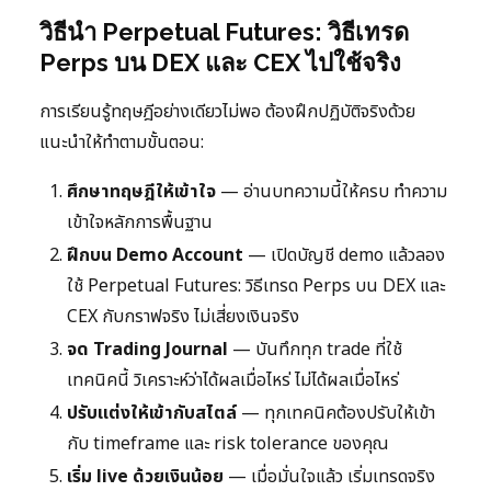
วิธีนำ Perpetual Futures: วิธีเทรด
Perps บน DEX และ CEX ไปใช้จริง
การเรียนรู้ทฤษฎีอย่างเดียวไม่พอ ต้องฝึกปฏิบัติจริงด้วย
แนะนำให้ทำตามขั้นตอน:
ศึกษาทฤษฎีให้เข้าใจ
— อ่านบทความนี้ให้ครบ ทำความ
เข้าใจหลักการพื้นฐาน
ฝึกบน Demo Account
— เปิดบัญชี demo แล้วลอง
ใช้ Perpetual Futures: วิธีเทรด Perps บน DEX และ
CEX กับกราฟจริง ไม่เสี่ยงเงินจริง
จด Trading Journal
— บันทึกทุก trade ที่ใช้
เทคนิคนี้ วิเคราะห์ว่าได้ผลเมื่อไหร่ ไม่ได้ผลเมื่อไหร่
ปรับแต่งให้เข้ากับสไตล์
— ทุกเทคนิคต้องปรับให้เข้า
กับ timeframe และ risk tolerance ของคุณ
เริ่ม live ด้วยเงินน้อย
— เมื่อมั่นใจแล้ว เริ่มเทรดจริง