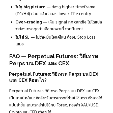
ไม่ดู big picture
— ต้องดู higher timeframe
(D1/H4) ก่อน แล้วค่อยลง lower TF หา entry
Over-trading
— เห็น signal ทุก candle ไม่ได้แปล
ว่าต้องเทรดทุกตัว เลือกเฉพาะที่ confluent
ไม่ใส่ SL
— ไม่ว่าจะมั่นใจแค่ไหน ต้องมี Stop Loss
เสมอ
FAQ — Perpetual Futures: วิธีเทรด
Perps บน DEX และ CEX
Perpetual Futures: วิธีเทรด Perps บน DEX
และ CEX คืออะไร?
Perpetual Futures: วิธีเทรด Perps บน DEX และ CEX
เป็นเทคนิค/แนวคิดสำหรับการเทรดที่ช่วยให้วิเคราะห์ตลาดได้
แม่นยำขึ้น สามารถนำไปใช้กับ Forex, ทองคำ XAU/USD,
Crypto และ CFD ต่างๆ ได้