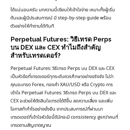
ได้แน่นอนครับ บทความนี้เขียนให้เข้าใจง่าย เหมาะทั้งผู้เริ่ม
ต้นและผู้มีประสบการณ์ มี step-by-step guide พร้อม
ตัวอย่างให้ทำตามได้ทันที
Perpetual Futures: วิธีเทรด Perps
บน DEX และ CEX ทำไมถึงสำคัญ
สำหรับเทรดเดอร์?
Perpetual Futures: วิธีเทรด Perps บน DEX และ CEX
เป็นหัวข้อที่เทรดเดอร์ทุกระดับควรศึกษาอย่างจริงจัง ไม่ว่า
คุณจะเทรด Forex, ทองคำ XAU/USD หรือ Crypto การ
เข้าใจ Perpetual Futures: วิธีเทรด Perps บน DEX และ
CEX จะช่วยให้ตัดสินใจเทรดได้ดีขึ้น ลดความเสี่ยง และเพิ่ม
โอกาสทำกำไรอย่างยั่งยืน จากประสบการณ์ที่ผ่านมา
เทรดเดอร์ที่เข้าใจหัวข้อนี้ดีมักจะมี consistency สูงกว่าคนที่
เทรดตามสัญชาตญาณ