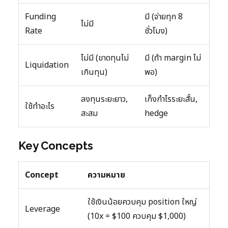
Funding
มี (จ่ายทุก 8
ไม่มี
Rate
ชั่วโมง)
ไม่มี (ขาดทุนไม่
มี (ถ้า margin ไม่
Liquidation
เกินทุน)
พอ)
ลงทุนระยะยาว,
เก็งกำไรระยะสั้น,
ใช้ทำอะไร
สะสม
hedge
Key Concepts
Concept
ความหมาย
ใช้เงินน้อยควบคุม position ใหญ่
Leverage
(10x = $100 ควบคุม $1,000)