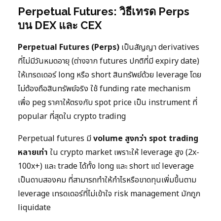
Perpetual Futures: วิธีเทรด Perps
บน DEX และ CEX
Perpetual Futures (Perps)
เป็นสัญญา derivatives
ที่ไม่มีวันหมดอายุ (ต่างจาก futures ปกติที่มี expiry date)
ให้เทรดเดอร์ long หรือ short สินทรัพย์ด้วย leverage โดย
ไม่ต้องถือสินทรัพย์จริง ใช้ funding rate mechanism
เพื่อ peg ราคาให้ตรงกับ spot price เป็น instrument ที่
popular ที่สุดใน crypto trading
Perpetual futures มี
volume สูงกว่า spot trading
หลายเท่า
ใน crypto market เพราะให้ leverage สูง (2x-
100x+) และ trade ได้ทั้ง long และ short แต่ leverage
เป็นดาบสองคม ที่สามารถทำให้กำไรหรือขาดทุนเพิ่มขึ้นตาม
leverage เทรดเดอร์ที่ไม่เข้าใจ risk management มักถูก
liquidate