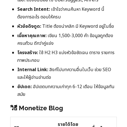
Search Intent:
เข้าใจว่าคนค้นหา Keyword นี้
ต้องการอะไร ตอบให้ครบ
หัวข้อดึงดูด:
Title ต้องน่าคลิก มี Keyword อยู่ในชื่อ
เนื้อหาคุณภาพ:
เขียน 1,500-3,000 คำ ข้อมูลถูกต้อง
ครบถ้วน ดีกว่าคู่แข่ง
โครงสร้าง:
ใช้ H2 H3 แบ่งหัวข้อชัดเจน ตาราง รายการ
ภาพประกอบ
Internal Link:
ลิงก์ไปบทความอื่นในเว็บ ช่วย SEO
และให้ผู้อ่านอ่านต่อ
อัปเดต:
อัปเดตบทความเก่าทุก 6-12 เดือน ให้ข้อมูลทัน
สมัย
วิธี Monetize Blog
รายได้โดย