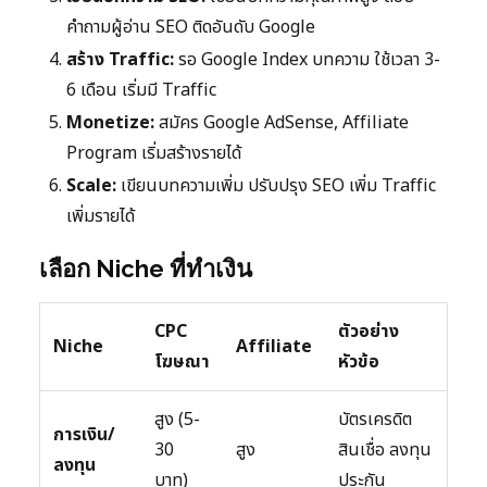
คำถามผู้อ่าน SEO ติดอันดับ Google
สร้าง Traffic:
รอ Google Index บทความ ใช้เวลา 3-
6 เดือน เริ่มมี Traffic
Monetize:
สมัคร Google AdSense, Affiliate
Program เริ่มสร้างรายได้
Scale:
เขียนบทความเพิ่ม ปรับปรุง SEO เพิ่ม Traffic
เพิ่มรายได้
เลือก Niche ที่ทำเงิน
CPC
ตัวอย่าง
Niche
Affiliate
โฆษณา
หัวข้อ
สูง (5-
บัตรเครดิต
การเงิน/
30
สูง
สินเชื่อ ลงทุน
ลงทุน
บาท)
ประกัน