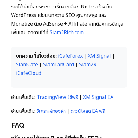
รายได้ต่อเนื่องระยะยาว เริ่มจากเลือก Niche สร้างเว็บ
WordPress เขียนบทความ SEO คุณภาพสูง และ
Monetize ด้วย AdSense + Affiliate หากต้องการข้อมูล
เพิ่มเติม ติดตามได้ที่
Siam2Rich.com
บทความที่เกี่ยวข้อง:
iCafeForex
|
XM Signal
|
SiamCafe
|
SiamLanCard
|
Siam2R
|
iCafeCloud
อ่านเพิ่มเติม:
TradingView ใช้ฟรี
|
XM Signal EA
อ่านเพิ่มเติม:
วิเคราะห์ทองคำ
|
ดาวน์โหลด EA ฟรี
FAQ