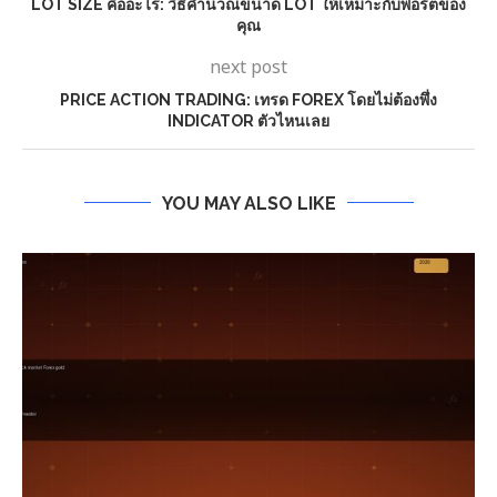
LOT SIZE คืออะไร: วิธีคำนวณขนาด LOT ให้เหมาะกับพอร์ตของ
คุณ
next post
PRICE ACTION TRADING: เทรด FOREX โดยไม่ต้องพึ่ง
INDICATOR ตัวไหนเลย
YOU MAY ALSO LIKE