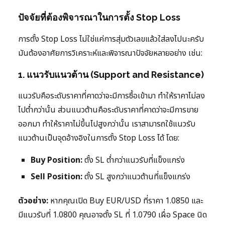
ปัจจัยที่ต้องพิจารณาในการตั้ง Stop Loss
การตั้ง Stop Loss ไม่ใช่แค่การสุ่มตัวเลขแล้วใส่ลงไปนะครับ
มันต้องอาศัยการวิเคราะห์และพิจารณาปัจจัยหลายอย่าง เช่น:
1. แนวรับแนวต้าน (Support and Resistance)
แนวรับคือระดับราคาที่คาดว่าจะมีการซื้อเข้ามา ทำให้ราคาไม่ลง
ไปต่ำกว่านั้น ส่วนแนวต้านคือระดับราคาที่คาดว่าจะมีการขาย
ออกมา ทำให้ราคาไม่ขึ้นไปสูงกว่านั้น เราสามารถใช้แนวรับ
แนวต้านเป็นจุดอ้างอิงในการตั้ง Stop Loss ได้ โดย:
Buy Position:
ตั้ง SL ต่ำกว่าแนวรับที่แข็งแกร่ง
Sell Position:
ตั้ง SL สูงกว่าแนวต้านที่แข็งแกร่ง
ตัวอย่าง:
หากคุณเปิด Buy EUR/USD ที่ราคา 1.0850 และ
มีแนวรับที่ 1.0800 คุณอาจตั้ง SL ที่ 1.0790 เผื่อ Space นิด