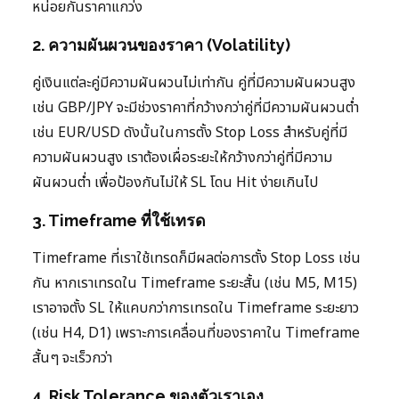
หน่อยกันราคาแกว่ง
2. ความผันผวนของราคา (Volatility)
คู่เงินแต่ละคู่มีความผันผวนไม่เท่ากัน คู่ที่มีความผันผวนสูง
เช่น GBP/JPY จะมีช่วงราคาที่กว้างกว่าคู่ที่มีความผันผวนต่ำ
เช่น EUR/USD ดังนั้นในการตั้ง Stop Loss สำหรับคู่ที่มี
ความผันผวนสูง เราต้องเผื่อระยะให้กว้างกว่าคู่ที่มีความ
ผันผวนต่ำ เพื่อป้องกันไม่ให้ SL โดน Hit ง่ายเกินไป
3. Timeframe ที่ใช้เทรด
Timeframe ที่เราใช้เทรดก็มีผลต่อการตั้ง Stop Loss เช่น
กัน หากเราเทรดใน Timeframe ระยะสั้น (เช่น M5, M15)
เราอาจตั้ง SL ให้แคบกว่าการเทรดใน Timeframe ระยะยาว
(เช่น H4, D1) เพราะการเคลื่อนที่ของราคาใน Timeframe
สั้นๆ จะเร็วกว่า
4. Risk Tolerance ของตัวเราเอง