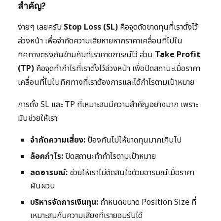
สำคัญ?
ง่ายๆ เลยครับ
Stop Loss (SL)
คือจุดตัดขาดทุนที่เราตั้งไว้
ล่วงหน้า เพื่อจำกัดความเสียหายหากราคาเคลื่อนที่ไปใน
ทิศทางตรงกันข้ามกับที่เราคาดการณ์ไว้ ส่วน
Take Profit
(TP)
คือจุดทำกำไรที่เราตั้งไว้ล่วงหน้า เพื่อปิดสถานะเมื่อราคา
เคลื่อนที่ไปในทิศทางที่เราต้องการและได้กำไรตามเป้าหมาย
การตั้ง SL และ TP ที่เหมาะสมมีความสำคัญอย่างมาก เพราะ
มันช่วยให้เรา:
จำกัดความเสี่ยง:
ป้องกันไม่ให้ขาดทุนมากเกินไป
ล็อคกำไร:
ปิดสถานะทำกำไรตามเป้าหมาย
ลดอารมณ์:
ช่วยให้เราไม่ตัดสินใจด้วยอารมณ์เมื่อราคา
ผันผวน
บริหารจัดการเงินทุน:
กำหนดขนาด Position Size ที่
เหมาะสมกับความเสี่ยงที่เรายอมรับได้