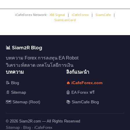
iCafeForex Network:
XM Signal
|
iCafeForex
|
SiamCafe
|
SiamLanCard
📊 Siam2R Blog
บทความ Forex การลงทุน EA Robot
วิเคราะห์ตลาด เทคโนโลยีการเงิน
บทความ
ลิงก์แนะนำ
📝 Blog
🔥 iCafeForex.com
📄 Sitemap
🤖 EA Forex ฟรี
🗺️ Sitemap (Root)
📚 SiamCafe Blog
© 2026 Siam2R.com — All Rights Reserved
Sitemap
·
Blog
·
iCafeForex