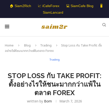
🏠 Siam2Rich
📈 iCafeForex
💻 SiamCafe Blog
🖥️
SiamLancard
Home
Blog
Trading
Stop Loss กับ Take Profit: ตั้ง
อย่างไรให้ชนะมากกว่าแพ้ในตลาด Forex
Trading
STOP LOSS กับ TAKE PROFIT:
ตั้งอย่างไรให้ชนะมากกว่าแพ้ใน
ตลาด FOREX
written by
Bom
March 7, 2026