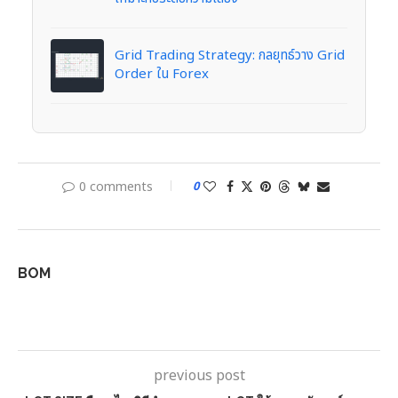
Grid Trading Strategy: กลยุทธ์วาง Grid
Order ใน Forex
0 comments
0
BOM
previous post