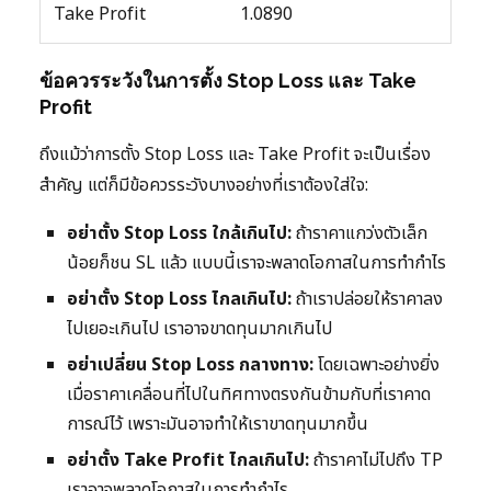
Take Profit
1.0890
ข้อควรระวังในการตั้ง Stop Loss และ Take
Profit
ถึงแม้ว่าการตั้ง Stop Loss และ Take Profit จะเป็นเรื่อง
สำคัญ แต่ก็มีข้อควรระวังบางอย่างที่เราต้องใส่ใจ:
อย่าตั้ง Stop Loss ใกล้เกินไป:
ถ้าราคาแกว่งตัวเล็ก
น้อยก็ชน SL แล้ว แบบนี้เราจะพลาดโอกาสในการทำกำไร
อย่าตั้ง Stop Loss ไกลเกินไป:
ถ้าเราปล่อยให้ราคาลง
ไปเยอะเกินไป เราอาจขาดทุนมากเกินไป
อย่าเปลี่ยน Stop Loss กลางทาง:
โดยเฉพาะอย่างยิ่ง
เมื่อราคาเคลื่อนที่ไปในทิศทางตรงกันข้ามกับที่เราคาด
การณ์ไว้ เพราะมันอาจทำให้เราขาดทุนมากขึ้น
อย่าตั้ง Take Profit ไกลเกินไป:
ถ้าราคาไม่ไปถึง TP
เราอาจพลาดโอกาสในการทำกำไร