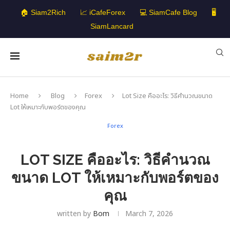
🏠 Siam2Rich
📈 iCafeForex
💻 SiamCafe Blog
🖥️
SiamLancard
Home
Blog
Forex
Lot Size คืออะไร: วิธีคำนวณขนาด
Lot ให้เหมาะกับพอร์ตของคุณ
Forex
LOT SIZE คืออะไร: วิธีคำนวณ
ขนาด LOT ให้เหมาะกับพอร์ตของ
คุณ
written by
Bom
March 7, 2026