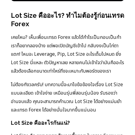
Lot Size คืออะไร? ทำไมต้องรู้ก่อนเทรด
Forex
เคยไหม? เห็นเพื่อนเทรด Forex แล้วได้กำไรเป็นกอบเป็นกำ
เราก็อยากลองบ้าง แต่พอเปิดบัญชีเข้าไป กลับงงเป็นไก่ตา
แตก! ไหนจะ Leverage, Pip, Lot Size อะไรเต็มไปหมด ยิ่ง
Lot Size นี่แหละ ตัวปัญหาเลย หลายคนไม่เข้าใจว่ามันคืออะไร
แล้วต้องเลือกขนาดเท่าไหร่ถึงจะเหมาะกับพอร์ตของเรา
ไม่ต้องกังวลครับ! บทความนี้จะมาไขข้อข้องใจเรื่อง Lot Size
แบบละเอียด เข้าใจง่าย เหมือนรุ่นพี่สอนรุ่นน้อง รับรองว่า
อ่านจบแล้ว คุณจะสามารถคำนวณ Lot Size ได้อย่างแม่นยำ
และเทรด Forex ได้อย่างมั่นใจมากขึ้นแน่นอน
Lot Size คืออะไรกันแน่?