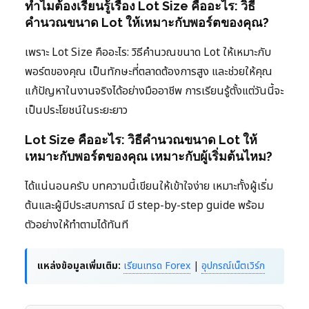
ทำไมต้องเรียนรู้เรื่อง Lot Size คืออะไร: วิธี
คำนวณขนาด Lot ให้เหมาะกับพอร์ตของคุณ?
เพราะ Lot Size คืออะไร: วิธีคำนวณขนาด Lot ให้เหมาะกับ
พอร์ตของคุณ เป็นทักษะที่ตลาดต้องการสูง และช่วยให้คุณ
แก้ปัญหาในงานจริงได้อย่างมืออาชีพ การเรียนรู้ตั้งแต่วันนี้จะ
เป็นประโยชน์ในระยะยาว
Lot Size คืออะไร: วิธีคำนวณขนาด Lot ให้
เหมาะกับพอร์ตของคุณ เหมาะกับผู้เริ่มต้นไหม?
ได้แน่นอนครับ บทความนี้เขียนให้เข้าใจง่าย เหมาะทั้งผู้เริ่ม
ต้นและผู้มีประสบการณ์ มี step-by-step guide พร้อม
ตัวอย่างให้ทำตามได้ทันที
แหล่งข้อมูลเพิ่มเติม:
เรียนเทรด Forex
|
อุปกรณ์เน็ตเวิร์ก