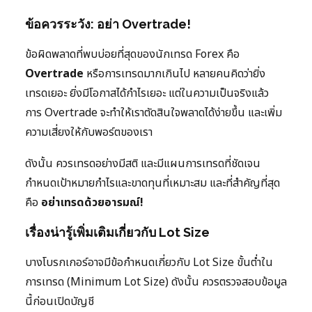
ข้อควรระวัง: อย่า Overtrade!
ข้อผิดพลาดที่พบบ่อยที่สุดของนักเทรด Forex คือ
Overtrade
หรือการเทรดมากเกินไป หลายคนคิดว่ายิ่ง
เทรดเยอะ ยิ่งมีโอกาสได้กำไรเยอะ แต่ในความเป็นจริงแล้ว
การ Overtrade จะทำให้เราตัดสินใจพลาดได้ง่ายขึ้น และเพิ่ม
ความเสี่ยงให้กับพอร์ตของเรา
ดังนั้น ควรเทรดอย่างมีสติ และมีแผนการเทรดที่ชัดเจน
กำหนดเป้าหมายกำไรและขาดทุนที่เหมาะสม และที่สำคัญที่สุด
คือ
อย่าเทรดด้วยอารมณ์!
เรื่องน่ารู้เพิ่มเติมเกี่ยวกับ Lot Size
บางโบรกเกอร์อาจมีข้อกำหนดเกี่ยวกับ Lot Size ขั้นต่ำใน
การเทรด (Minimum Lot Size) ดังนั้น ควรตรวจสอบข้อมูล
นี้ก่อนเปิดบัญชี