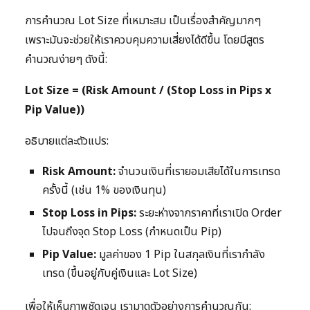
การคำนวณ Lot Size ที่เหมาะสม เป็นเรื่องสำคัญมากๆ
เพราะมันจะช่วยให้เราควบคุมความเสี่ยงได้ดีขึ้น โดยมีสูตร
คำนวณง่ายๆ ดังนี้:
Lot Size = (Risk Amount / (Stop Loss in Pips x
Pip Value))
อธิบายแต่ละตัวแปร:
Risk Amount:
จำนวนเงินที่เรายอมเสียได้ในการเทรด
ครั้งนี้ (เช่น 1% ของเงินทุน)
Stop Loss in Pips:
ระยะห่างจากราคาที่เราเปิด Order
ไปจนถึงจุด Stop Loss (กำหนดเป็น Pip)
Pip Value:
มูลค่าของ 1 Pip ในสกุลเงินที่เรากำลัง
เทรด (ขึ้นอยู่กับคู่เงินและ Lot Size)
เพื่อให้เห็นภาพชัดเจน เรามาดูตัวอย่างการคำนวณกัน: