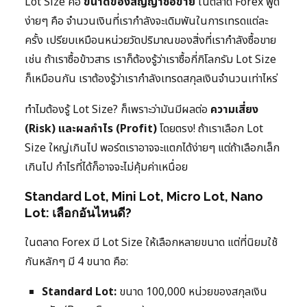
Lot Size คือ
ขนาดของสัญญาซื้อขาย
ในตลาด Forex พูด
ง่ายๆ คือ จำนวนเงินที่เรากำลังจะเดิมพันในการเทรดแต่ละ
ครั้ง เปรียบเหมือนหน่วยวัดปริมาณของสิ่งที่เรากำลังซื้อขาย
เช่น ถ้าเราซื้อข้าวสาร เราก็ต้องรู้ว่าเราซื้อกี่กิโลกรัม Lot Size
ก็เหมือนกัน เราต้องรู้ว่าเรากำลังเทรดสกุลเงินจำนวนเท่าไหร่
ทำไมต้องรู้ Lot Size? ก็เพราะว่ามันมีผลต่อ
ความเสี่ยง
(Risk) และผลกำไร (Profit)
โดยตรง! ถ้าเราเลือก Lot
Size ใหญ่เกินไป พอร์ตเราอาจจะแตกได้ง่ายๆ แต่ถ้าเลือกเล็ก
เกินไป กำไรที่ได้ก็อาจจะไม่คุ้มค่าเหนื่อย
Standard Lot, Mini Lot, Micro Lot, Nano
Lot: เลือกอันไหนดี?
ในตลาด Forex มี Lot Size ให้เลือกหลายขนาด แต่ที่นิยมใช้
กันหลักๆ มี 4 ขนาด คือ:
Standard Lot:
ขนาด 100,000 หน่วยของสกุลเงิน