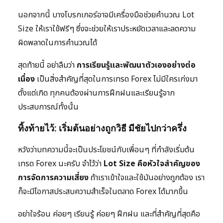
นอกจากนี้ บางโบรกเกอร์อาจมีเครื่องมือช่วยคำนวณ Lot
Size ให้เราใช้ฟรีๆ ซึ่งจะช่วยให้เราประหยัดเวลาและลดความ
ผิดพลาดในการคำนวณได้
สุดท้ายนี้ อย่าลืมว่า
การเรียนรู้และพัฒนาตัวเองอย่างต่อ
เนื่อง
เป็นสิ่งสำคัญที่สุดในการเทรด Forex ไม่มีใครเก่งมา
ตั้งแต่เกิด ทุกคนต้องผ่านการฝึกฝนและเรียนรู้จาก
ประสบการณ์ทั้งนั้น
ทิ้งท้ายไว้: เริ่มต้นอย่างถูกวิธี มีชัยไปกว่าครึ่ง
หวังว่าบทความนี้จะเป็นประโยชน์กับเพื่อนๆ ที่กำลังเริ่มต้น
เทรด Forex นะครับ จำไว้ว่า
Lot Size คือหัวใจสำคัญของ
การจัดการความเสี่ยง
ถ้าเราเข้าใจและใช้มันอย่างถูกต้อง เรา
ก็จะมีโอกาสประสบความสำเร็จในตลาด Forex ได้มากขึ้น
อย่าใจร้อน ค่อยๆ เรียนรู้ ค่อยๆ ฝึกฝน และที่สำคัญที่สุดคือ