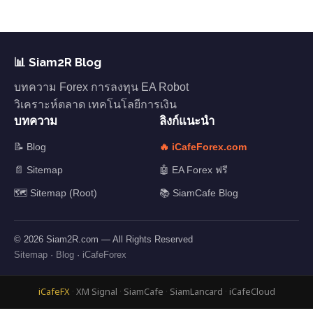
📊 Siam2R Blog
บทความ Forex การลงทุน EA Robot
วิเคราะห์ตลาด เทคโนโลยีการเงิน
บทความ
ลิงก์แนะนำ
📝 Blog
🔥 iCafeForex.com
📄 Sitemap
🤖 EA Forex ฟรี
🗺️ Sitemap (Root)
📚 SiamCafe Blog
© 2026 Siam2R.com — All Rights Reserved
Sitemap
·
Blog
·
iCafeForex
iCafeFX
·
XM Signal
·
SiamCafe
·
SiamLancard
·
iCafeCloud