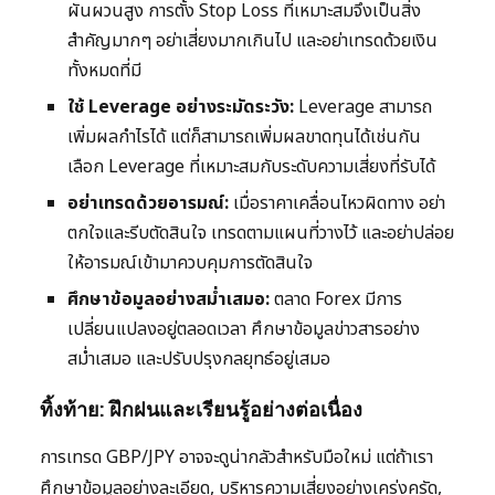
ผันผวนสูง การตั้ง Stop Loss ที่เหมาะสมจึงเป็นสิ่ง
สำคัญมากๆ อย่าเสี่ยงมากเกินไป และอย่าเทรดด้วยเงิน
ทั้งหมดที่มี
ใช้ Leverage อย่างระมัดระวัง:
Leverage สามารถ
เพิ่มผลกำไรได้ แต่ก็สามารถเพิ่มผลขาดทุนได้เช่นกัน
เลือก Leverage ที่เหมาะสมกับระดับความเสี่ยงที่รับได้
อย่าเทรดด้วยอารมณ์:
เมื่อราคาเคลื่อนไหวผิดทาง อย่า
ตกใจและรีบตัดสินใจ เทรดตามแผนที่วางไว้ และอย่าปล่อย
ให้อารมณ์เข้ามาควบคุมการตัดสินใจ
ศึกษาข้อมูลอย่างสม่ำเสมอ:
ตลาด Forex มีการ
เปลี่ยนแปลงอยู่ตลอดเวลา ศึกษาข้อมูลข่าวสารอย่าง
สม่ำเสมอ และปรับปรุงกลยุทธ์อยู่เสมอ
ทิ้งท้าย: ฝึกฝนและเรียนรู้อย่างต่อเนื่อง
การเทรด GBP/JPY อาจจะดูน่ากลัวสำหรับมือใหม่ แต่ถ้าเรา
ศึกษาข้อมูลอย่างละเอียด, บริหารความเสี่ยงอย่างเคร่งครัด,