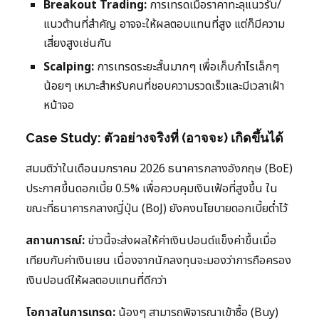
Breakout Trading:
การเทรดเมื่อราคาทะลุแนวรับ/
แนวต้านที่สำคัญ อาจจะให้ผลตอบแทนที่สูง แต่ก็มีความ
เสี่ยงสูงเช่นกัน
Scalping:
การเทรดระยะสั้นมากๆ เพื่อเก็บกำไรเล็กๆ
น้อยๆ เหมาะสำหรับคนที่ชอบความรวดเร็วและมีเวลาเฝ้า
หน้าจอ
Case Study: ตัวอย่างจริงที่ (อาจจะ) เกิดขึ้นได้
สมมติว่าในเดือนมกราคม 2026 ธนาคารกลางอังกฤษ (BoE)
ประกาศขึ้นดอกเบี้ย 0.5% เพื่อควบคุมเงินเฟ้อที่สูงขึ้น ใน
ขณะที่ธนาคารกลางญี่ปุ่น (BoJ) ยังคงนโยบายดอกเบี้ยต่ำไว้
สถานการณ์:
ข่าวนี้จะส่งผลให้ค่าเงินปอนด์แข็งค่าขึ้นเมื่อ
เทียบกับค่าเงินเยน เนื่องจากนักลงทุนจะมองว่าการถือครอง
เงินปอนด์ให้ผลตอบแทนที่ดีกว่า
โอกาสในการเทรด:
น้องๆ สามารถพิจารณาเข้าซื้อ (Buy)