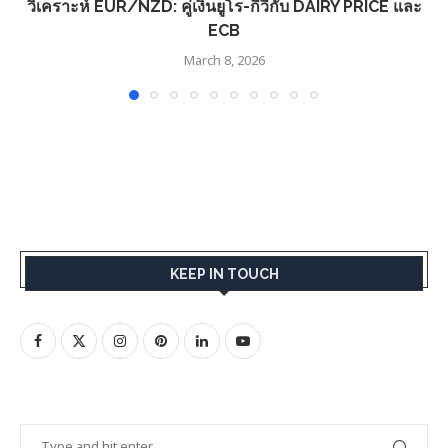
วิเคราะห์ EUR/NZD: คู่เงินยูโร-กีวี่กับ DAIRY PRICE และ
ECB
March 8, 2026
KEEP IN TOUCH