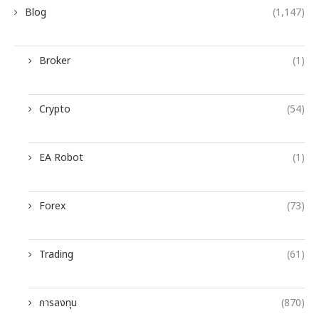
Blog
(1,147)
Broker
(1)
Crypto
(54)
EA Robot
(1)
Forex
(73)
Trading
(61)
การลงทุน
(870)