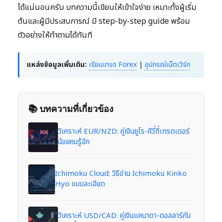
ได้แน่นอนครับ บทความนี้เขียนให้เข้าใจง่าย เหมาะทั้งผู้เริ่ม
ต้นและผู้มีประสบการณ์ มี step-by-step guide พร้อม
ตัวอย่างให้ทำตามได้ทันที
แหล่งข้อมูลเพิ่มเติม:
เรียนเทรด Forex
|
อุปกรณ์เน็ตเวิร์ก
📚 บทความที่เกี่ยวข้อง
วิเคราะห์ EUR/NZD: คู่เงินยูโร-กีวี่ที่เทรดเดอร์
น้อยคนรู้จัก
Ichimoku Cloud: วิธีอ่าน Ichimoku Kinko
Hyo แบบละเอียด
วิเคราะห์ USD/CAD: คู่เงินแคนาดา-ดอลลาร์กับ