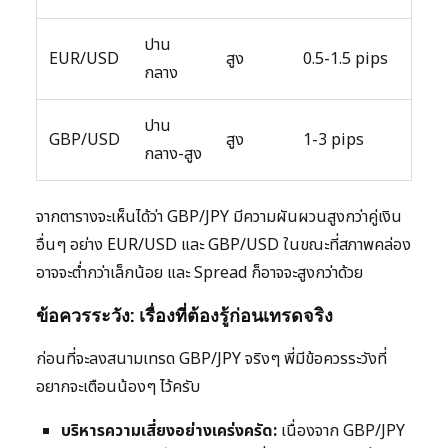
ปาน
EUR/USD
สูง
0.5-1.5 pips
กลาง
ปาน
GBP/USD
สูง
1-3 pips
กลาง-สูง
จากตารางจะเห็นได้ว่า GBP/JPY มีความผันผวนสูงกว่าคู่เงิน
อื่นๆ อย่าง EUR/USD และ GBP/USD ในขณะที่สภาพคล่อง
อาจจะต่ำกว่าเล็กน้อย และ Spread ก็อาจจะสูงกว่าด้วย
ข้อควรระวัง: เรื่องที่ต้องรู้ก่อนเทรดจริง
ก่อนที่จะลงสนามเทรด GBP/JPY จริงๆ พี่มีข้อควรระวังที่
อยากจะเตือนน้องๆ ไว้ครับ
บริหารความเสี่ยงอย่างเคร่งครัด:
เนื่องจาก GBP/JPY