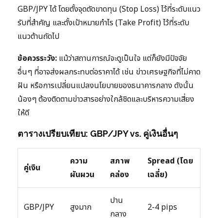
GBP/JPY ได้ โดยตั้งจุดตัดขาดทุน (Stop Loss) ไว้ที่ระดับแนว
รับที่สำคัญ และตั้งเป้าหมายกำไร (Take Profit) ไว้ที่ระดับ
แนวต้านถัดไป
ข้อควรระวัง:
แม้ว่าสถานการณ์จะดูเป็นใจ แต่ก็ยังมีปัจจัย
อื่นๆ ที่อาจส่งผลกระทบต่อราคาได้ เช่น ข่าวเศรษฐกิจที่ไม่คาด
ฝัน หรือการเปลี่ยนแปลงนโยบายของธนาคารกลาง ดังนั้น
น้องๆ ต้องติดตามข่าวสารอย่างใกล้ชิดและบริหารความเสี่ยง
ให้ดี
ตารางเปรียบเทียบ: GBP/JPY vs. คู่เงินอื่นๆ
ความ
สภาพ
Spread (โดย
คู่เงิน
ผันผวน
คล่อง
เฉลี่ย)
ปาน
GBP/JPY
สูงมาก
2-4 pips
กลาง