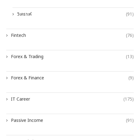
วิเคราะห์
(91)
Fintech
(76)
Forex & Trading
(13)
Forex & Finance
(9)
IT Career
(175)
Passive Income
(91)