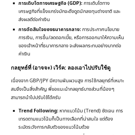
การเติบโตทางเศรษฐกิจ (GDP):
การเติบโตทาง
เศรษฐกิจที่แข็งแกร่งมักจะดึงดูดนักลงทุนต่างชาติ และ
ส่งผลดีต่อค่าเงิน
การตัดสินใจของธนาคารกลาง:
การประกาศนโยบาย
การเงิน, การขึ้น/ลดดอกเบี้ย, หรือการออกมาให้ความเห็น
ของเจ้าหน้าที่ธนาคารกลาง จะส่งผลกระทบอย่างมากต่อ
ค่าเงิน
กลยุทธ์ที่ (อาจจะ) เวิร์ค: ลองเอาไปปรับใช้ดู
เนื่องจาก GBP/JPY มีความผันผวนสูง การใช้กลยุทธ์ที่เหมาะ
สมจึงเป็นสิ่งสำคัญ พี่ขอแนะนำกลยุทธ์บางส่วนที่น้องๆ
สามารถนำไปปรับใช้ได้ครับ
Trend Following:
หากแนวโน้ม (Trend) ชัดเจน การ
เทรดตามแนวโน้มก็เป็นทางเลือกที่น่าสนใจ แต่ต้อง
ระมัดระวังการกลับตัวของแนวโน้มด้วย