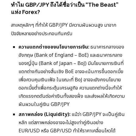
ทำไม GBP/JPY ถึงได้ชื่อว่าเป็น “The Beast”
แห่ง Forex?
สาเหตุหลักๆ ที่ทำให้ GBP/JPY มีความผันผวนสูง มาจาก
ปัจจัยหลายอย่างประกอบกันครับ
ความแตกต่างของนโยบายการเงิน:
ธนาคารกลางของ
อังกฤษ (Bank of England – BoE) และธนาคารกลาง
ของญี่ปุ่น (Bank of Japan – BoJ) มีนโยบายการเงินที่
แตกต่างกันอย่างสิ้นเชิง BoE อาจจะเน้นการขึ้นดอกเบี้ย
เพื่อควบคุมเงินเฟ้อ ในขณะที่ BoJ อาจจะยังคงนโยบาย
ดอกเบี้ยต่ำเพื่อกระตุ้นเศรษฐกิจ ความแตกต่างนี้จะทำให้
เกิดแรงกดดันต่อค่าเงินทั้งสองฝั่ง และส่งผลให้เกิดความ
ผันผวนในคู่เงิน GBP/JPY
สภาพคล่อง (Liquidity):
แม้ว่า GBP/JPY จะเป็นคู่เงิน
หลัก แต่สภาพคล่องอาจจะไม่สูงเท่าคู่เงินอย่าง
EUR/USD หรือ GBP/USD ทำให้ราคาเคลื่อนไหวได้