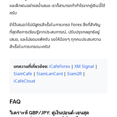
และฝึกฝนอย่างสม่ำเสมอ เราก็สามารถทำกำไรจากคู่เงินนี้ได้
ครับ
จำไว้เสมอว่าไม่มีสูตรสำเร็จในการเทรด Forex สิ่งที่สำคัญ
ที่สุดคือการเรียนรู้จากประสบการณ์, ปรับปรุงกลยุทธ์อยู่
เสมอ, และไม่ยอมแพ้ครับ ขอให้น้องๆ ทุกคนประสบความ
สำเร็จในการเทรดนะครับ!
บทความที่เกี่ยวข้อง:
iCafeForex
|
XM Signal
|
SiamCafe
|
SiamLanCard
|
Siam2R
|
iCafeCloud
FAQ
วิเคราะห์ GBP/JPY: คู่เงินปอนด์-เยนสุด