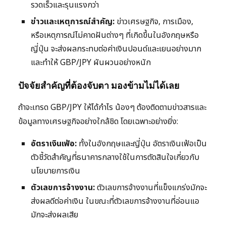
รวดเร็วและรุนแรงกว่า
ข่าวและเหตุการณ์สำคัญ:
ข่าวเศรษฐกิจ, การเมือง,
หรือเหตุการณ์ไม่คาดฝันต่างๆ ที่เกิดขึ้นในอังกฤษหรือ
ญี่ปุ่น จะส่งผลกระทบต่อค่าเงินปอนด์และเยนอย่างมาก
และทำให้ GBP/JPY ผันผวนอย่างหนัก
ปัจจัยสำคัญที่ต้องจับตา มองข้ามไม่ได้เลย
ถ้าจะเทรด GBP/JPY ให้ได้กำไร น้องๆ ต้องติดตามข่าวสารและ
ข้อมูลทางเศรษฐกิจอย่างใกล้ชิด โดยเฉพาะอย่างยิ่ง:
อัตราเงินเฟ้อ:
ทั้งในอังกฤษและญี่ปุ่น อัตราเงินเฟ้อเป็น
ตัวชี้วัดสำคัญที่ธนาคารกลางใช้ในการตัดสินใจเกี่ยวกับ
นโยบายการเงิน
ตัวเลขการจ้างงาน:
ตัวเลขการจ้างงานที่แข็งแกร่งมักจะ
ส่งผลดีต่อค่าเงิน ในขณะที่ตัวเลขการจ้างงานที่อ่อนแอ
มักจะส่งผลเสีย