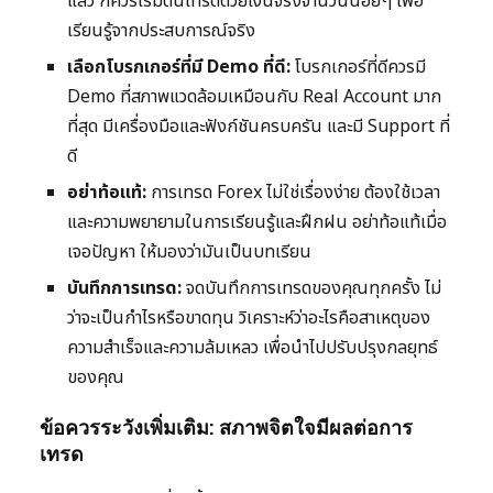
แล้ว ก็ควรเริ่มต้นเทรดด้วยเงินจริงจำนวนน้อยๆ เพื่อ
เรียนรู้จากประสบการณ์จริง
เลือกโบรกเกอร์ที่มี Demo ที่ดี:
โบรกเกอร์ที่ดีควรมี
Demo ที่สภาพแวดล้อมเหมือนกับ Real Account มาก
ที่สุด มีเครื่องมือและฟังก์ชันครบครัน และมี Support ที่
ดี
อย่าท้อแท้:
การเทรด Forex ไม่ใช่เรื่องง่าย ต้องใช้เวลา
และความพยายามในการเรียนรู้และฝึกฝน อย่าท้อแท้เมื่อ
เจอปัญหา ให้มองว่ามันเป็นบทเรียน
บันทึกการเทรด:
จดบันทึกการเทรดของคุณทุกครั้ง ไม่
ว่าจะเป็นกำไรหรือขาดทุน วิเคราะห์ว่าอะไรคือสาเหตุของ
ความสำเร็จและความล้มเหลว เพื่อนำไปปรับปรุงกลยุทธ์
ของคุณ
ข้อควรระวังเพิ่มเติม: สภาพจิตใจมีผลต่อการ
เทรด