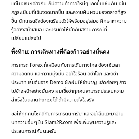
แต่ในขณะเดียวกัน ก็มีความท้าทายใหม่ๆ เกิดขึ้นเช่นกัน เช่น
กฎระเบียบที่เข้มงวดมากขึ้น และความผันผวนของตลาดที่สูง
ขึ้น นักเทรดจึงต้องเตรียมตัวให้พร้อมอยู่เสมอ ศึกษาหาความ
รู้อย่างสม่ำเสมอ และปรับตัวให้เข้ากับสถานการณ์ที่
เปลี่ยนแปลงไป
ทิ้งท้าย: การเดินทางที่ต้องก้าวอย่างมั่นคง
การเทรด Forex ก็เหมือนกับการเดินทางไกล ต้องใช้เวลา
ความอดทน และความมุ่งมั่น อย่าใจร้อน อย่าโลภ และอย่า
ประมาท เริ่มต้นจาก Demo ฝึกฝนให้ชำนาญ แล้วค่อยๆ ก้าว
ไปข้างหน้าอย่างมั่นคง ผมเชื่อว่าทุกคนสามารถประสบความ
สำเร็จในตลาด Forex ได้ ถ้ามีความตั้งใจจริง
ขอให้ทุกคนโชคดีกับการเทรดนะครับ! และอย่าลืมแวะมาอ่าน
บทความอื่นๆ ใน Siam2R.com เพื่อเพิ่มพูนความรู้และ
ประสบการณ์กันนะครับ