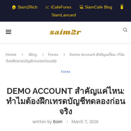
🏠 Siam2Rich
📈 iCafeForex
💻 SiamCafe Blog
🖥️
SiamLancard
Home
Blog
Forex
Demo Account สำคัญแค่ไหน: ทำไม
ต้องฝึกเทรดบัญชีทดลองก่อนจริง
Forex
DEMO ACCOUNT สำคัญแค่ไหน:
ทำไมต้องฝึกเทรดบัญชีทดลองก่อน
จริง
written by
Bom
March 7, 2026