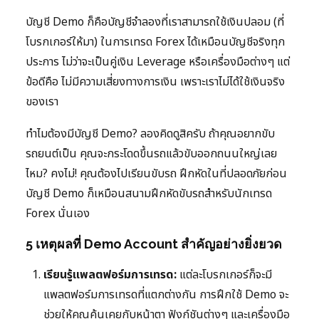
บัญชี Demo ก็คือบัญชีจำลองที่เราสามารถใช้เงินปลอม (ที่
โบรกเกอร์ให้มา) ในการเทรด Forex ได้เหมือนบัญชีจริงทุก
ประการ ไม่ว่าจะเป็นคู่เงิน Leverage หรือเครื่องมือต่างๆ แต่
ข้อดีคือ ไม่มีความเสี่ยงทางการเงิน เพราะเราไม่ได้ใช้เงินจริง
ของเรา
ทำไมต้องมีบัญชี Demo? ลองคิดดูสิครับ ถ้าคุณอยากขับ
รถยนต์เป็น คุณจะกระโดดขึ้นรถแล้วขับออกถนนใหญ่เลย
ไหม? คงไม่! คุณต้องไปเรียนขับรถ ฝึกหัดในที่ปลอดภัยก่อน
บัญชี Demo ก็เหมือนสนามฝึกหัดขับรถสำหรับนักเทรด
Forex นั่นเอง
5 เหตุผลที่ Demo Account สำคัญอย่างยิ่งยวด
เรียนรู้แพลตฟอร์มการเทรด:
แต่ละโบรกเกอร์ก็จะมี
แพลตฟอร์มการเทรดที่แตกต่างกัน การฝึกใช้ Demo จะ
ช่วยให้คุณคุ้นเคยกับหน้าตา ฟังก์ชันต่างๆ และเครื่องมือ