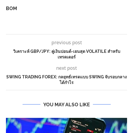
BOM
previous post
วิเคราะห์ GBP/JPY: คู่เงินปอนด์-เยนสุด VOLATILE สำหรับ
เทรดเดอร์
next post
SWING TRADING FOREX: กลยุทธ์เทรดแบบ SWING จับรอบกลาง
ได้กำไร
YOU MAY ALSO LIKE