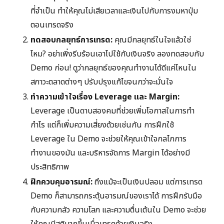
ที่จำเป็น ทำให้คุณไม่เสียเวลาและเงินไปกับการงมหาปุ่ม
ตอนเทรดจริง
ทดสอบกลยุทธ์การเทรด:
คุณมีกลยุทธ์ในใจแล้วใช่
ไหม? อย่าเพิ่งรีบร้อนเอาไปใช้กับเงินจริง ลองทดสอบกับ
Demo ก่อน! ดูว่ากลยุทธ์ของคุณทำงานได้ดีแค่ไหนใน
สภาวะตลาดต่างๆ ปรับปรุงแก้ไขจนกว่าจะมั่นใจ
ทำความเข้าใจเรื่อง Leverage และ Margin:
Leverage เป็นดาบสองคมที่ช่วยเพิ่มโอกาสในการทำ
กำไร แต่ก็เพิ่มความเสี่ยงด้วยเช่นกัน การฝึกใช้
Leverage ใน Demo จะช่วยให้คุณเข้าใจกลไกการ
ทำงานของมัน และบริหารจัดการ Margin ได้อย่างมี
ประสิทธิภาพ
ฝึกควบคุมอารมณ์:
ถึงแม้จะเป็นเงินปลอม แต่การเทรด
Demo ก็สามารถกระตุ้นอารมณ์ของเราได้ การฝึกรับมือ
กับความกลัว ความโลภ และความตื่นเต้นใน Demo จะช่วย
ให้คุณมีสติมากขึ้นเมื่อเทรดด้วยเงินจริง