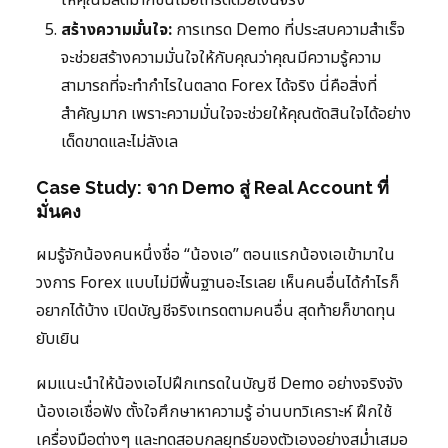
สร้างความมั่นใจ:
การเทรด Demo ที่ประสบความสำเร็จ
จะช่วยสร้างความมั่นใจให้กับคุณว่าคุณมีความรู้ความ
สามารถที่จะทำกำไรในตลาด Forex ได้จริง นี่คือสิ่งที่
สำคัญมาก เพราะความมั่นใจจะช่วยให้คุณตัดสินใจได้อย่าง
เด็ดขาดและไม่ลังเล
Case Study: จาก Demo สู่ Real Account ที่
มั่นคง
ผมรู้จักน้องคนหนึ่งชื่อ “น้องเอ” ตอนแรกน้องเอเข้ามาใน
วงการ Forex แบบไม่มีพื้นฐานอะไรเลย เห็นคนอื่นได้กำไรก็
อยากได้บ้าง เปิดบัญชีจริงเทรดตามคนอื่น สุดท้ายก็ขาดทุน
ยับเยิน
ผมแนะนำให้น้องเอไปฝึกเทรดในบัญชี Demo อย่างจริงจัง
น้องเอเชื่อฟัง ตั้งใจศึกษาหาความรู้ อ่านบทวิเคราะห์ ฝึกใช้
เครื่องมือต่างๆ และทดสอบกลยุทธ์ของตัวเองอย่างสม่ำเสมอ