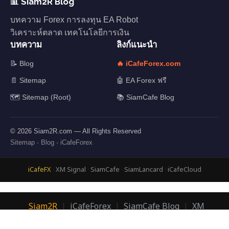
📊 Siam2R Blog
บทความ Forex การลงทุน EA Robot
วิเคราะห์ตลาด เทคโนโลยีการเงิน
บทความ
ลิงก์แนะนำ
📝 Blog
🔥 iCafeForex.com
📄 Sitemap
🤖 EA Forex ฟรี
🗺️ Sitemap (Root)
📚 SiamCafe Blog
© 2026 Siam2R.com — All Rights Reserved
Sitemap
·
Blog
·
iCafeForex
iCafeFX
·
XM Signal
·
SiamCafe
·
SiamLancard
·
iCafeCloud
Siam2R
|
iCafeForex
|
SiamCafe Blog
|
XM
Signal
|
SiamLanCard