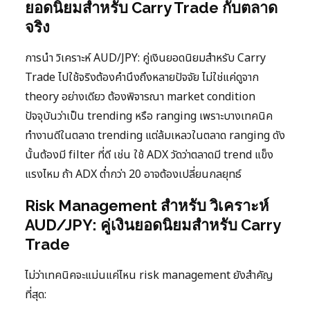
ยอดนิยมสำหรับ Carry Trade กับตลาด
จริง
การนำ วิเคราะห์ AUD/JPY: คู่เงินยอดนิยมสำหรับ Carry
Trade ไปใช้จริงต้องคำนึงถึงหลายปัจจัย ไม่ใช่แค่ดูจาก
theory อย่างเดียว ต้องพิจารณา market condition
ปัจจุบันว่าเป็น trending หรือ ranging เพราะบางเทคนิค
ทำงานดีในตลาด trending แต่ล้มเหลวในตลาด ranging ดัง
นั้นต้องมี filter ที่ดี เช่น ใช้ ADX วัดว่าตลาดมี trend แข็ง
แรงไหม ถ้า ADX ต่ำกว่า 20 อาจต้องเปลี่ยนกลยุทธ์
Risk Management สำหรับ วิเคราะห์
AUD/JPY: คู่เงินยอดนิยมสำหรับ Carry
Trade
ไม่ว่าเทคนิคจะแม่นแค่ไหน risk management ยังสำคัญ
ที่สุด: