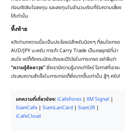
ก่อนตัดสินใจลงทุน และลงทุนในจำนวนเงินที่รับความเสี่ยง
ได้เท่านั้น
ทิ้งท้าย
หวังว่าบทความนี้จะเป็นประโยชน์สำหรับน้องๆ ที่สนใจเทรด
AUD/JPY นะครับ การทำ Carry Trade เป็นกลยุทธ์ที่น่า
สนใจ แต่ก็ต้องระมัดระวังและมีวินัยในการเทรด อย่าลืมว่า
“ความรู้คืออาวุธ”
ยิ่งเรามีความรู้มากเท่าไหร่ โอกาสที่เราจะ
ประสบความสำเร็จในการเทรดก็ยิ่งมากขึ้นเท่านั้น สู้ๆ ครับ!
บทความที่เกี่ยวข้อง:
iCafeForex
|
XM Signal
|
SiamCafe
|
SiamLanCard
|
Siam2R
|
iCafeCloud