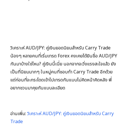
วิเคราะห์ AUD/JPY: คู่เงินยอดนิยมสำหรับ Carry Trade
น้องๆ หลายคนที่เริ่มเทรด Forex คงเคยได้ยินชื่อ AUD/JPY
กันมาบ้างใช่ไหม? คู่เงินนี้เนี่ย นอกจากจะวิ่งแรงสะใจแล้ว ยัง
เป็นที่นิยมมากๆ ในหมู่คนที่ชอบทำ Carry Trade อีกด้วย
แต่ก่อนที่จะกระโดดเข้าไปเทรดกันแบบไม่คิดหน้าคิดหลัง พี่
อยากชวนมาคุยกันแบบละเอียด
อ่านเพิ่ม:
วิเคราะห์ AUD/JPY: คู่เงินยอดนิยมสำหรับ Carry
Trade