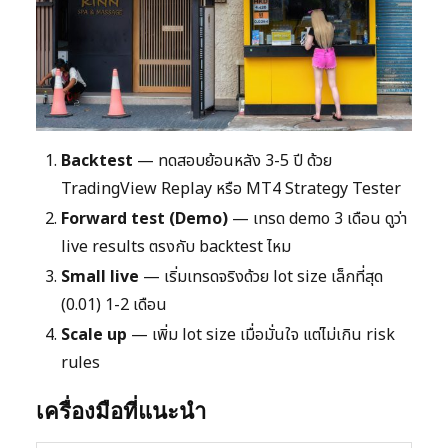
Backtest
— ทดสอบย้อนหลัง 3-5 ปี ด้วย
TradingView Replay หรือ MT4 Strategy Tester
Forward test (Demo)
— เทรด demo 3 เดือน ดูว่า
live results ตรงกับ backtest ไหม
Small live
— เริ่มเทรดจริงด้วย lot size เล็กที่สุด
(0.01) 1-2 เดือน
Scale up
— เพิ่ม lot size เมื่อมั่นใจ แต่ไม่เกิน risk
rules
เครื่องมือที่แนะนำ