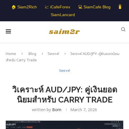
🏠 Siam2Rich
📈 iCafeForex
💻 SiamCafe Blog
🖥️
SiamLancard
Home
Blog
วิเคราะห์
วิเคราะห์ AUD/JPY: คู่เงินยอดนิยม
สำหรับ Carry Trade
วิเคราะห์
วิเคราะห์ AUD/JPY: คู่เงินยอด
นิยมสำหรับ CARRY TRADE
written by
Bom
March 7, 2026