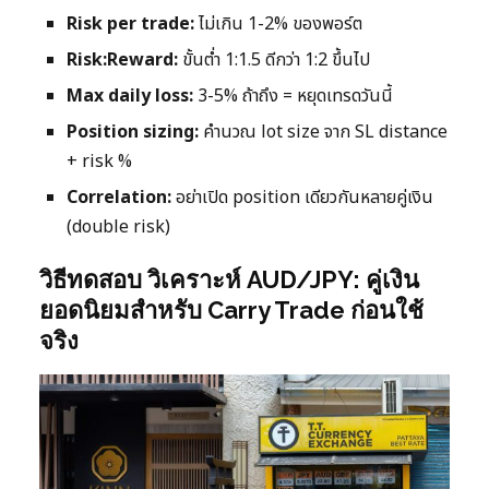
Risk per trade:
ไม่เกิน 1-2% ของพอร์ต
Risk:Reward:
ขั้นต่ำ 1:1.5 ดีกว่า 1:2 ขึ้นไป
Max daily loss:
3-5% ถ้าถึง = หยุดเทรดวันนี้
Position sizing:
คำนวณ lot size จาก SL distance
+ risk %
Correlation:
อย่าเปิด position เดียวกันหลายคู่เงิน
(double risk)
วิธีทดสอบ วิเคราะห์ AUD/JPY: คู่เงิน
ยอดนิยมสำหรับ Carry Trade ก่อนใช้
จริง