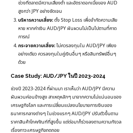
ช่วงที่ตลาดมีความเสี่ยงต่ำ และอัตราดอกเบี้ยของ AUD
สูงกว่า JPY อย่างชัดเจน
บริหารความเสี่ยง:
ตั้ง Stop Loss เพื่อจำกัดความเสีย
หาย หากค่าเงิน AUD/JPY ผันผวนไม่เป็นไปตามที่คาด
การณ์
กระจายความเสี่ยง:
ไม่ควรลงทุนใน AUD/JPY เพียง
อย่างเดียว ควรลงทุนในคู่เงินอื่นๆ หรือสินทรัพย์อื่นๆ
ด้วย
Case Study: AUD/JPY ในปี 2023-2024
ช่วงปี 2023-2024 ที่ผ่านมา เราเห็นว่า AUD/JPY มีความ
ผันผวนค่อนข้างสูง สาเหตุหลักๆ มาจากความไม่แน่นอนของ
เศรษฐกิจโลก และการเปลี่ยนแปลงนโยบายการเงินของ
ธนาคารกลางต่างๆ ในช่วงแรกๆ AUD/JPY ปรับตัวขึ้นตาม
ราคาสินค้าโภคภัณฑ์ที่สูงขึ้น แต่ต่อมาก็ร่วงลงตามความกังวล
เรื่องภาวะเศรษฐกิจถดถอย