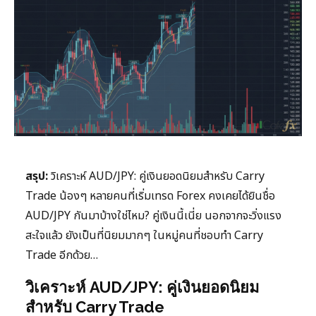
สรุป:
วิเคราะห์ AUD/JPY: คู่เงินยอดนิยมสำหรับ Carry
Trade น้องๆ หลายคนที่เริ่มเทรด Forex คงเคยได้ยินชื่อ
AUD/JPY กันมาบ้างใช่ไหม? คู่เงินนี้เนี่ย นอกจากจะวิ่งแรง
สะใจแล้ว ยังเป็นที่นิยมมากๆ ในหมู่คนที่ชอบทำ Carry
Trade อีกด้วย…
วิเคราะห์ AUD/JPY: คู่เงินยอดนิยม
สำหรับ Carry Trade