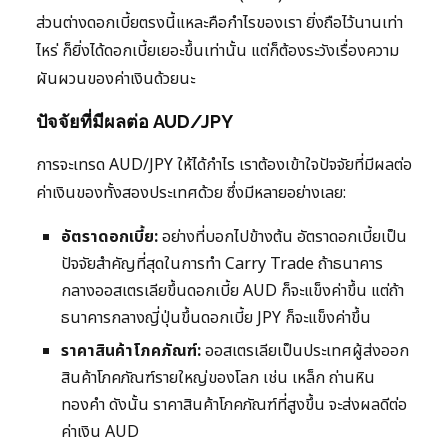
ส่วนต่างดอกเบี้ยตรงนี้แหละคือกำไรของเรา ยิ่งถือไว้นานเท่า
ไหร่ ก็ยิ่งได้ดอกเบี้ยเยอะขึ้นเท่านั้น แต่ก็ต้องระวังเรื่องความ
ผันผวนของค่าเงินด้วยนะ
ปัจจัยที่มีผลต่อ AUD/JPY
การจะเทรด AUD/JPY ให้ได้กำไร เราต้องเข้าใจปัจจัยที่มีผลต่อ
ค่าเงินของทั้งสองประเทศด้วย ซึ่งมีหลายอย่างเลย:
อัตราดอกเบี้ย:
อย่างที่บอกไปข้างต้น อัตราดอกเบี้ยเป็น
ปัจจัยสำคัญที่สุดในการทำ Carry Trade ถ้าธนาคาร
กลางออสเตรเลียขึ้นดอกเบี้ย AUD ก็จะแข็งค่าขึ้น แต่ถ้า
ธนาคารกลางญี่ปุ่นขึ้นดอกเบี้ย JPY ก็จะแข็งค่าขึ้น
ราคาสินค้าโภคภัณฑ์:
ออสเตรเลียเป็นประเทศผู้ส่งออก
สินค้าโภคภัณฑ์รายใหญ่ของโลก เช่น เหล็ก ถ่านหิน
ทองคำ ดังนั้น ราคาสินค้าโภคภัณฑ์ที่สูงขึ้น จะส่งผลดีต่อ
ค่าเงิน AUD