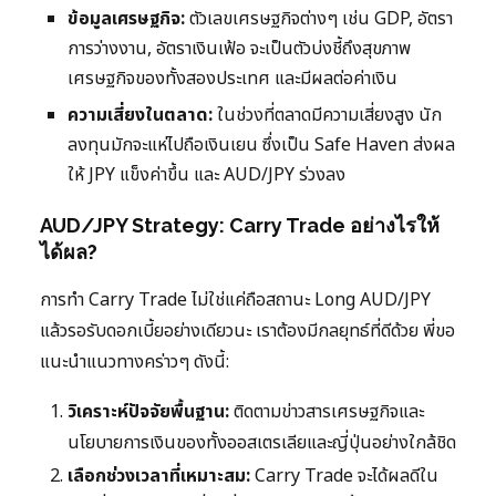
ข้อมูลเศรษฐกิจ:
ตัวเลขเศรษฐกิจต่างๆ เช่น GDP, อัตรา
การว่างงาน, อัตราเงินเฟ้อ จะเป็นตัวบ่งชี้ถึงสุขภาพ
เศรษฐกิจของทั้งสองประเทศ และมีผลต่อค่าเงิน
ความเสี่ยงในตลาด:
ในช่วงที่ตลาดมีความเสี่ยงสูง นัก
ลงทุนมักจะแห่ไปถือเงินเยน ซึ่งเป็น Safe Haven ส่งผล
ให้ JPY แข็งค่าขึ้น และ AUD/JPY ร่วงลง
AUD/JPY Strategy: Carry Trade อย่างไรให้
ได้ผล?
การทำ Carry Trade ไม่ใช่แค่ถือสถานะ Long AUD/JPY
แล้วรอรับดอกเบี้ยอย่างเดียวนะ เราต้องมีกลยุทธ์ที่ดีด้วย พี่ขอ
แนะนำแนวทางคร่าวๆ ดังนี้:
วิเคราะห์ปัจจัยพื้นฐาน:
ติดตามข่าวสารเศรษฐกิจและ
นโยบายการเงินของทั้งออสเตรเลียและญี่ปุ่นอย่างใกล้ชิด
เลือกช่วงเวลาที่เหมาะสม:
Carry Trade จะได้ผลดีใน