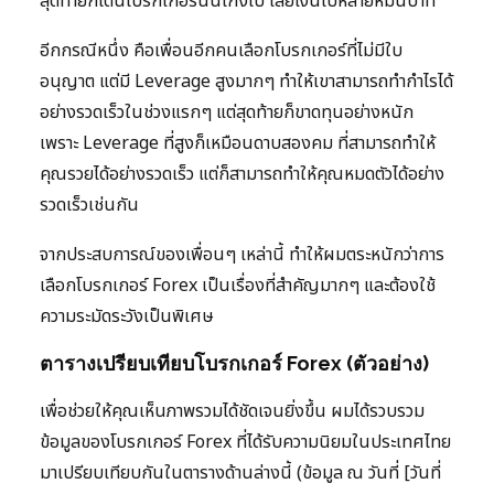
สุดท้ายก็โดนโบรกเกอร์นั้นโกงไป เสียเงินไปหลายหมื่นบาท
อีกกรณีหนึ่ง คือเพื่อนอีกคนเลือกโบรกเกอร์ที่ไม่มีใบ
อนุญาต แต่มี Leverage สูงมากๆ ทำให้เขาสามารถทำกำไรได้
อย่างรวดเร็วในช่วงแรกๆ แต่สุดท้ายก็ขาดทุนอย่างหนัก
เพราะ Leverage ที่สูงก็เหมือนดาบสองคม ที่สามารถทำให้
คุณรวยได้อย่างรวดเร็ว แต่ก็สามารถทำให้คุณหมดตัวได้อย่าง
รวดเร็วเช่นกัน
จากประสบการณ์ของเพื่อนๆ เหล่านี้ ทำให้ผมตระหนักว่าการ
เลือกโบรกเกอร์ Forex เป็นเรื่องที่สำคัญมากๆ และต้องใช้
ความระมัดระวังเป็นพิเศษ
ตารางเปรียบเทียบโบรกเกอร์ Forex (ตัวอย่าง)
เพื่อช่วยให้คุณเห็นภาพรวมได้ชัดเจนยิ่งขึ้น ผมได้รวบรวม
ข้อมูลของโบรกเกอร์ Forex ที่ได้รับความนิยมในประเทศไทย
มาเปรียบเทียบกันในตารางด้านล่างนี้ (ข้อมูล ณ วันที่ [วันที่