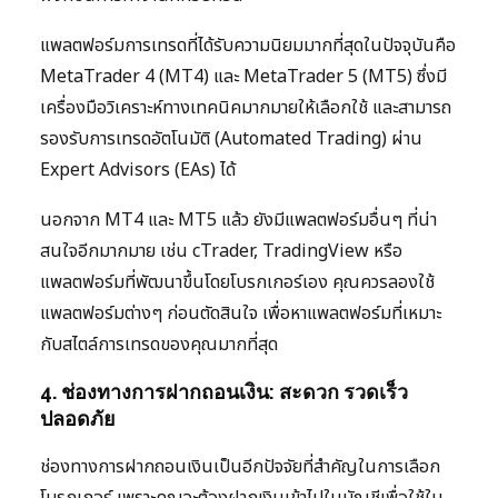
แพลตฟอร์มการเทรดที่ได้รับความนิยมมากที่สุดในปัจจุบันคือ
MetaTrader 4 (MT4) และ MetaTrader 5 (MT5) ซึ่งมี
เครื่องมือวิเคราะห์ทางเทคนิคมากมายให้เลือกใช้ และสามารถ
รองรับการเทรดอัตโนมัติ (Automated Trading) ผ่าน
Expert Advisors (EAs) ได้
นอกจาก MT4 และ MT5 แล้ว ยังมีแพลตฟอร์มอื่นๆ ที่น่า
สนใจอีกมากมาย เช่น cTrader, TradingView หรือ
แพลตฟอร์มที่พัฒนาขึ้นโดยโบรกเกอร์เอง คุณควรลองใช้
แพลตฟอร์มต่างๆ ก่อนตัดสินใจ เพื่อหาแพลตฟอร์มที่เหมาะ
กับสไตล์การเทรดของคุณมากที่สุด
4. ช่องทางการฝากถอนเงิน: สะดวก รวดเร็ว
ปลอดภัย
ช่องทางการฝากถอนเงินเป็นอีกปัจจัยที่สำคัญในการเลือก
โบรกเกอร์ เพราะคุณจะต้องฝากเงินเข้าไปในบัญชีเพื่อใช้ใน