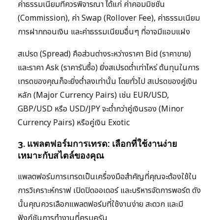
ค่าธรรมเนียมที่ควรพิจารณา ได้แก่ ค่าคอมมิชชั่น
(Commission), ค่า Swap (Rollover Fee), ค่าธรรมเนียม
การฝากถอนเงิน และค่าธรรมเนียมอื่นๆ ที่อาจมีแอบแฝง
สเปรด (Spread) คือส่วนต่างระหว่างราคา Bid (ราคาขาย)
และราคา Ask (ราคารับซื้อ) ยิ่งสเปรดต่ำเท่าไหร่ ต้นทุนในการ
เทรดของคุณก็จะยิ่งต่ำลงเท่านั้น โดยทั่วไป สเปรดของคู่เงิน
หลัก (Major Currency Pairs) เช่น EUR/USD,
GBP/USD หรือ USD/JPY จะต่ำกว่าคู่เงินรอง (Minor
Currency Pairs) หรือคู่เงิน Exotic
3. แพลตฟอร์มการเทรด: เลือกที่ใช้งานง่าย
เหมาะกับสไตล์ของคุณ
แพลตฟอร์มการเทรดเป็นเครื่องมือสำคัญที่คุณจะต้องใช้ใน
การวิเคราะห์กราฟ เปิดปิดออเดอร์ และบริหารจัดการพอร์ต ดัง
นั้นคุณควรเลือกแพลตฟอร์มที่ใช้งานง่าย สะดวก และมี
ฟังก์ชันการทำงานที่ครบครัน