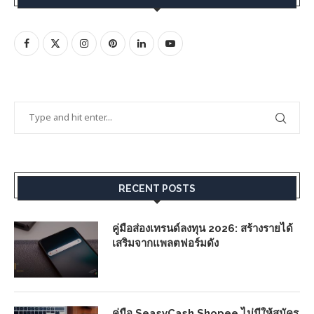
RECENT POSTS
คู่มือส่องเทรนด์ลงทุน 2026: สร้างรายได้
เสริมจากแพลตฟอร์มดัง
คู่มือ SeasyCash Shopee ไม่มีให้สมัคร