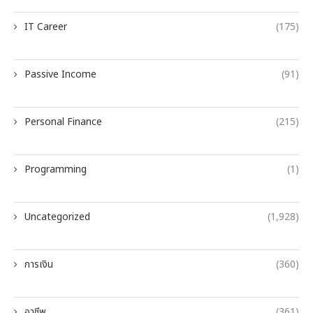
IT Career
(175)
Passive Income
(91)
Personal Finance
(215)
Programming
(1)
Uncategorized
(1,928)
การเงิน
(360)
อาชีพ
(361)