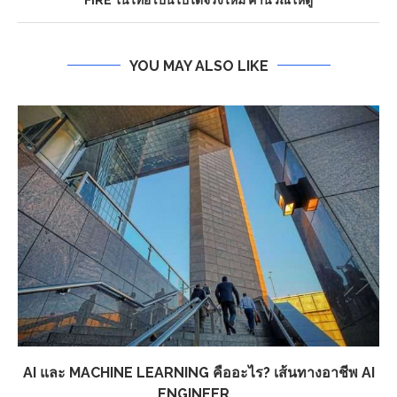
YOU MAY ALSO LIKE
AI และ MACHINE LEARNING คืออะไร? เส้นทางอาชีพ AI
ENGINEER...