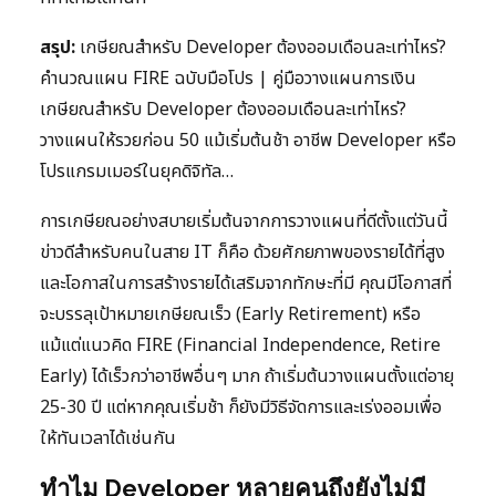
สรุป:
เกษียณสำหรับ Developer ต้องออมเดือนละเท่าไหร่?
คำนวณแผน FIRE ฉบับมือโปร | คู่มือวางแผนการเงิน
เกษียณสำหรับ Developer ต้องออมเดือนละเท่าไหร่?
วางแผนให้รวยก่อน 50 แม้เริ่มต้นช้า อาชีพ Developer หรือ
โปรแกรมเมอร์ในยุคดิจิทัล…
การเกษียณอย่างสบายเริ่มต้นจากการวางแผนที่ดีตั้งแต่วันนี้
ข่าวดีสำหรับคนในสาย IT ก็คือ ด้วยศักยภาพของรายได้ที่สูง
และโอกาสในการสร้างรายได้เสริมจากทักษะที่มี คุณมีโอกาสที่
จะบรรลุเป้าหมายเกษียณเร็ว (Early Retirement) หรือ
แม้แต่แนวคิด FIRE (Financial Independence, Retire
Early) ได้เร็วกว่าอาชีพอื่นๆ มาก ถ้าเริ่มต้นวางแผนตั้งแต่อายุ
25-30 ปี แต่หากคุณเริ่มช้า ก็ยังมีวิธีจัดการและเร่งออมเพื่อ
ให้ทันเวลาได้เช่นกัน
ทำไม Developer หลายคนถึงยังไม่มี