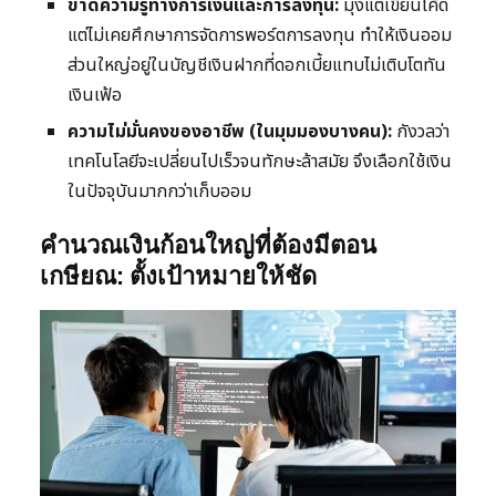
ขาดความรู้ทางการเงินและการลงทุน:
มุ่งแต่เขียนโค้ด
แต่ไม่เคยศึกษาการจัดการพอร์ตการลงทุน ทำให้เงินออม
ส่วนใหญ่อยู่ในบัญชีเงินฝากที่ดอกเบี้ยแทบไม่เติบโตทัน
เงินเฟ้อ
ความไม่มั่นคงของอาชีพ (ในมุมมองบางคน):
กังวลว่า
เทคโนโลยีจะเปลี่ยนไปเร็วจนทักษะล้าสมัย จึงเลือกใช้เงิน
ในปัจจุบันมากกว่าเก็บออม
คำนวณเงินก้อนใหญ่ที่ต้องมีตอน
เกษียณ: ตั้งเป้าหมายให้ชัด