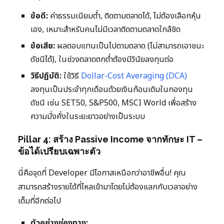
ข้อดี:
ค่าธรรมเนียมต่ำ, ติดตามตลาดได้, ไม่ต้องเลือกหุ้น
เอง, เหมาะสำหรับคนไม่มีเวลาติดตามตลาดใกล้ชิด
ข้อเสีย:
ผลตอบแทนเป็นไปตามตลาด (ไม่สามารถเอาชนะ
ดัชนีได้), ในช่วงตลาดตกต่ำต้องมีวินัยลงทุนต่อ
วิธีปฏิบัติ:
ใช้วิธี
Dollar-Cost Averaging (DCA)
ลงทุนเป็นประจำทุกเดือนด้วยเงินก้อนเดิมในกองทุน
ดัชนี เช่น SET50, S&P500, MSCI World เพื่อสร้าง
ความมั่งคั่งในระยะยาวอย่างเป็นระบบ
Pillar 4: สร้าง Passive Income จากทักษะ IT –
ข้อได้เปรียบเฉพาะตัว
นี่คือจุดที่ Developer มีโอกาสเหนือกว่าอาชีพอื่น! คุณ
สามารถสร้างรายได้ที่ไหลเข้ามาโดยไม่ต้องแลกกับเวลาอย่าง
เต็มที่อีกต่อไป
ตัวอย่างช่องทาง: