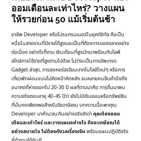
ออมเดือนละเท่าไหร่? วางแผน
ให้รวยก่อน 50 แม้เริ่มต้นช้า
อาชีพ Developer หรือโปรแกรมเมอร์ในยุคดิจิทัล ถือเป็น
หนึ่งในสายงานที่มีรายได้สูงและเป็นที่ต้องการของตลาดอย่าง
ต่อเนื่อง อย่างไรก็ตาม เงินเดือนที่สูงมักมาพร้อมกับไลฟ์
สไตล์การใช้จ่ายที่สูงตามไปด้วย ไม่ว่าจะเป็นการอัพเกรด
Gadget ล่าสุด, การลงคอร์สเรียนเทคโนโลยีใหม่ๆ หรือการ
เที่ยวพักผ่อนแบบไม่คิดหน้าคิดหลัง จนหลายคนลืมคำนึงถึง
อนาคตที่ห่างออกไป 20-30 ปี ผลที่ตามมาคือ การตื่นมาพบ
ความจริงตอนอายุ 40-45 ปีว่า ยังไม่มีเงินออมหรือทรัพย์สิน
ที่มั่นคงเพียงพอสำหรับวัยเกษียณ บทความนี้จะพาคุณ
Developer มาคำนวณกันอย่างจริงจังว่า
คุณต้องออม
เดือนละเท่าไหร่ และวางแผนอย่างไร ถึงจะเกษียณได้
อย่างสบายใจ ไม่ต้องกังวลเรื่องเงิน
พร้อมแผนปฏิบัติจริง
ที่ทำตามได้ทันที