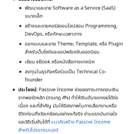
พัฒนาและขาย Software as a Service (SaaS)
ขนาดเล็ก
สร้างและขายคอร์สออนไลน์สอน Programming,
DevOps, หรือทักษะเฉพาะทาง
ออกแบบและขาย Theme, Template, หรือ Plugin
สำหรับเว็บไซต์และแอปพลิเคชันยอดนิยม
เขียน eBook หรือหนังสือทางเทคนิค
ลงทุนในธุรกิจหรือร่วมเป็น Technical Co-
founder
ประโยชน์:
Passive Income ช่วยลดภาระการถอนเงิน
จากพอร์ตหลัก (ตามกฎ 4%) ทำให้เงินต้นงอกเงยได้ต่อ
เนื่อง และที่สำคัญ มันให้อิสรภาพในการเลือกงานหรือ
ชีวิตก่อนถึงวัยเกษียณอย่างแท้จริง อ่านแรงบันดาลใจ
และวิธีเริ่มต้นได้ที่
แนวคิดสร้าง Passive Income
สำหรับโปรแกรมเมอร์