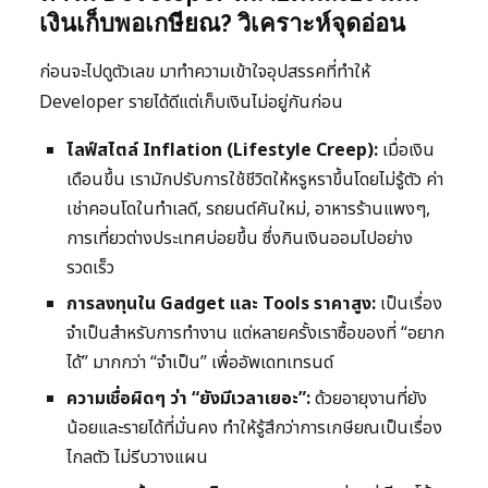
เงินเก็บพอเกษียณ? วิเคราะห์จุดอ่อน
ก่อนจะไปดูตัวเลข มาทำความเข้าใจอุปสรรคที่ทำให้
Developer รายได้ดีแต่เก็บเงินไม่อยู่กันก่อน
ไลฟ์สไตล์ Inflation (Lifestyle Creep):
เมื่อเงิน
เดือนขึ้น เรามักปรับการใช้ชีวิตให้หรูหราขึ้นโดยไม่รู้ตัว ค่า
เช่าคอนโดในทำเลดี, รถยนต์คันใหม่, อาหารร้านแพงๆ,
การเที่ยวต่างประเทศบ่อยขึ้น ซึ่งกินเงินออมไปอย่าง
รวดเร็ว
การลงทุนใน Gadget และ Tools ราคาสูง:
เป็นเรื่อง
จำเป็นสำหรับการทำงาน แต่หลายครั้งเราซื้อของที่ “อยาก
ได้” มากกว่า “จำเป็น” เพื่ออัพเดทเทรนด์
ความเชื่อผิดๆ ว่า “ยังมีเวลาเยอะ”:
ด้วยอายุงานที่ยัง
น้อยและรายได้ที่มั่นคง ทำให้รู้สึกว่าการเกษียณเป็นเรื่อง
ไกลตัว ไม่รีบวางแผน