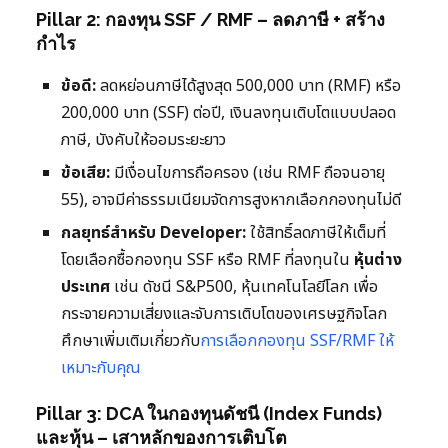
Pillar 2: กองทุน SSF / RMF – ลดภาษี + สร้าง
กำไร
ข้อดี:
ลดหย่อนภาษีได้สูงสุด 500,000 บาท (RMF) หรือ
200,000 บาท (SSF) ต่อปี, เงินลงทุนเติบโตแบบปลอด
ภาษี, บังคับให้ออมระยะยาว
ข้อเสีย:
มีเงื่อนไขการถือครอง (เช่น RMF ถือจนอายุ
55), อาจมีค่าธรรมเนียมจัดการสูงหากเลือกกองทุนไม่ดี
กลยุทธ์สำหรับ Developer:
ใช้สิทธิ์ลดภาษีให้เต็มที่
โดยเลือกซื้อกองทุน SSF หรือ RMF ที่ลงทุนใน
หุ้นต่าง
ประเทศ
เช่น ดัชนี S&P500, หุ้นเทคโนโลยีโลก เพื่อ
กระจายความเสี่ยงและจับการเติบโตของเศรษฐกิจโลก
ศึกษาเพิ่มเติมเกี่ยวกับ
การเลือกกองทุน SSF/RMF ให้
เหมาะกับคุณ
Pillar 3: DCA ในกองทุนดัชนี (Index Funds)
และหุ้น – เสาหลักของการเติบโต