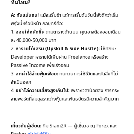
ทันไหม?
A:
ทันแน่นอน!
แม้จะเริ่มช้า แต่การเริ่มต้นวันนี้ยังดีกว่าเริ่ม
พรุ่งนี้หรือปีหน้า กลยุทธ์คือ:
1.
ออมให้หนักขึ้น
ตามตารางด้านบน คุณอาจต้องออมเดือน
ละ 40,000-50,000 บาท
2.
หารายได้เสริม (Upskill & Side Hustle):
ใช้ทักษะ
Developer หารายได้เพิ่มผ่าน Freelance หรือสร้าง
Passive Income เพื่อเร่งออม
3.
ลดค่าใช้จ่ายฟุ่มเฟือย:
ทบทวนการใช้ชีวิตและตัดสิ่งที่ไม่
จำเป็นออก
4.
อย่าไล่ความเสี่ยงสูงเกินไป:
เพราะเวลาน้อยลง การกระ
จายพอร์ตที่สมดุลระหว่างหุ้นและพันธบัตรมีความสำคัญมาก
เกี่ยวกับผู้เขียน:
ทีม Siam2R — ผู้เชี่ยวชาญ Forex และ