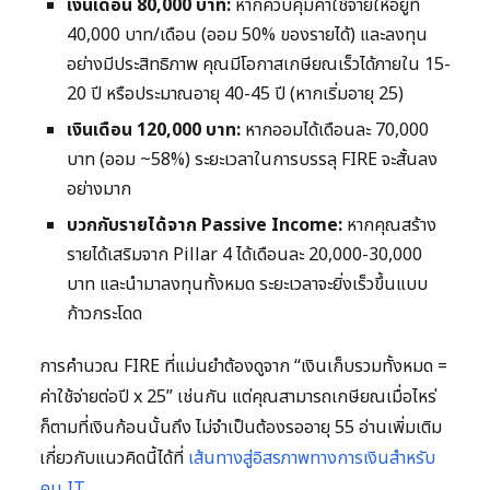
เงินเดือน 80,000 บาท:
หากควบคุมค่าใช้จ่ายให้อยู่ที่
40,000 บาท/เดือน (ออม 50% ของรายได้) และลงทุน
อย่างมีประสิทธิภาพ คุณมีโอกาสเกษียณเร็วได้ภายใน 15-
20 ปี หรือประมาณอายุ 40-45 ปี (หากเริ่มอายุ 25)
เงินเดือน 120,000 บาท:
หากออมได้เดือนละ 70,000
บาท (ออม ~58%) ระยะเวลาในการบรรลุ FIRE จะสั้นลง
อย่างมาก
บวกกับรายได้จาก Passive Income:
หากคุณสร้าง
รายได้เสริมจาก Pillar 4 ได้เดือนละ 20,000-30,000
บาท และนำมาลงทุนทั้งหมด ระยะเวลาจะยิ่งเร็วขึ้นแบบ
ก้าวกระโดด
การคำนวณ FIRE ที่แม่นยำต้องดูจาก “เงินเก็บรวมทั้งหมด =
ค่าใช้จ่ายต่อปี x 25” เช่นกัน แต่คุณสามารถเกษียณเมื่อไหร่
ก็ตามที่เงินก้อนนั้นถึง ไม่จำเป็นต้องรออายุ 55 อ่านเพิ่มเติม
เกี่ยวกับแนวคิดนี้ได้ที่
เส้นทางสู่อิสรภาพทางการเงินสำหรับ
คน IT