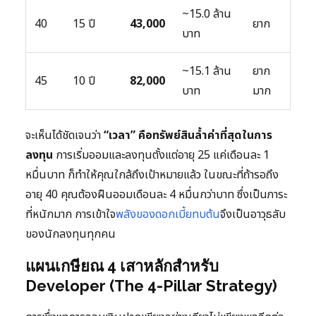
~15.0 ล้าน
40
15 ปี
43,000
ยาก
บาท
~15.1 ล้าน
ยาก
45
10 ปี
82,000
บาท
มาก
จะเห็นได้ชัดเจนว่า
“เวลา” คือทรัพย์สินล้ำค่าที่สุดในการ
ลงทุน
การเริ่มออมและลงทุนตั้งแต่อายุ 25 แค่เดือนละ 1
หมื่นบาท ก็ทำให้คุณใกล้ถึงเป้าหมายแล้ว ในขณะที่ถ้ารอถึง
อายุ 40 คุณต้องฝืนออมเดือนละ 4 หมื่นกว่าบาท ซึ่งเป็นภาระ
ที่หนักมาก การเข้าใจ
พลังของดอกเบี้ยทบต้น
จึงเป็นอาวุธลับ
ของนักลงทุนทุกคน
แผนเกษียณ 4 เสาหลักสำหรับ
Developer (The 4-Pillar Strategy)