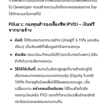
การพึ่งพาการออมเงินฝากเพียงอย่างเดียวไม่เพียงพออีกต่อ
ไป Developer ควรสร้างความมั่งคั่งจากหลายช่องทาง โดย
ใช้ทักษะและโอกาสที่มี
Pillar 1: กองทุนสำรองเลี้ยงชีพ (PVD) – เงินฟรี
จากนายจ้าง
ข้อดี:
ได้เงินสมทบจากนายจ้าง (มักอยู่ที่ 3-15% ของเงิน
เดือน) เป็นเงินฟรีที่เพิ่มมูลค่าด้วยการลงทุน
ข้อเสีย:
ถอนก่อนกำหนดไม่ได้ (ยกเว้นกรณีเฉพาะ) มีข้อ
จำกัดในการเลือกกองทุน
วิธีใช้ให้เต็มที่:
สมทบในอัตราสูงสุดที่นายจ้างจับคู่ให้,
เลือกแผนการลงทุนแบบกองทุนหุ้น (Equity Fund)
100% ถ้าอายุยังน้อยเพื่อให้ได้ผลตอบแทนสูง, เมื่อ
เปลี่ยนงาน
อย่าถอนเป็นเงินสด
ให้โอนย้ายไปยัง
กองทุนใหม่หรือ PVD ของที่ทำงานใหม่เพื่อรักษาสิทธิ
ประโยชน์และผลตอบแทนทบต้น