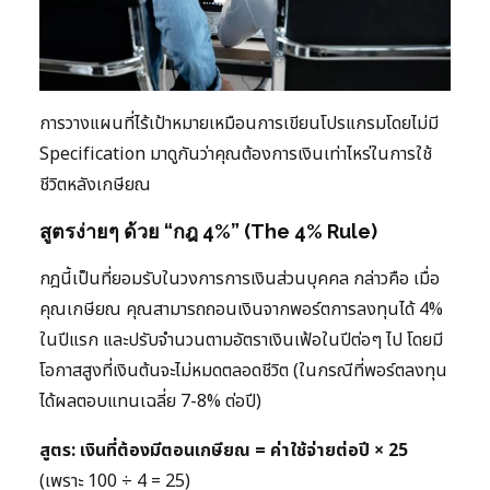
การวางแผนที่ไร้เป้าหมายเหมือนการเขียนโปรแกรมโดยไม่มี
Specification มาดูกันว่าคุณต้องการเงินเท่าไหร่ในการใช้
ชีวิตหลังเกษียณ
สูตรง่ายๆ ด้วย “กฎ 4%” (The 4% Rule)
กฎนี้เป็นที่ยอมรับในวงการการเงินส่วนบุคคล กล่าวคือ เมื่อ
คุณเกษียณ คุณสามารถถอนเงินจากพอร์ตการลงทุนได้ 4%
ในปีแรก และปรับจำนวนตามอัตราเงินเฟ้อในปีต่อๆ ไป โดยมี
โอกาสสูงที่เงินต้นจะไม่หมดตลอดชีวิต (ในกรณีที่พอร์ตลงทุน
ได้ผลตอบแทนเฉลี่ย 7-8% ต่อปี)
สูตร: เงินที่ต้องมีตอนเกษียณ = ค่าใช้จ่ายต่อปี × 25
(เพราะ 100 ÷ 4 = 25)