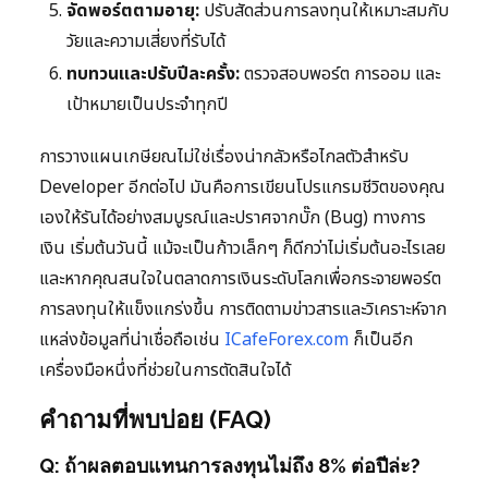
จัดพอร์ตตามอายุ:
ปรับสัดส่วนการลงทุนให้เหมาะสมกับ
วัยและความเสี่ยงที่รับได้
ทบทวนและปรับปีละครั้ง:
ตรวจสอบพอร์ต การออม และ
เป้าหมายเป็นประจำทุกปี
การวางแผนเกษียณไม่ใช่เรื่องน่ากลัวหรือไกลตัวสำหรับ
Developer อีกต่อไป มันคือการเขียนโปรแกรมชีวิตของคุณ
เองให้รันได้อย่างสมบูรณ์และปราศจากบั๊ก (Bug) ทางการ
เงิน เริ่มต้นวันนี้ แม้จะเป็นก้าวเล็กๆ ก็ดีกว่าไม่เริ่มต้นอะไรเลย
และหากคุณสนใจในตลาดการเงินระดับโลกเพื่อกระจายพอร์ต
การลงทุนให้แข็งแกร่งขึ้น การติดตามข่าวสารและวิเคราะห์จาก
แหล่งข้อมูลที่น่าเชื่อถือเช่น
ICafeForex.com
ก็เป็นอีก
เครื่องมือหนึ่งที่ช่วยในการตัดสินใจได้
คำถามที่พบบ่อย (FAQ)
Q: ถ้าผลตอบแทนการลงทุนไม่ถึง 8% ต่อปีล่ะ?