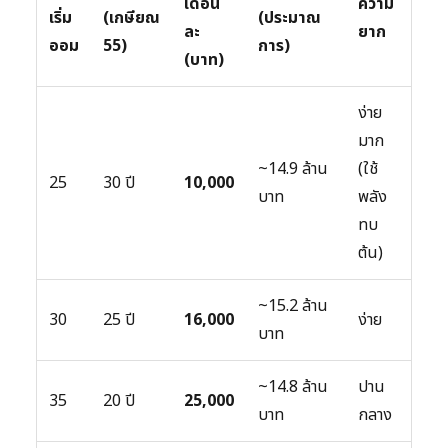
เดือน
ความ
เริ่ม
(เกษียณ
(ประมาณ
ละ
ยาก
ออม
55)
การ)
(บาท)
ง่าย
มาก
~14.9 ล้าน
(ใช้
25
30 ปี
10,000
บาท
พลัง
ทบ
ต้น)
~15.2 ล้าน
30
25 ปี
16,000
ง่าย
บาท
~14.8 ล้าน
ปาน
35
20 ปี
25,000
บาท
กลาง