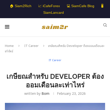
🏠 Siam2Rich
📈 iCafeForex
💻 SiamCafe Blog
🖥️
SiamLancard
Home
IT Career
เกษียณสำหรับ Developer ต้องออมเดือนละ
เท่าไหร่
IT Career
เกษียณสำหรับ DEVELOPER ต้อง
ออมเดือนละเท่าไหร่
written by
Bom
February 23, 2026