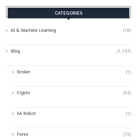
CATEGORIES
AI & Machine Learning
(18)
Blog
(1,147)
Broker
(1)
Crypto
(54)
EA Robot
(1)
Forex
(73)