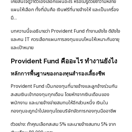
เคยสนใจดูว่าตัวเองเลือกแผนอะไร หรือไม่รู้ด้วยซ้ำว่ามีหลาย
แผนให้เลือก ทั้งที่มันคือ เงินฟรีที่นายจ้างให้ และเป็นเครื่อง
มื…
บทความนี้จะอธิบายว่า Provident Fund ทำงานยังไง ดียังไง
และคน IT ควรเลือกแผนการลงทุนแบบไหนให้เหมาะกับอายุ
และเป้าหมาย
Provident Fund คืออะไร ทำงานยังไง
หลักการพื้นฐานของกองทุนสำรองเลี้ยงชีพ
Provident Fund เป็นกองทุนที่นายจ้างและลูกจ้างร่วมกัน
สะสมเงินเข้ากองทุนทุกเดือน โดยหักจากเงินเดือนของ
พนักงาน และนายจ้างจ่ายสมทบให้อีกส่วนหนึ่ง เงินใน
กองทุนจะถูกนำไปลงทุนโดยบริษัทจัดการกองทุนมืออาชีพ
ตัวอย่าง: ถ้าคุณเลือกสะสม 5% และนายจ้างสมทบ 5% จาก