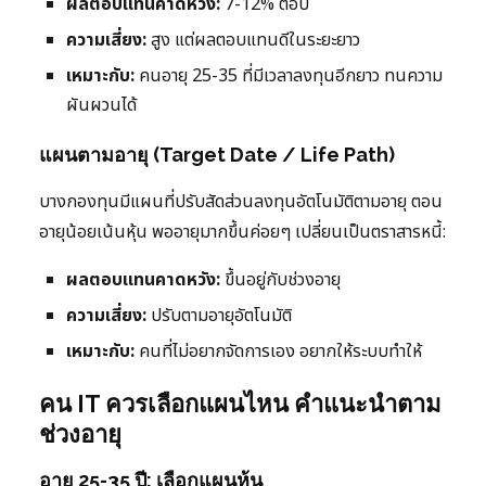
ผลตอบแทนคาดหวัง:
7-12% ต่อปี
ความเสี่ยง:
สูง แต่ผลตอบแทนดีในระยะยาว
เหมาะกับ:
คนอายุ 25-35 ที่มีเวลาลงทุนอีกยาว ทนความ
ผันผวนได้
แผนตามอายุ (Target Date / Life Path)
บางกองทุนมีแผนที่ปรับสัดส่วนลงทุนอัตโนมัติตามอายุ ตอน
อายุน้อยเน้นหุ้น พออายุมากขึ้นค่อยๆ เปลี่ยนเป็นตราสารหนี้:
ผลตอบแทนคาดหวัง:
ขึ้นอยู่กับช่วงอายุ
ความเสี่ยง:
ปรับตามอายุอัตโนมัติ
เหมาะกับ:
คนที่ไม่อยากจัดการเอง อยากให้ระบบทำให้
คน IT ควรเลือกแผนไหน คำแนะนำตาม
ช่วงอายุ
อายุ 25-35 ปี: เลือกแผนหุ้น