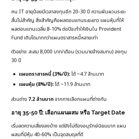
คน IT อายุน้อยมีเวลาลงทุนอีก 20-30 ปี ความผันผวนระยะ
สั้นไม่สำคัญ สิ่งสำคัญคือผลตอบแทนระยะยาว แผนหุ้นที่ให้
ผลตอบแทนเฉลี่ย 8-10% ต่อปีจะทำให้เงินใน Provident
Fund เติบโตมากกว่าแผนตราสารหนี้หลายเท่า
ตัวอย่าง: สะสม 8,000 บาท/เดือน (รวมนายจ้างสมทบ) ลงทุน
30 ปี
แผนตราสารหนี้ (3%/ปี):
ได้ ~4.7 ล้านบาท
แผนหุ้น (8%/ปี):
ได้ ~11.9 ล้านบาท
ส่วนต่าง
7.2 ล้านบาท
จากการเลือกแผนที่ต่างกัน
อายุ 35-50 ปี: เลือกแผนผสม หรือ Target Date
เริ่มลดความเสี่ยงลงบ้าง แต่ยังไม่ต้องอนุรักษ์นิยมมาก แผน
ผสมที่มีหุ้น 40-60% เป็นจุดสมดุลที่ดี