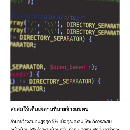
สะสมให้เต็มเพดานที่นายจ้างสมทบ
ถ้านายจ้างสมทบสูงสุด 5% เมื่อคุณสะสม 5% ก็ควรสะสม
อย่างน้อย 5% ถ้าสะสมน้อยกว่า เท่ากับเสียเงินฟรีที่นายจ้างจะ