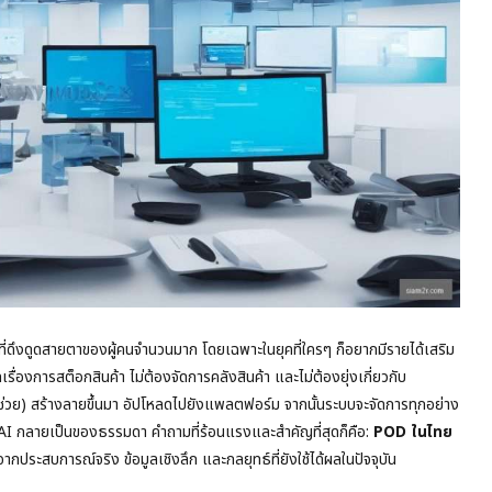
ดึงดูดสายตาของผู้คนจำนวนมาก โดยเฉพาะในยุคที่ใครๆ ก็อยากมีรายได้เสริม
ื่องการสต็อกสินค้า ไม่ต้องจัดการคลังสินค้า และไม่ต้องยุ่งเกี่ยวกับ
I ช่วย) สร้างลายขึ้นมา อัปโหลดไปยังแพลตฟอร์ม จากนั้นระบบจะจัดการทุกอย่าง
มือ AI กลายเป็นของธรรมดา คำถามที่ร้อนแรงและสำคัญที่สุดก็คือ:
POD ในไทย
ระสบการณ์จริง ข้อมูลเชิงลึก และกลยุทธ์ที่ยังใช้ได้ผลในปัจจุบัน