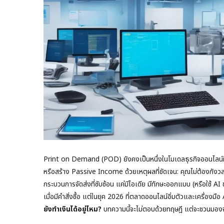
Print on Demand (POD) ยังคงเป็นหนึ่งในโมเดลธุรกิจออนไลน์ที่
หรือสร้าง Passive Income ด้วยเหตุผลที่ชัดเจน: คุณไม่ต้องกังวลเร
กระบวนการจัดส่งที่ซับซ้อน แค่มีไอเดีย มีทักษะออกแบบ (หรือใช้ A
เมื่อมีคำสั่งซื้อ แต่ในยุค 2026 ที่ตลาดออนไลน์อิ่มตัวและเครื่อง
ยังทำเงินได้อยู่ไหม?
บทความนี้จะไม่ตอบด้วยทฤษฎี แต่จะชวนมองจากป