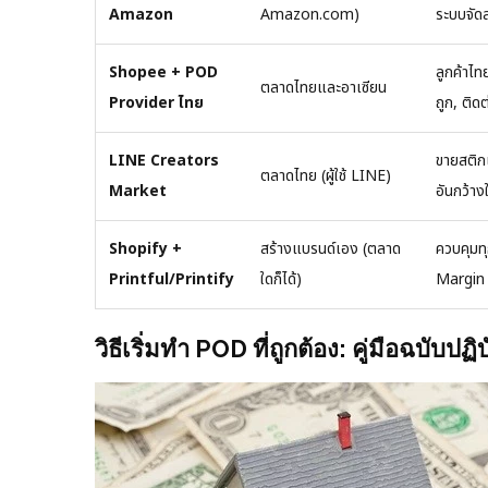
Amazon
Amazon.com)
ระบบจัดส่
Shopee + POD
ลูกค้าไท
ตลาดไทยและอาเซียน
Provider ไทย
ถูก, ติดต
LINE Creators
ขายสติกเ
ตลาดไทย (ผู้ใช้ LINE)
Market
อันกว้าง
Shopify +
สร้างแบรนด์เอง (ตลาด
ควบคุมทุ
Printful/Printify
ใดก็ได้)
Margin ด
วิธีเริ่มทำ POD ที่ถูกต้อง: คู่มือฉบับปฏิ