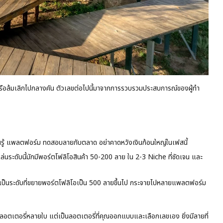
วังหรือล้มเลิกไปกลางคัน ตัวเลขต่อไปนี้มาจากการรวบรวมประสบการณ์ของผู้ทำ
นรู้ แพลตฟอร์ม ทดสอบลายกับตลาด อย่าคาดหวังเงินก้อนใหญ่ในเฟสนี้
่นระดับนี้มักมีพอร์ตโฟลิโอสินค้า 50-200 ลาย ใน 2-3 Niche ที่ชัดเจน และ
ป็นระดับที่ขยายพอร์ตโฟลิโอเป็น 500 ลายขึ้นไป กระจายไปหลายแพลตฟอร์ม
อตเตอรี่หลายใบ แต่เป็นลอตเตอรี่ที่คุณออกแบบและเลือกเลขเอง ยิ่งมีลายที่