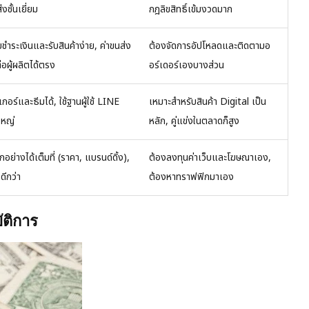
งชั้นเยี่ยม
กฎลิขสิทธิ์เข้มงวดมาก
ยชำระเงินและรับสินค้าง่าย, ค่าขนส่ง
ต้องจัดการอัปโหลดและติดตามอ
่อผู้ผลิตได้ตรง
อร์เดอร์เองบางส่วน
กอร์และธีมได้, ใช้ฐานผู้ใช้ LINE
เหมาะสำหรับสินค้า Digital เป็น
ใหญ่
หลัก, คู่แข่งในตลาดก็สูง
กอย่างได้เต็มที่ (ราคา, แบรนด์ดิ้ง),
ต้องลงทุนค่าเว็บและโฆษณาเอง,
ีกว่า
ต้องหาทราฟฟิกมาเอง
บัติการ