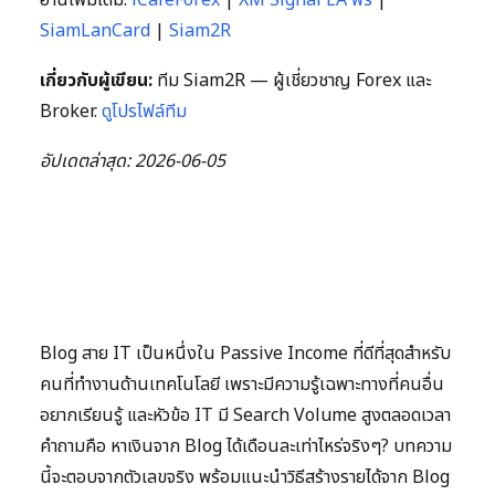
SiamLanCard
|
Siam2R
เกี่ยวกับผู้เขียน:
ทีม Siam2R — ผู้เชี่ยวชาญ Forex และ
Broker.
ดูโปรไฟล์ทีม
อัปเดตล่าสุด: 2026-06-05
Blog สาย IT เป็นหนึ่งใน Passive Income ที่ดีที่สุดสำหรับ
คนที่ทำงานด้านเทคโนโลยี เพราะมีความรู้เฉพาะทางที่คนอื่น
อยากเรียนรู้ และหัวข้อ IT มี Search Volume สูงตลอดเวลา
คำถามคือ หาเงินจาก Blog ได้เดือนละเท่าไหร่จริงๆ? บทความ
นี้จะตอบจากตัวเลขจริง พร้อมแนะนำวิธีสร้างรายได้จาก Blog