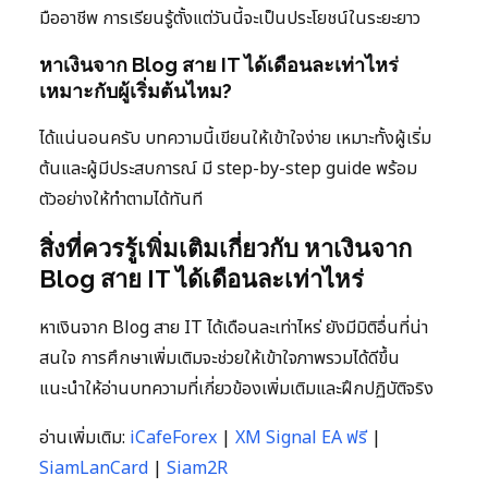
มืออาชีพ การเรียนรู้ตั้งแต่วันนี้จะเป็นประโยชน์ในระยะยาว
หาเงินจาก Blog สาย IT ได้เดือนละเท่าไหร่
เหมาะกับผู้เริ่มต้นไหม?
ได้แน่นอนครับ บทความนี้เขียนให้เข้าใจง่าย เหมาะทั้งผู้เริ่ม
ต้นและผู้มีประสบการณ์ มี step-by-step guide พร้อม
ตัวอย่างให้ทำตามได้ทันที
สิ่งที่ควรรู้เพิ่มเติมเกี่ยวกับ หาเงินจาก
Blog สาย IT ได้เดือนละเท่าไหร่
หาเงินจาก Blog สาย IT ได้เดือนละเท่าไหร่ ยังมีมิติอื่นที่น่า
สนใจ การศึกษาเพิ่มเติมจะช่วยให้เข้าใจภาพรวมได้ดีขึ้น
แนะนำให้อ่านบทความที่เกี่ยวข้องเพิ่มเติมและฝึกปฏิบัติจริง
อ่านเพิ่มเติม:
iCafeForex
|
XM Signal EA ฟรี
|
SiamLanCard
|
Siam2R