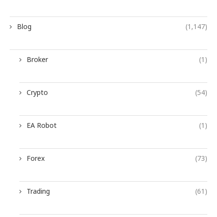
Blog
(1,147)
Broker
(1)
Crypto
(54)
EA Robot
(1)
Forex
(73)
Trading
(61)