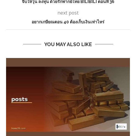
จีบให้วุ่น ลงทุน ด้วยรักพากย์ไทย BILIBILI ตอนที่ 36
next post
อยากเกษียณตอน 40 ต้องเก็บเงินเท่าไหร่
YOU MAY ALSO LIKE