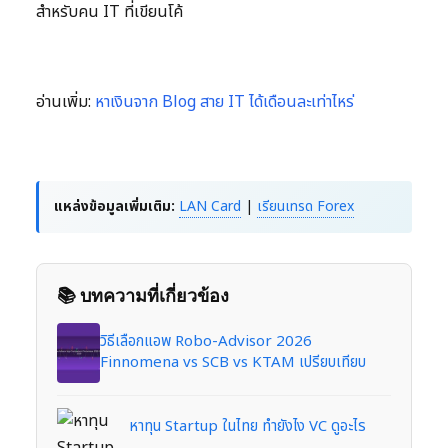
สำหรับคน IT ที่เขียนโค้
อ่านเพิ่ม:
หาเงินจาก Blog สาย IT ได้เดือนละเท่าไหร่
แหล่งข้อมูลเพิ่มเติม:
LAN Card
|
เรียนเทรด Forex
📚 บทความที่เกี่ยวข้อง
วิธีเลือกแอพ Robo-Advisor 2026
Finnomena vs SCB vs KTAM เปรียบเทียบ
หาทุน Startup ในไทย ทำยังไง VC ดูอะไร