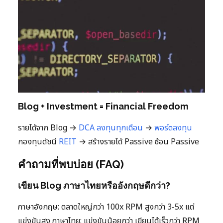
Blog + Investment = Financial Freedom
รายได้จาก Blog →
DCA ลงทุนทุกเดือน
→
พอร์ตลงทุน
กองทุนดัชนี
REIT
→ สร้างรายได้ Passive ซ้อน Passive
คำถามที่พบบ่อย (FAQ)
เขียน Blog ภาษาไทยหรืออังกฤษดีกว่า?
ภาษาอังกฤษ: ตลาดใหญ่กว่า 100x RPM สูงกว่า 3-5x แต่
แข่งขันสูง ภาษาไทย: แข่งขันน้อยกว่า เขียนได้เร็วกว่า RPM