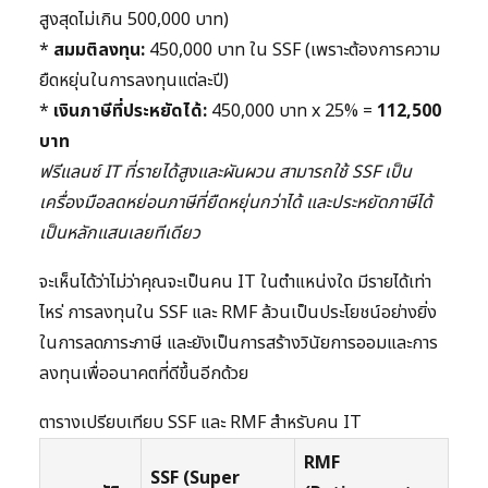
สูงสุดไม่เกิน 500,000 บาท)
*
สมมติลงทุน:
450,000 บาท ใน SSF (เพราะต้องการความ
ยืดหยุ่นในการลงทุนแต่ละปี)
*
เงินภาษีที่ประหยัดได้:
450,000 บาท x 25% =
112,500
บาท
ฟรีแลนซ์ IT ที่รายได้สูงและผันผวน สามารถใช้ SSF เป็น
เครื่องมือลดหย่อนภาษีที่ยืดหยุ่นกว่าได้ และประหยัดภาษีได้
เป็นหลักแสนเลยทีเดียว
จะเห็นได้ว่าไม่ว่าคุณจะเป็นคน IT ในตำแหน่งใด มีรายได้เท่า
ไหร่ การลงทุนใน SSF และ RMF ล้วนเป็นประโยชน์อย่างยิ่ง
ในการลดภาระภาษี และยังเป็นการสร้างวินัยการออมและการ
ลงทุนเพื่ออนาคตที่ดีขึ้นอีกด้วย
ตารางเปรียบเทียบ SSF และ RMF สำหรับคน IT
RMF
SSF (Super