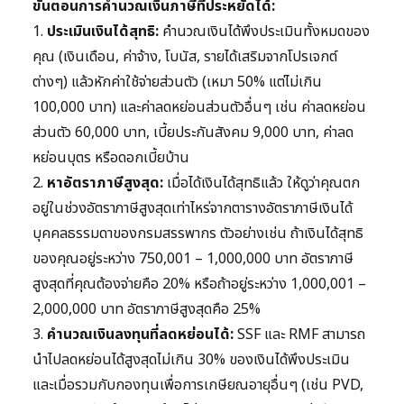
ขั้นตอนการคำนวณเงินภาษีที่ประหยัดได้:
1.
ประเมินเงินได้สุทธิ:
คำนวณเงินได้พึงประเมินทั้งหมดของ
คุณ (เงินเดือน, ค่าจ้าง, โบนัส, รายได้เสริมจากโปรเจกต์
ต่างๆ) แล้วหักค่าใช้จ่ายส่วนตัว (เหมา 50% แต่ไม่เกิน
100,000 บาท) และค่าลดหย่อนส่วนตัวอื่นๆ เช่น ค่าลดหย่อน
ส่วนตัว 60,000 บาท, เบี้ยประกันสังคม 9,000 บาท, ค่าลด
หย่อนบุตร หรือดอกเบี้ยบ้าน
2.
หาอัตราภาษีสูงสุด:
เมื่อได้เงินได้สุทธิแล้ว ให้ดูว่าคุณตก
อยู่ในช่วงอัตราภาษีสูงสุดเท่าไหร่จากตารางอัตราภาษีเงินได้
บุคคลธรรมดาของกรมสรรพากร ตัวอย่างเช่น ถ้าเงินได้สุทธิ
ของคุณอยู่ระหว่าง 750,001 – 1,000,000 บาท อัตราภาษี
สูงสุดที่คุณต้องจ่ายคือ 20% หรือถ้าอยู่ระหว่าง 1,000,001 –
2,000,000 บาท อัตราภาษีสูงสุดคือ 25%
3.
คำนวณเงินลงทุนที่ลดหย่อนได้:
SSF และ RMF สามารถ
นำไปลดหย่อนได้สูงสุดไม่เกิน 30% ของเงินได้พึงประเมิน
และเมื่อรวมกับกองทุนเพื่อการเกษียณอายุอื่นๆ (เช่น PVD,