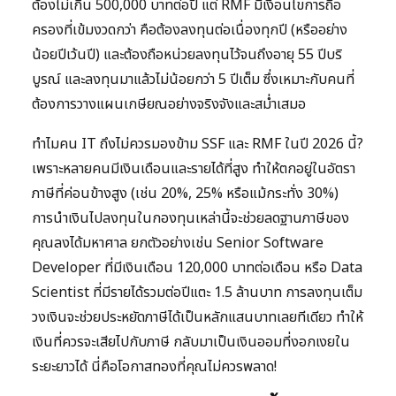
ต้องไม่เกิน 500,000 บาทต่อปี แต่ RMF มีเงื่อนไขการถือ
ครองที่เข้มงวดกว่า คือต้องลงทุนต่อเนื่องทุกปี (หรืออย่าง
น้อยปีเว้นปี) และต้องถือหน่วยลงทุนไว้จนถึงอายุ 55 ปีบริ
บูรณ์ และลงทุนมาแล้วไม่น้อยกว่า 5 ปีเต็ม ซึ่งเหมาะกับคนที่
ต้องการวางแผนเกษียณอย่างจริงจังและสม่ำเสมอ
ทำไมคน IT ถึงไม่ควรมองข้าม SSF และ RMF ในปี 2026 นี้?
เพราะหลายคนมีเงินเดือนและรายได้ที่สูง ทำให้ตกอยู่ในอัตรา
ภาษีที่ค่อนข้างสูง (เช่น 20%, 25% หรือแม้กระทั่ง 30%)
การนำเงินไปลงทุนในกองทุนเหล่านี้จะช่วยลดฐานภาษีของ
คุณลงได้มหาศาล ยกตัวอย่างเช่น Senior Software
Developer ที่มีเงินเดือน 120,000 บาทต่อเดือน หรือ Data
Scientist ที่มีรายได้รวมต่อปีแตะ 1.5 ล้านบาท การลงทุนเต็ม
วงเงินจะช่วยประหยัดภาษีได้เป็นหลักแสนบาทเลยทีเดียว ทำให้
เงินที่ควรจะเสียไปกับภาษี กลับมาเป็นเงินออมที่งอกเงยใน
ระยะยาวได้ นี่คือโอกาสทองที่คุณไม่ควรพลาด!