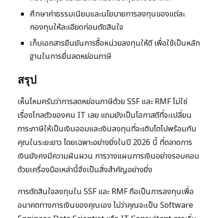
ศึกษาค่าธรรมเนียมและนโยบายการลงทุนของแต่ละ
กองทุนให้ละเอียดก่อนตัดสินใจ
เก็บเอกสารยืนยันการซื้อหน่วยลงทุนให้ดี เพื่อใช้เป็นหลัก
ฐานในการยื่นลดหย่อนภาษี
สรุป
เห็นไหมครับว่าการลดหย่อนภาษีด้วย SSF และ RMF ไม่ใช่
เรื่องไกลตัวของคน IT เลย แถมยังเป็นโอกาสดีที่จะเปลี่ยน
ภาระภาษีให้เป็นเงินออมและเงินลงทุนที่จะเติบโตไปพร้อมกับ
คุณในระยะยาว โดยเฉพาะอย่างยิ่งในปี 2026 นี้ ที่ตลาดการ
เงินยังคงมีความผันผวน การวางแผนการเงินอย่างรอบคอบ
ด้วยเครื่องมือเหล่านี้จึงเป็นสิ่งสำคัญอย่างยิ่ง
การตัดสินใจลงทุนใน SSF และ RMF ถือเป็นการลงทุนเพื่อ
อนาคตทางการเงินของคุณเอง ไม่ว่าคุณจะเป็น Software