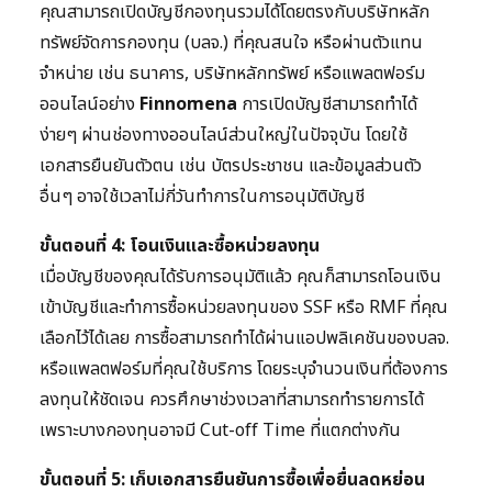
คุณสามารถเปิดบัญชีกองทุนรวมได้โดยตรงกับบริษัทหลัก
ทรัพย์จัดการกองทุน (บลจ.) ที่คุณสนใจ หรือผ่านตัวแทน
จำหน่าย เช่น ธนาคาร, บริษัทหลักทรัพย์ หรือแพลตฟอร์ม
ออนไลน์อย่าง
Finnomena
การเปิดบัญชีสามารถทำได้
ง่ายๆ ผ่านช่องทางออนไลน์ส่วนใหญ่ในปัจจุบัน โดยใช้
เอกสารยืนยันตัวตน เช่น บัตรประชาชน และข้อมูลส่วนตัว
อื่นๆ อาจใช้เวลาไม่กี่วันทำการในการอนุมัติบัญชี
ขั้นตอนที่ 4: โอนเงินและซื้อหน่วยลงทุน
เมื่อบัญชีของคุณได้รับการอนุมัติแล้ว คุณก็สามารถโอนเงิน
เข้าบัญชีและทำการซื้อหน่วยลงทุนของ SSF หรือ RMF ที่คุณ
เลือกไว้ได้เลย การซื้อสามารถทำได้ผ่านแอปพลิเคชันของบลจ.
หรือแพลตฟอร์มที่คุณใช้บริการ โดยระบุจำนวนเงินที่ต้องการ
ลงทุนให้ชัดเจน ควรศึกษาช่วงเวลาที่สามารถทำรายการได้
เพราะบางกองทุนอาจมี Cut-off Time ที่แตกต่างกัน
ขั้นตอนที่ 5: เก็บเอกสารยืนยันการซื้อเพื่อยื่นลดหย่อน