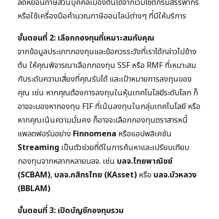
ลดหย่อนภาษีส่วนบุคคลเบื้องต้นได้จากเว็บไซต์กรมสรรพากร
หรือใช้เครื่องมือคำนวณภาษีออนไลน์ต่างๆ ที่มีให้บริการ
ขั้นตอนที่ 2: เลือกกองทุนที่เหมาะสมกับคุณ
จากข้อมูลประเภทกองทุนและข้อควรระวังที่เราได้กล่าวไปข้าง
ต้น ให้คุณพิจารณาเลือกกองทุน SSF หรือ RMF ที่เหมาะสม
กับระดับความเสี่ยงที่คุณรับได้ และเป้าหมายการลงทุนของ
คุณ เช่น หากคุณต้องการลงทุนในหุ้นเทคโนโลยีระดับโลก ก็
อาจจะมองหากองทุน FIF ที่เน้นลงทุนในกลุ่มเทคโนโลยี หรือ
หากคุณเน้นความมั่นคง ก็อาจจะเลือกกองทุนตราสารหนี้
แพลตฟอร์มอย่าง
Finnomena
หรือแอปพลิเคชัน
Streaming
เป็นตัวช่วยที่ดีในการค้นหาและเปรียบเทียบ
กองทุนจากหลากหลายบลจ. เช่น
บลจ.ไทยพาณิชย์
(SCBAM)
,
บลจ.กสิกรไทย (KAsset)
หรือ
บลจ.บัวหลวง
(BBLAM)
ขั้นตอนที่ 3: เปิดบัญชีกองทุนรวม