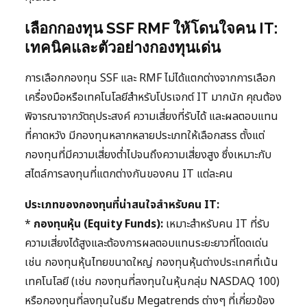
เลือกกองทุน SSF RMF ให้โดนใจคน IT:
เทคนิคและตัวอย่างกองทุนเด่น
การเลือกกองทุน SSF และ RMF ไม่ได้แตกต่างจากการเลือก
เครื่องมือหรือเทคโนโลยีสำหรับโปรเจกต์ IT มากนัก คุณต้อง
พิจารณาจากวัตถุประสงค์ ความเสี่ยงที่รับได้ และผลตอบแทน
ที่คาดหวัง มีกองทุนหลากหลายประเภทให้เลือกสรร ตั้งแต่
กองทุนที่มีความเสี่ยงต่ำไปจนถึงความเสี่ยงสูง ซึ่งเหมาะกับ
สไตล์การลงทุนที่แตกต่างกันของคน IT แต่ละคน
ประเภทของกองทุนที่น่าสนใจสำหรับคน IT:
*
กองทุนหุ้น (Equity Funds):
เหมาะสำหรับคน IT ที่รับ
ความเสี่ยงได้สูงและต้องการผลตอบแทนระยะยาวที่โดดเด่น
เช่น กองทุนหุ้นไทยขนาดใหญ่ กองทุนหุ้นต่างประเทศที่เน้น
เทคโนโลยี (เช่น กองทุนที่ลงทุนในหุ้นกลุ่ม NASDAQ 100)
หรือกองทุนที่ลงทุนในธีม Megatrends ต่างๆ ที่เกี่ยวข้อง