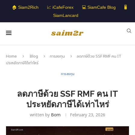
🏠 Siam2Rich
📈 iCafeForex
💻 SiamCafe Blog
🖥️
SiamLancard
Home
Blog
การลงทุน
ลดภาษีด้วย SSF RMF คน IT
ประหยัดภาษีได้เท่าไหร่
การลงทุน
ลดภาษีด้วย SSF RMF คน IT
ประหยัดภาษีได้เท่าไหร่
written by
Bom
February 23, 2026