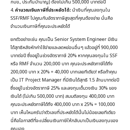
กบข., ประกันบำนาญ) ต้องไม่เกิน 500,000 บาทต่อปี
4.
คำนวณเงินภาษีที่ประหยัดได้:
นำเงินที่คุณลงทุนใน
SSF/RMF ไปคูณกับอัตราภาษีสูงสุดที่คุณต้องจ่าย นั่นคือ
จำนวนเงินภาษีที่คุณจะประหยัดได้
ยกตัวอย่างเช่น คุณเป็น Senior System Engineer มีเงิน
ได้สุทธิหลังหักค่าใช้จ่ายและลดหย่อนอื่นๆ แล้วอยู่ที่ 900,000
บาทต่อปี ซึ่งอยู่ในช่วงอัตราภาษี 20% หากคุณลงทุนใน SSF
หรือ RMF จำนวน 200,000 บาท คุณจะประหยัดภาษีได้ถึง
200,000 บาท x 20% = 40,000 บาทเลยทีเดียว! หรือถ้าคุณ
เป็น IT Project Manager ที่มีเงินได้สุทธิ 1.5 ล้านบาทต่อปี
ซึ่งอยู่ในช่วงอัตราภาษี 25% และลงทุนเต็มวงเงิน 30% ของ
เงินได้ (ไม่เกิน 500,000 บาท) สมมติลงทุน 400,000 บาท
คุณจะประหยัดภาษีได้ถึง 400,000 บาท x 25% = 100,000
บาท เห็นไหมครับว่าตัวเลขที่ประหยัดได้นั้นไม่น้อยเลยทีเดียว
นี่คือโอกาสดีที่จะเปลี่ยนเงินภาษีให้กลับมาเป็นเงินลงทุนของ
คุณเอง