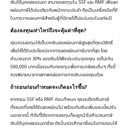
เงินได้บุคคลธรรมดา สามารถลงทุนใน SSF และ RMF เพื่อลด
หย่อนภาษีได้เช่นเดียวกับพนักงานประจำ ถือเป็นเครื่องมือที่ดี
ในการวางแผนภาษีสำหรับผู้ที่มีรายได้ไม่แน่นอนในแต่ละปี
ต้องลงทุนเท่าไหร่ถึงจะคุ้มค่าที่สุด?
คุณควรลงทุนให้เต็มวงเงินลดหย่อนภาษีสูงสุดที่คุณมีสิทธิ์
เพื่อให้ได้รับประโยชน์จากการลดหย่อนภาษีมากที่สุด โดย
คำนวณจาก 30% ของเงินได้พึงประเมินของคุณ แต่ไม่เกิน
500,000 บาทเมื่อรวมกับกองทุนเพื่อการเกษียณอื่นๆ ทั้งนี้
ควรพิจารณาจากสภาพคล่องทางการเงินของคุณด้วย
ถ้าถอนก่อนกำหนดจะเกิดอะไรขึ้น?
หากถอน SSF หรือ RMF ก่อนกำหนด คุณจะต้องคืนภาษี
ทั้งหมดที่เคยได้รับลดหย่อนไป พร้อมกับเงินเพิ่มและเบี้ยปรับ
นอกจากนี้ กำไรที่ได้จากการลงทุนก็จะถูกนำไปคำนวณภาษี
เงินได้บุคคลธรรมดาด้วย ดังนั้นควรศึกษาเงื่อนไขการถอนให้