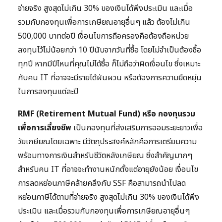
จ่ายจริง สูงสุดไม่เกิน 30% ของเงินได้พึงประเมิน และเมื่อ
รวมกับกองทุนเพื่อการเกษียณอายุอื่นๆ แล้ว ต้องไม่เกิน
500,000 บาทต่อปี เงื่อนไขการถือครองคือต้องถือหน่วย
ลงทุนไว้ไม่น้อยกว่า 10 ปีนับจากวันที่ซื้อ โดยไม่จำเป็นต้องซื้อ
ทุกปี หากมีปีไหนที่คุณไม่ได้ซื้อ ก็ไม่ถือว่าผิดเงื่อนไข ซึ่งเหมาะ
กับคน IT ที่อาจจะมีรายได้ผันผวน หรือต้องการความยืดหยุ่น
ในการลงทุนแต่ละปี
RMF (Retirement Mutual Fund) หรือ กองทุนรวม
เพื่อการเลี้ยงชีพ
เป็นกองทุนที่ส่งเสริมการออมระยะยาวเพื่อ
วัยเกษียณโดยเฉพาะ มีวัตถุประสงค์หลักคือการเตรียมความ
พร้อมทางการเงินสำหรับชีวิตหลังเกษียณ ซึ่งสำคัญมากๆ
สำหรับคน IT ที่อาจจะทำงานหนักตั้งแต่อายุยังน้อย เงื่อนไข
การลดหย่อนภาษีคล้ายคลึงกับ SSF คือสามารถนำไปลด
หย่อนภาษีได้ตามที่จ่ายจริง สูงสุดไม่เกิน 30% ของเงินได้พึง
ประเมิน และเมื่อรวมกับกองทุนเพื่อการเกษียณอายุอื่นๆ