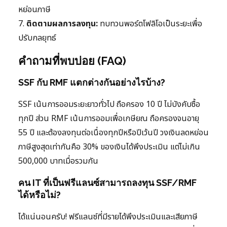
หย่อนภาษี
7.
ติดตามผลการลงทุน:
ทบทวนพอร์ตโฟลิโอเป็นระยะเพื่อ
ปรับกลยุทธ์
คำถามที่พบบ่อย (FAQ)
SSF กับ RMF แตกต่างกันอย่างไรบ้าง?
SSF เน้นการออมระยะยาวทั่วไป ถือครอง 10 ปี ไม่บังคับซื้อ
ทุกปี ส่วน RMF เน้นการออมเพื่อเกษียณ ถือครองจนอายุ
55 ปี และต้องลงทุนต่อเนื่องทุกปีหรือปีเว้นปี วงเงินลดหย่อน
ภาษีสูงสุดเท่ากันคือ 30% ของเงินได้พึงประเมิน แต่ไม่เกิน
500,000 บาทเมื่อรวมกัน
คน IT ที่เป็นฟรีแลนซ์สามารถลงทุน SSF/RMF
ได้หรือไม่?
ได้แน่นอนครับ! ฟรีแลนซ์ที่มีรายได้พึงประเมินและเสียภาษี