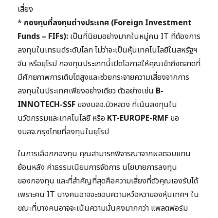
เสี่ยง
*
กองทุนที่ลงทุนต่างประเทศ (Foreign Investment
Funds – FIFs):
เป็นที่นิยมอย่างมากในหมู่คน IT ที่ต้องการ
ลงทุนในเทรนด์ระดับโลก ไม่ว่าจะเป็นหุ้นเทคโนโลยีในสหรัฐฯ
จีน หรือยุโรป กองทุนประเภทนี้เปิดโอกาสให้คุณเข้าถึงตลาดที่
มีศักยภาพการเติบโตสูงและช่วยกระจายความเสี่ยงจากการ
ลงทุนในประเทศเพียงอย่างเดียว ตัวอย่างเช่น
B-
INNOTECH-SSF
ของบลจ.บัวหลวง ที่เน้นลงทุนใน
นวัตกรรมและเทคโนโลยี หรือ
KT-EUROPE-RMF
ขอ
งบลจ.กรุงไทยที่ลงทุนในยุโรป
ในการเลือกกองทุน คุณสามารถพิจารณาจากผลตอบแทน
ย้อนหลัง ค่าธรรมเนียมการจัดการ นโยบายการลงทุน
ของกองทุน และที่สำคัญที่สุดคือความเสี่ยงที่ตัวคุณเองรับได้
เพราะคน IT บางคนอาจจะชอบความหวือหวาของหุ้นเทคฯ ใน
ขณะที่บางคนอาจจะเน้นความมั่นคงมากกว่า แพลตฟอร์ม