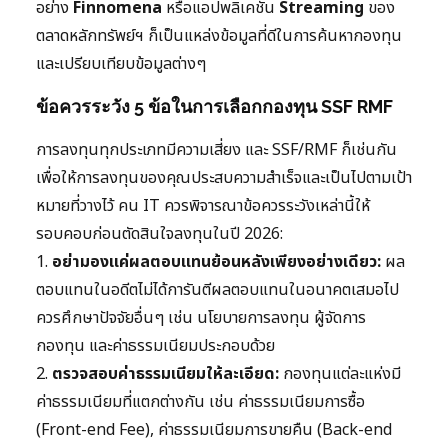
อย่าง
Finnomena
หรือแอปพลิเคชัน
Streaming
ของ
ตลาดหลักทรัพย์ฯ ก็เป็นแหล่งข้อมูลที่ดีในการค้นหากองทุน
และเปรียบเทียบข้อมูลต่างๆ
ข้อควรระวัง 5 ข้อในการเลือกกองทุน SSF RMF
การลงทุนทุกประเภทมีความเสี่ยง และ SSF/RMF ก็เช่นกัน
เพื่อให้การลงทุนของคุณประสบความสำเร็จและเป็นไปตามเป้า
หมายที่วางไว้ คน IT ควรพิจารณาข้อควรระวังเหล่านี้ให้
รอบคอบก่อนตัดสินใจลงทุนในปี 2026:
1.
อย่ามองแค่ผลตอบแทนย้อนหลังเพียงอย่างเดียว:
ผล
ตอบแทนในอดีตไม่ได้การันตีผลตอบแทนในอนาคตเสมอไป
ควรศึกษาปัจจัยอื่นๆ เช่น นโยบายการลงทุน ผู้จัดการ
กองทุน และค่าธรรมเนียมประกอบด้วย
2.
ตรวจสอบค่าธรรมเนียมให้ละเอียด:
กองทุนแต่ละแห่งมี
ค่าธรรมเนียมที่แตกต่างกัน เช่น ค่าธรรมเนียมการซื้อ
(Front-end Fee), ค่าธรรมเนียมการขายคืน (Back-end