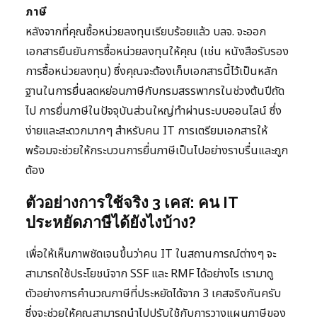
ภาษี
หลังจากที่คุณซื้อหน่วยลงทุนเรียบร้อยแล้ว บลจ. จะออก
เอกสารยืนยันการซื้อหน่วยลงทุนให้คุณ (เช่น หนังสือรับรอง
การซื้อหน่วยลงทุน) ซึ่งคุณจะต้องเก็บเอกสารนี้ไว้เป็นหลัก
ฐานในการยื่นลดหย่อนภาษีกับกรมสรรพากรในช่วงต้นปีถัด
ไป การยื่นภาษีในปัจจุบันส่วนใหญ่ทำผ่านระบบออนไลน์ ซึ่ง
ง่ายและสะดวกมากๆ สำหรับคน IT การเตรียมเอกสารให้
พร้อมจะช่วยให้กระบวนการยื่นภาษีเป็นไปอย่างราบรื่นและถูก
ต้อง
ตัวอย่างการใช้จริง 3 เคส: คน IT
ประหยัดภาษีได้ยังไงบ้าง?
เพื่อให้เห็นภาพชัดเจนขึ้นว่าคน IT ในสถานการณ์ต่างๆ จะ
สามารถใช้ประโยชน์จาก SSF และ RMF ได้อย่างไร เรามาดู
ตัวอย่างการคำนวณภาษีที่ประหยัดได้จาก 3 เคสจริงกันครับ
ซึ่งจะช่วยให้คุณสามารถนำไปปรับใช้กับการวางแผนภาษีของ