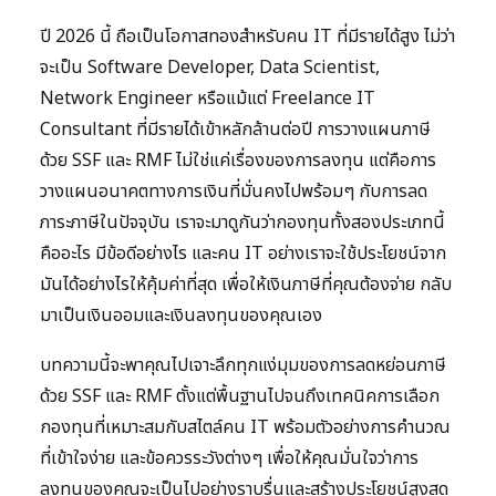
ปี 2026 นี้ ถือเป็นโอกาสทองสำหรับคน IT ที่มีรายได้สูง ไม่ว่า
จะเป็น Software Developer, Data Scientist,
Network Engineer หรือแม้แต่ Freelance IT
Consultant ที่มีรายได้เข้าหลักล้านต่อปี การวางแผนภาษี
ด้วย SSF และ RMF ไม่ใช่แค่เรื่องของการลงทุน แต่คือการ
วางแผนอนาคตทางการเงินที่มั่นคงไปพร้อมๆ กับการลด
ภาระภาษีในปัจจุบัน เราจะมาดูกันว่ากองทุนทั้งสองประเภทนี้
คืออะไร มีข้อดีอย่างไร และคน IT อย่างเราจะใช้ประโยชน์จาก
มันได้อย่างไรให้คุ้มค่าที่สุด เพื่อให้เงินภาษีที่คุณต้องจ่าย กลับ
มาเป็นเงินออมและเงินลงทุนของคุณเอง
บทความนี้จะพาคุณไปเจาะลึกทุกแง่มุมของการลดหย่อนภาษี
ด้วย SSF และ RMF ตั้งแต่พื้นฐานไปจนถึงเทคนิคการเลือก
กองทุนที่เหมาะสมกับสไตล์คน IT พร้อมตัวอย่างการคำนวณ
ที่เข้าใจง่าย และข้อควรระวังต่างๆ เพื่อให้คุณมั่นใจว่าการ
ลงทุนของคุณจะเป็นไปอย่างราบรื่นและสร้างประโยชน์สูงสุด