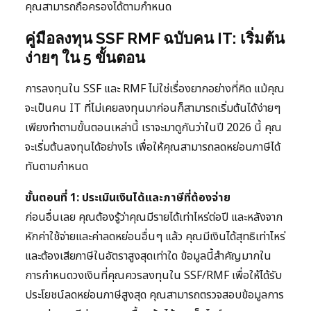
คุณสามารถถือครองได้ตามกำหนด
คู่มือลงทุน SSF RMF ฉบับคน IT: เริ่มต้น
ง่ายๆ ใน 5 ขั้นตอน
การลงทุนใน SSF และ RMF ไม่ใช่เรื่องยากอย่างที่คิด แม้คุณ
จะเป็นคน IT ที่ไม่เคยลงทุนมาก่อนก็สามารถเริ่มต้นได้ง่ายๆ
เพียงทำตามขั้นตอนเหล่านี้ เราจะมาดูกันว่าในปี 2026 นี้ คุณ
จะเริ่มต้นลงทุนได้อย่างไร เพื่อให้คุณสามารถลดหย่อนภาษีได้
ทันตามกำหนด
ขั้นตอนที่ 1: ประเมินเงินได้และภาษีที่ต้องจ่าย
ก่อนอื่นเลย คุณต้องรู้ว่าคุณมีรายได้เท่าไหร่ต่อปี และหลังจาก
หักค่าใช้จ่ายและค่าลดหย่อนอื่นๆ แล้ว คุณมีเงินได้สุทธิเท่าไหร่
และต้องเสียภาษีในอัตราสูงสุดเท่าใด ข้อมูลนี้สำคัญมากใน
การกำหนดวงเงินที่คุณควรลงทุนใน SSF/RMF เพื่อให้ได้รับ
ประโยชน์ลดหย่อนภาษีสูงสุด คุณสามารถตรวจสอบข้อมูลการ