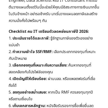
Engineer, Data Scientist หรือ IT Consultant การเริ่ม
ต้นวางแผนตั้งแต่วันนี้จะช่วยให้คุณมีอิสระทางการเงินมากขึ้น
ในวันข้างหน้า อย่ารอช้าครับ มาเริ่มวางแผนลดภาษีและสร้าง
ความมั่งคั่งไปพร้อมๆ กัน
Checklist คน IT เตรียมตัวลดหย่อนภาษีปี 2026:
1.
ประเมินรายได้และภาษี:
รู้จักฐานภาษีของตัวเองอย่าง
แม่นยำ
2.
ทำความเข้าใจ SSF/RMF:
เลือกประเภทกองทุนที่เหมาะ
กับเป้าหมาย
3.
เลือกกองทุนที่เหมาะกับความเสี่ยง:
ค้นหากองทุนที่
สอดคล้องกับโปรไฟล์ของคุณ
4.
เปิดบัญชีให้เรียบร้อย:
ผ่านบลจ. หรือแพลตฟอร์มที่เชื่อ
ถือได้
5.
ลงทุนอย่างสม่ำเสมอ:
หากเป็น RMF ควรลงทุนทุกปี
หรือตามเงื่อนไข
6.
เก็บเอกสารหลักฐาน:
หนังสือรับรองการซื้อเพื่อยื่นลด