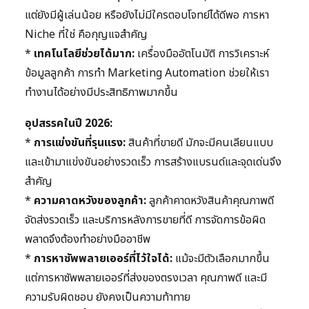
แต่ยังมีผู้เล่นน้อย หรือยังไม่มีใครตอบโจทย์ได้ดีพอ การหา
Niche ที่ใช่ คือกุญแจสำคัญ
*
เทคโนโลยีช่วยได้มาก:
เครื่องมืออัตโนมัติ การวิเคราะห์
ข้อมูลลูกค้า การทำ Marketing Automation ช่วยให้เรา
ทำงานได้อย่างมีประสิทธิภาพมากขึ้น
อุปสรรคในปี 2026:
*
การแข่งขันที่รุนแรง:
สินค้าที่ขายดี มักจะมีคนเลียนแบบ
และเข้ามาแข่งขันอย่างรวดเร็ว การสร้างแบรนด์และจุดเด่นจึง
สำคัญ
*
ความคาดหวังของลูกค้า:
ลูกค้าคาดหวังสินค้าคุณภาพดี
จัดส่งรวดเร็ว และบริการหลังการขายที่ดี การจัดการข้อผิด
พลาดจึงต้องทำอย่างมืออาชีพ
*
การหาซัพพลายเออร์ที่ไว้ใจได้:
แม้จะมีตัวเลือกมากขึ้น
แต่การหาซัพพลายเออร์ที่ส่งของตรงเวลา คุณภาพดี และมี
ความรับผิดชอบ ยังคงเป็นความท้าทาย