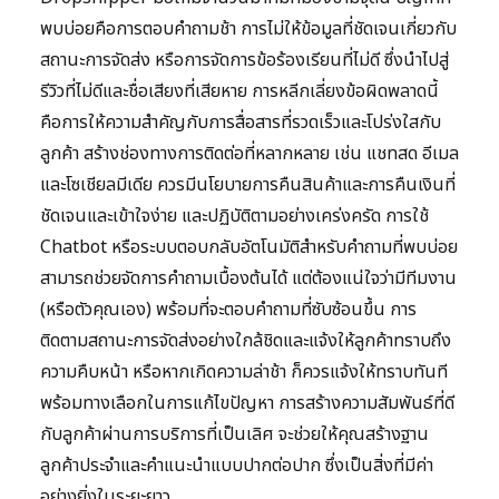
พบบ่อยคือการตอบคำถามช้า การไม่ให้ข้อมูลที่ชัดเจนเกี่ยวกับ
สถานะการจัดส่ง หรือการจัดการข้อร้องเรียนที่ไม่ดี ซึ่งนำไปสู่
รีวิวที่ไม่ดีและชื่อเสียงที่เสียหาย การหลีกเลี่ยงข้อผิดพลาดนี้
คือการให้ความสำคัญกับการสื่อสารที่รวดเร็วและโปร่งใสกับ
ลูกค้า สร้างช่องทางการติดต่อที่หลากหลาย เช่น แชทสด อีเมล
และโซเชียลมีเดีย ควรมีนโยบายการคืนสินค้าและการคืนเงินที่
ชัดเจนและเข้าใจง่าย และปฏิบัติตามอย่างเคร่งครัด การใช้
Chatbot หรือระบบตอบกลับอัตโนมัติสำหรับคำถามที่พบบ่อย
สามารถช่วยจัดการคำถามเบื้องต้นได้ แต่ต้องแน่ใจว่ามีทีมงาน
(หรือตัวคุณเอง) พร้อมที่จะตอบคำถามที่ซับซ้อนขึ้น การ
ติดตามสถานะการจัดส่งอย่างใกล้ชิดและแจ้งให้ลูกค้าทราบถึง
ความคืบหน้า หรือหากเกิดความล่าช้า ก็ควรแจ้งให้ทราบทันที
พร้อมทางเลือกในการแก้ไขปัญหา การสร้างความสัมพันธ์ที่ดี
กับลูกค้าผ่านการบริการที่เป็นเลิศ จะช่วยให้คุณสร้างฐาน
ลูกค้าประจำและคำแนะนำแบบปากต่อปาก ซึ่งเป็นสิ่งที่มีค่า
อย่างยิ่งในระยะยาว