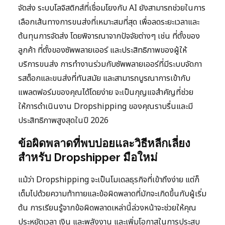
จัดส่ง ระบบโลจิสติกส์ที่เชื่อมโยงกับ AI ยังสามารถช่วยในการ
เลือกเส้นทางการขนส่งที่เหมาะสมที่สุด เพื่อลดระยะเวลาและ
ต้นทุนการจัดส่ง โดยพิจารณาจากปัจจัยต่างๆ เช่น ที่ตั้งของ
ลูกค้า ที่ตั้งของซัพพลายเออร์ และประสิทธิภาพของผู้ให้
บริการขนส่ง การทำงานร่วมกับซัพพลายเออร์ที่มีระบบจัดกา
รสต็อกและขนส่งที่ทันสมัย และสามารถบูรณาการเข้ากับ
แพลตฟอร์มของคุณได้โดยง่าย จะเป็นกุญแจสำคัญที่ช่วย
ให้การดำเนินงาน Dropshipping ของคุณราบรื่นและมี
ประสิทธิภาพสูงสุดในปี 2026
ข้อผิดพลาดที่พบบ่อยและวิธีหลีกเลี่ยง
สำหรับ Dropshipper มือใหม่
แม้ว่า Dropshipping จะเป็นโมเดลธุรกิจที่เข้าถึงง่าย แต่ก็
เต็มไปด้วยความท้าทายและข้อผิดพลาดที่มักจะเกิดขึ้นกับผู้เริ่ม
ต้น การเรียนรู้จากข้อผิดพลาดเหล่านี้ล่วงหน้าจะช่วยให้คุณ
ประหยัดเวลา เงิน และพลังงาน และเพิ่มโอกาสในการประสบ