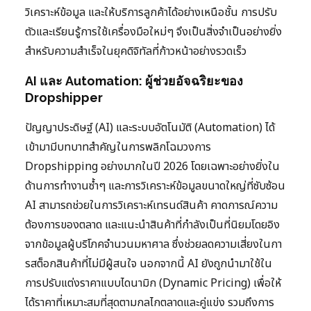
วิเคราะห์ข้อมูล และให้บริการลูกค้าได้อย่างเหนือชั้น การปรับ
ตัวและเรียนรู้การใช้เครื่องมือใหม่ๆ จึงเป็นสิ่งจำเป็นอย่างยิ่ง
สำหรับความสำเร็จในยุคดิจิทัลที่ก้าวหน้าอย่างรวดเร็ว
AI และ Automation: ผู้ช่วยอัจฉริยะของ
Dropshipper
ปัญญาประดิษฐ์ (AI) และระบบอัตโนมัติ (Automation) ได้
เข้ามามีบทบาทสำคัญในการพลิกโฉมวงการ
Dropshipping อย่างมากในปี 2026 โดยเฉพาะอย่างยิ่งใน
ด้านการทำงานซ้ำๆ และการวิเคราะห์ข้อมูลขนาดใหญ่ที่ซับซ้อน
AI สามารถช่วยในการวิเคราะห์เทรนด์สินค้า คาดการณ์ความ
ต้องการของตลาด และแนะนำสินค้าที่กำลังเป็นที่นิยมโดยอิง
จากข้อมูลผู้บริโภคจำนวนมหาศาล ซึ่งช่วยลดความเสี่ยงในกา
รสต็อกสินค้าที่ไม่มีผู้สนใจ นอกจากนี้ AI ยังถูกนำมาใช้ใน
การปรับแต่งราคาแบบไดนามิก (Dynamic Pricing) เพื่อให้
ได้ราคาที่เหมาะสมที่สุดตามกลไกตลาดและคู่แข่ง รวมถึงการ