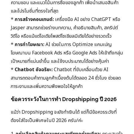
ความชอบ และแนวโน้มการซื้อของลูกค้า เพื่อนำเสนอสินค้า
และโปรโมชั่นที่ตรงใจที่สุด
*
การสร้างคอนเทนต์:
เครื่องมือ AI อย่าง ChatGPT หรือ
Jasper สามารถช่วยร่างบทความ, คำอธิบายสินค้า, สคริปต์
วิดีโอ หรือแม้แต่ไอเดียโพสต์โซเชียลมีเดียได้อย่างรวดเร็ว
*
การทำโฆษณา:
AI ช่วยในการ Optimize แคมเปญ
โฆษณาบน Facebook Ads หรือ Google Ads ให้เข้าถึงกลุ่ม
เป้าหมายที่แม่นยำขึ้น และใช้งบประมาณได้อย่างคุ้มค่า
*
Chatbot อัจฉริยะ:
Chatbot ที่ขับเคลื่อนด้วย AI
สามารถตอบคำถามลูกค้าเบื้องต้นได้ตลอด 24 ชั่วโมง ช่วยลด
ภาระงานและเพิ่มความพึงพอใจให้ลูกค้า
ข้อควรระวังในการทำ Dropshipping ปี 2026
แม้ว่า Dropshipping จะยังทำเงินได้ แต่ก็มีข้อควรระวังที่
ต้องใส่ใจเป็นพิเศษในปี 2026 ครับ/ค่ะ