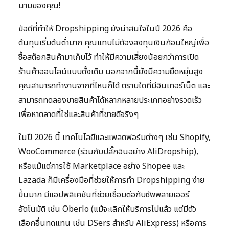
นามของคุณ!
ข้อดีที่ทำให้ Dropshipping ยังน่าสนใจในปี 2026 คือ
ต้นทุนเริ่มต้นต่ำมาก คุณแทบไม่ต้องลงทุนเงินก้อนใหญ่เพื่อ
ซื้อสต็อกสินค้ามาเก็บไว้ ทำให้มีความเสี่ยงน้อยกว่าการเปิด
ร้านค้าออนไลน์แบบดั้งเดิม นอกจากนี้ยังมีความยืดหยุ่นสูง
คุณสามารถทำงานจากที่ไหนก็ได้ ตราบใดที่มีอินเทอร์เน็ต และ
สามารถทดลองขายสินค้าได้หลากหลายประเภทอย่างรวดเร็ว
เพื่อหาตลาดที่ใช่และสินค้าที่ขายดีจริงๆ
ในปี 2026 นี้ เทคโนโลยีและแพลตฟอร์มต่างๆ เช่น Shopify,
WooCommerce (ร่วมกับปลั๊กอินอย่าง AliDropship),
หรือแม้แต่การใช้ Marketplace อย่าง Shopee และ
Lazada ก็มีเครื่องมือที่ช่วยให้การทำ Dropshipping ง่าย
ขึ้นมาก มีแอปพลิเคชันที่ช่วยเชื่อมต่อกับซัพพลายเออร์
อัตโนมัติ เช่น Oberlo (แม้จะเลิกให้บริการไปแล้ว แต่มีตัว
เลือกอื่นทดแทน เช่น DSers สำหรับ AliExpress) หรือการ