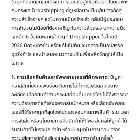
ในยุคที่ตลาดอีคอมเมิร์ซมีการแข่งขันสูงขึ้นเรื่อยๆ โดยเฉพาะ
กับกระแส Dropshipping ที่ดูเหมือนจะเป็นเส้นทางลัดสู่
ความสำเร็จง่ายๆ แต่ในความเป็นจริงแล้ว กลับมีผู้ประกอบ
การจำนวนไม่น้อยที่ต้องเผชิญกับความล้มเหลว บทความนี้จะ
เจาะลึก 6 ข้อผิดพลาดสำคัญที่ Dropshipper ในไทยปี
2026 มักจะมองข้ามหรือแก้ไขไม่ทัน จนกลายเป็นอุปสรรค
ฉุดรั้งกำไร และนำเสนอแนวทางแก้ไขเพื่อพลิกวิกฤตให้เป็น
โอกาส
1. การเลือกสินค้าและซัพพลายเออร์ที่ผิดพลาด
: ปัญหา
คลาสสิกที่ยังคงพบบ่อย คือการไม่ทำการวิจัยตลาดอย่าง
ละเอียด เลือกสินค้าตามกระแสที่คนอื่นขายดีโดยไม่ได้พิจารณา
ความต้องการที่แท้จริงของกลุ่มเป้าหมาย หรือเลือกซัพพลาย
เออร์ที่ให้ราคาถูกที่สุดโดยไม่ตรวจสอบคุณภาพสินค้า ระยะเวลา
การจัดส่ง หรือนโยบายการคืนสินค้าให้ดีพอ ส่งผลให้ลูกค้าได้
รับสินค้าที่ไม่ตรงปก ล่าช้า หรือมีปัญหาในการเคลม สร้าง
ความเสียหายต่อชื่อเสียงและโอกาสในการกลับมาซื้อซ้ำ