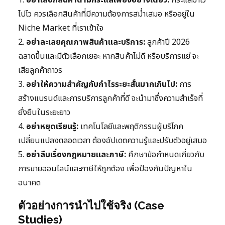
1.
อย่าเลือกสินค้าตามกระแสเพียงอย่างเดียว:
กระแสมาไว
ไปไว ควรเลือกสินค้าที่มีความต้องการสม่ำเสมอ หรืออยู่ใน
Niche Market ที่เราเข้าใจ
2.
อย่าละเลยคุณภาพสินค้าและบริการ:
ลูกค้าปี 2026
ฉลาดขึ้นและมีตัวเลือกเยอะ หากสินค้าไม่ดี หรือบริการแย่ จะ
เสียลูกค้าถาวร
3.
อย่าให้ความสำคัญกับกำไรระยะสั้นมากเกินไป:
การ
สร้างแบรนด์และการบริการลูกค้าที่ดี จะนำมาซึ่งความสำเร็จที่
ยั่งยืนในระยะยาว
4.
อย่าหยุดเรียนรู้:
เทคโนโลยีและพฤติกรรมผู้บริโภค
เปลี่ยนแปลงตลอดเวลา ต้องอัปเดตความรู้และปรับตัวอยู่เสมอ
5.
อย่าลืมเรื่องกฎหมายและภาษี:
ศึกษาข้อกำหนดเกี่ยวกับ
การขายออนไลน์และภาษีให้ถูกต้อง เพื่อป้องกันปัญหาใน
อนาคต
ตัวอย่างการนำไปใช้จริง (Case
Studies)