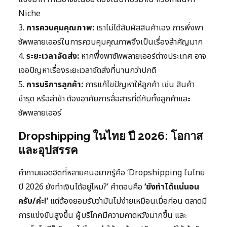
Niche
3.
การควบคุมคุณภาพ:
เราไม่ได้สัมผัสสินค้าเอง การพึ่งพา
ซัพพลายเออร์ในการควบคุมคุณภาพจึงเป็นเรื่องสำคัญมาก
4.
ระยะเวลาจัดส่ง:
หากพึ่งพาซัพพลายเออร์ต่างประเทศ อาจ
เจอปัญหาเรื่องระยะเวลาจัดส่งที่นานกว่าปกติ
5.
การบริการลูกค้า:
การแก้ไขปัญหาให้ลูกค้า เช่น สินค้า
ชำรุด หรือล่าช้า ต้องอาศัยการสื่อสารที่ดีกับทั้งลูกค้าและ
ซัพพลายเออร์
Dropshipping ในไทย ปี 2026: โอกาส
และอุปสรรค
คำถามยอดฮิตที่หลายคนอยากรู้คือ ‘Dropshipping ในไทย
ปี 2026 ยังทำเงินได้อยู่ไหม?’ คำตอบคือ
‘ยังทำได้แน่นอน
ครับ/ค่ะ!’
แต่ต้องยอมรับว่ามันไม่ง่ายเหมือนเมื่อก่อน ตลาดมี
การแข่งขันสูงขึ้น ผู้บริโภคมีความคาดหวังมากขึ้น และ