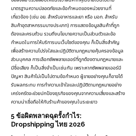
ข้อสงสัย ตรวจสอบให้แน่ใจว่าสินค้าที่คุณขายเป็นไปตาม
มาตรฐานความปลอดภัยและข้อกำหนดของหน่วยงานที่
เกี่ยวข้อง (เช่น อย. สำหรับอาหารและยา หรือ มอก. สำหรับ
สินค้าอุตสาหกรรมบางประเภท) การแสดงข้อมูลสินค้าที่ถูก
ต้องและครบถ้วน รวมถึงนโยบายความเป็นส่วนตัวและข้อ
กำหนดในการให้บริการบนเว็บไซต์ของคุณ ก็เป็นสิ่งสำคัญ
เพื่อสร้างความโปร่งใสและปฏิบัติตามกฎหมายคุ้มครองข้อมูล
ส่วนบุคคล การเลือกซัพพลายเออร์ที่ถูกต้องตามกฎหมายและ
มีชื่อเสียง ก็เป็นสิ่งจำเป็นเช่นกัน เพราะหากซัพพลายเออร์มี
ปัญหา สินค้าไม่เป็นไปตามข้อกำหนด ผู้ขายอย่างคุณก็อาจได้
รับผลกระทบ การทำความเข้าใจและปฏิบัติตามกฎหมายอย่าง
เคร่งครัดจะช่วยปกป้องธุรกิจของคุณจากความเสี่ยงและสร้าง
ความน่าเชื่อถือให้กับร้านค้าของคุณในระยะยาว
5 ข้อผิดพลาดฉุดรั้งกำไร:
Dropshipping ไทย 2026