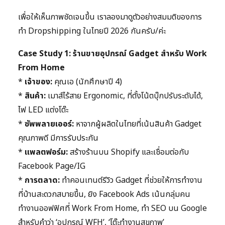
เพื่อให้เห็นภาพชัดเจนขึ้น เราลองมาดูตัวอย่างสมมติของการ
ทำ Dropshipping ในไทยปี 2026 กันครับ/ค่ะ
Case Study 1: ร้านขายอุปกรณ์ Gadget สำหรับ Work
From Home
*
เจ้าของ:
คุณเอ (นักศึกษาปี 4)
*
สินค้า:
เมาส์ไร้สาย Ergonomic, ที่ตั้งโน้ตบุ๊กปรับระดับได้,
ไฟ LED แต่งโต๊ะ
*
ซัพพลายเออร์:
หาจากผู้ผลิตในไทยที่เน้นสินค้า Gadget
คุณภาพดี มีการรับประกัน
*
แพลตฟอร์ม:
สร้างร้านบน Shopify และเชื่อมต่อกับ
Facebook Page/IG
*
การตลาด:
ทำคอนเทนต์รีวิว Gadget ที่ช่วยให้การทำงาน
ที่บ้านสะดวกสบายขึ้น, ยิง Facebook Ads เน้นกลุ่มคน
ทำงานออฟฟิศที่ Work From Home, ทำ SEO บน Google
สำหรับคำว่า ‘อุปกรณ์ WFH’, ‘โต๊ะทำงานสุขภาพ’