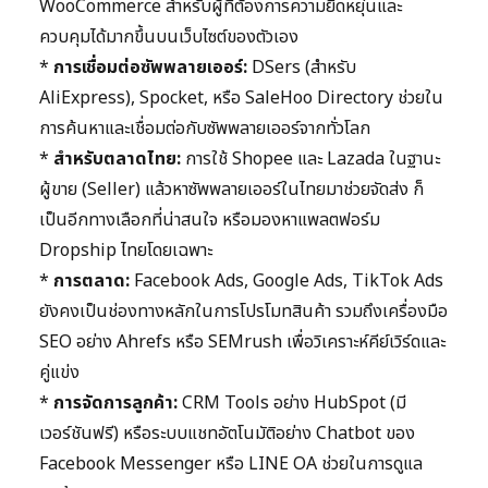
WooCommerce สำหรับผู้ที่ต้องการความยืดหยุ่นและ
ควบคุมได้มากขึ้นบนเว็บไซต์ของตัวเอง
*
การเชื่อมต่อซัพพลายเออร์:
DSers (สำหรับ
AliExpress), Spocket, หรือ SaleHoo Directory ช่วยใน
การค้นหาและเชื่อมต่อกับซัพพลายเออร์จากทั่วโลก
*
สำหรับตลาดไทย:
การใช้ Shopee และ Lazada ในฐานะ
ผู้ขาย (Seller) แล้วหาซัพพลายเออร์ในไทยมาช่วยจัดส่ง ก็
เป็นอีกทางเลือกที่น่าสนใจ หรือมองหาแพลตฟอร์ม
Dropship ไทยโดยเฉพาะ
*
การตลาด:
Facebook Ads, Google Ads, TikTok Ads
ยังคงเป็นช่องทางหลักในการโปรโมทสินค้า รวมถึงเครื่องมือ
SEO อย่าง Ahrefs หรือ SEMrush เพื่อวิเคราะห์คีย์เวิร์ดและ
คู่แข่ง
*
การจัดการลูกค้า:
CRM Tools อย่าง HubSpot (มี
เวอร์ชันฟรี) หรือระบบแชทอัตโนมัติอย่าง Chatbot ของ
Facebook Messenger หรือ LINE OA ช่วยในการดูแล