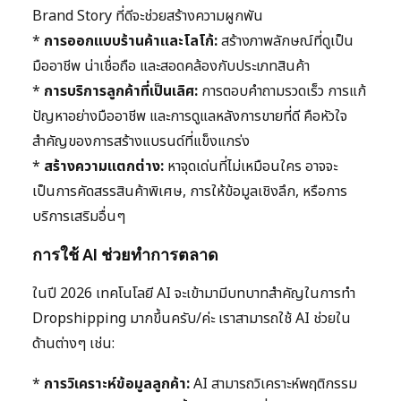
Brand Story ที่ดีจะช่วยสร้างความผูกพัน
*
การออกแบบร้านค้าและโลโก้:
สร้างภาพลักษณ์ที่ดูเป็น
มืออาชีพ น่าเชื่อถือ และสอดคล้องกับประเภทสินค้า
*
การบริการลูกค้าที่เป็นเลิศ:
การตอบคำถามรวดเร็ว การแก้
ปัญหาอย่างมืออาชีพ และการดูแลหลังการขายที่ดี คือหัวใจ
สำคัญของการสร้างแบรนด์ที่แข็งแกร่ง
*
สร้างความแตกต่าง:
หาจุดเด่นที่ไม่เหมือนใคร อาจจะ
เป็นการคัดสรรสินค้าพิเศษ, การให้ข้อมูลเชิงลึก, หรือการ
บริการเสริมอื่นๆ
การใช้ AI ช่วยทำการตลาด
ในปี 2026 เทคโนโลยี AI จะเข้ามามีบทบาทสำคัญในการทำ
Dropshipping มากขึ้นครับ/ค่ะ เราสามารถใช้ AI ช่วยใน
ด้านต่างๆ เช่น:
*
การวิเคราะห์ข้อมูลลูกค้า:
AI สามารถวิเคราะห์พฤติกรรม