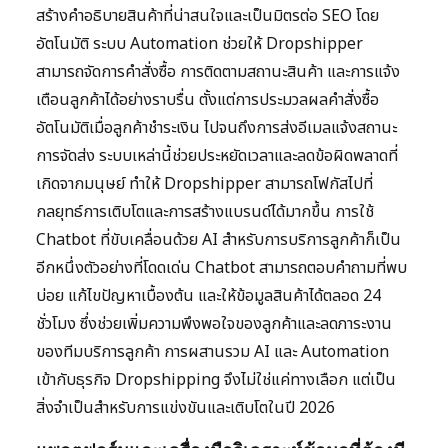
สร้างคำอธิบายสินค้าที่น่าสนใจและเป็นมิตรต่อ SEO โดย
อัตโนมัติ ระบบ Automation ช่วยให้ Dropshipper
สามารถจัดการคำสั่งซื้อ การติดตามสถานะสินค้า และการแจ้ง
เตือนลูกค้าได้อย่างราบรื่น ตั้งแต่การประมวลผลคำสั่งซื้อ
อัตโนมัติเมื่อลูกค้าชำระเงิน ไปจนถึงการส่งอีเมลแจ้งสถานะ
การจัดส่ง ระบบเหล่านี้ช่วยประหยัดเวลาและลดข้อผิดพลาดที่
เกิดจากมนุษย์ ทำให้ Dropshipper สามารถโฟกัสไปที่
กลยุทธ์การเติบโตและการสร้างแบรนด์ได้มากขึ้น การใช้
Chatbot ที่ขับเคลื่อนด้วย AI สำหรับการบริการลูกค้าก็เป็น
อีกหนึ่งตัวอย่างที่โดดเด่น Chatbot สามารถตอบคำถามที่พบ
บ่อย แก้ไขปัญหาเบื้องต้น และให้ข้อมูลสินค้าได้ตลอด 24
ชั่วโมง ซึ่งช่วยเพิ่มความพึงพอใจของลูกค้าและลดภาระงาน
ของทีมบริการลูกค้า การผสานรวม AI และ Automation
เข้ากับธุรกิจ Dropshipping จึงไม่ใช่แค่ทางเลือก แต่เป็น
สิ่งจำเป็นสำหรับการแข่งขันและเติบโตในปี 2026