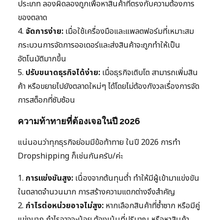
ประเภท ลองผิดลองถูกเพื่อหาสินค้าที่ตรงกับความต้องการ
ของตลาด
4.
จัดการง่าย:
เมื่อใช้เครื่องมือและแพลตฟอร์มที่เหมาะสม
กระบวนการจัดการออเดอร์และส่งสินค้าจะถูกทำให้เป็น
อัตโนมัติมากขึ้น
5.
ปรับขนาดธุรกิจได้ง่าย:
เมื่อธุรกิจเติบโต สามารถเพิ่มสิน
ค้า หรือขยายไปยังตลาดใหม่ๆ ได้โดยไม่ต้องกังวลเรื่องการจัด
การสต็อกที่ซับซ้อน
ความท้าทายที่ต้องเจอในปี 2026
แน่นอนว่าทุกธุรกิจย่อมมีข้อท้าทาย ในปี 2026 การทำ
Dropshipping ก็เช่นกันครับ/ค่ะ
1.
การแข่งขันสูง:
เนื่องจากต้นทุนต่ำ ทำให้มีผู้เข้ามาแข่งขัน
ในตลาดจำนวนมาก การสร้างความแตกต่างจึงสำคัญ
2.
กำไรต่อหน่วยอาจไม่สูง:
หากเลือกสินค้าที่ซ้ำซาก หรือมีคู่
แข่งมาก กำไรอาจจะน้อย ต้องเน้นที่ปริมาณ หรือหาสินค้า