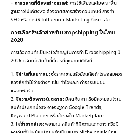
*
การตลาดที่ต้องสร้างสรรค์:
การใช้เพียงแค่โฆษณาพื้น
ฐานอาจไม่เพียงพอ ต้องอาศัยการสร้างคอนเทนต์ การทำ
SEO หรือการใช้ Influencer Marketing ที่เหมาะสม
การเลือกสินค้าสำหรับ Dropshipping ในไทย
2026
การเลือกสินค้าเป็นหัวใจสำคัญในการทำ Dropshipping ปี
2026 ครับ/ค่ะ สินค้าที่ดีควรมีคุณสมบัติดังนี้:
1.
มีกำไรที่เหมาะสม:
ตั้งราคาขายแล้วยังเหลือกำไรพอสมควร
หลังหักค่าใช้จ่ายต่างๆ เช่น ค่าโฆษณา ค่าธรรมเนียม
แพลตฟอร์ม
2.
มีความต้องการในตลาด:
มีคนค้นหา หรือมีความสนใจใน
สินค้าประเภทนี้จริง อาจจะดูจาก Google Trends,
Keyword Planner หรือสำรวจใน Marketplace
3.
ไม่ซ้ำซากจำเจ:
พยายามหาสินค้าที่มีความแตกต่าง หรือมี
จุดเด่นที่ไม่เหมือนใคร หรือเป็นสินค้า Niche ที่คู่แข่งน้อย