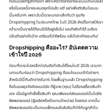
ก็มีไม่น้อยที่รู้สึกท้อแท้ เพราะคิดว่าตลาดอาจจะแน่นเกินไปแล้ว
หรือโมเดลนี้อาจจะหมดยุคไปแล้ว แต่! อย่าเพิ่งตัดสินใจแบบ
นั้นครับ/ค่ะ เพราะวันนี้เราจะมาเจาะลึกกันว่า ธุรกิจ
Dropshipping ในประเทศไทย ในปี 2026 ยังมีโอกาสให้เรา
คว้ามาเป็นรายได้ก้อนโตได้อยู่หรือไม่ และถ้ายังทำได้ จะต้อง
ปรับตัวอย่างไรบ้าง เตรียมตัวให้พร้อม แล้วไปหาคำตอบกัน!
Dropshipping คืออะไร? อัปเดตความ
เข้าใจปี 2026
ก่อนที่เราจะไปลงลึกว่ามันยังทำเงินได้ไหมในปี 2026 เรามาท
บทวนกันก่อนว่า Dropshipping คืออะไรแบบเข้าใจง่ายๆ
สำหรับปีนี้กันดีกว่าครับ/ค่ะ โดยพื้นฐานแล้ว Dropshipping
คือโมเดลธุรกิจอีคอมเมิร์ซ ที่ผู้ขาย (คุณ) ไม่ต้องสต็อกสินค้า
เอง เมื่อมีลูกค้าสั่งซื้อสินค้า คุณเพียงแค่ส่งออเดอร์นั้นไปยัง
ซัพพลายเออร์ (ผู้ผลิตหรือตัวแทนจำหน่าย) โดยตรง จากนั้น
ซัพพลายเออร์จะเป็นคนแพ็คและจัดส่งสินค้าให้กับลูกค้าใน