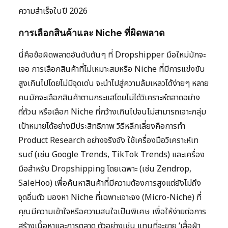
ความสำเร็จในปี 2026
การเลือกสินค้าและ Niche ที่ผิดพลาด
นี่คือข้อผิดพลาดอันดับต้นๆ ที่ Dropshipper มือใหม่มักจะ
เจอ การเลือกสินค้าที่ไม่เหมาะสมหรือ Niche ที่มีการแข่งขัน
สูงเกินไปโดยไม่มีจุดเด่น จะนำไปสู่ความล้มเหลวได้ง่ายๆ หลาย
คนมักจะเลือกสินค้าตามกระแสโดยไม่ได้วิเคราะห์ตลาดอย่าง
ถี่ถ้วน หรือเลือก Niche ที่กว้างเกินไปจนไม่สามารถเจาะกลุ่ม
เป้าหมายได้อย่างมีประสิทธิภาพ วิธีหลีกเลี่ยงคือการทำ
Product Research อย่างจริงจัง ใช้เครื่องมือวิเคราะห์เท
รนด์ (เช่น Google Trends, TikTok Trends) และเครื่อง
มือสำหรับ Dropshipping โดยเฉพาะ (เช่น Zendrop,
SaleHoo) เพื่อค้นหาสินค้าที่มีความต้องการสูงแต่ยังไม่ถึง
จุดอิ่มตัว มองหา Niche ที่เฉพาะเจาะจง (Micro-Niche) ที่
คุณมีความเข้าใจหรือความสนใจเป็นพิเศษ เพื่อให้ง่ายต่อการ
สร้างเนื้อหาและการตลาด ตัวอย่างเช่น แทนที่จะขาย ‘เสื้อผ้า