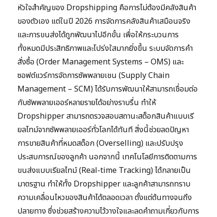
หัวใจสำคัญของ Dropshipping คือการไม่ต้องมีคลังสินค้า
ของตัวเอง แต่ในปี 2026 การจัดการคลังสินค้าเสมือนจริง
และการขนส่งได้ถูกพัฒนาไปอีกขั้น เพื่อให้กระบวนการ
ทั้งหมดมีประสิทธิภาพและโปร่งใสมากยิ่งขึ้น ระบบจัดการคำ
สั่งซื้อ (Order Management Systems – OMS) และ
ซอฟต์แวร์การจัดการซัพพลายเชน (Supply Chain
Management – SCM) ได้รับการพัฒนาให้สามารถเชื่อมต่อ
กับซัพพลายเออร์หลายรายได้อย่างราบรื่น ทำให้
Dropshipper สามารถตรวจสอบสถานะสต็อกสินค้าแบบเรี
ยลไทม์จากซัพพลายเออร์ทั่วโลกได้ทันที สิ่งนี้ช่วยลดปัญหา
การขายสินค้าที่หมดสต็อก (Overselling) และปรับปรุง
ประสบการณ์ของลูกค้า นอกจากนี้ เทคโนโลยีการติดตามการ
ขนส่งแบบเรียลไทม์ (Real-time Tracking) ได้กลายเป็น
มาตรฐาน ทำให้ทั้ง Dropshipper และลูกค้าสามารถทราบ
ความเคลื่อนไหวของสินค้าได้ตลอดเวลา ตั้งแต่ต้นทางจนถึง
ปลายทาง ซึ่งช่วยสร้างความไว้วางใจและลดคำถามเกี่ยวกับการ