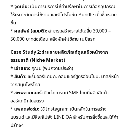
*
จุดเด่น:
เน้นการบริการให้คำปรึกษาในการเลือกอุปกรณ์
ให้เหมาะกับการใช้งาน และมีโปรโมชั่น Bundle เมื่อซื้อหลาย
ชิ้น
*
ผลลัพธ์ (สมมติ):
สามารถสร้างรายได้เฉลี่ย 30,000 –
50,000 บาทต่อเดือน หลังหักค่าใช้จ่าย ในปีแรก
Case Study 2: ร้านขายผลิตภัณฑ์ดูแลผิวหน้าจาก
ธรรมชาติ (Niche Market)
*
เจ้าของ:
คุณบี (พนักงานประจำ)
*
สินค้า:
เซรั่มออร์แกนิก, คลีนเซอร์สูตรอ่อนโยน, มาสก์หน้า
จากสมุนไพรไทย
*
ซัพพลายเออร์:
ติดต่อแบรนด์ SME ไทยที่ผลิตสินค้า
ออร์แกนิกโดยตรง
*
แพลตฟอร์ม:
ใช้ Instagram เป็นหลักในการสร้าง
แบรนด์ และมีลิงก์ไปยัง LINE OA สำหรับการสั่งซื้อและให้คำ
ปรึกษา