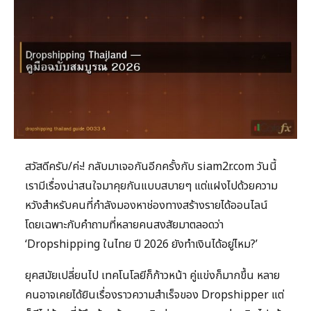
สวัสดีครับ/ค่ะ! กลับมาเจอกันอีกครั้งกับ siam2r.com วันนี้
เรามีเรื่องน่าสนใจมาคุยกันแบบสบายๆ แต่แฝงไปด้วยความ
หวังสำหรับคนที่กำลังมองหาช่องทางสร้างรายได้ออนไลน์
โดยเฉพาะกับคำถามที่หลายคนสงสัยมาตลอดว่า
‘Dropshipping ในไทย ปี 2026 ยังทำเงินได้อยู่ไหม?’
ยุคสมัยเปลี่ยนไป เทคโนโลยีก็ก้าวหน้า คู่แข่งก็มากขึ้น หลาย
คนอาจเคยได้ยินเรื่องราวความสำเร็จของ Dropshipper แต่