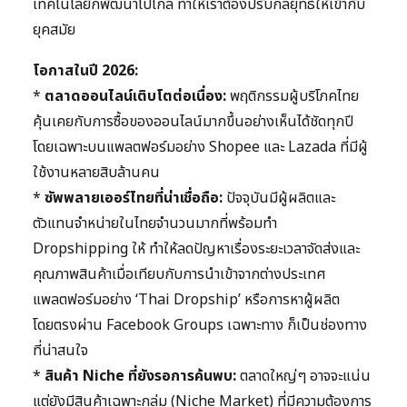
เทคโนโลยีก็พัฒนาไปไกล ทำให้เราต้องปรับกลยุทธ์ให้เข้ากับ
ยุคสมัย
โอกาสในปี 2026:
*
ตลาดออนไลน์เติบโตต่อเนื่อง:
พฤติกรรมผู้บริโภคไทย
คุ้นเคยกับการซื้อของออนไลน์มากขึ้นอย่างเห็นได้ชัดทุกปี
โดยเฉพาะบนแพลตฟอร์มอย่าง Shopee และ Lazada ที่มีผู้
ใช้งานหลายสิบล้านคน
*
ซัพพลายเออร์ไทยที่น่าเชื่อถือ:
ปัจจุบันมีผู้ผลิตและ
ตัวแทนจำหน่ายในไทยจำนวนมากที่พร้อมทำ
Dropshipping ให้ ทำให้ลดปัญหาเรื่องระยะเวลาจัดส่งและ
คุณภาพสินค้าเมื่อเทียบกับการนำเข้าจากต่างประเทศ
แพลตฟอร์มอย่าง ‘Thai Dropship’ หรือการหาผู้ผลิต
โดยตรงผ่าน Facebook Groups เฉพาะทาง ก็เป็นช่องทาง
ที่น่าสนใจ
*
สินค้า Niche ที่ยังรอการค้นพบ:
ตลาดใหญ่ๆ อาจจะแน่น
แต่ยังมีสินค้าเฉพาะกลุ่ม (Niche Market) ที่มีความต้องการ