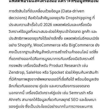
แพลตฟอร์มและเครื่องมือวิเคราะห์ข้อมูลที่ต้องมี
การตัดสินใจที่ขับเคลื่อนด้วยข้อมูล (Data-driven
decisions) คือหัวใจสำคัญของธุรกิจ Dropshipping ที่
ประสบความสำเร็จในปี 2026 แพลตฟอร์มและเครื่องมือ
วิเคราะห์ข้อมูลที่เหมาะสมจะช่วยให้คุณเข้าใจตลาด ลูกค้า และ
ประสิทธิภาพของธุรกิจได้อย่างลึกซึ้ง แพลตฟอร์มอีคอมเมิร์ซ
อย่าง Shopify, WooCommerce หรือ BigCommerce ยัง
คงเป็นรากฐานสำคัญสำหรับการสร้างร้านค้าออนไลน์ แต่สิ่ง
ที่แตกต่างออกไปคือการบูรณาการกับเครื่องมือวิเคราะห์ที่
ทรงพลัง เครื่องมือสำหรับ Product Research เช่น
Zendrop, SaleHoo หรือ Spocket ช่วยให้คุณค้นหาสินค้า
ที่มีศักยภาพสูงจากซัพพลายเออร์ที่เชื่อถือได้ พร้อมข้อมูลเชิง
ลึกเกี่ยวกับยอดขาย คู่แข่ง และความต้องการของตลาด
นอกจากนี้ เครื่องมือวิเคราะห์คู่แข่ง เช่น Semrush หรือ
Ahrefs สามารถให้ข้อมูลเกี่ยวกับกลยุทธ์ SEO และโฆษณา
ของคู่แข่ง ซึ่งเป็นประโยชน์อย่างมากในการวางแผนการ