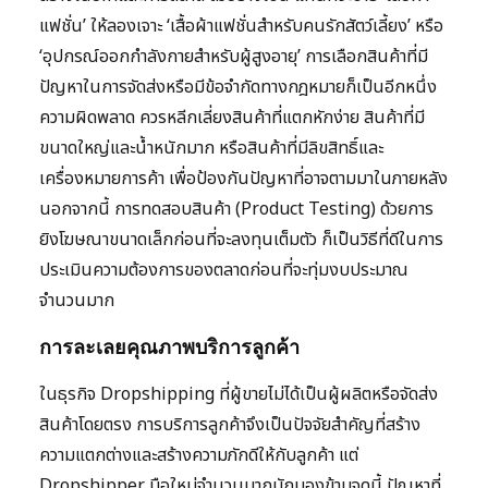
แฟชั่น’ ให้ลองเจาะ ‘เสื้อผ้าแฟชั่นสำหรับคนรักสัตว์เลี้ยง’ หรือ
‘อุปกรณ์ออกกำลังกายสำหรับผู้สูงอายุ’ การเลือกสินค้าที่มี
ปัญหาในการจัดส่งหรือมีข้อจำกัดทางกฎหมายก็เป็นอีกหนึ่ง
ความผิดพลาด ควรหลีกเลี่ยงสินค้าที่แตกหักง่าย สินค้าที่มี
ขนาดใหญ่และน้ำหนักมาก หรือสินค้าที่มีลิขสิทธิ์และ
เครื่องหมายการค้า เพื่อป้องกันปัญหาที่อาจตามมาในภายหลัง
นอกจากนี้ การทดสอบสินค้า (Product Testing) ด้วยการ
ยิงโฆษณาขนาดเล็กก่อนที่จะลงทุนเต็มตัว ก็เป็นวิธีที่ดีในการ
ประเมินความต้องการของตลาดก่อนที่จะทุ่มงบประมาณ
จำนวนมาก
การละเลยคุณภาพบริการลูกค้า
ในธุรกิจ Dropshipping ที่ผู้ขายไม่ได้เป็นผู้ผลิตหรือจัดส่ง
สินค้าโดยตรง การบริการลูกค้าจึงเป็นปัจจัยสำคัญที่สร้าง
ความแตกต่างและสร้างความภักดีให้กับลูกค้า แต่
Dropshipper มือใหม่จำนวนมากมักมองข้ามจุดนี้ ปัญหาที่