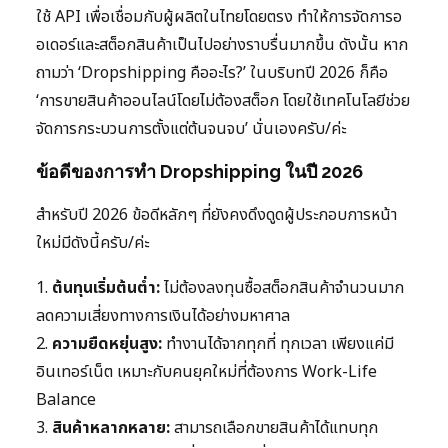
ใช้ API เพื่อเชื่อมกับผู้ผลิตในไทยโดยตรง ทำให้การจัดการอ
อเดอร์และสต็อกสินค้าเป็นไปอย่างราบรื่นมากขึ้น ดังนั้น หาก
ถามว่า ‘Dropshipping คืออะไร?’ ในบริบทปี 2026 ก็คือ
‘การขายสินค้าออนไลน์โดยไม่ต้องสต็อก โดยใช้เทคโนโลยีช่วย
จัดการกระบวนการตั้งแต่ต้นจนจบ’ นั่นเองครับ/ค่ะ
ข้อดีของการทำ Dropshipping ในปี 2026
สำหรับปี 2026 ข้อดีหลักๆ ที่ยังคงดึงดูดผู้ประกอบการหน้า
ใหม่มีดังนี้ครับ/ค่ะ
1.
ต้นทุนเริ่มต้นต่ำ:
ไม่ต้องลงทุนซื้อสต็อกสินค้าจำนวนมาก
ลดความเสี่ยงทางการเงินได้อย่างมหาศาล
2.
ความยืดหยุ่นสูง:
ทำงานได้จากทุกที่ ทุกเวลา เพียงแค่มี
อินเทอร์เน็ต เหมาะกับคนยุคใหม่ที่ต้องการ Work-Life
Balance
3.
สินค้าหลากหลาย:
สามารถเลือกขายสินค้าได้แทบทุก