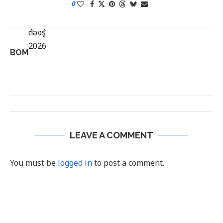
0
BOM
LEAVE A COMMENT
You must be
logged in
to post a comment.