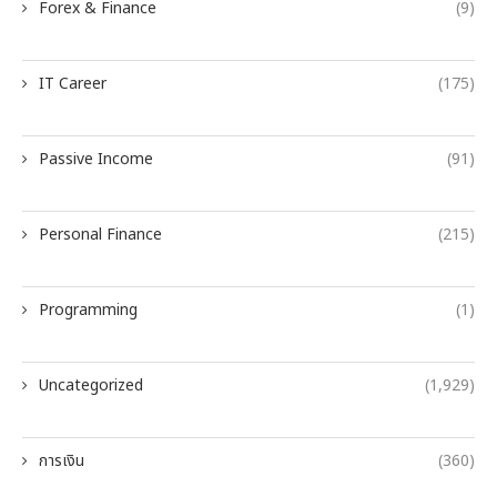
Forex & Finance
(9)
IT Career
(175)
Passive Income
(91)
Personal Finance
(215)
Programming
(1)
Uncategorized
(1,929)
การเงิน
(360)