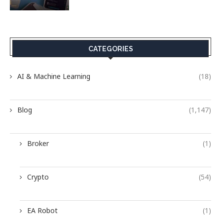
CATEGORIES
AI & Machine Learning
(18)
Blog
(1,147)
Broker
(1)
Crypto
(54)
EA Robot
(1)