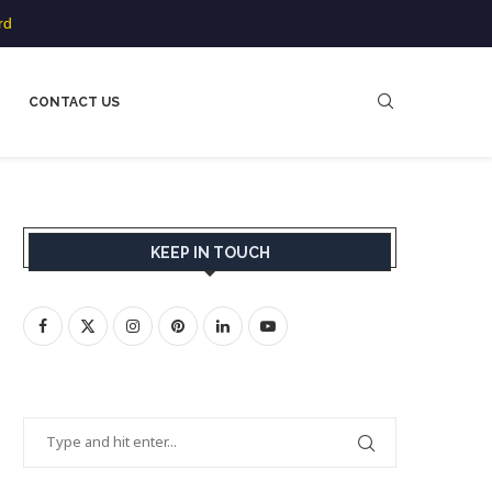
rd
CONTACT US
KEEP IN TOUCH