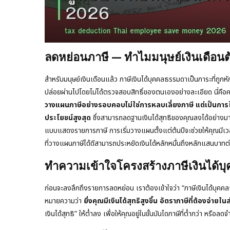
ลดหย่อนภาษี — ทำไมมนุษย์เงินเดือนต้
สำหรับมนุษย์เงินเดือนแล้ว ภาษีเงินได้บุคคลธรรมดาเป็นภาระที่ถูกหัก
ปล่อยผ่านไปโดยไม่ได้ตรวจสอบสิทธิ์ของตนเองอย่างละเอียด นี่คือค
วางแผนภาษีอย่างรอบคอบไม่ใช่การหลบเลี่ยงภาษี แต่เป็นการ
ประโยชน์สูงสุด
ซึ่งสามารถลดฐานเงินได้สุทธิของคุณลงได้อย่างมาก 
แบบแสดงรายการภาษี การเริ่มวางแผนตั้งแต่ต้นปีจะช่วยให้คุณมีเวล
ที่วางแผนภาษีได้ดีสามารถประหยัดเงินได้หลักหมื่นถึงหลักแสนบาทต่
ทำความเข้าใจโครงสร้างภาษีเงินได้
ก่อนจะลงลึกถึงรายการลดหย่อน เราต้องเข้าใจว่า “ภาษีเงินได้บุ
หมายความว่า
ยิ่งคุณมีเงินได้สุทธิสูงขึ้น อัตราภาษีที่ต้องจ่ายในส
เงินได้สุทธิ” ให้ต่ำลง เพื่อให้คุณอยู่ในขั้นบันไดภาษีที่ต่ำกว่า หรือลด