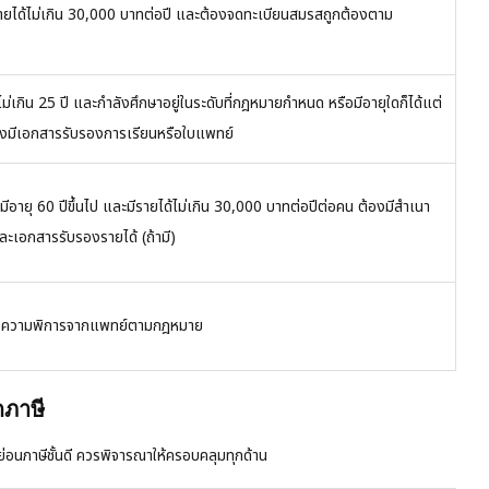
รายได้ไม่เกิน 30,000 บาทต่อปี และต้องจดทะเบียนสมรสถูกต้องตาม
ไม่เกิน 25 ปี และกำลังศึกษาอยู่ในระดับที่กฎหมายกำหนด หรือมีอายุใดก็ได้แต่
ต้องมีเอกสารรับรองการเรียนหรือใบแพทย์
ีอายุ 60 ปีขึ้นไป และมีรายได้ไม่เกิน 30,000 บาทต่อปีต่อคน ต้องมีสำเนา
ะเอกสารรับรองรายได้ (ถ้ามี)
องความพิการจากแพทย์ตามกฎหมาย
ดภาษี
ย่อนภาษีชั้นดี ควรพิจารณาให้ครอบคลุมทุกด้าน