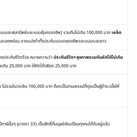
(ทั้งแบบสะสมทรัพย์และแบบคุ้มครองชีพ) รวมกันไม่เกิน 100,000 บาท
เคล็ด
และลดหย่อน อาจแบ่งทำทั้งประกันแบบตลอดชีพและแบบระยะยาว
งประกันชีวิตด้วย หมายความว่า
ประกันชีวิต+สุขภาพรวมกันหักได้ไม่เกิน
พเกิน 25,000 บาท ให้หักได้เพียง 25,000 บาท
ไม่รวมในวงเงิน 100,000 บาท ต้องเป็นกรมธรรม์ที่คุณเป็นผู้ชำระเบี้ยให้
าษีนั้นๆ (มาตรา 33) เป็นสิทธิ์ที่มนุษย์เงินเดือนทุกคนได้รับอยู่แล้ว