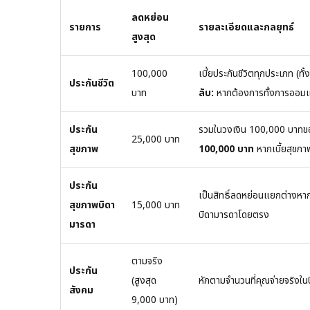
ลดหย่อน
รายการ
รายละเอียดและกลยุทธ์
สูงสุด
100,000
เบี้ยประกันชีวิตทุกประเภท 
ประกันชีวิต
บาท
ลับ:
หากต้องการทั้งการออม
ประกัน
รวมในวงเงิน 100,000 บาทขอ
25,000 บาท
สุขภาพ
100,000 บาท
หากเบี้ยสุขภา
ประกัน
เป็นสิทธิ์ลดหย่อนแยกต่างหาก 
สุขภาพบิดา
15,000 บาท
บิดามารดาโดยตรง
มารดา
ตามจริง
ประกัน
(สูงสุด
หักตามจำนวนที่คุณจ่ายจริงในปีภ
สังคม
9,000 บาท)