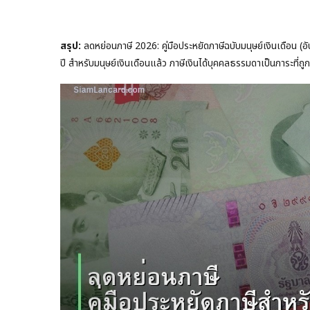
สรุป:
ลดหย่อนภาษี 2026: คู่มือประหยัดภาษีฉบับมนุษย์เงินเดือน (
ปี สำหรับมนุษย์เงินเดือนแล้ว ภาษีเงินได้บุคคลธรรมดาเป็นภาระที่ถู