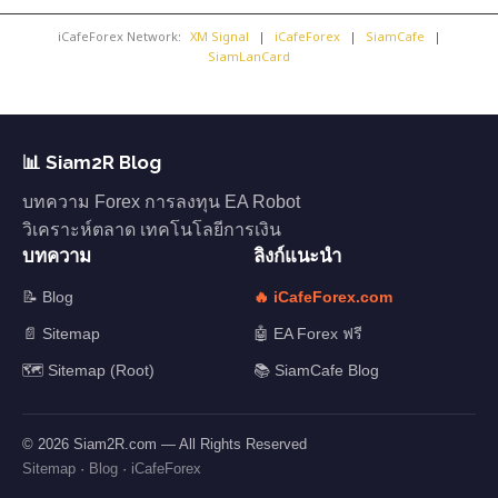
iCafeForex Network:
XM Signal
|
iCafeForex
|
SiamCafe
|
SiamLanCard
📊 Siam2R Blog
บทความ Forex การลงทุน EA Robot
วิเคราะห์ตลาด เทคโนโลยีการเงิน
บทความ
ลิงก์แนะนำ
📝 Blog
🔥 iCafeForex.com
📄 Sitemap
🤖 EA Forex ฟรี
🗺️ Sitemap (Root)
📚 SiamCafe Blog
© 2026 Siam2R.com — All Rights Reserved
Sitemap
·
Blog
·
iCafeForex