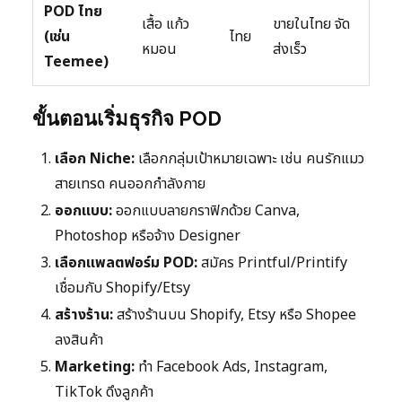
POD ไทย
เสื้อ แก้ว
ขายในไทย จัด
(เช่น
ไทย
หมอน
ส่งเร็ว
Teemee)
ขั้นตอนเริ่มธุรกิจ POD
เลือก Niche:
เลือกกลุ่มเป้าหมายเฉพาะ เช่น คนรักแมว
สายเทรด คนออกกำลังกาย
ออกแบบ:
ออกแบบลายกราฟิกด้วย Canva,
Photoshop หรือจ้าง Designer
เลือกแพลตฟอร์ม POD:
สมัคร Printful/Printify
เชื่อมกับ Shopify/Etsy
สร้างร้าน:
สร้างร้านบน Shopify, Etsy หรือ Shopee
ลงสินค้า
Marketing:
ทำ Facebook Ads, Instagram,
TikTok ดึงลูกค้า