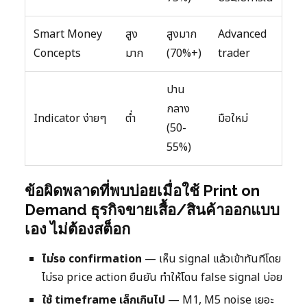
Smart Money
สูง
สูงมาก
Advanced
Concepts
มาก
(70%+)
trader
ปาน
กลาง
Indicator ง่ายๆ
ต่ำ
มือใหม่
(50-
55%)
ข้อผิดพลาดที่พบบ่อยเมื่อใช้ Print on
Demand ธุรกิจขายเสื้อ/สินค้าออกแบบ
เอง ไม่ต้องสต็อก
ไม่รอ confirmation
— เห็น signal แล้วเข้าทันทีโดย
ไม่รอ price action ยืนยัน ทำให้โดน false signal บ่อย
ใช้ timeframe เล็กเกินไป
— M1, M5 noise เยอะ