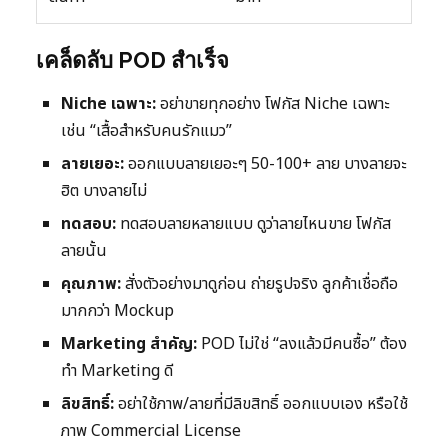
เคล็ดลับ POD สำเร็จ
Niche เฉพาะ:
อย่าขายทุกอย่าง โฟกัส Niche เฉพาะ
เช่น “เสื้อสำหรับคนรักแมว”
ลายเยอะ:
ออกแบบลายเยอะๆ 50-100+ ลาย บางลายจะ
ฮิต บางลายไม่
ทดสอบ:
ทดสอบลายหลายแบบ ดูว่าลายไหนขาย โฟกัส
ลายนั้น
คุณภาพ:
สั่งตัวอย่างมาดูก่อน ถ่ายรูปจริง ลูกค้าเชื่อถือ
มากกว่า Mockup
Marketing สำคัญ:
POD ไม่ใช่ “ลงแล้วมีคนซื้อ” ต้อง
ทำ Marketing ดี
ลิขสิทธิ์:
อย่าใช้ภาพ/ลายที่มีลิขสิทธิ์ ออกแบบเอง หรือใช้
ภาพ Commercial License