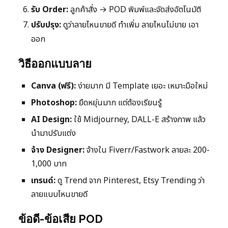
รับ Order:
ลูกค้าสั่ง → POD พิมพ์และจัดส่งอัตโนมัติ
ปรับปรุง:
ดูว่าลายไหนขายดี ทำเพิ่ม ลายไหนไม่ขาย เอา
ออก
วิธีออกแบบลาย
Canva (ฟรี):
ง่ายมาก มี Template เยอะ เหมาะมือใหม่
Photoshop:
ยืดหยุ่นมาก แต่ต้องเรียนรู้
AI Design:
ใช้ Midjourney, DALL-E สร้างภาพ แล้ว
นำมาปรับแต่ง
จ้าง Designer:
จ้างใน Fiverr/Fastwork ลายละ 200-
1,000 บาท
เทรนด์:
ดู Trend จาก Pinterest, Etsy Trending ว่า
ลายแบบไหนขายดี
ข้อดี-ข้อเสีย POD