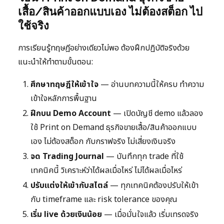
เสื้อ/สินค้าออกแบบเอง ไม่ต้องสต็อก ไป
ใช้จริง
การเรียนรู้ทฤษฎีอย่างเดียวไม่พอ ต้องฝึกปฏิบัติจริงด้วย
แนะนำให้ทำตามขั้นตอน:
ศึกษาทฤษฎีให้เข้าใจ
— อ่านบทความนี้ให้ครบ ทำความ
เข้าใจหลักการพื้นฐาน
ฝึกบน Demo Account
— เปิดบัญชี demo แล้วลอง
ใช้ Print on Demand ธุรกิจขายเสื้อ/สินค้าออกแบบ
เอง ไม่ต้องสต็อก กับกราฟจริง ไม่เสี่ยงเงินจริง
จด Trading Journal
— บันทึกทุก trade ที่ใช้
เทคนิคนี้ วิเคราะห์ว่าได้ผลเมื่อไหร่ ไม่ได้ผลเมื่อไหร่
ปรับแต่งให้เข้ากับสไตล์
— ทุกเทคนิคต้องปรับให้เข้า
กับ timeframe และ risk tolerance ของคุณ
เริ่ม live ด้วยเงินน้อย
— เมื่อมั่นใจแล้ว เริ่มเทรดจริง