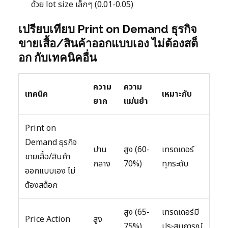
ด้วย lot size เล็กๆ (0.01-0.05)
เปรียบเทียบ Print on Demand ธุรกิจ
ขายเสื้อ/สินค้าออกแบบเอง ไม่ต้องสต็
อก กับเทคนิคอื่น
ความ
ความ
เทคนิค
เหมาะกับ
ยาก
แม่นยำ
Print on
Demand ธุรกิจ
ปาน
สูง (60-
เทรดเดอร์
ขายเสื้อ/สินค้า
กลาง
70%)
ทุกระดับ
ออกแบบเอง ไม่
ต้องสต็อก
สูง (65-
เทรดเดอร์มี
Price Action
สูง
75%)
ประสบการณ์