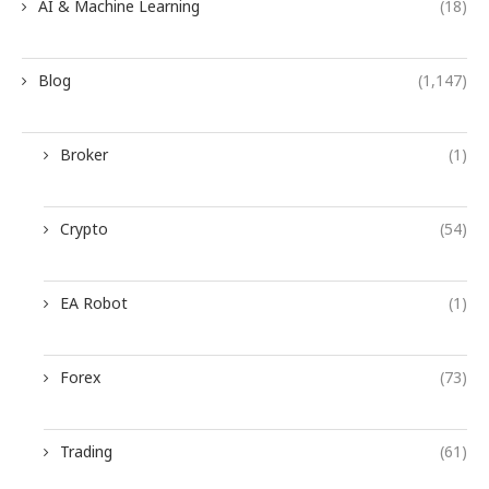
AI & Machine Learning
(18)
Blog
(1,147)
Broker
(1)
Crypto
(54)
EA Robot
(1)
Forex
(73)
Trading
(61)