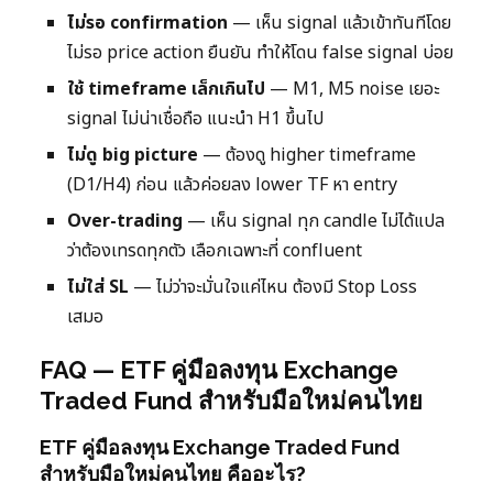
ไม่รอ confirmation
— เห็น signal แล้วเข้าทันทีโดย
ไม่รอ price action ยืนยัน ทำให้โดน false signal บ่อย
ใช้ timeframe เล็กเกินไป
— M1, M5 noise เยอะ
signal ไม่น่าเชื่อถือ แนะนำ H1 ขึ้นไป
ไม่ดู big picture
— ต้องดู higher timeframe
(D1/H4) ก่อน แล้วค่อยลง lower TF หา entry
Over-trading
— เห็น signal ทุก candle ไม่ได้แปล
ว่าต้องเทรดทุกตัว เลือกเฉพาะที่ confluent
ไม่ใส่ SL
— ไม่ว่าจะมั่นใจแค่ไหน ต้องมี Stop Loss
เสมอ
FAQ — ETF คู่มือลงทุน Exchange
Traded Fund สำหรับมือใหม่คนไทย
ETF คู่มือลงทุน Exchange Traded Fund
สำหรับมือใหม่คนไทย คืออะไร?