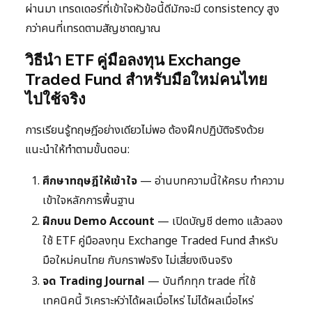
ผ่านมา เทรดเดอร์ที่เข้าใจหัวข้อนี้ดีมักจะมี consistency สูง
กว่าคนที่เทรดตามสัญชาตญาณ
วิธีนำ ETF คู่มือลงทุน Exchange
Traded Fund สำหรับมือใหม่คนไทย
ไปใช้จริง
การเรียนรู้ทฤษฎีอย่างเดียวไม่พอ ต้องฝึกปฏิบัติจริงด้วย
แนะนำให้ทำตามขั้นตอน:
ศึกษาทฤษฎีให้เข้าใจ
— อ่านบทความนี้ให้ครบ ทำความ
เข้าใจหลักการพื้นฐาน
ฝึกบน Demo Account
— เปิดบัญชี demo แล้วลอง
ใช้ ETF คู่มือลงทุน Exchange Traded Fund สำหรับ
มือใหม่คนไทย กับกราฟจริง ไม่เสี่ยงเงินจริง
จด Trading Journal
— บันทึกทุก trade ที่ใช้
เทคนิคนี้ วิเคราะห์ว่าได้ผลเมื่อไหร่ ไม่ได้ผลเมื่อไหร่