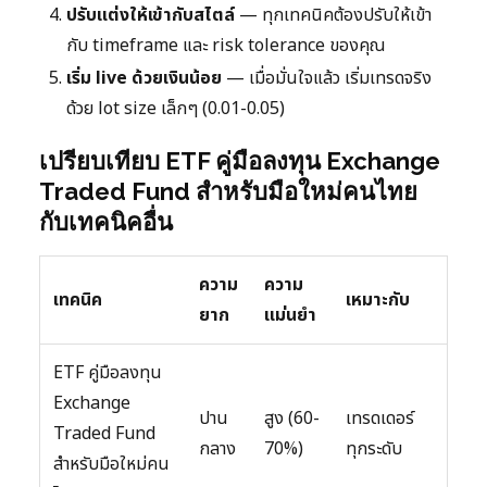
ปรับแต่งให้เข้ากับสไตล์
— ทุกเทคนิคต้องปรับให้เข้า
กับ timeframe และ risk tolerance ของคุณ
เริ่ม live ด้วยเงินน้อย
— เมื่อมั่นใจแล้ว เริ่มเทรดจริง
ด้วย lot size เล็กๆ (0.01-0.05)
เปรียบเทียบ ETF คู่มือลงทุน Exchange
Traded Fund สำหรับมือใหม่คนไทย
กับเทคนิคอื่น
ความ
ความ
เทคนิค
เหมาะกับ
ยาก
แม่นยำ
ETF คู่มือลงทุน
Exchange
ปาน
สูง (60-
เทรดเดอร์
Traded Fund
กลาง
70%)
ทุกระดับ
สำหรับมือใหม่คน