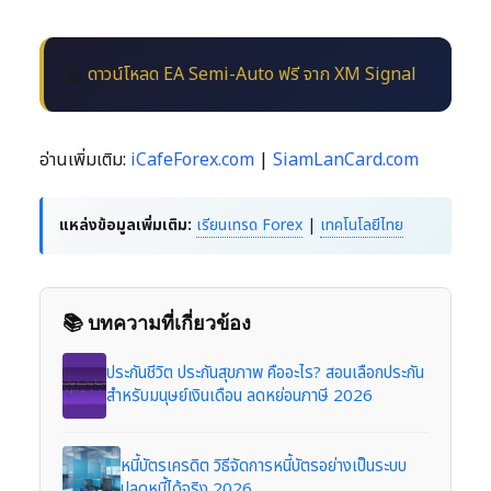
🤖
ดาวน์โหลด EA Semi-Auto ฟรี จาก XM Signal
อ่านเพิ่มเติม:
iCafeForex.com
|
SiamLanCard.com
แหล่งข้อมูลเพิ่มเติม:
เรียนเทรด Forex
|
เทคโนโลยีไทย
📚 บทความที่เกี่ยวข้อง
ประกันชีวิต ประกันสุขภาพ คืออะไร? สอนเลือกประกัน
สำหรับมนุษย์เงินเดือน ลดหย่อนภาษี 2026
หนี้บัตรเครดิต วิธีจัดการหนี้บัตรอย่างเป็นระบบ
ปลดหนี้ได้จริง 2026