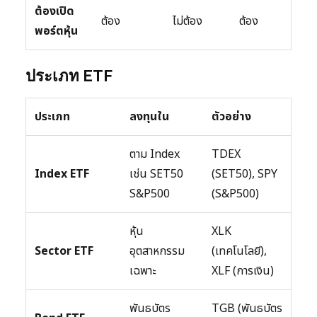
ต้องเปิด
ต้อง
ไม่ต้อง
ต้อง
พอร์ตหุ้น
ประเภท ETF
ประเภท
ลงทุนใน
ตัวอย่าง
ตาม Index
TDEX
Index ETF
เช่น SET50
(SET50), SPY
S&P500
(S&P500)
หุ้น
XLK
Sector ETF
อุตสาหกรรม
(เทคโนโลยี),
เฉพาะ
XLF (การเงิน)
พันธบัตร
TGB (พันธบัตร