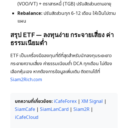
(VOO/VT) + ตราสารหนี้ (TGB) ปรับสัดส่วนตามอายุ
Rebalance:
ปรับสัดส่วนทุก 6-12 เดือน ให้เป็นไปตาม
แผน
สรุป ETF — ลงทุนง่าย กระจายเสี่ยง ค่า
ธรรมเนียมต่ำ
ETF เป็นเครื่องมือลงทุนที่ดีที่สุดสำหรับนักลงทุนระยะยาว
กระจายความเสี่ยง ค่าธรรมเนียมต่ำ DCA ทุกเดือน ไม่ต้อง
เลือกหุ้นเอง หากต้องการข้อมูลเพิ่มเติม ติดตามได้ที่
Siam2Rich.com
บทความที่เกี่ยวข้อง:
iCafeForex
|
XM Signal
|
SiamCafe
|
SiamLanCard
|
Siam2R
|
iCafeCloud