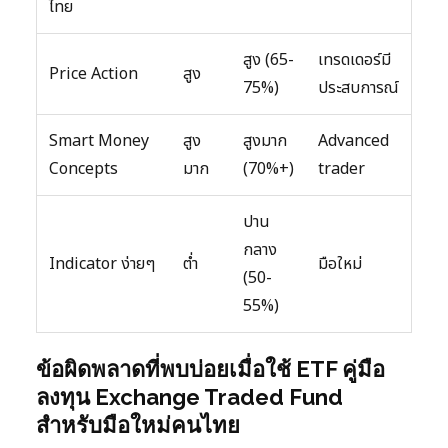
ไทย
สูง (65-
เทรดเดอร์มี
Price Action
สูง
75%)
ประสบการณ์
Smart Money
สูง
สูงมาก
Advanced
Concepts
มาก
(70%+)
trader
ปาน
กลาง
Indicator ง่ายๆ
ต่ำ
มือใหม่
(50-
55%)
ข้อผิดพลาดที่พบบ่อยเมื่อใช้ ETF คู่มือ
ลงทุน Exchange Traded Fund
สำหรับมือใหม่คนไทย