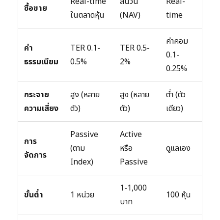
Real-time
สิ้นวัน
Real-
ซื้อขาย
ในตลาดหุ้น
(NAV)
time
ค่าคอม
ค่า
TER 0.1-
TER 0.5-
0.1-
ธรรมเนียม
0.5%
2%
0.25%
กระจาย
สูง (หลาย
สูง (หลาย
ต่ำ (ตัว
ความเสี่ยง
ตัว)
ตัว)
เดียว)
Passive
Active
การ
(ตาม
หรือ
ดูแลเอง
จัดการ
Index)
Passive
1-1,000
ขั้นต่ำ
1 หน่วย
100 หุ้น
บาท