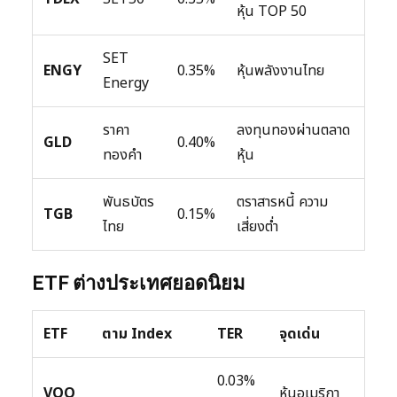
หุ้น TOP 50
SET
ENGY
0.35%
หุ้นพลังงานไทย
Energy
ราคา
ลงทุนทองผ่านตลาด
GLD
0.40%
ทองคำ
หุ้น
พันธบัตร
ตราสารหนี้ ความ
TGB
0.15%
ไทย
เสี่ยงต่ำ
ETF ต่างประเทศยอดนิยม
ETF
ตาม Index
TER
จุดเด่น
0.03%
VOO
หุ้นอเมริกา