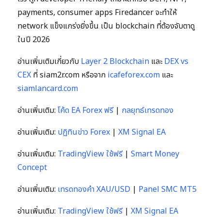
payments, consumer apps Firedancer จะทำให้
network แข็งแกร่งยิ่งขึ้น เป็น blockchain ที่ต้องจับตาดู
ในปี 2026
อ่านเพิ่มเติมเกี่ยวกับ
Layer 2 Blockchain
และ
DEX vs
CEX
ที่ siam2r.com หรือจาก
icafeforex.com
และ
siamlancard.com
อ่านเพิ่มเติม:
โค้ด EA Forex ฟรี
|
กลยุทธ์เทรดทอง
อ่านเพิ่มเติม:
ปฏิทินข่าว Forex
|
XM Signal EA
อ่านเพิ่มเติม:
TradingView ใช้ฟรี
|
Smart Money
Concept
อ่านเพิ่มเติม:
เทรดทองคำ XAU/USD
|
Panel SMC MT5
อ่านเพิ่มเติม:
TradingView ใช้ฟรี
|
XM Signal EA