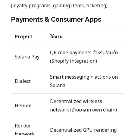
(loyalty programs, gaming items, ticketing)
Payments & Consumer Apps
Project
ใช้งาน
QR code payments สำหรับร้านค้า
Solana Pay
(Shopify integration)
Smart messaging + actions on
Dialect
Solana
Decentralized wireless
Helium
network (ย้ายมาจาก own chain)
Render
Decentralized GPU rendering
Network