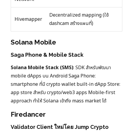
Decentralized mapping (ใช้
Hivemapper
dashcam สร้างแผนที่)
Solana Mobile
Saga Phone & Mobile Stack
Solana Mobile Stack (SMS)
: SDK สำหรับพัฒนา
mobile dApps บน Android Saga Phone:
smartphone ที่มี crypto wallet built-in dApp Store:
app store สำหรับ crypto/web3 apps Mobile-first
approach ทำให้ Solana เข้าถึง mass market ได้
Firedancer
Validator Client ใหม่โดย Jump Crypto