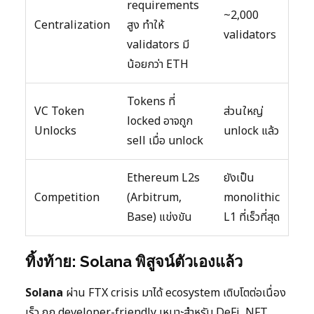
requirements
~2,000
Centralization
สูง ทำให้
validators
validators มี
น้อยกว่า ETH
Tokens ที่
VC Token
ส่วนใหญ่
locked อาจถูก
Unlocks
unlock แล้ว
sell เมื่อ unlock
Ethereum L2s
ยังเป็น
Competition
(Arbitrum,
monolithic
Base) แข่งขัน
L1 ที่เร็วที่สุด
ทิ้งท้าย: Solana พิสูจน์ตัวเองแล้ว
Solana
ผ่าน FTX crisis มาได้ ecosystem เติบโตต่อเนื่อง
เร็ว ถูก developer-friendly เหมาะสำหรับ DeFi, NFT,