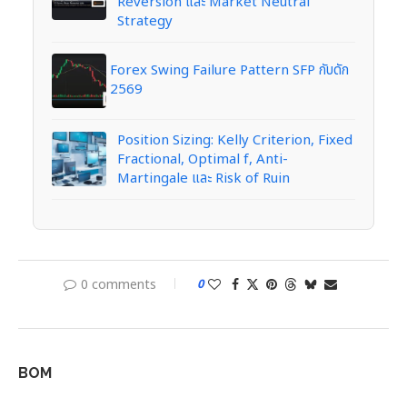
Reversion และ Market Neutral
Strategy
Forex Swing Failure Pattern SFP กับดัก
2569
Position Sizing: Kelly Criterion, Fixed
Fractional, Optimal f, Anti-
Martingale และ Risk of Ruin
0 comments
0
BOM