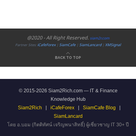
@2020 - All Right Reserved.
siam2r.com
iCafeForex
SiamCafe
SiamLancard
XMSignal
Partner Sites:
|
|
|
BACK TO TOP
© 2015-2026 Siam2Rich.com — IT & Finance
Knowledge Hub
Siam2Rich
|
iCafeForex
|
SiamCafe Blog
|
SiamLancard
โดย อ.บอม (กิตติทัศน์ เจริญพนาสิทธิ์) ผู้เชี่ยวชาญ IT 30+ ปี