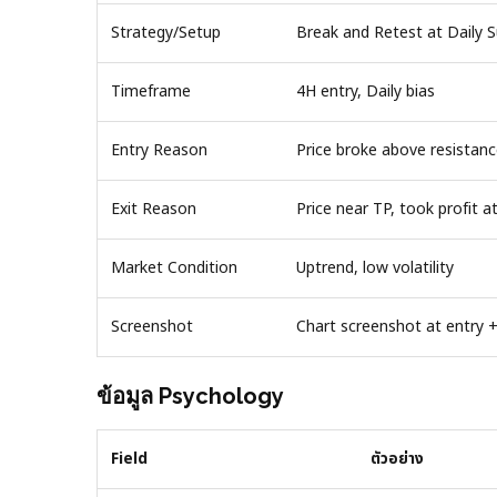
Strategy/Setup
Break and Retest at Daily 
Timeframe
4H entry, Daily bias
Entry Reason
Price broke above resistanc
Exit Reason
Price near TP, took profit a
Market Condition
Uptrend, low volatility
Screenshot
Chart screenshot at entry +
ข้อมูล Psychology
Field
ตัวอย่าง