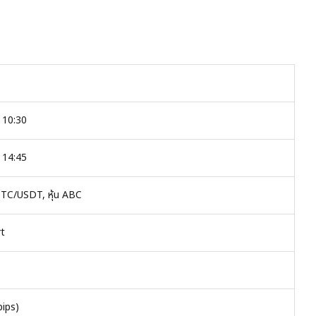
 10:30
 14:45
TC/USDT, หุ้น ABC
rt
pips)