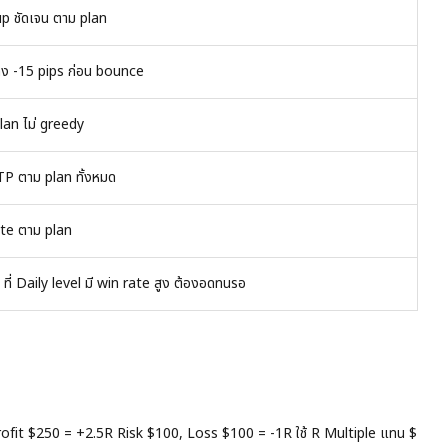
 ชัดเจน ตาม plan
ลง -15 pips ก่อน bounce
lan ไม่ greedy
TP ตาม plan ทั้งหมด
cute ตาม plan
ี่ Daily level มี win rate สูง ต้องอดทนรอ
rofit $250 = +2.5R Risk $100, Loss $100 = -1R ใช้ R Multiple แทน $