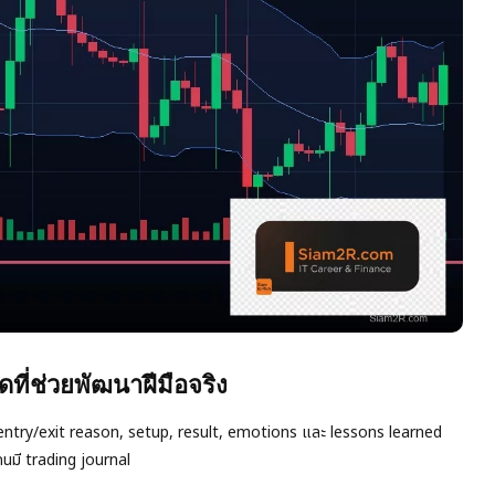
ที่ช่วยพัฒนาฝีมือจริง
ทั้ง entry/exit reason, setup, result, emotions และ lessons learned
กคนมี trading journal