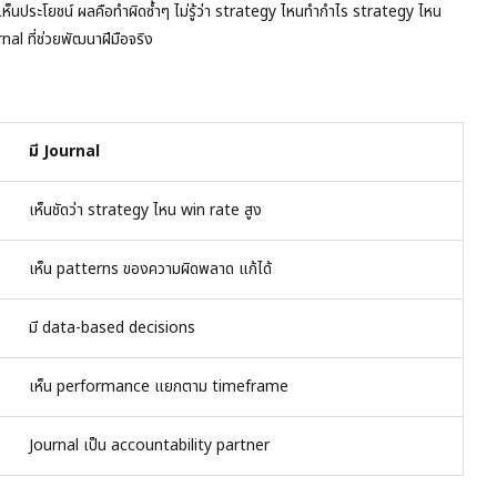
่เห็นประโยชน์ ผลคือทำผิดซ้ำๆ ไม่รู้ว่า strategy ไหนทำกำไร strategy ไหน
nal ที่ช่วยพัฒนาฝีมือจริง
มี Journal
เห็นชัดว่า strategy ไหน win rate สูง
เห็น patterns ของความผิดพลาด แก้ได้
มี data-based decisions
เห็น performance แยกตาม timeframe
Journal เป็น accountability partner