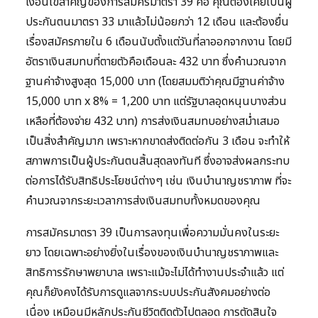
เงื่อนไขสำคัญของการสมัครมาตรา 39 คือ คุณต้องเคยเป็นผู้
ประกันตนมาตรา 33 มาแล้วไม่น้อยกว่า 12 เดือน และต้องยื่น
เรื่องสมัครภายใน 6 เดือนนับตั้งแต่วันที่ลาออกจากงาน โดยมี
อัตราเงินสมทบที่ตายตัวคือเดือนละ 432 บาท ซึ่งคำนวณจาก
ฐานค่าจ้างสูงสุด 15,000 บาท (โดยสมมติว่าคุณมีฐานค่าจ้าง
15,000 บาท x 8% = 1,200 บาท แต่รัฐบาลอุดหนุนบางส่วน
เหลือที่ต้องจ่าย 432 บาท) การส่งเงินสมทบอย่างสม่ำเสมอ
เป็นสิ่งสำคัญมาก เพราะหากขาดส่งติดต่อกัน 3 เดือน จะทำให้
สภาพการเป็นผู้ประกันตนสิ้นสุดลงทันที ซึ่งอาจส่งผลกระทบ
ต่อการได้รับสิทธิประโยชน์ต่างๆ เช่น เงินบำนาญชราภาพ ที่จะ
คำนวณจากระยะเวลาการส่งเงินสมทบทั้งหมดของคุณ
การสมัครมาตรา 39 เป็นการลงทุนเพื่อความมั่นคงในระยะ
ยาว โดยเฉพาะอย่างยิ่งในเรื่องของเงินบำนาญชราภาพและ
สิทธิการรักษาพยาบาล เพราะแม้จะไม่ได้ทำงานประจำแล้ว แต่
คุณก็ยังคงได้รับการดูแลจากระบบประกันสังคมอย่างต่อ
เนื่อง เหมือนมีหลักประกันชีวิตติดตัวไปตลอด การตัดสินใจ