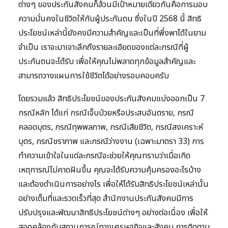
ต่างๆ ของประกันสังคมก็ล้วนมีเป้าหมายเดียวกันคือการมอบ
ความมั่นคงในชีวิตให้กับผู้ประกันตน ซึ่งในปี 2568 นี้ สิทธิ
ประโยชน์เหล่านี้ยังคงมีความสำคัญและเป็นที่พึ่งพาได้ในยาม
จำเป็น เราจะมาเจาะลึกถึงรายละเอียดของแต่ละกรณีที่ผู้
ประกันตนจะได้รับ เพื่อให้คุณไม่พลาดทุกข้อมูลสำคัญและ
สามารถวางแผนการใช้ชีวิตได้อย่างรอบคอบครับ
โดยรวมแล้ว สิทธิประโยชน์ของประกันสังคมแบ่งออกเป็น 7
กรณีหลัก ได้แก่ กรณีเจ็บป่วยหรือประสบอันตราย, กรณี
คลอดบุตร, กรณีทุพพลภาพ, กรณีเสียชีวิต, กรณีสงเคราะห์
บุตร, กรณีชราภาพ และกรณีว่างงาน (เฉพาะมาตรา 33) การ
ทำความเข้าใจในแต่ละกรณีจะช่วยให้คุณทราบว่าเมื่อเกิด
เหตุการณ์ไม่คาดฝันขึ้น คุณจะได้รับความคุ้มครองอะไรบ้าง
และต้องดำเนินการอย่างไร เพื่อให้ได้รับสิทธิประโยชน์เหล่านั้น
อย่างเต็มที่และรวดเร็วที่สุด สำนักงานประกันสังคมมีการ
ปรับปรุงและพัฒนาสิทธิประโยชน์ต่างๆ อย่างต่อเนื่อง เพื่อให้
สอดคล้องกับสถานการณ์ทางเศรษฐกิจและสังคม การติดตาม