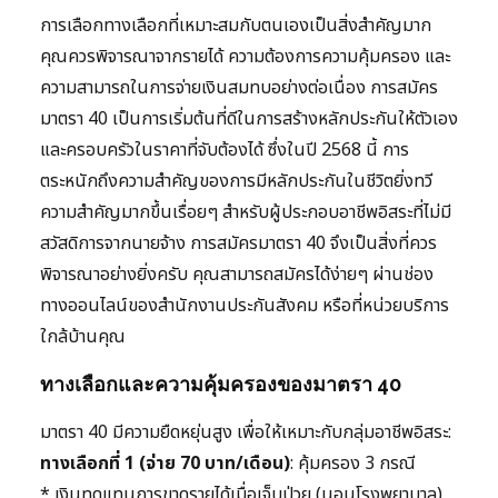
การเลือกทางเลือกที่เหมาะสมกับตนเองเป็นสิ่งสำคัญมาก
คุณควรพิจารณาจากรายได้ ความต้องการความคุ้มครอง และ
ความสามารถในการจ่ายเงินสมทบอย่างต่อเนื่อง การสมัคร
มาตรา 40 เป็นการเริ่มต้นที่ดีในการสร้างหลักประกันให้ตัวเอง
และครอบครัวในราคาที่จับต้องได้ ซึ่งในปี 2568 นี้ การ
ตระหนักถึงความสำคัญของการมีหลักประกันในชีวิตยิ่งทวี
ความสำคัญมากขึ้นเรื่อยๆ สำหรับผู้ประกอบอาชีพอิสระที่ไม่มี
สวัสดิการจากนายจ้าง การสมัครมาตรา 40 จึงเป็นสิ่งที่ควร
พิจารณาอย่างยิ่งครับ คุณสามารถสมัครได้ง่ายๆ ผ่านช่อง
ทางออนไลน์ของสำนักงานประกันสังคม หรือที่หน่วยบริการ
ใกล้บ้านคุณ
ทางเลือกและความคุ้มครองของมาตรา 40
มาตรา 40 มีความยืดหยุ่นสูง เพื่อให้เหมาะกับกลุ่มอาชีพอิสระ:
ทางเลือกที่ 1 (จ่าย 70 บาท/เดือน)
: คุ้มครอง 3 กรณี
* เงินทดแทนการขาดรายได้เมื่อเจ็บป่วย (นอนโรงพยาบาล)