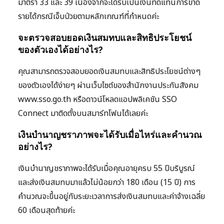
มาตรา 33 และ 39 เนื่องจากจะได้รับเป็นเงินทดแทนการขาด
รายได้กรณีเจ็บป่วยตามหลักเกณฑ์ที่กำหนดค่ะ
จะตรวจสอบยอดเงินสมทบและสิทธิประโยชน์
ของตัวเองได้อย่างไร?
คุณสามารถตรวจสอบยอดเงินสมทบและสิทธิประโยชน์ต่างๆ
ของตัวเองได้ง่ายๆ ผ่านเว็บไซต์ของสำนักงานประกันสังคม
www.sso.go.th หรือดาวน์โหลดแอปพลิเคชัน SSO
Connect มาติดตั้งบนสมาร์ทโฟนได้เลยค่ะ
เงินบำนาญชราภาพจะได้รับเมื่อไหร่และคำนวณ
อย่างไร?
เงินบำนาญชราภาพจะได้รับเมื่อคุณอายุครบ 55 ปีบริบูรณ์
และส่งเงินสมทบมาแล้วไม่น้อยกว่า 180 เดือน (15 ปี) การ
คำนวณจะขึ้นอยู่กับระยะเวลาการส่งเงินสมทบและค่าจ้างเฉลี่ย
60 เดือนสุดท้ายค่ะ