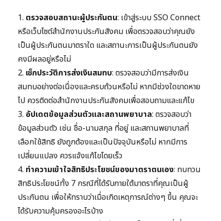
1.
ตรวจสอบสถานะผู้ประกันตน
: เข้าสู่ระบบ SSO Connect
หรือเว็บไซต์สำนักงานประกันสังคม เพื่อตรวจสอบว่าคุณยัง
เป็นผู้ประกันตนมาตราใด และสถานะการเป็นผู้ประกันตนยัง
คงมีผลอยู่หรือไม่
2.
เช็กประวัติการส่งเงินสมทบ
: ตรวจสอบว่ามีการส่งเงิน
สมทบอย่างต่อเนื่องและครบถ้วนหรือไม่ หากมีช่วงใดขาดหาย
ไป ควรติดต่อสำนักงานประกันสังคมเพื่อสอบถามและแก้ไข
3.
อัปเดตข้อมูลส่วนตัวและสถานพยาบาล
: ตรวจสอบว่า
ข้อมูลส่วนตัว เช่น ชื่อ-นามสกุล ที่อยู่ และสถานพยาบาลที่
เลือกใช้สิทธิ ยังถูกต้องและเป็นปัจจุบันหรือไม่ หากมีการ
เปลี่ยนแปลง ควรแจ้งแก้ไขโดยเร็ว
4.
ทำความเข้าใจสิทธิประโยชน์ของมาตราตนเอง
: ทบทวน
สิทธิประโยชน์ทั้ง 7 กรณีที่ได้รับภายใต้มาตราที่คุณเป็นผู้
ประกันตน เพื่อให้ทราบว่าเมื่อเกิดเหตุการณ์ต่างๆ ขึ้น คุณจะ
ได้รับความคุ้มครองอะไรบ้าง