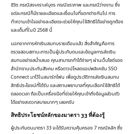
ชีวิต กรณีสงเคราะห์บุตร กรณีชราภาพ และกรณีว่างงาน ซึ่ง
แต่ละกรณีก็มีรายละเอียดและเงื่อนไขที่แตกต่างกันไป การ
ทำความเข้าใจอย่างละเอียดจะช่วยให้คุณใช้สิทธิได้อย่างถูกต้อง
และเต็มที่ในปี 2568 นี้
นอกจากการหักเงินสมทบรายเดือนแล้ว สิ่งสำคัญคือการ
ตรวจสอบสถานะการเป็นผู้ประกันตนและข้อมูลการส่งเงิน
สมทบอย่างสม่ำเสมอ คุณสามารถทำได้ง่ายๆ ผ่านเว็บไซต์ของ
สำนักงานประกันสังคม หรือดาวน์โหลดแอปพลิเคชัน SSO
Connect มาไว้ในสมาร์ทโฟน เพื่อดูประวัติการส่งเงินสมทบ
สิทธิประโยชน์ที่ได้รับ และสถานพยาบาลที่คุณเลือกใช้สิทธิได้
ตลอดเวลา ถือเป็นเครื่องมือที่ช่วยให้คุณเข้าถึงข้อมูลส่วนตัว
ได้อย่างสะดวกสบายมากๆ เลยครับ
สิทธิประโยชน์หลักของมาตรา 33 ที่ต้องรู้
ผู้ประกันตนมาตรา 33 จะได้รับความคุ้มครอง 7 กรณีหลัก ซึ่ง