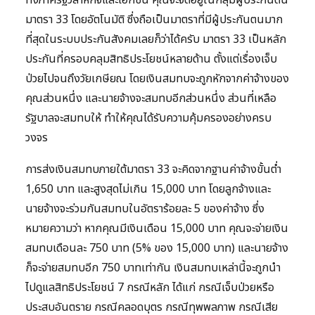
ทั้งภาครัฐวิสาหกิจและเอกชน คุณจะจัดอยู่ในกลุ่มผู้ประกันตน
มาตรา 33 โดยอัตโนมัติ ซึ่งถือเป็นมาตราที่มีผู้ประกันตนมาก
ที่สุดในระบบประกันสังคมเลยก็ว่าได้ครับ มาตรา 33 เป็นหลัก
ประกันที่ครอบคลุมสิทธิประโยชน์หลายด้าน ตั้งแต่เรื่องเจ็บ
ป่วยไปจนถึงวัยเกษียณ โดยเงินสมทบจะถูกหักจากค่าจ้างของ
คุณส่วนหนึ่ง และนายจ้างจะสมทบอีกส่วนหนึ่ง ส่วนที่เหลือ
รัฐบาลจะสมทบให้ ทำให้คุณได้รับความคุ้มครองอย่างครบ
วงจร
การส่งเงินสมทบภายใต้มาตรา 33 จะคิดจากฐานค่าจ้างขั้นต่ำ
1,650 บาท และสูงสุดไม่เกิน 15,000 บาท โดยลูกจ้างและ
นายจ้างจะร่วมกันสมทบในอัตราร้อยละ 5 ของค่าจ้าง ซึ่ง
หมายความว่า หากคุณมีเงินเดือน 15,000 บาท คุณจะจ่ายเงิน
สมทบเดือนละ 750 บาท (5% ของ 15,000 บาท) และนายจ้าง
ก็จะจ่ายสมทบอีก 750 บาทเท่ากัน เงินสมทบเหล่านี้จะถูกนำ
ไปดูแลสิทธิประโยชน์ 7 กรณีหลัก ได้แก่ กรณีเจ็บป่วยหรือ
ประสบอันตราย กรณีคลอดบุตร กรณีทุพพลภาพ กรณีเสีย