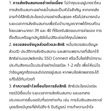
1.
การส่งเงินสมทบอย่างต่อเนื่อง
: ไม่ว่าคุณจะอยู่มาตราไหน
การส่งเงินสมทบอย่างสม่ำเสมอเป็นหัวใจสำคัญ หากขาดส่ง
อาจทำให้สิทธิประโยชน์บางอย่างสิ้นสุดลง หรือไม่สามารถนับ
ระยะเวลาการส่งเงินสมทบเพื่อรับบำนาญชราภาพได้ครบถ้วน
โดยเฉพาะมาตรา 39 และ 40 ที่ต้องรับผิดชอบการจ่ายเอง การ
ตั้งเตือนหรือผูกบัญชีอัตโนมัติจะช่วยให้คุณไม่พลาด
2.
ตรวจสอบข้อมูลส่วนตัวและสิทธิ
: หมั่นตรวจสอบข้อมูล
ส่วนตัว ประวัติการส่งเงินสมทบ และสถานพยาบาลที่เลือกใช้
สิทธิผ่านแอปพลิเคชัน SSO Connect หรือเว็บไซต์สำนักงาน
ประกันสังคมเป็นประจำอย่างน้อยปีละ 1-2 ครั้ง เพื่อให้แน่ใจ
ว่าข้อมูลถูกต้องและอัปเดตอยู่เสมอ หากพบข้อผิดพลาดจะได้
แก้ไขได้ทันท่วงที
3.
ทำความเข้าใจเงื่อนไขการรับสิทธิ
: สิทธิประโยชน์แต่ละ
กรณีมีเงื่อนไข ระยะเวลาการส่งเงินสมทบ และเอกสาร
ประกอบการยื่นขอรับที่แตกต่างกัน เช่น การรับเงินสงเคราะห์
บุตรต้องมีบุตรที่ยังไม่ถึง 6 ปีบริบูรณ์ การทำความเข้าใจ