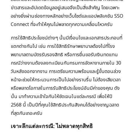
ข่าวสารและอัปเดตข้อมูลอยู่เสมอจึงเป็นสิ่งสำคัญ โดยเฉพาะ
อย่างยิ่งผ่านช่องทางหลักอย่างเว็บไซต์และแอปพลิเคชัน SSO
Connect ที่จะทำให้คุณไม่พลาดทุกความเคลื่อนไหวครับ
การใช้สิทธิประโยชน์ต่างๆ นั้นมีเงื่อนไขและเอกสารประกอบที่
แตกต่างกันไป เช่น การใช้สิทธิรักษาพยาบาลต้องไปที่โรง
พยาบาลตามบัตรรับรองสิทธิ หรือการยื่นขอรับเงินทดแทน
กรณีว่างงานต้องลงทะเบียนกับกรมการจัดหางานภายใน 30
วันหลังออกจากงาน การเตรียมความพร้อมและรู้ขั้นตอนล่วง
หน้าจะช่วยให้กระบวนการเป็นไปอย่างราบรื่น ไม่ต้องเสียเวลา
หรือพลาดโอกาสในการรับสิทธิประโยชน์อันมีค่าของคุณ ดัง
นั้น มาทำความเข้าใจกันให้ชัดเจนในแต่ละกรณี เพื่อให้ปี
2568 นี้ เป็นปีที่คุณใช้สิทธิประกันสังคมได้อย่างชาญฉลาด
ที่สุดกันเถอะครับ
เจาะลึกแต่ละกรณี: ไม่พลาดทุกสิทธิ