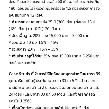
อัตราร้อยละ 20 ของค่าจ้างเฉลี่ย 60 เดือนสุดท้าย หากส่งเกิน
180 เดือนขึ้นไป ให้บวกเพิ่มอีกร้อยละ 1.5 ต่อระยะเวลาการส่ง
เงินสมทบทุก 12 เดือน
*
คำนวณ
: คุณสมชายส่ง 25 ปี (300 เดือน) ซึ่งเกิน 15 ปี
(180 เดือน) มา 10 ปี (120 เดือน)
* อัตราพื้นฐาน: 20% ของ 15,000 บาท = 3,000 บาท
* ส่วนเพิ่ม: 10 ปี x 1.5% = 15%
* รวมอัตรา: 20% + 15% = 35%
*
เงินบำนาญที่ได้รับ
: 35% ของ 15,000 บาท = 5,250 บาท
ต่อเดือนตลอดชีวิต
Case Study ที่ 2: การใช้สิทธิคลอดบุตรสำหรับมาตรา 39
คุณนารีเคยเป็นผู้ประกันตนมาตรา 33 มา 5 ปี แล้วลาออก
มาสมัครมาตรา 39 ได้ 2 ปี เธอส่งเงินสมทบมาตรา 39 มาแล้ว
24 เดือน (และมาตรา 33 อีก 60 เดือน) และตั้งครรภ์คลอด
บุตรในปี 2568
*
เงื่อนไข
: ต้องส่งเงินสมทบมาแล้วไม่น้อยกว่า 5 เดือน