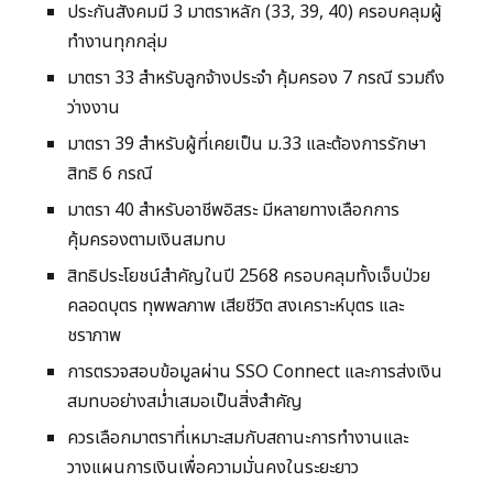
ประกันสังคมมี 3 มาตราหลัก (33, 39, 40) ครอบคลุมผู้
ทำงานทุกกลุ่ม
มาตรา 33 สำหรับลูกจ้างประจำ คุ้มครอง 7 กรณี รวมถึง
ว่างงาน
มาตรา 39 สำหรับผู้ที่เคยเป็น ม.33 และต้องการรักษา
สิทธิ 6 กรณี
มาตรา 40 สำหรับอาชีพอิสระ มีหลายทางเลือกการ
คุ้มครองตามเงินสมทบ
สิทธิประโยชน์สำคัญในปี 2568 ครอบคลุมทั้งเจ็บป่วย
คลอดบุตร ทุพพลภาพ เสียชีวิต สงเคราะห์บุตร และ
ชราภาพ
การตรวจสอบข้อมูลผ่าน SSO Connect และการส่งเงิน
สมทบอย่างสม่ำเสมอเป็นสิ่งสำคัญ
ควรเลือกมาตราที่เหมาะสมกับสถานะการทำงานและ
วางแผนการเงินเพื่อความมั่นคงในระยะยาว