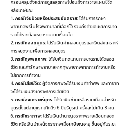
ครอบคลุมตั้งแต่การดูแลสุขภาพไปจนถึงการวางแผนชีวิต
หลังเกษียณ
1.
กรณีเจ็บป่วยหรือประสบอันตราย
: ได้รับการรักษา
พยาบาลฟรีในโรงพยาบาลที่เลือกไว้ รวมถึงค่าชดเชยการขาด
รายได้หากต้องหยุดงานตามเงื่อนไข
2.
กรณีคลอดบุตร
: ได้รับเงินค่าคลอดบุตรและเงินสงเคราะห์
การหยุดงานเพื่อการคลอดบุตร
3.
กรณีทุพพลภาพ
: ได้รับเงินทดแทนการขาดรายได้ตลอด
ชีวิต และค่ารักษาพยาบาลหากทุพพลภาพจากการทำงานหรือ
ไม่จากการทำงาน
4.
กรณีเสียชีวิต
: ผู้จัดการศพจะได้รับเงินค่าทำศพ และทายาท
จะได้รับเงินสงเคราะห์การเสียชีวิต
5.
กรณีสงเคราะห์บุตร
: ได้รับเงินช่วยเหลือรายเดือนสำหรับ
บุตรตั้งแต่อายุแรกเกิดถึง 6 ปีบริบูรณ์ ครั้งละไม่เกิน 3 คน
6.
กรณีชราภาพ
: ได้รับเงินบำนาญชราภาพรายเดือนตลอด
ชีวิต หรือเงินบำเหน็จชราภาพเมื่อเกษียณอายุ ขึ้นอยู่กับระยะ