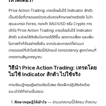
Price Action Trading: เทรดโดยไม่ใช้ Indicator สักตัว
เป็นหัวข้อที่เทรดเดอร์ทุกระดับควรศึกษาอย่างจริงจัง ไม่ว่า
คุณจะเทรด Forex, ทองคำ XAU/USD หรือ Crypto การ
เข้าใจ Price Action Trading: เทรดโดยไม่ใช้ Indicator
สักตัว จะช่วยให้ตัดสินใจเทรดได้ดีขึ้น ลดความเสี่ยง และเพิ่ม
โอกาสทำกำไรอย่างยั่งยืน จากประสบการณ์ที่ผ่านมา
เทรดเดอร์ที่เข้าใจหัวข้อนี้ดีมักจะมี consistency สูงกว่าคนที่
เทรดตามสัญชาตญาณ
วิธีนำ Price Action Trading: เทรดโดย
ไม่ใช้ Indicator สักตัว ไปใช้จริง
การเรียนรู้ทฤษฎีอย่างเดียวไม่พอ ต้องฝึกปฏิบัติจริงด้วย
แนะนำให้ทำตามขั้นตอน:
ศึกษาทฤษฎีให้เข้าใจ
— อ่านบทความนี้ให้ครบ ทำความ