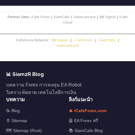
Partner Sites:
iCafe Forex
|
SiamCafe
|
SiamLancard
|
XM Signal
|
iCafe
Cloud
iCafeForex Network:
XM Signal
|
iCafeForex
|
SiamCafe
|
SiamLanCard
📊 Siam2R Blog
บทความ Forex การลงทุน EA Robot
วิเคราะห์ตลาด เทคโนโลยีการเงิน
บทความ
ลิงก์แนะนำ
📝 Blog
🔥 iCafeForex.com
📄 Sitemap
🤖 EA Forex ฟรี
🗺️ Sitemap (Root)
📚 SiamCafe Blog