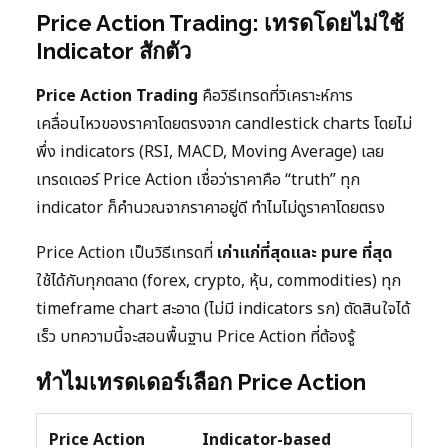
Price Action Trading: เทรดโดยไม่ใช้
Indicator สักตัว
Price Action Trading
คือวิธีเทรดที่วิเคราะห์การ
เคลื่อนไหวของราคาโดยตรงจาก candlestick charts โดยไม่
พึ่ง indicators (RSI, MACD, Moving Average) เลย
เทรดเดอร์ Price Action เชื่อว่าราคาคือ “truth” ทุก
indicator ก็คำนวณจากราคาอยู่ดี ทำไมไม่ดูราคาโดยตรง
Price Action เป็นวิธีเทรดที่
เก่าแก่ที่สุดและ pure ที่สุด
ใช้ได้กับทุกตลาด (forex, crypto, หุ้น, commodities) ทุก
timeframe chart สะอาด (ไม่มี indicators รก) ตัดสินใจได้
เร็ว บทความนี้จะสอนพื้นฐาน Price Action ที่ต้องรู้
ทำไมเทรดเดอร์เลือก Price Action
Price Action
Indicator-based