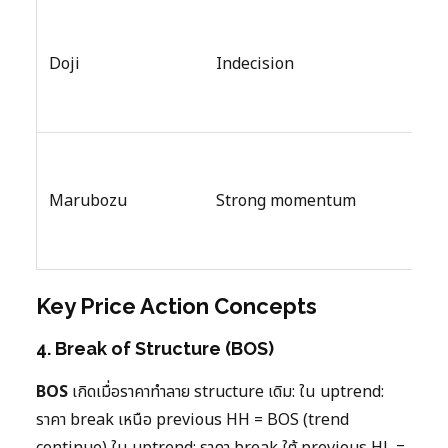
Ope
Clos
Doji
Indecision
ความ
แน่
No 
แสด
Marubozu
Strong momentum
mom
ที่แ
Key Price Action Concepts
4. Break of Structure (BOS)
BOS
เกิดเมื่อราคาทำลาย structure เดิม: ใน uptrend:
ราคา break เหนือ previous HH = BOS (trend
continue) ใน uptrend: ราคา break ใต้ previous HL =