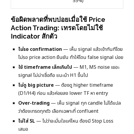
55%)
ข้อผิดพลาดที่พบบ่อยเมื่อใช้ Price
Action Trading: เทรดโดยไม่ใช้
Indicator สักตัว
ไม่รอ confirmation
— เห็น signal แล้วเข้าทันทีโดย
ไม่รอ price action ยืนยัน ทำให้โดน false signal บ่อย
ใช้ timeframe เล็กเกินไป
— M1, M5 noise เยอะ
signal ไม่น่าเชื่อถือ แนะนำ H1 ขึ้นไป
ไม่ดู big picture
— ต้องดู higher timeframe
(D1/H4) ก่อน แล้วค่อยลง lower TF หา entry
Over-trading
— เห็น signal ทุก candle ไม่ได้แปล
ว่าต้องเทรดทุกตัว เลือกเฉพาะที่ confluent
ไม่ใส่ SL
— ไม่ว่าจะมั่นใจแค่ไหน ต้องมี Stop Loss
เสมอ