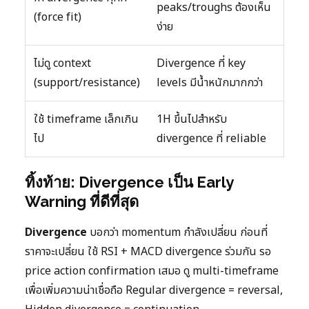
peaks/troughs ต้องเห็น
(force fit)
ง่าย
ไม่ดู context
Divergence ที่ key
(support/resistance)
levels มีน้ำหนักมากกว่า
ใช้ timeframe เล็กเกิน
1H ขึ้นไปสำหรับ
ไป
divergence ที่ reliable
ทิ้งท้าย: Divergence เป็น Early
Warning ที่ดีที่สุด
Divergence
บอกว่า momentum กำลังเปลี่ยน ก่อนที่
ราคาจะเปลี่ยน ใช้ RSI + MACD divergence ร่วมกัน รอ
price action confirmation เสมอ ดู multi-timeframe
เพื่อเพิ่มความน่าเชื่อถือ Regular divergence = reversal,