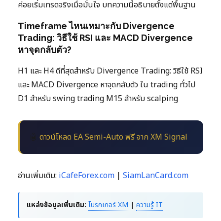
ค่อยเริ่มเทรดจริงเมื่อมั่นใจ บทความนี้อธิบายตั้งแต่พื้นฐาน
Timeframe ไหนเหมาะกับ Divergence
Trading: วิธีใช้ RSI และ MACD Divergence
หาจุดกลับตัว?
H1 และ H4 ดีที่สุดสำหรับ Divergence Trading: วิธีใช้ RSI
และ MACD Divergence หาจุดกลับตัว ใน trading ทั่วไป
D1 สำหรับ swing trading M15 สำหรับ scalping
🤖
ดาวน์โหลด EA Semi-Auto ฟรี จาก XM Signal
อ่านเพิ่มเติม:
iCafeForex.com
|
SiamLanCard.com
แหล่งข้อมูลเพิ่มเติม:
โบรกเกอร์ XM
|
ความรู้ IT