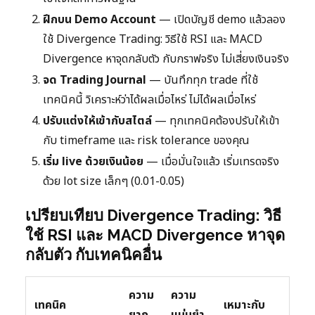
ฝึกบน Demo Account
— เปิดบัญชี demo แล้วลอง
ใช้ Divergence Trading: วิธีใช้ RSI และ MACD
Divergence หาจุดกลับตัว กับกราฟจริง ไม่เสี่ยงเงินจริง
จด Trading Journal
— บันทึกทุก trade ที่ใช้
เทคนิคนี้ วิเคราะห์ว่าได้ผลเมื่อไหร่ ไม่ได้ผลเมื่อไหร่
ปรับแต่งให้เข้ากับสไตล์
— ทุกเทคนิคต้องปรับให้เข้า
กับ timeframe และ risk tolerance ของคุณ
เริ่ม live ด้วยเงินน้อย
— เมื่อมั่นใจแล้ว เริ่มเทรดจริง
ด้วย lot size เล็กๆ (0.01-0.05)
เปรียบเทียบ Divergence Trading: วิธี
ใช้ RSI และ MACD Divergence หาจุด
กลับตัว กับเทคนิคอื่น
ความ
ความ
เทคนิค
เหมาะกับ
ยาก
แม่นยำ