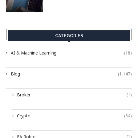
CATEGORIES
AI & Machine Learning
(18)
Blog
(1,147)
Broker
(1)
Crypto
(54)
EA Robot
(1)