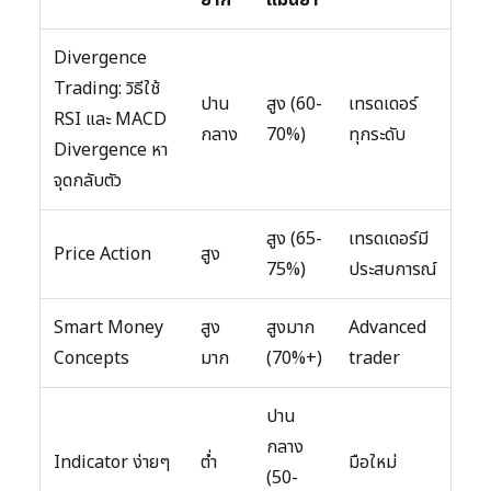
Divergence
Trading: วิธีใช้
ปาน
สูง (60-
เทรดเดอร์
RSI และ MACD
กลาง
70%)
ทุกระดับ
Divergence หา
จุดกลับตัว
สูง (65-
เทรดเดอร์มี
Price Action
สูง
75%)
ประสบการณ์
Smart Money
สูง
สูงมาก
Advanced
Concepts
มาก
(70%+)
trader
ปาน
กลาง
Indicator ง่ายๆ
ต่ำ
มือใหม่
(50-