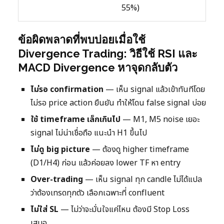
55%)
ข้อผิดพลาดที่พบบ่อยเมื่อใช้
Divergence Trading: วิธีใช้ RSI และ
MACD Divergence หาจุดกลับตัว
ไม่รอ confirmation
— เห็น signal แล้วเข้าทันทีโดย
ไม่รอ price action ยืนยัน ทำให้โดน false signal บ่อย
ใช้ timeframe เล็กเกินไป
— M1, M5 noise เยอะ
signal ไม่น่าเชื่อถือ แนะนำ H1 ขึ้นไป
ไม่ดู big picture
— ต้องดู higher timeframe
(D1/H4) ก่อน แล้วค่อยลง lower TF หา entry
Over-trading
— เห็น signal ทุก candle ไม่ได้แปล
ว่าต้องเทรดทุกตัว เลือกเฉพาะที่ confluent
ไม่ใส่ SL
— ไม่ว่าจะมั่นใจแค่ไหน ต้องมี Stop Loss
เสมอ