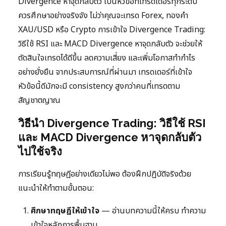
Divergence หาจุดกลับตัว เป็นหัวข้อที่เทรดเดอร์ทุกระดับ
ควรศึกษาอย่างจริงจัง ไม่ว่าคุณจะเทรด Forex, ทองคำ
XAU/USD หรือ Crypto การเข้าใจ Divergence Trading:
วิธีใช้ RSI และ MACD Divergence หาจุดกลับตัว จะช่วยให้
ตัดสินใจเทรดได้ดีขึ้น ลดความเสี่ยง และเพิ่มโอกาสทำกำไร
อย่างยั่งยืน จากประสบการณ์ที่ผ่านมา เทรดเดอร์ที่เข้าใจ
หัวข้อนี้ดีมักจะมี consistency สูงกว่าคนที่เทรดตาม
สัญชาตญาณ
วิธีนำ Divergence Trading: วิธีใช้ RSI
และ MACD Divergence หาจุดกลับตัว
ไปใช้จริง
การเรียนรู้ทฤษฎีอย่างเดียวไม่พอ ต้องฝึกปฏิบัติจริงด้วย
แนะนำให้ทำตามขั้นตอน:
ศึกษาทฤษฎีให้เข้าใจ
— อ่านบทความนี้ให้ครบ ทำความ
เข้าใจหลักการพื้นฐาน