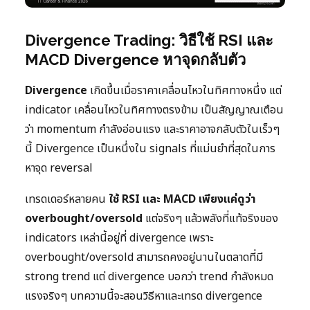
Divergence Trading: วิธีใช้ RSI และ
MACD Divergence หาจุดกลับตัว
Divergence
เกิดขึ้นเมื่อราคาเคลื่อนไหวในทิศทางหนึ่ง แต่
indicator เคลื่อนไหวในทิศทางตรงข้าม เป็นสัญญาณเตือน
ว่า momentum กำลังอ่อนแรง และราคาอาจกลับตัวในเร็วๆ
นี้ Divergence เป็นหนึ่งใน signals ที่แม่นยำที่สุดในการ
หาจุด reversal
เทรดเดอร์หลายคน
ใช้ RSI และ MACD เพียงแค่ดูว่า
overbought/oversold
แต่จริงๆ แล้วพลังที่แท้จริงของ
indicators เหล่านี้อยู่ที่ divergence เพราะ
overbought/oversold สามารถคงอยู่นานในตลาดที่มี
strong trend แต่ divergence บอกว่า trend กำลังหมด
แรงจริงๆ บทความนี้จะสอนวิธีหาและเทรด divergence