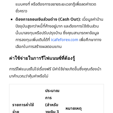
แบบคงที่ หรือต้องการขยายระยะเวลากู้เพื่อลดค่างวด
ชั่วคราว
ต้องการถอนเงินส่วนต่าง (Cash Out):
เมื่อมูลค่าบ้าน
ปัจจุบันสูงกว่าหนี้ที่ค้างอยู่มาก และต้องการใช้เงินส่วน
นั้นมาลงทุนหรือปรับปรุงบ้าน ซึ่งคุณสามารถหาข้อมูล
การลงทุนเพิ่มเติมได้ที่
icafeforex.com
เพื่อศึกษาทาง
เลือกในการสร้างผลตอบแทน
ค่าใช้จ่ายในการรีไฟแนนซ์ที่ต้องรู้
การรีไฟแนนซ์ไม่ใช่เรื่องฟรี มีค่าใช้จ่ายเกิดขึ้นซึ่งคุณต้องนำ
มาคำนวณว่าคุ้มค่าหรือไม่
ประมาณ
การ
รายการค่าใช้
(สำหรับ
หมายเหตุ
จ่าย
วงเงิน 3