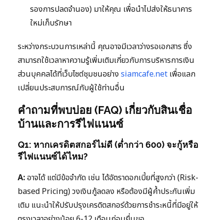
รองการปลดจำนอง) มาให้คุณ เพื่อนำไปส่งให้ธนาคาร
ใหม่เก็บรักษา
ระหว่างกระบวนการเหล่านี้ คุณอาจมีเวลาว่างรอเอกสาร ซึ่ง
สามารถใช้เวลาหาความรู้เพิ่มเติมเกี่ยวกับการบริหารการเงิน
ส่วนบุคคลได้ที่เว็บไซต์ชุมชนอย่าง
siamcafe.net
เพื่อแลก
เปลี่ยนประสบการณ์กับผู้ใช้ท่านอื่น
คำถามที่พบบ่อย (FAQ) เกี่ยวกับสินเชื่อ
บ้านและการรีไฟแนนซ์
Q1: หากเครดิตสกอร์ไม่ดี (ต่ำกว่า 600) จะกู้หรือ
รีไฟแนนซ์ได้ไหม?
A:
อาจได้ แต่มีข้อจำกัด เช่น ได้อัตราดอกเบี้ยที่สูงกว่า (Risk-
based Pricing) วงเงินกู้ลดลง หรือต้องมีผู้ค้ำประกันเพิ่ม
เติม แนะนำให้ปรับปรุงเครดิตสกอร์ด้วยการชำระหนี้ที่มีอยู่ให้
ตรงเวลาอย่างน้อย 6-12 เดือนก่อนยื่นขอ