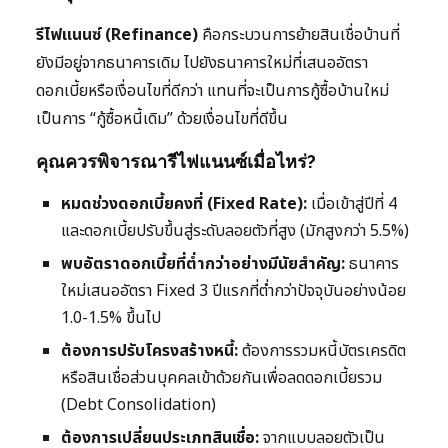
รีไฟแนนซ์ (Refinance)
คือกระบวนการย้ายสินเชื่อบ้านที่
ยังมีอยู่จากธนาคารเดิม ไปยังธนาคารใหม่ที่เสนออัตรา
ดอกเบี้ยหรือเงื่อนไขที่ดีกว่า แทนที่จะเป็นการกู้ซื้อบ้านใหม่
เป็นการ “กู้ซื้อหนี้เดิม” ด้วยเงื่อนไขที่ดีขึ้น
คุณควรพิจารณารีไฟแนนซ์เมื่อไหร่?
หมดช่วงดอกเบี้ยคงที่ (Fixed Rate):
เมื่อเข้าสู่ปีที่ 4
และดอกเบี้ยปรับขึ้นสู่ระดับลอยตัวที่สูง (มักสูงกว่า 5.5%)
พบอัตราดอกเบี้ยที่ต่ำกว่าอย่างมีนัยสำคัญ:
ธนาคาร
ใหม่เสนออัตรา Fixed 3 ปีแรกที่ต่ำกว่าปัจจุบันอย่างน้อย
1.0-1.5% ขึ้นไป
ต้องการปรับโครงสร้างหนี้:
ต้องการรวมหนี้บัตรเครดิต
หรือสินเชื่อส่วนบุคคลเข้าด้วยกันเพื่อลดดอกเบี้ยรวม
(Debt Consolidation)
ต้องการเปลี่ยนประเภทสินเชื่อ:
จากแบบลอยตัวเป็น