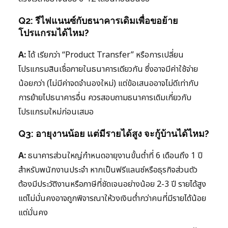
Q2: รีไฟแนนซ์กับธนาคารเดิมเพื่อขอย้าย
โปรแกรมได้ไหม?
A:
ได้ เรียกว่า “Product Transfer” หรือการเปลี่ยน
โปรแกรมสินเชื่อภายในธนาคารเดียวกัน ซึ่งอาจมีค่าใช้จ่าย
น้อยกว่า (ไม่มีค่าจดจำนองใหม่) แต่ข้อเสนออาจไม่ดีเท่ากับ
การย้ายไปธนาคารอื่น ควรสอบถามธนาคารเดิมเกี่ยวกับ
โปรแกรมใหม่ก่อนเสมอ
Q3: อายุงานน้อย แต่มีรายได้สูง จะกู้บ้านได้ไหม?
A:
ธนาคารส่วนใหญ่กำหนดอายุงานขั้นต่ำที่ 6 เดือนถึง 1 ปี
สำหรับพนักงานประจำ หากเป็นฟรีแลนซ์หรือธุรกิจส่วนตัว
ต้องมีประวัติงานหรือภาษีที่ชัดเจนอย่างน้อย 2-3 ปี รายได้สูง
แต่ไม่มั่นคงอาจถูกพิจารณาให้วงเงินต่ำกว่าคนที่มีรายได้น้อย
แต่มั่นคง