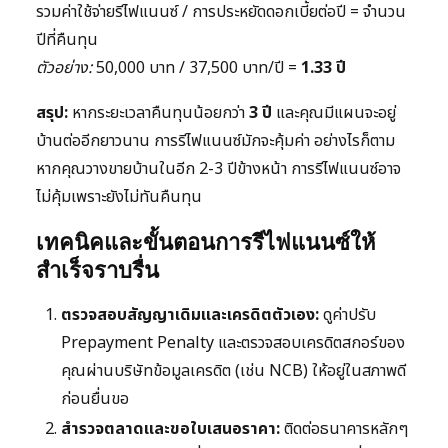
รวมค่าใช้จ่ายรีไฟแนนซ์ / การประหยัดดอกเบี้ยต่อปี = จำนวน
ปีที่คืนทุน
ตัวอย่าง:
50,000 บาท / 37,500 บาท/ปี =
1.33 ปี
สรุป:
หากระยะเวลาคืนทุนน้อยกว่า
3 ปี
และคุณมีแผนจะอยู่
บ้านต่ออีกยาวนาน การรีไฟแนนซ์มักจะคุ้มค่า อย่างไรก็ตาม
หากคุณวางขายบ้านในอีก 2-3 ปีข้างหน้า การรีไฟแนนซ์อาจ
ไม่คุ้มเพราะยังไม่ทันคืนทุน
เทคนิคและขั้นตอนการรีไฟแนนซ์ให้
สำเร็จราบรื่น
ตรวจสอบสัญญาเดิมและเครดิตตัวเอง:
ดูค่าปรับ
Prepayment Penalty และตรวจสอบเครดิตสกอร์ของ
คุณผ่านบริษัทข้อมูลเครดิต (เช่น NCB) ให้อยู่ในสภาพดี
ก่อนยื่นขอ
สำรวจตลาดและขอใบเสนอราคา:
ติดต่อธนาคารหลักๆ