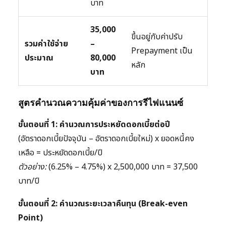
บาท
35,000
ขึ้นอยู่กับค่าปรับ
รวมค่าใช้จ่าย
–
Prepayment เป็น
ประมาณ
80,000
หลัก
บาท
สูตรคำนวณความคุ้มค่าของการรีไฟแนนซ์
ขั้นตอนที่ 1: คำนวณการประหยัดดอกเบี้ยต่อปี
(อัตราดอกเบี้ยปัจจุบัน – อัตราดอกเบี้ยใหม่) x ยอดหนี้คง
เหลือ = ประหยัดดอกเบี้ย/ปี
ตัวอย่าง:
(6.25% – 4.75%) x 2,500,000 บาท = 37,500
บาท/ปี
ขั้นตอนที่ 2: คำนวณระยะเวลาคืนทุน (Break-even
Point)