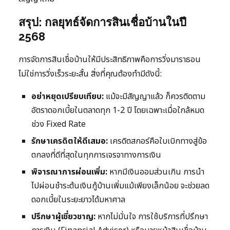
สรุป: กลยุทธ์จัดการสินเชื่อบ้านในปี
2568
การจัดการสินเชื่อบ้านให้มีประสิทธิภาพคือการวิ่งมาราธอน
ไม่ใช่การวิ่งเร็วระยะสั้น สิ่งที่คุณต้องทำมีดังนี้:
อย่าหยุดเปรียบเทียบ:
แม้จะมีสัญญาแล้ว ก็ควรติดตาม
อัตราดอกเบี้ยในตลาดทุก 1-2 ปี โดยเฉพาะเมื่อใกล้หมด
ช่วง Fixed Rate
รักษาเครดิตให้ดีเสมอ:
เครดิตสกอร์คือใบเบิกทางสู่ข้อ
ตกลงที่ดีที่สุดในทุกการเจรจาทางการเงิน
พิจารณาการผ่อนเพิ่ม:
หากมีเงินออมส่วนเกิน การนำ
ไปผ่อนชำระต้นเงินกู้บ้านเพิ่มแม้เพียงเล็กน้อย จะช่วยลด
ดอกเบี้ยในระยะยาวได้มหาศาล
ปรึกษาผู้เชี่ยวชาญ:
หากไม่มั่นใจ การใช้บริการที่ปรึกษา