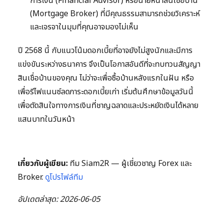
การเงิน (Financial Advisor) หรือนายหน้าสินเชื่อบ้าน
(Mortgage Broker) ที่มีคุณธรรมสามารถช่วยวิเคราะห์
และเจรจาในมุมที่คุณอาจมองไม่เห็น
ปี 2568 นี้ กับแนวโน้มดอกเบี้ยที่อาจยังไม่สูงนักและมีการ
แข่งขันระหว่างธนาคาร จึงเป็นโอกาสอันดีที่จะทบทวนสัญญา
สินเชื่อบ้านของคุณ ไม่ว่าจะเพื่อซื้อบ้านหลังแรกในฝัน หรือ
เพื่อรีไฟแนนซ์ลดภาระดอกเบี้ยเก่า เริ่มต้นศึกษาข้อมูลวันนี้
เพื่อตัดสินใจทางการเงินที่ชาญฉลาดและประหยัดเงินได้หลาย
แสนบาทในวันหน้า
เกี่ยวกับผู้เขียน:
ทีม Siam2R — ผู้เชี่ยวชาญ Forex และ
Broker.
ดูโปรไฟล์ทีม
อัปเดตล่าสุด: 2026-06-05