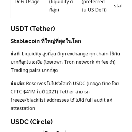
DeFi Usage
(liquidity ดี
(preferred
stableco
ที่สุด)
ใน US DeFi)
USDT (Tether)
Stablecoin ที่ใหญ่ที่สุดในโลก
ข้อดี
: Liquidity สูงที่สุด มีทุก exchange ทุก chain ใช้กัน
มากที่สุดในเอเชีย (โดยเฉพาะ Tron network ค่า fee ต่ำ)
Trading pairs มากที่สุด
ข้อเสีย
: Reserves ไม่โปร่งใสเท่า USDC (เคยถูก fine โดย
CFTC $41M ในปี 2021) Tether สามารถ
freeze/blacklist addresses ได้ ไม่ได้ full audit แค่
attestation
USDC (Circle)