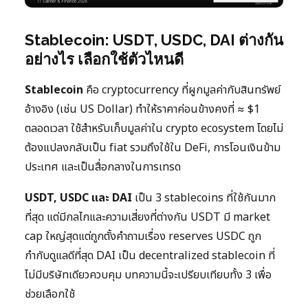
Stablecoin: USDT, USDC, DAI ต่างกัน
อย่างไร เลือกใช้ตัวไหนดี
Stablecoin
คือ cryptocurrency ที่ผูกมูลค่ากับสินทรัพย์
อ้างอิง (เช่น US Dollar) ทำให้ราคาค่อนข้างคงที่ ≈ $1
ตลอดเวลา ใช้สำหรับเก็บมูลค่าใน crypto ecosystem โดยไม่
ต้องแปลงกลับเป็น fiat รวมถึงใช้ใน DeFi, การโอนเงินข้าม
ประเทศ และเป็นสื่อกลางในการเทรด
USDT, USDC และ DAI
เป็น 3 stablecoins ที่ใช้กันมาก
ที่สุด แต่มีกลไกและความเสี่ยงที่ต่างกัน USDT มี market
cap ใหญ่สุดแต่ถูกตั้งคำถามเรื่อง reserves USDC ถูก
กำกับดูแลดีที่สุด DAI เป็น decentralized stablecoin ที่
ไม่มีบริษัทเดียวควบคุม บทความนี้จะเปรียบเทียบทั้ง 3 เพื่อ
ช่วยเลือกใช้