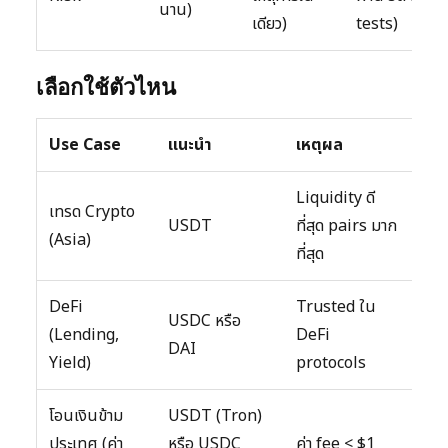
นาน)
เดียว)
tests)
เลือกใช้ตัวไหน
Use Case
แนะนำ
เหตุผล
Liquidity ดี
เทรด Crypto
USDT
ที่สุด pairs มาก
(Asia)
ที่สุด
DeFi
Trusted ใน
USDC หรือ
(Lending,
DeFi
DAI
Yield)
protocols
โอนเงินข้าม
USDT (Tron)
ประเทศ (ค่า
หรือ USDC
ค่า fee < $1