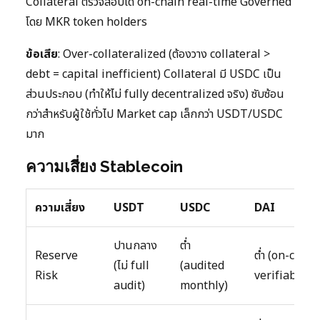
Collateral ตรวจสอบได้ on-chain real-time Governed
โดย MKR token holders
ข้อเสีย
: Over-collateralized (ต้องวาง collateral >
debt = capital inefficient) Collateral มี USDC เป็น
ส่วนประกอบ (ทำให้ไม่ fully decentralized จริง) ซับซ้อน
กว่าสำหรับผู้ใช้ทั่วไป Market cap เล็กกว่า USDT/USDC
มาก
ความเสี่ยง Stablecoin
ความเสี่ยง
USDT
USDC
DAI
ปานกลาง
ต่ำ
Reserve
ต่ำ (on-chain
(ไม่ full
(audited
Risk
verifiable)
audit)
monthly)