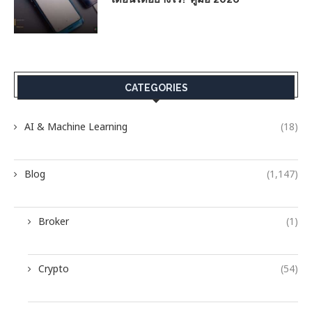
CATEGORIES
AI & Machine Learning
(18)
Blog
(1,147)
Broker
(1)
Crypto
(54)