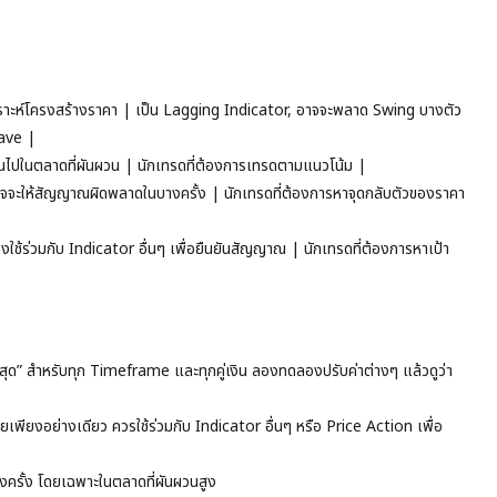
คราะห์โครงสร้างราคา | เป็น Lagging Indicator, อาจจะพลาด Swing บางตัว
Wave |
ินไปในตลาดที่ผันผวน | นักเทรดที่ต้องการเทรดตามแนวโน้ม |
จะให้สัญญาณผิดพลาดในบางครั้ง | นักเทรดที่ต้องการหาจุดกลับตัวของราคา
้ร่วมกับ Indicator อื่นๆ เพื่อยืนยันสัญญาณ | นักเทรดที่ต้องการหาเป้า
ีที่สุด” สำหรับทุก Timeframe และทุกคู่เงิน ลองทดลองปรับค่าต่างๆ แล้วดูว่า
ยเพียงอย่างเดียว ควรใช้ร่วมกับ Indicator อื่นๆ หรือ Price Action เพื่อ
ครั้ง โดยเฉพาะในตลาดที่ผันผวนสูง