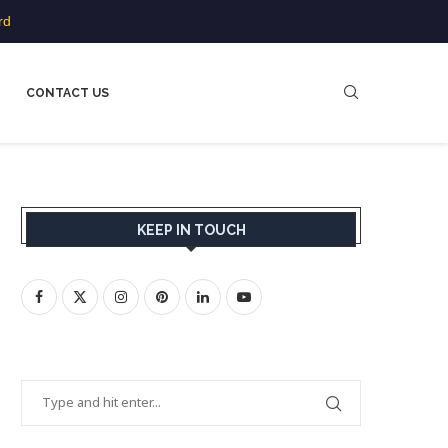
rd
CONTACT US
KEEP IN TOUCH