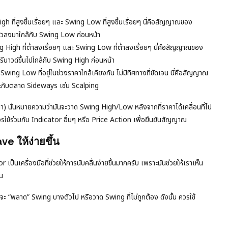
h ที่สูงขึ้นเรื่อยๆ และ Swing Low ที่สูงขึ้นเรื่อยๆ นี่คือสัญญาณของ
ตัวลงมาใกล้กับ Swing Low ก่อนหน้า
g High ที่ต่ำลงเรื่อยๆ และ Swing Low ที่ต่ำลงเรื่อยๆ นี่คือสัญญาณของ
บาวด์ขึ้นไปใกล้กับ Swing High ก่อนหน้า
ng Low ที่อยู่ในช่วงราคาใกล้เคียงกัน ไม่มีทิศทางที่ชัดเจน นี่คือสัญญาณ
าะกับตลาด Sideways เช่น Scalping
) นั่นหมายความว่ามันจะวาด Swing High/Low หลังจากที่ราคาได้เคลื่อนที่ไป
วรใช้ร่วมกับ Indicator อื่นๆ หรือ Price Action เพื่อยืนยันสัญญาณ
e ให้ง่ายขึ้น
็นเครื่องมือที่ช่วยให้การนับคลื่นง่ายขึ้นมากครับ เพราะมันช่วยให้เราเห็น
น
จะ “พลาด” Swing บางตัวไป หรือวาด Swing ที่ไม่ถูกต้อง ดังนั้น ควรใช้