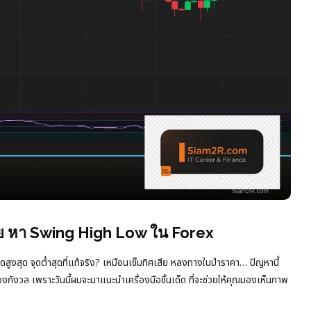
่าย หา Swing High Low ใน Forex
ุด จุดต่ำสุดที่แท้จริง? เหมือนเข็มทิศเสีย หลงทางในป่าราคา… ปัญหานี้
้องกังวล เพราะวันนี้ผมจะมาแนะนำเครื่องมือชิ้นเด็ด ที่จะช่วยให้คุณมองเห็นภาพ