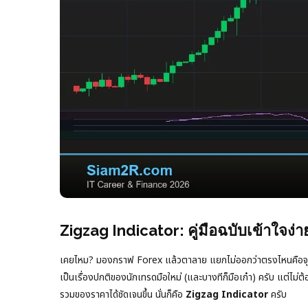
Zigzag Indicator: คู่มือฉบับเข้าใจง
เคยไหม? มองกราฟ Forex แล้วตาลาย แยกไม่ออกว่าตรงไหนคือจุดสูงส
เป็นเรื่องปกติของนักเทรดมือใหม่ (และบางทีก็มือเก๋า) ครับ แต่ไม่ต
รวมของราคาได้ชัดเจนขึ้น นั่นก็คือ
Zigzag Indicator
ครับ