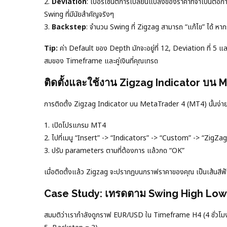
2.
Deviation
: เปอร์เซ็นต์การเปลี่ยนแปลงของราคาที่จำเป็นต่อก
Swing ที่มีนัยสำคัญจริงๆ
3.
Backstep
: จำนวน Swing ที่ Zigzag สามารถ “แก้ไข” ได้ หา
Tip:
ค่า Default ของ Depth มักจะอยู่ที่ 12, Deviation ที่ 5 และ
สมของ Timeframe และคู่เงินที่คุณเทรด
ติดตั้งและใช้งาน Zigzag Indicator บน 
การติดตั้ง Zigzag Indicator บน MetaTrader 4 (MT4) นั้นง่า
1. เปิดโปรแกรม MT4
2. ไปที่เมนู “Insert” -> “Indicators” -> “Custom” -> “ZigZag
3. ปรับ parameters ตามที่ต้องการ แล้วกด “OK”
เมื่อติดตั้งแล้ว Zigzag จะปรากฏบนกราฟราคาของคุณ เป็นเส้นสีฟ้า 
Case Study: เทรดตาม Swing High Low 
สมมติว่าเรากำลังดูกราฟ EUR/USD ใน Timeframe H4 (4 ชั่วโมง)