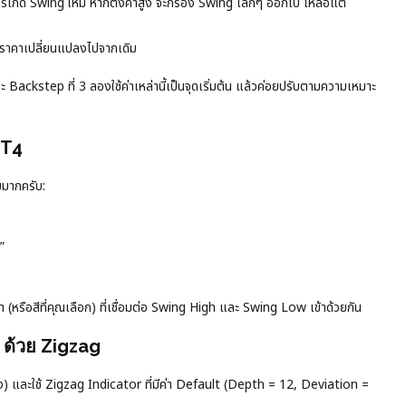
ารเกิด Swing ใหม่ หากตั้งค่าสูง จะกรอง Swing เล็กๆ ออกไป เหลือแต่
กราคาเปลี่ยนแปลงไปจากเดิม
 Backstep ที่ 3 ลองใช้ค่าเหล่านี้เป็นจุดเริ่มต้น แล้วค่อยปรับตามความเหมาะ
MT4
ยมากครับ:
”
(หรือสีที่คุณเลือก) ที่เชื่อมต่อ Swing High และ Swing Low เข้าด้วยกัน
ด้วย Zigzag
 และใช้ Zigzag Indicator ที่มีค่า Default (Depth = 12, Deviation =