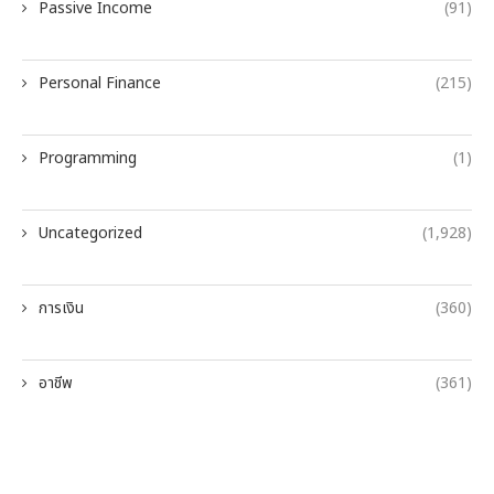
Passive Income
(91)
Personal Finance
(215)
Programming
(1)
Uncategorized
(1,928)
การเงิน
(360)
อาชีพ
(361)