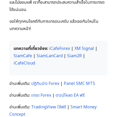
และไม่ยอมแพ้ เราก็จะสามารถประสบความสำเร็จในการเทรด
ได้แน่นอน
ขอให้ทุกคนโชคดีกับการเทรดนะครับ แล้วเจอกันใหม่ใน
บทความหน้า!
บทความที่เกี่ยวข้อง:
iCafeForex
|
XM Signal
|
SiamCafe
|
SiamLanCard
|
Siam2R
|
iCafeCloud
อ่านเพิ่มเติม:
ปฏิทินข่าว Forex
|
Panel SMC MT5
อ่านเพิ่มเติม:
เทรด Forex
|
ดาวน์โหลด EA ฟรี
อ่านเพิ่มเติม:
TradingView ใช้ฟรี
|
Smart Money
Concept