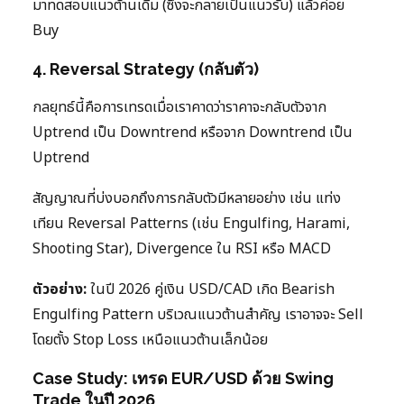
มาทดสอบแนวต้านเดิม (ซึ่งจะกลายเป็นแนวรับ) แล้วค่อย
Buy
4. Reversal Strategy (กลับตัว)
กลยุทธ์นี้คือการเทรดเมื่อเราคาดว่าราคาจะกลับตัวจาก
Uptrend เป็น Downtrend หรือจาก Downtrend เป็น
Uptrend
สัญญาณที่บ่งบอกถึงการกลับตัวมีหลายอย่าง เช่น แท่ง
เทียน Reversal Patterns (เช่น Engulfing, Harami,
Shooting Star), Divergence ใน RSI หรือ MACD
ตัวอย่าง:
ในปี 2026 คู่เงิน USD/CAD เกิด Bearish
Engulfing Pattern บริเวณแนวต้านสำคัญ เราอาจจะ Sell
โดยตั้ง Stop Loss เหนือแนวต้านเล็กน้อย
Case Study: เทรด EUR/USD ด้วย Swing
Trade ในปี 2026