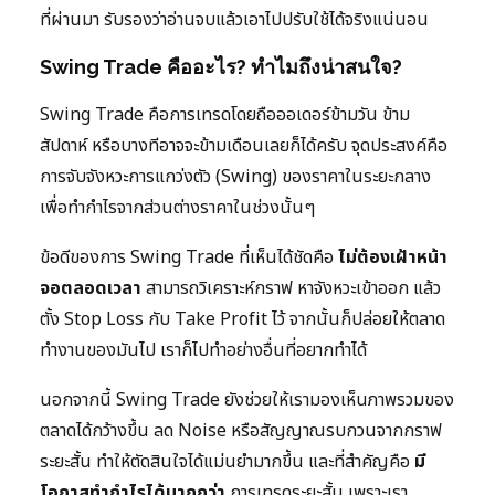
ที่ผ่านมา รับรองว่าอ่านจบแล้วเอาไปปรับใช้ได้จริงแน่นอน
Swing Trade คืออะไร? ทำไมถึงน่าสนใจ?
Swing Trade คือการเทรดโดยถือออเดอร์ข้ามวัน ข้าม
สัปดาห์ หรือบางทีอาจจะข้ามเดือนเลยก็ได้ครับ จุดประสงค์คือ
การจับจังหวะการแกว่งตัว (Swing) ของราคาในระยะกลาง
เพื่อทำกำไรจากส่วนต่างราคาในช่วงนั้นๆ
ข้อดีของการ Swing Trade ที่เห็นได้ชัดคือ
ไม่ต้องเฝ้าหน้า
จอตลอดเวลา
สามารถวิเคราะห์กราฟ หาจังหวะเข้าออก แล้ว
ตั้ง Stop Loss กับ Take Profit ไว้ จากนั้นก็ปล่อยให้ตลาด
ทำงานของมันไป เราก็ไปทำอย่างอื่นที่อยากทำได้
นอกจากนี้ Swing Trade ยังช่วยให้เรามองเห็นภาพรวมของ
ตลาดได้กว้างขึ้น ลด Noise หรือสัญญาณรบกวนจากกราฟ
ระยะสั้น ทำให้ตัดสินใจได้แม่นยำมากขึ้น และที่สำคัญคือ
มี
โอกาสทำกำไรได้มากกว่า
การเทรดระยะสั้น เพราะเรา