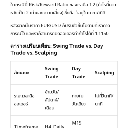
ในกรณีนี้ Risk/Reward Ratio ของเราคือ 1:2 (กำไรที่คาด
หวังเป็น 2 เท่าของความเสี่ยง) ซึ่งถือว่าอยู่ในเกณฑ์ที่ดี
หลังจากนั้นราคา EUR/USD ก็ปรับตัวขึ้นไปตามที่เราคาด
การณ์ไว้ และเราก็สามารถปิดออเดอร์ทำกำไรได้ที่ 1.1150
ตารางเปรียบเทียบ: Swing Trade vs. Day
Trade vs. Scalping
Swing
Day
ลักษณะ
Scalping
Trade
Trade
ข้ามวัน/
ระยะเวลาถือ
ภายใน
ไม่กี่วินาที/
สัปดาห์/
ออเดอร์
วันเดียว
นาที
เดือน
M15,
Timeframe
H4, Daily,