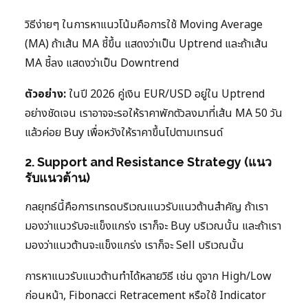
วิธีง่ายๆ ในการหาแนวโน้มคือการใช้ Moving Average
(MA) ถ้าเส้น MA ชี้ขึ้น แสดงว่าเป็น Uptrend และถ้าเส้น
MA ชี้ลง แสดงว่าเป็น Downtrend
ตัวอย่าง:
ในปี 2026 คู่เงิน EUR/USD อยู่ใน Uptrend
อย่างชัดเจน เราอาจจะรอให้ราคาพักตัวลงมาที่เส้น MA 50 วัน
แล้วค่อย Buy เพื่อหวังให้ราคาขึ้นไปตามเทรนด์
2. Support and Resistance Strategy (แนว
รับแนวต้าน)
กลยุทธ์นี้คือการเทรดบริเวณแนวรับแนวต้านสำคัญ ถ้าเรา
มองว่าแนวรับจะแข็งแกร่ง เราก็จะ Buy บริเวณนั้น และถ้าเรา
มองว่าแนวต้านจะแข็งแกร่ง เราก็จะ Sell บริเวณนั้น
การหาแนวรับแนวต้านทำได้หลายวิธี เช่น ดูจาก High/Low
ก่อนหน้า, Fibonacci Retracement หรือใช้ Indicator