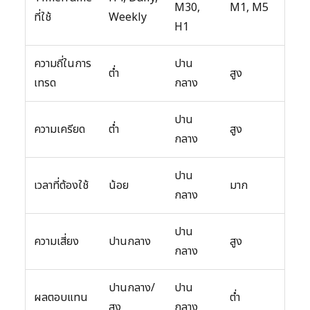
M30,
M1, M5
ที่ใช้
Weekly
H1
ความถี่ในการ
ปาน
ต่ำ
สูง
เทรด
กลาง
ปาน
ความเครียด
ต่ำ
สูง
กลาง
ปาน
เวลาที่ต้องใช้
น้อย
มาก
กลาง
ปาน
ความเสี่ยง
ปานกลาง
สูง
กลาง
ปานกลาง/
ปาน
ผลตอบแทน
ต่ำ
สูง
กลาง