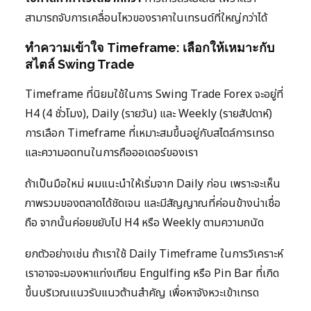
สามารถจับการเคลื่อนไหวของราคาในเทรนด์ที่ใหญ่กว่าได้
ทำความเข้าใจ Timeframe: เลือกให้เหมาะกับ
สไตล์ Swing Trade
Timeframe ที่นิยมใช้ในการ Swing Trade Forex จะอยู่ที่
H4 (4 ชั่วโมง), Daily (รายวัน) และ Weekly (รายสัปดาห์)
การเลือก Timeframe ที่เหมาะสมขึ้นอยู่กับสไตล์การเทรด
และความอดทนในการถือออเดอร์ของเรา
ถ้าเป็นมือใหม่ ผมแนะนำให้เริ่มจาก Daily ก่อน เพราะจะเห็น
ภาพรวมของตลาดได้ชัดเจน และมีสัญญาณที่ค่อนข้างน่าเชื่อ
ถือ จากนั้นค่อยขยับไป H4 หรือ Weekly ตามความถนัด
ยกตัวอย่างเช่น ถ้าเราใช้ Daily Timeframe ในการวิเคราะห์
เราอาจจะมองหาแท่งเทียน Engulfing หรือ Pin Bar ที่เกิด
ขึ้นบริเวณแนวรับแนวต้านสำคัญ เพื่อหาจังหวะเข้าเทรด