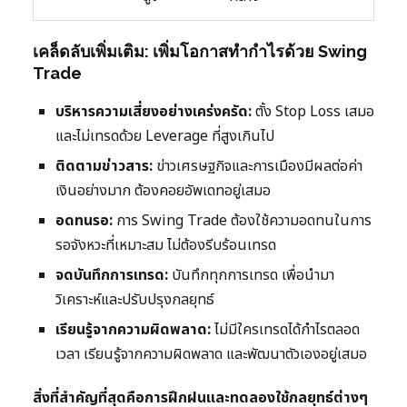
เคล็ดลับเพิ่มเติม: เพิ่มโอกาสทำกำไรด้วย Swing
Trade
บริหารความเสี่ยงอย่างเคร่งครัด:
ตั้ง Stop Loss เสมอ
และไม่เทรดด้วย Leverage ที่สูงเกินไป
ติดตามข่าวสาร:
ข่าวเศรษฐกิจและการเมืองมีผลต่อค่า
เงินอย่างมาก ต้องคอยอัพเดทอยู่เสมอ
อดทนรอ:
การ Swing Trade ต้องใช้ความอดทนในการ
รอจังหวะที่เหมาะสม ไม่ต้องรีบร้อนเทรด
จดบันทึกการเทรด:
บันทึกทุกการเทรด เพื่อนำมา
วิเคราะห์และปรับปรุงกลยุทธ์
เรียนรู้จากความผิดพลาด:
ไม่มีใครเทรดได้กำไรตลอด
เวลา เรียนรู้จากความผิดพลาด และพัฒนาตัวเองอยู่เสมอ
สิ่งที่สำคัญที่สุดคือการฝึกฝนและทดลองใช้กลยุทธ์ต่างๆ