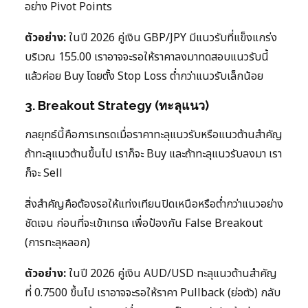
อย่าง Pivot Points
ตัวอย่าง:
ในปี 2026 คู่เงิน GBP/JPY มีแนวรับที่แข็งแกร่ง
บริเวณ 155.00 เราอาจจะรอให้ราคาลงมาทดสอบแนวรับนี้
แล้วค่อย Buy โดยตั้ง Stop Loss ต่ำกว่าแนวรับเล็กน้อย
3. Breakout Strategy (ทะลุแนว)
กลยุทธ์นี้คือการเทรดเมื่อราคาทะลุแนวรับหรือแนวต้านสำคัญ
ถ้าทะลุแนวต้านขึ้นไป เราก็จะ Buy และถ้าทะลุแนวรับลงมา เรา
ก็จะ Sell
สิ่งสำคัญคือต้องรอให้แท่งเทียนปิดเหนือหรือต่ำกว่าแนวอย่าง
ชัดเจน ก่อนที่จะเข้าเทรด เพื่อป้องกัน False Breakout
(การทะลุหลอก)
ตัวอย่าง:
ในปี 2026 คู่เงิน AUD/USD ทะลุแนวต้านสำคัญ
ที่ 0.7500 ขึ้นไป เราอาจจะรอให้ราคา Pullback (ย่อตัว) กลับ