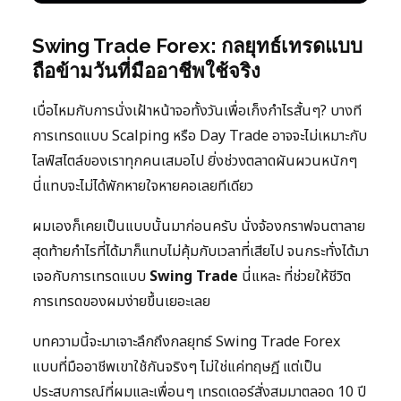
Swing Trade Forex: กลยุทธ์เทรดแบบ
ถือข้ามวันที่มืออาชีพใช้จริง
เบื่อไหมกับการนั่งเฝ้าหน้าจอทั้งวันเพื่อเก็งกำไรสั้นๆ? บางที
การเทรดแบบ Scalping หรือ Day Trade อาจจะไม่เหมาะกับ
ไลฟ์สไตล์ของเราทุกคนเสมอไป ยิ่งช่วงตลาดผันผวนหนักๆ
นี่แทบจะไม่ได้พักหายใจหายคอเลยทีเดียว
ผมเองก็เคยเป็นแบบนั้นมาก่อนครับ นั่งจ้องกราฟจนตาลาย
สุดท้ายกำไรที่ได้มาก็แทบไม่คุ้มกับเวลาที่เสียไป จนกระทั่งได้มา
เจอกับการเทรดแบบ
Swing Trade
นี่แหละ ที่ช่วยให้ชีวิต
การเทรดของผมง่ายขึ้นเยอะเลย
บทความนี้จะมาเจาะลึกถึงกลยุทธ์ Swing Trade Forex
แบบที่มืออาชีพเขาใช้กันจริงๆ ไม่ใช่แค่ทฤษฎี แต่เป็น
ประสบการณ์ที่ผมและเพื่อนๆ เทรดเดอร์สั่งสมมาตลอด 10 ปี