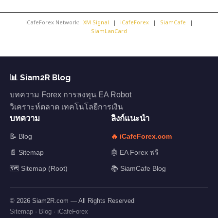
iCafeForex Network:
XM Signal
|
iCafeForex
|
SiamCafe
|
SiamLanCard
📊 Siam2R Blog
บทความ Forex การลงทุน EA Robot
วิเคราะห์ตลาด เทคโนโลยีการเงิน
บทความ
ลิงก์แนะนำ
📝 Blog
🔥 iCafeForex.com
📄 Sitemap
🤖 EA Forex ฟรี
🗺️ Sitemap (Root)
📚 SiamCafe Blog
© 2026 Siam2R.com — All Rights Reserved
Sitemap
·
Blog
·
iCafeForex