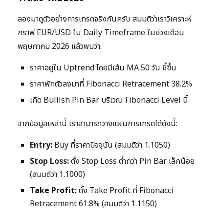
ลองมาดูตัวอย่างการเทรดจริงกันครับ สมมติว่าเราวิเคราะห์
กราฟ EUR/USD ใน Daily Timeframe ในช่วงเดือน
พฤษภาคม 2026 แล้วพบว่า:
ราคาอยู่ใน Uptrend โดยมีเส้น MA 50 วัน ชี้ขึ้น
ราคาพักตัวลงมาที่ Fibonacci Retracement 38.2%
เกิด Bullish Pin Bar บริเวณ Fibonacci Level นี้
จากข้อมูลเหล่านี้ เราสามารถวางแผนการเทรดได้ดังนี้:
Entry:
Buy ที่ราคาปัจจุบัน (สมมติว่า 1.1050)
Stop Loss:
ตั้ง Stop Loss ต่ำกว่า Pin Bar เล็กน้อย
(สมมติว่า 1.1000)
Take Profit:
ตั้ง Take Profit ที่ Fibonacci
Retracement 61.8% (สมมติว่า 1.1150)