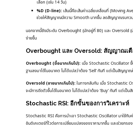
เลือก (เช่น 14 วัน)
%D (D-line):
เส้นนี้คือเส้นค่าเฉลี่ยเคลื่อนที่ (Movin
ช่วยให้สัญญาณมีความ Smooth มากขึ้น ลดสัญญาณรบกว
นอกจากนี้ยังมีระดับ Overbought (มักอยู่ที่ 80) และ Oversold (มักอย
ง่ายขึ้น
Overbought และ Oversold: สัญญาณเตือน
Overbought (ซื้อมากเกินไป):
เมื่อ Stochastic Oscillator ขึ
ฐานลงมาได้ในอนาคต ไม่ได้แปลว่าต้อง ‘Sell’ ทันที แต่เป็นสัญญาณใ
Oversold (ขายมากเกินไป):
ในทางกลับกัน เมื่อ Stochastic O
จะมีการดีดตัวขึ้นได้ในอนาคต ไม่ได้แปลว่าต้อง ‘Buy’ ทันที แต่เป
Stochastic RSI: อีกขั้นของการวิเคราะห์
Stochastic RSI คือการนำเอา Stochastic Oscillator มาใช้กับค่
อินดิเคเตอร์ที่ไวต่อการเปลี่ยนแปลงของราคามากขึ้น และช่วยกรอ