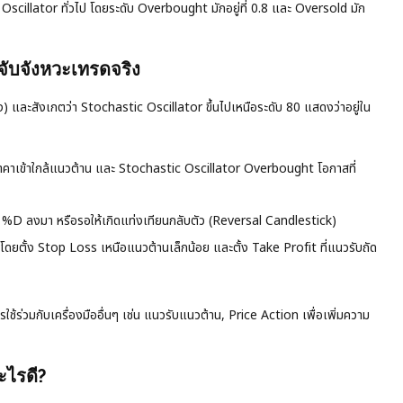
 Oscillator ทั่วไป โดยระดับ Overbought มักอยู่ที่ 0.8 และ Oversold มัก
จับจังหวะเทรดจริง
และสังเกตว่า Stochastic Oscillator ขึ้นไปเหนือระดับ 80 แสดงว่าอยู่ใน
้าราคาเข้าใกล้แนวต้าน และ Stochastic Oscillator Overbought โอกาสที่
น %D ลงมา หรือรอให้เกิดแท่งเทียนกลับตัว (Reversal Candlestick)
โดยตั้ง Stop Loss เหนือแนวต้านเล็กน้อย และตั้ง Take Profit ที่แนวรับถัด
ช้ร่วมกับเครื่องมืออื่นๆ เช่น แนวรับแนวต้าน, Price Action เพื่อเพิ่มความ
ะไรดี?