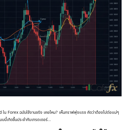
 ใน Forex ฉบับใช้งานจริง เคยไหม? เห็นกราฟพุ่งแรง คิดว่าต้องไปต่อแน่ๆ
บบนี้เกิดขึ้นประจำกับเทรดเดอร์…