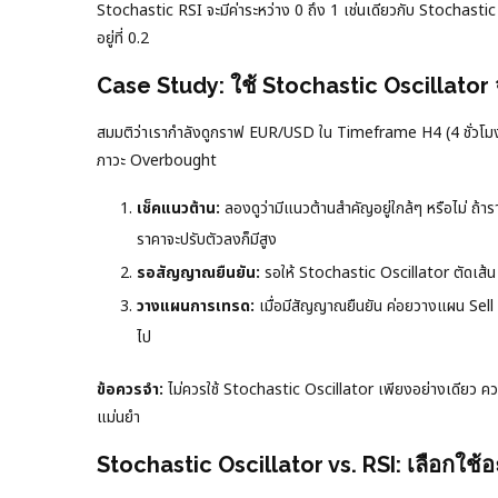
Stochastic RSI จะมีค่าระหว่าง 0 ถึง 1 เช่นเดียวกับ Stochastic
อยู่ที่ 0.2
Case Study: ใช้ Stochastic Oscillator 
สมมติว่าเรากำลังดูกราฟ EUR/USD ใน Timeframe H4 (4 ชั่วโมง) 
ภาวะ Overbought
เช็คแนวต้าน:
ลองดูว่ามีแนวต้านสำคัญอยู่ใกล้ๆ หรือไม่ ถ
ราคาจะปรับตัวลงก็มีสูง
รอสัญญาณยืนยัน:
รอให้ Stochastic Oscillator ตัดเส้
วางแผนการเทรด:
เมื่อมีสัญญาณยืนยัน ค่อยวางแผน Sell 
ไป
ข้อควรจำ:
ไม่ควรใช้ Stochastic Oscillator เพียงอย่างเดียว ควรใ
แม่นยำ
Stochastic Oscillator vs. RSI: เลือกใช้อ