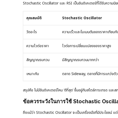
Stochastic Oscillator และ RSI เป็นอินดิเคเตอร์ที่ได้รับความนิยม
คุณสมบัติ
Stochastic Oscillator
วัดอะไร
ความเร็วและโมเมนตัมของราคาเทียบกั
ความไวต่อราคา
ไวต่อการเปลี่ยนแปลงของราคาสูง
สัญญาณรบกวน
มีสัญญาณรบกวนมากกว่า
เหมาะกับ
ตลาด Sideway, ตลาดที่มีการแกว่งตัว
สรุปคือ ไม่มีอินดิเคเตอร์ไหน ‘ดีที่สุด’ ขึ้นอยู่กับสไตล์การเทรด แล
ข้อควรระวังในการใช้ Stochastic Oscill
ถึงแม้ว่า Stochastic Oscillator จะเป็นเครื่องมือที่มีประโยชน์ แต่ก็ม