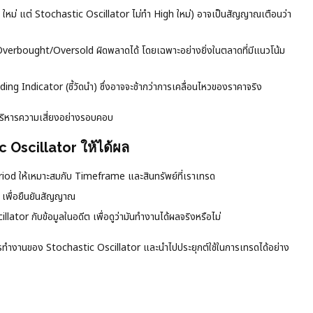
ม่ แต่ Stochastic Oscillator ไม่ทำ High ใหม่) อาจเป็นสัญญาณเตือนว่า
erbought/Oversold ผิดพลาดได้ โดยเฉพาะอย่างยิ่งในตลาดที่มีแนวโน้ม
ng Indicator (ชี้วัดนำ) ซึ่งอาจจะช้ากว่าการเคลื่อนไหวของราคาจริง
ะบริหารความเสี่ยงอย่างรอบคอบ
c Oscillator ให้ได้ผล
od ให้เหมาะสมกับ Timeframe และสินทรัพย์ที่เราเทรด
พื่อยืนยันสัญญาณ
tor กับข้อมูลในอดีต เพื่อดูว่ามันทำงานได้ผลจริงหรือไม่
รทำงานของ Stochastic Oscillator และนำไปประยุกต์ใช้ในการเทรดได้อย่าง