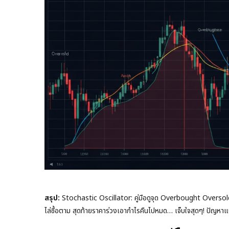
สรุป:
Stochastic Oscillator: คู่มือดูจุด Overbought Oversold
ไล่ซื้อตาม สุดท้ายราคาร่วงเอากำไรคืนไปหมด… เจ็บใจสุดๆ! ปัญหาแ