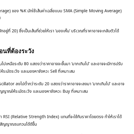
g Average) ของ %K มักใช้เส้นค่าเฉลี่ยแบบ SMA (Simple Moving Average)
น
ู่ที่ 20) ซึ่งเป็นเส้นที่ช่วยให้เรา ‘มองเห็น’ บริเวณที่ราคาอาจจะกลับตัวได้
ที่ต้องระวัง
้นไปเหนือระดับ 80 แสดงว่าราคาอาจจะขึ้นมา ‘มากเกินไป’ และอาจจะมีการปรับ
ห้ระมัดระวัง และมองหาจังหวะ Sell ที่เหมาะสม
scillator ลงไปต่ำกว่าระดับ 20 แสดงว่าราคาอาจจะลงมา ‘มากเกินไป’ และอาจ
็นสัญญาณให้ระมัดระวัง และมองหาจังหวะ Buy ที่เหมาะสม
า RSI (Relative Strength Index) แทนที่จะใช้กับราคาโดยตรง ทำให้เราได้
งสัญญาณรบกวนได้ดีขึ้น