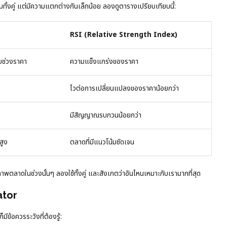
ทั้งคู่ แต่มีความแตกต่างกันเล็กน้อย ลองดูตารางเปรียบเทียบนี้:
RSI (Relative Strength Index)
บช่วงราคา
ความแข็งแกร่งของราคา
ไวต่อการเปลี่ยนแปลงของราคาน้อยกว่า
มีสัญญาณรบกวนน้อยกว่า
สูง
ตลาดที่มีแนวโน้มชัดเจน
ะสภาพตลาดในช่วงนั้นๆ ลองใช้ทั้งคู่ และสังเกตว่าอันไหนเหมาะกับเรามากที่สุด
ator
ีข้อควรระวังที่ต้องรู้: