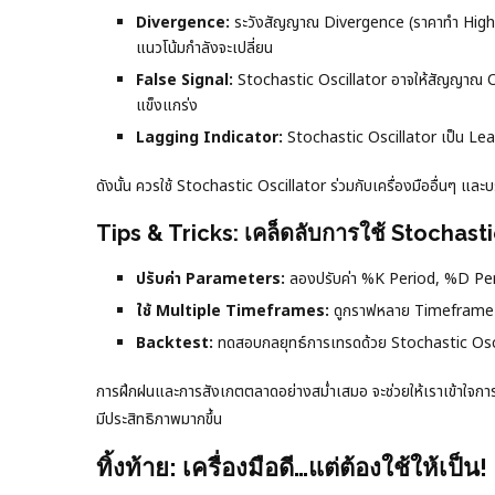
Divergence:
ระวังสัญญาณ Divergence (ราคาทำ High ให
แนวโน้มกำลังจะเปลี่ยน
False Signal:
Stochastic Oscillator อาจให้สัญญาณ Ov
แข็งแกร่ง
Lagging Indicator:
Stochastic Oscillator เป็น Leadi
ดังนั้น ควรใช้ Stochastic Oscillator ร่วมกับเครื่องมืออื่นๆ แล
Tips & Tricks: เคล็ดลับการใช้ Stochasti
ปรับค่า Parameters:
ลองปรับค่า %K Period, %D Peri
ใช้ Multiple Timeframes:
ดูกราฟหลาย Timeframe เ
Backtest:
ทดสอบกลยุทธ์การเทรดด้วย Stochastic Oscilla
การฝึกฝนและการสังเกตตลาดอย่างสม่ำเสมอ จะช่วยให้เราเข้าใจกา
มีประสิทธิภาพมากขึ้น
ทิ้งท้าย: เครื่องมือดี…แต่ต้องใช้ให้เป็น!