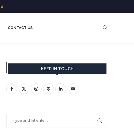
rd
CONTACT US
KEEP IN TOUCH