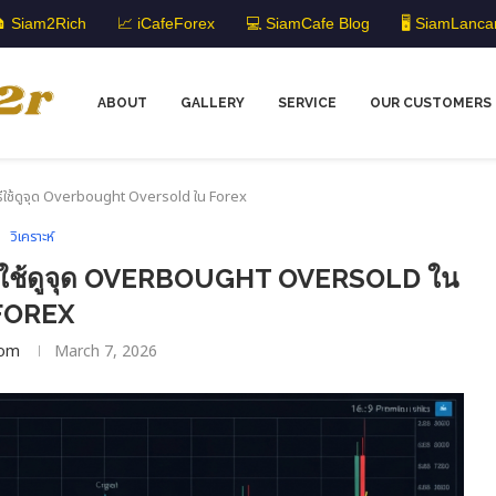
 Siam2Rich
📈 iCafeForex
💻 SiamCafe Blog
🖥️ SiamLanca
ABOUT
GALLERY
SERVICE
OUR CUSTOMERS
ิธีใช้ดูจุด Overbought Oversold ใน Forex
วิเคราะห์
ีใช้ดูจุด OVERBOUGHT OVERSOLD ใน
FOREX
om
March 7, 2026