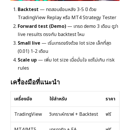
Backtest
— ทดสอบย้อนหลัง 3-5 ปี ด้วย
TradingView Replay หรือ MT4 Strategy Tester
Forward test (Demo)
— เทรด demo 3 เดือน ดูว่า
live results ตรงกับ backtest ไหม
Small live
— เริ่มเทรดจริงด้วย lot size เล็กที่สุด
(0.01) 1-2 เดือน
Scale up
— เพิ่ม lot size เมื่อมั่นใจ แต่ไม่เกิน risk
rules
เครื่องมือที่แนะนำ
เครื่องมือ
ใช้สำหรับ
ราคา
TradingView
วิเคราะห์กราฟ + Backtest
ฟรี
MT4/MT5
เทรดจริง + EA
ฟรี