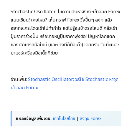
Stochastic Oscillator: ไขความลับหาจังหวะเข้าออก Forex
แบบเซียน! เคยไหม? เห็นกราฟ Forex วิ่งขึ้นๆ ลงๆ แล้ว
อยากจะกระโดดเข้าไปทำกำไร แต่ไม่รู้จะเข้าตรงไหนดี กลัวเข้า
ปุ๊บราคาร่วงปั๊บ หรือขายหมูปุ๊บราคาพุ่งต่อ! ปัญหาโลกแตก
ของนักเทรดมือใหม่ (และบางทีก็มือเก๋า) เลยครับ วันนี้ผมจะ
มาแชร์เครื่องมือเด็ดที่ช่วย
อ่านเพิ่ม:
Stochastic Oscillator: วิธีใช้ Stochastic หาจุด
เข้าออก Forex
แหล่งข้อมูลเพิ่มเติม:
เทคโนโลยีไทย
|
ลงทุน Forex