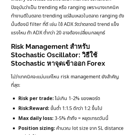
ปัจจุบันว่าเป็น trending หรือ ranging เพราะบางเทคนิค
ทำงานดีในตลาด trending แต่ล้มเหลวในตลาด ranging ดัง
นั้นต้องมี filter ที่ดี เช่น ใช้ ADX วัดว่าตลาดมี trend แข็ง
แรงไหม ถ้า ADX ต่ำกว่า 20 อาจต้องเปลี่ยนกลยุทธ์
Risk Management สำหรับ
Stochastic Oscillator: วิธีใช้
Stochastic หาจุดเข้าออก Forex
ไม่ว่าเทคนิคจะแม่นแค่ไหน risk management ยังสำคัญ
ที่สุด:
Risk per trade:
ไม่เกิน 1-2% ของพอร์ต
Risk:Reward:
ขั้นต่ำ 1:1.5 ดีกว่า 1:2 ขึ้นไป
Max daily loss:
3-5% ถ้าถึง = หยุดเทรดวันนี้
Position sizing:
คำนวณ lot size จาก SL distance