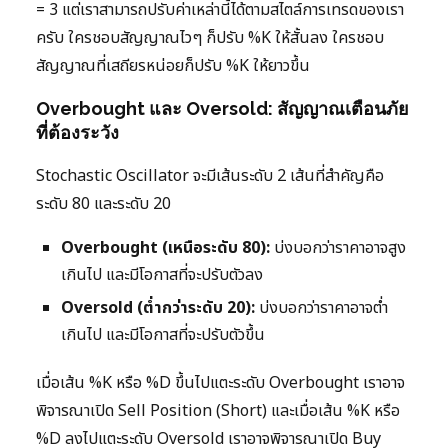
= 3 แต่เราสามารถปรับค่าเหล่านี้ได้ตามสไตล์การเทรดของเรา
ครับ ใครชอบสัญญาณไวๆ ก็ปรับ %K ให้สั้นลง ใครชอบ
สัญญาณที่เสถียรหน่อยก็ปรับ %K ให้ยาวขึ้น
Overbought และ Oversold: สัญญาณเตือนภัย
ที่ต้องระวัง
Stochastic Oscillator จะมีเส้นระดับ 2 เส้นที่สำคัญคือ
ระดับ 80 และระดับ 20
Overbought (เหนือระดับ 80):
บ่งบอกว่าราคาอาจสูง
เกินไป และมีโอกาสที่จะปรับตัวลง
Oversold (ต่ำกว่าระดับ 20):
บ่งบอกว่าราคาอาจต่ำ
เกินไป และมีโอกาสที่จะปรับตัวขึ้น
เมื่อเส้น %K หรือ %D ขึ้นไปแตะระดับ Overbought เราอาจ
พิจารณาเปิด Sell Position (Short) และเมื่อเส้น %K หรือ
%D ลงไปแตะระดับ Oversold เราอาจพิจารณาเปิด Buy