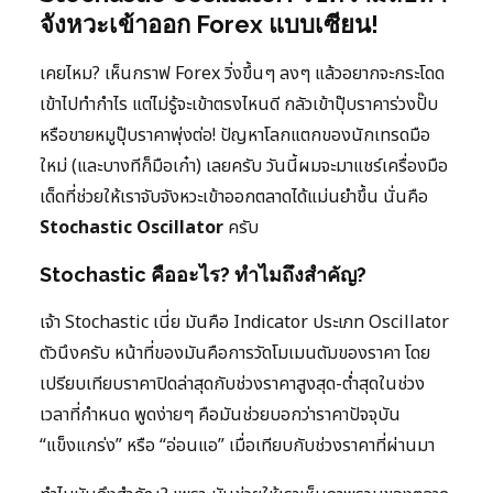
จังหวะเข้าออก Forex แบบเซียน!
เคยไหม? เห็นกราฟ Forex วิ่งขึ้นๆ ลงๆ แล้วอยากจะกระโดด
เข้าไปทำกำไร แต่ไม่รู้จะเข้าตรงไหนดี กลัวเข้าปุ๊บราคาร่วงปั๊บ
หรือขายหมูปุ๊บราคาพุ่งต่อ! ปัญหาโลกแตกของนักเทรดมือ
ใหม่ (และบางทีก็มือเก๋า) เลยครับ วันนี้ผมจะมาแชร์เครื่องมือ
เด็ดที่ช่วยให้เราจับจังหวะเข้าออกตลาดได้แม่นยำขึ้น นั่นคือ
Stochastic Oscillator
ครับ
Stochastic คืออะไร? ทำไมถึงสำคัญ?
เจ้า Stochastic เนี่ย มันคือ Indicator ประเภท Oscillator
ตัวนึงครับ หน้าที่ของมันคือการวัดโมเมนตัมของราคา โดย
เปรียบเทียบราคาปิดล่าสุดกับช่วงราคาสูงสุด-ต่ำสุดในช่วง
เวลาที่กำหนด พูดง่ายๆ คือมันช่วยบอกว่าราคาปัจจุบัน
“แข็งแกร่ง” หรือ “อ่อนแอ” เมื่อเทียบกับช่วงราคาที่ผ่านมา