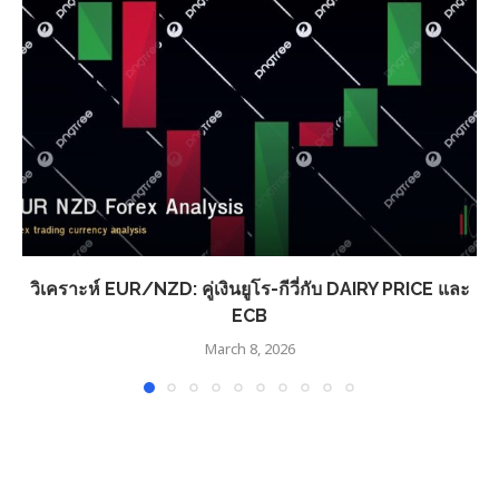
วิเคราะห์ EUR/NZD: คู่เงินยูโร-กีวี่กับ DAIRY PRICE และ
ECB
March 8, 2026