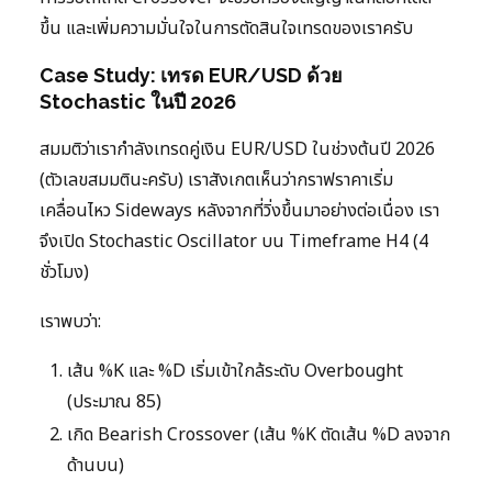
ขึ้น และเพิ่มความมั่นใจในการตัดสินใจเทรดของเราครับ
Case Study: เทรด EUR/USD ด้วย
Stochastic ในปี 2026
สมมติว่าเรากำลังเทรดคู่เงิน EUR/USD ในช่วงต้นปี 2026
(ตัวเลขสมมตินะครับ) เราสังเกตเห็นว่ากราฟราคาเริ่ม
เคลื่อนไหว Sideways หลังจากที่วิ่งขึ้นมาอย่างต่อเนื่อง เรา
จึงเปิด Stochastic Oscillator บน Timeframe H4 (4
ชั่วโมง)
เราพบว่า:
เส้น %K และ %D เริ่มเข้าใกล้ระดับ Overbought
(ประมาณ 85)
เกิด Bearish Crossover (เส้น %K ตัดเส้น %D ลงจาก
ด้านบน)