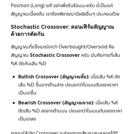
Position (Long) แต่! อย่าเพิ่งรีบร้อนนะครับ นี่เป็นแค่
สัญญาณเบื้องต้น เราต้องพิจารณาปัจจัยอื่นๆ ประกอบด้วย
Stochastic Crossover: คอนเฟิร์มสัญญาณ
ด้วยการตัดกัน
สัญญาณที่แข็งแกร่งกว่า Overbought/Oversold คือ
สัญญาณ
Stochastic Crossover
ครับ มันคือการที่เส้น
%K ตัดกับเส้น %D
Bullish Crossover (สัญญาณซื้อ):
เมื่อเส้น %K ตัด
เส้น %D ขึ้นจากด้านล่าง บ่งบอกว่าโมเมนตัมของราคา
เป็นขาขึ้น
Bearish Crossover (สัญญาณขาย):
เมื่อเส้น %K
ตัดเส้น %D ลงจากด้านบน บ่งบอกว่าโมเมนตัมของราคา
เป็นขาลง
การรอให้เกิด Crossover จะช่วยกรองสัญญาณหลอกได้ดี