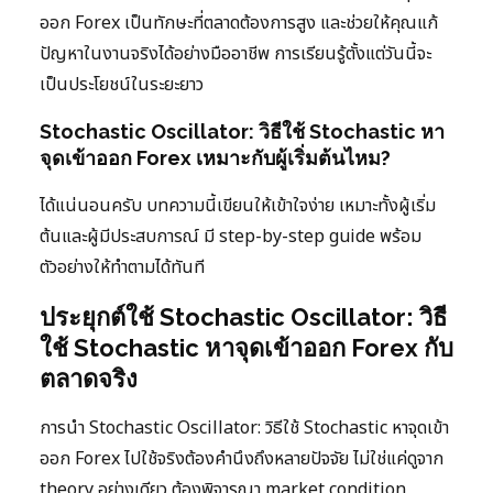
ออก Forex เป็นทักษะที่ตลาดต้องการสูง และช่วยให้คุณแก้
ปัญหาในงานจริงได้อย่างมืออาชีพ การเรียนรู้ตั้งแต่วันนี้จะ
เป็นประโยชน์ในระยะยาว
Stochastic Oscillator: วิธีใช้ Stochastic หา
จุดเข้าออก Forex เหมาะกับผู้เริ่มต้นไหม?
ได้แน่นอนครับ บทความนี้เขียนให้เข้าใจง่าย เหมาะทั้งผู้เริ่ม
ต้นและผู้มีประสบการณ์ มี step-by-step guide พร้อม
ตัวอย่างให้ทำตามได้ทันที
ประยุกต์ใช้ Stochastic Oscillator: วิธี
ใช้ Stochastic หาจุดเข้าออก Forex กับ
ตลาดจริง
การนำ Stochastic Oscillator: วิธีใช้ Stochastic หาจุดเข้า
ออก Forex ไปใช้จริงต้องคำนึงถึงหลายปัจจัย ไม่ใช่แค่ดูจาก
theory อย่างเดียว ต้องพิจารณา market condition