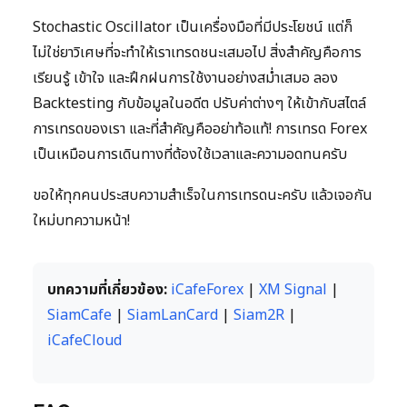
Stochastic Oscillator เป็นเครื่องมือที่มีประโยชน์ แต่ก็
ไม่ใช่ยาวิเศษที่จะทำให้เราเทรดชนะเสมอไป สิ่งสำคัญคือการ
เรียนรู้ เข้าใจ และฝึกฝนการใช้งานอย่างสม่ำเสมอ ลอง
Backtesting กับข้อมูลในอดีต ปรับค่าต่างๆ ให้เข้ากับสไตล์
การเทรดของเรา และที่สำคัญคืออย่าท้อแท้! การเทรด Forex
เป็นเหมือนการเดินทางที่ต้องใช้เวลาและความอดทนครับ
ขอให้ทุกคนประสบความสำเร็จในการเทรดนะครับ แล้วเจอกัน
ใหม่บทความหน้า!
บทความที่เกี่ยวข้อง:
iCafeForex
|
XM Signal
|
SiamCafe
|
SiamLanCard
|
Siam2R
|
iCafeCloud