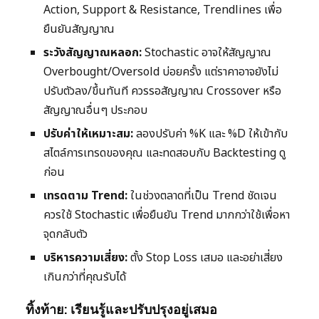
Action, Support & Resistance, Trendlines เพื่อ
ยืนยันสัญญาณ
ระวังสัญญาณหลอก:
Stochastic อาจให้สัญญาณ
Overbought/Oversold บ่อยครั้ง แต่ราคาอาจยังไม่
ปรับตัวลง/ขึ้นทันที ควรรอสัญญาณ Crossover หรือ
สัญญาณอื่นๆ ประกอบ
ปรับค่าให้เหมาะสม:
ลองปรับค่า %K และ %D ให้เข้ากับ
สไตล์การเทรดของคุณ และทดสอบกับ Backtesting ดู
ก่อน
เทรดตาม Trend:
ในช่วงตลาดที่เป็น Trend ชัดเจน
ควรใช้ Stochastic เพื่อยืนยัน Trend มากกว่าใช้เพื่อหา
จุดกลับตัว
บริหารความเสี่ยง:
ตั้ง Stop Loss เสมอ และอย่าเสี่ยง
เกินกว่าที่คุณรับได้
ทิ้งท้าย: เรียนรู้และปรับปรุงอยู่เสมอ