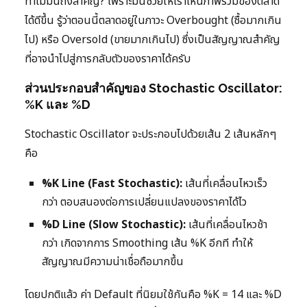
ทำไมมันถึงสำคัญ? เพราะมันช่วยให้เราเห็นภาพรวมของตลาด
ได้ดีขึ้น รู้ว่าตอนนี้ตลาดอยู่ในภาวะ Overbought (ซื้อมากเกิน
ไป) หรือ Oversold (ขายมากเกินไป) ซึ่งเป็นสัญญาณสำคัญ
ที่อาจนำไปสู่การกลับตัวของราคาได้ครับ
ส่วนประกอบสำคัญของ Stochastic Oscillator:
%K และ %D
Stochastic Oscillator จะประกอบไปด้วยเส้น 2 เส้นหลักๆ
คือ
%K Line (Fast Stochastic):
เส้นที่เคลื่อนไหวเร็ว
กว่า ตอบสนองต่อการเปลี่ยนแปลงของราคาได้ไว
%D Line (Slow Stochastic):
เส้นที่เคลื่อนไหวช้า
กว่า เกิดจากการ Smoothing เส้น %K อีกที ทำให้
สัญญาณมีความน่าเชื่อถือมากขึ้น
โดยปกติแล้ว ค่า Default ที่นิยมใช้กันคือ %K = 14 และ %D