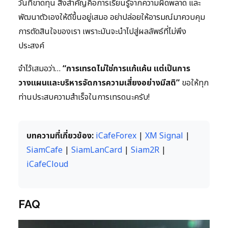
วันที่ขาดทุน สิ่งสำคัญคือการเรียนรู้จากความผิดพลาด และ
พัฒนาตัวเองให้ดีขึ้นอยู่เสมอ อย่าปล่อยให้อารมณ์มาควบคุม
การตัดสินใจของเรา เพราะมันจะนำไปสู่ผลลัพธ์ที่ไม่พึง
ประสงค์
จำไว้เสมอว่า…
“การเทรดไม่ใช่การแก้แค้น แต่เป็นการ
วางแผนและบริหารจัดการความเสี่ยงอย่างมีสติ”
ขอให้ทุก
ท่านประสบความสำเร็จในการเทรดนะครับ!
บทความที่เกี่ยวข้อง:
iCafeForex
|
XM Signal
|
SiamCafe
|
SiamLanCard
|
Siam2R
|
iCafeCloud
FAQ