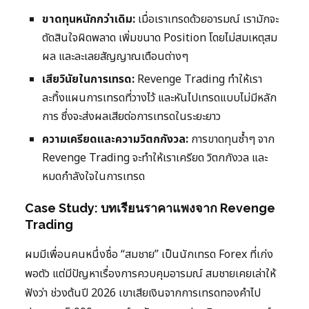
ขาดทุนหนักกว่าเดิม:
เมื่อเราเทรดด้วยอารมณ์ เรามักจะ
ตัดสินใจผิดพลาด เพิ่มขนาด Position โดยไม่สมเหตุสม
ผล และละเลยสัญญาณเตือนต่างๆ
เสียวินัยในการเทรด:
Revenge Trading ทำให้เรา
ละทิ้งแผนการเทรดที่วางไว้ และหันไปเทรดแบบไม่มีหลัก
การ ซึ่งจะส่งผลเสียต่อการเทรดในระยะยาว
ความเครียดและความวิตกกังวล:
การขาดทุนซ้ำๆ จาก
Revenge Trading จะทำให้เราเครียด วิตกกังวล และ
หมดกำลังใจในการเทรด
Case Study: บทเรียนราคาแพงจาก Revenge
Trading
ผมมีเพื่อนคนหนึ่งชื่อ “สมชาย” เป็นนักเทรด Forex ที่เก่ง
พอตัว แต่มีปัญหาเรื่องการควบคุมอารมณ์ สมชายเคยเล่าให้
ฟังว่า ช่วงต้นปี 2026 เขาเสียเงินจากการเทรดทองคำไป