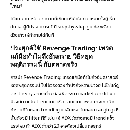
ไหม?
ได้แน่นอนครับ บทความนี้เขียนให้เข้าใจง่าย เหมาะทั้งผู้เริ่ม
ต้นและผู้มีประสบการณ์ มี step-by-step guide พร้อม
ตัวอย่างให้ทำตามได้ทันที
ประยุกต์ใช้ Revenge Trading: เทรด
แก้มือทำไมถึงอันตราย วิธีหยุด
พฤติกรรมนี้ กับตลาดจริง
การนำ Revenge Trading: เทรดแก้มือทำไมถึงอันตราย วิธี
หยุดพฤติกรรมนี้ ไปใช้จริงต้องคำนึงถึงหลายปัจจัย ไม่ใช่แค่ดู
จาก theory อย่างเดียว ต้องพิจารณา market condition
ปัจจุบันว่าเป็น trending หรือ ranging เพราะบางเทคนิค
ทำงานดีในตลาด trending แต่ล้มเหลวในตลาด ranging ดัง
นั้นต้องมี filter ที่ดี เช่น ใช้ ADX วัดว่าตลาดมี trend แข็ง
แรงไหม ถ้า ADX ต่ำกว่า 20 อาจต้องเปลี่ยนกลยุทธ์