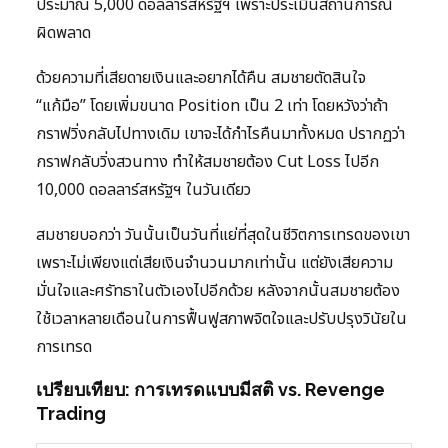
ประมาณ 5,000 ดอลลาร์สหรัฐฯ เพราะประเมินสถานการณ์
ผิดพลาด
ด้วยความที่เสียดายเงินและอยากได้คืน สมชายตัดสินใจ
“แก้มือ” โดยเพิ่มขนาด Position เป็น 2 เท่า โดยหวังว่าถ้า
กราฟวิ่งกลับไปทางเดิม เขาจะได้กำไรคืนมาทั้งหมด ปรากฏว่า
กราฟกลับวิ่งสวนทาง ทำให้สมชายต้อง Cut Loss ไปอีก
10,000 ดอลลาร์สหรัฐฯ ในวันเดียว
สมชายบอกว่า วันนั้นเป็นวันที่แย่ที่สุดในชีวิตการเทรดของเขา
เพราะไม่เพียงแต่เสียเงินจำนวนมากเท่านั้น แต่ยังเสียความ
มั่นใจและศรัทธาในตัวเองไปอีกด้วย หลังจากนั้นสมชายต้อง
ใช้เวลาหลายเดือนในการฟื้นฟูสภาพจิตใจและปรับปรุงวินัยใน
การเทรด
เปรียบเทียบ: การเทรดแบบมีสติ vs. Revenge
Trading