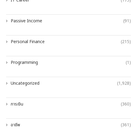
IT Career
(175)
Passive Income
(91)
Personal Finance
(215)
Programming
(1)
Uncategorized
(1,928)
การเงิน
(360)
อาชีพ
(361)