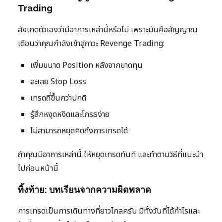
Trading
สังเกตตัวเองว่ามีอาการเหล่านี้หรือไม่ เพราะมันคือสัญญาณ
เตือนว่าคุณกำลังเข้าสู่ภาวะ Revenge Trading:
เพิ่มขนาด Position หลังจากขาดทุน
ละเลย Stop Loss
เทรดถี่ขึ้นกว่าปกติ
รู้สึกหงุดหงิดและโกรธง่าย
ไม่สามารถหยุดคิดถึงการเทรดได้
ถ้าคุณมีอาการเหล่านี้ ให้หยุดเทรดทันที และทำตามวิธีที่แนะนำ
ไปก่อนหน้านี้
ทิ้งท้าย: บทเรียนจากความผิดพลาด
การเทรดเป็นการเดินทางที่ยาวไกลครับ มีทั้งวันที่ได้กำไรและ