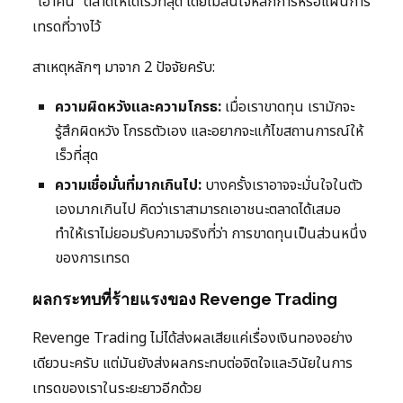
“เอาคืน” ตลาดให้ได้เร็วที่สุด โดยไม่สนใจหลักการหรือแผนการ
เทรดที่วางไว้
สาเหตุหลักๆ มาจาก 2 ปัจจัยครับ:
ความผิดหวังและความโกรธ:
เมื่อเราขาดทุน เรามักจะ
รู้สึกผิดหวัง โกรธตัวเอง และอยากจะแก้ไขสถานการณ์ให้
เร็วที่สุด
ความเชื่อมั่นที่มากเกินไป:
บางครั้งเราอาจจะมั่นใจในตัว
เองมากเกินไป คิดว่าเราสามารถเอาชนะตลาดได้เสมอ
ทำให้เราไม่ยอมรับความจริงที่ว่า การขาดทุนเป็นส่วนหนึ่ง
ของการเทรด
ผลกระทบที่ร้ายแรงของ Revenge Trading
Revenge Trading ไม่ได้ส่งผลเสียแค่เรื่องเงินทองอย่าง
เดียวนะครับ แต่มันยังส่งผลกระทบต่อจิตใจและวินัยในการ
เทรดของเราในระยะยาวอีกด้วย