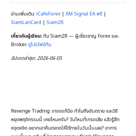
อ่านเพิ่มเติม:
iCafeForex
|
XM Signal EA ฟรี
|
SiamLanCard
|
Siam2R
เกี่ยวกับผู้เขียน:
ทีม Siam2R — ผู้เชี่ยวชาญ Forex และ
Broker.
ดูโปรไฟล์ทีม
อัปเดตล่าสุด: 2026-06-05
Revenge Trading: เทรดแก้มือ ทำไมถึงอันตราย และวิธี
หยุดพฤติกรรมนี้ เคยไหมครับ? วันไหนที่เทรดเสีย แล้วรู้สึก
หงุดหงิด อยากเอาคืนตลาดให้ได้ภายในวันนั้นเลย? อาการ