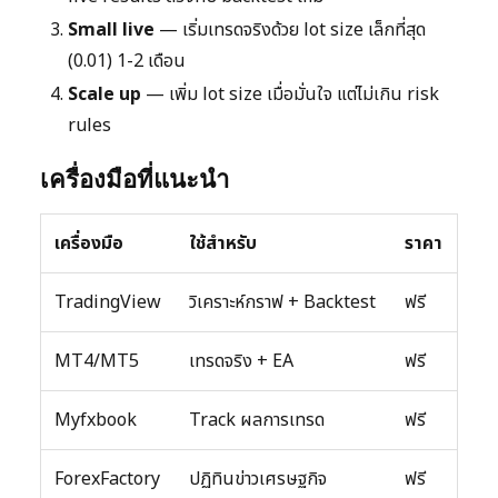
Small live
— เริ่มเทรดจริงด้วย lot size เล็กที่สุด
(0.01) 1-2 เดือน
Scale up
— เพิ่ม lot size เมื่อมั่นใจ แต่ไม่เกิน risk
rules
เครื่องมือที่แนะนำ
เครื่องมือ
ใช้สำหรับ
ราคา
TradingView
วิเคราะห์กราฟ + Backtest
ฟรี
MT4/MT5
เทรดจริง + EA
ฟรี
Myfxbook
Track ผลการเทรด
ฟรี
ForexFactory
ปฏิทินข่าวเศรษฐกิจ
ฟรี