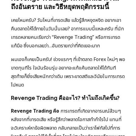
ถึงอันตราย และวิธีหยุดพฤติกรรมนี้
เคยไหมครับ? วันไหนที่เทรดเสีย แล้วรู้สึกหงุดหงิด อยากเอา
คืนตลาดให้ได้ภายในวันนั้นเลย? อาการแบบนี้แหละครับ ที่นัก
เทรดหลายคนเรียกว่า “Revenge Trading” หรือการเทรด
แก้มือ ซึ่งบอกเลยว่า…อันตรายกว่าที่คิดเยอะมาก
ผมเองก็เคยเป็นครับ! ช่วงแรกๆ ที่เข้าตลาด Forex ใหม่ๆ พอ
ขาดทุนทีไร ใจมันร้อนรุ่ม อยากจะแก้แค้นตลาดให้ได้ทันที
สุดท้ายก็ยิ่งเสียหนักกว่าเดิม เพราะขาดสติและวินัยในการเทรด
ไปหมด
Revenge Trading คืออะไร? ทำไมถึงเกิดขึ้น?
Revenge Trading คือ
การเทรดที่เกิดจากอารมณ์ล้วนๆ
หลังจากที่เทรดเสีย หรือรู้สึกว่าพลาดโอกาสทำกำไรไป แทนที่
จะวิเคราะห์หาข้อผิดพลาด กลับกลายเป็นว่าเราโฟกัสไปที่การ