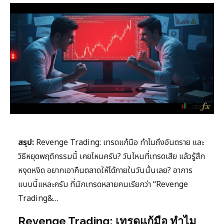
สรุป:
Revenge Trading: เทรดแก้มือ ทำไมถึงอันตราย และ
วิธีหยุดพฤติกรรมนี้ เคยไหมครับ? วันไหนที่เทรดเสีย แล้วรู้สึก
หงุดหงิด อยากเอาคืนตลาดให้ได้ภายในวันนั้นเลย? อาการ
แบบนี้แหละครับ ที่นักเทรดหลายคนเรียกว่า “Revenge
Trading&…
Revenge Trading: เทรดแก้มือ ทำไม