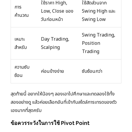
ใช้ราคา High,
ใช้สัดส่วนจาก
การ
Low, Close ของ
Swing High และ
คำนวณ
วันก่อนหน้า
Swing Low
Swing Trading,
เหมาะ
Day Trading,
Position
สำหรับ
Scalping
Trading
ความซับ
ค่อนข้างง่าย
ซับซ้อนกว่า
ซ้อน
สุดท้ายนี้ อยากให้น้องๆ ลองเอาไปศึกษาและทดลองใช้ทั้ง
สองอย่างดู แล้วค่อยเลือกอันที่เข้ากับสไตล์การเทรดของตัว
เองมากที่สุดครับ
ข้อควรระวังในการใช้ Pivot Point