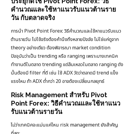
ประยุกต์ใช้ Pivot Point Forex: วิธี
คำนวณและใช้หาแนวรับแนวต้านราย
วัน กับตลาดจริง
การนำ Pivot Point Forex: วิธีคำนวณและใช้หาแนวรับแนว
ต้านรายวัน ไปใช้จริงต้องคำนึงถึงหลายปัจจัย ไม่ใช่แค่ดูจาก
theory อย่างเดียว ต้องพิจารณา market condition
ปัจจุบันว่าเป็น trending หรือ ranging เพราะบางเทคนิค
ทำงานดีในตลาด trending แต่ล้มเหลวในตลาด ranging ดัง
นั้นต้องมี filter ที่ดี เช่น ใช้ ADX วัดว่าตลาดมี trend แข็ง
แรงไหม ถ้า ADX ต่ำกว่า 20 อาจต้องเปลี่ยนกลยุทธ์
Risk Management สำหรับ Pivot
Point Forex: วิธีคำนวณและใช้หาแนว
รับแนวต้านรายวัน
ไม่ว่าเทคนิคจะแม่นแค่ไหน risk management ยังสำคัญ
ที่สุด: