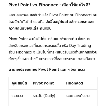
Pivot Point vs. Fibonacci: เลือกใช้อะไรดี?
หลายคนอาจจะสงสัยว่า แล้ว Pivot Point กับ Fibonacci อัน
ไหนดีกว่ากัน? คำตอบคือ
มันขึ้นอยู่กับสไตล์การเทรดและ
ความถนัดของแต่ละคน
ครับ
Pivot Point จะเน้นไปที่แนวรับแนวต้านรายวัน ซึ่งเหมาะ
สำหรับเทรดเดอร์ที่ชอบเทรดระยะสั้น หรือ Day Trading
ส่วน Fibonacci จะเน้นไปที่การหาแนวรับแนวต้านจากสัดส่วน
ต่างๆ ซึ่งเหมาะสำหรับเทรดเดอร์ที่ชอบเทรดระยะกลางถึงยาว
ตารางเปรียบเทียบ Pivot Point และ Fibonacci
คุณสมบัติ
Pivot Point
Fibonacci
ระยะเวลา
รายวัน (Daily)
ระยะกลางถึงยาว