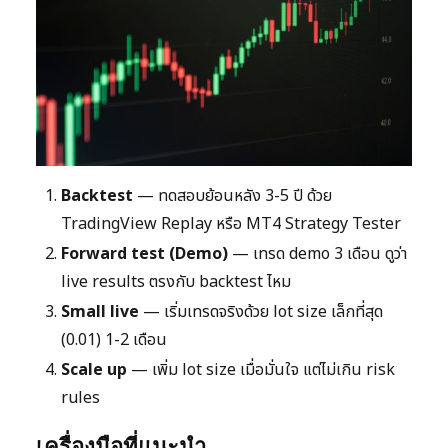
Backtest
— ทดสอบย้อนหลัง 3-5 ปี ด้วย
TradingView Replay หรือ MT4 Strategy Tester
Forward test (Demo)
— เทรด demo 3 เดือน ดูว่า
live results ตรงกับ backtest ไหม
Small live
— เริ่มเทรดจริงด้วย lot size เล็กที่สุด
(0.01) 1-2 เดือน
Scale up
— เพิ่ม lot size เมื่อมั่นใจ แต่ไม่เกิน risk
rules
เครื่องมือที่แนะนำ