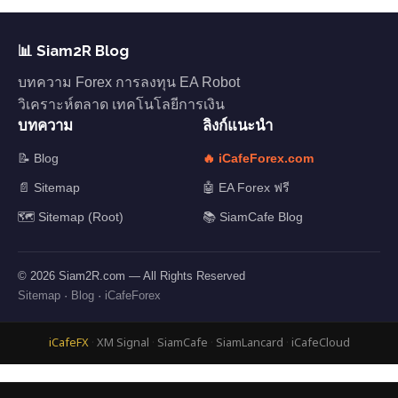
📊 Siam2R Blog
บทความ Forex การลงทุน EA Robot
วิเคราะห์ตลาด เทคโนโลยีการเงิน
บทความ
ลิงก์แนะนำ
📝 Blog
🔥 iCafeForex.com
📄 Sitemap
🤖 EA Forex ฟรี
🗺️ Sitemap (Root)
📚 SiamCafe Blog
© 2026 Siam2R.com — All Rights Reserved
Sitemap
·
Blog
·
iCafeForex
iCafeFX
·
XM Signal
·
SiamCafe
·
SiamLancard
·
iCafeCloud