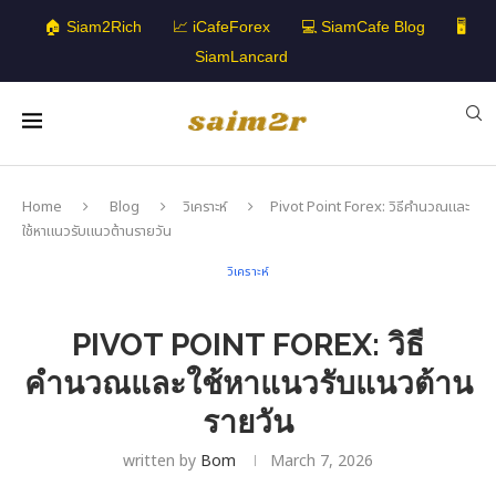
🏠 Siam2Rich
📈 iCafeForex
💻 SiamCafe Blog
🖥️
SiamLancard
Home
Blog
วิเคราะห์
Pivot Point Forex: วิธีคำนวณและ
ใช้หาแนวรับแนวต้านรายวัน
วิเคราะห์
PIVOT POINT FOREX: วิธี
คำนวณและใช้หาแนวรับแนวต้าน
รายวัน
written by
Bom
March 7, 2026