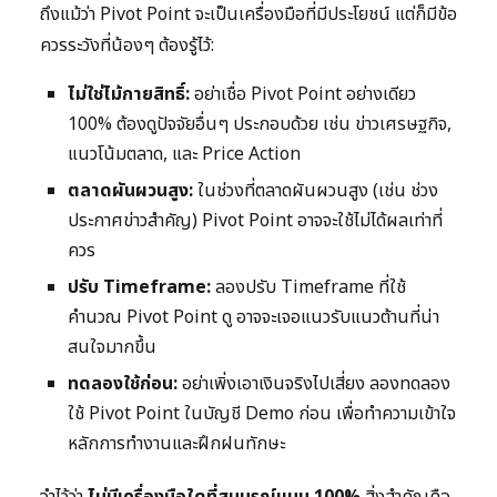
ถึงแม้ว่า Pivot Point จะเป็นเครื่องมือที่มีประโยชน์ แต่ก็มีข้อ
ควรระวังที่น้องๆ ต้องรู้ไว้:
ไม่ใช่ไม้กายสิทธิ์:
อย่าเชื่อ Pivot Point อย่างเดียว
100% ต้องดูปัจจัยอื่นๆ ประกอบด้วย เช่น ข่าวเศรษฐกิจ,
แนวโน้มตลาด, และ Price Action
ตลาดผันผวนสูง:
ในช่วงที่ตลาดผันผวนสูง (เช่น ช่วง
ประกาศข่าวสำคัญ) Pivot Point อาจจะใช้ไม่ได้ผลเท่าที่
ควร
ปรับ Timeframe:
ลองปรับ Timeframe ที่ใช้
คำนวณ Pivot Point ดู อาจจะเจอแนวรับแนวต้านที่น่า
สนใจมากขึ้น
ทดลองใช้ก่อน:
อย่าเพิ่งเอาเงินจริงไปเสี่ยง ลองทดลอง
ใช้ Pivot Point ในบัญชี Demo ก่อน เพื่อทำความเข้าใจ
หลักการทำงานและฝึกฝนทักษะ