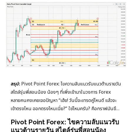
สรุป:
Pivot Point Forex: ไขความลับแนวรับแนวต้านรายวัน
สไตล์รุ่นพี่สอนน้อง น้องๆ ที่เพิ่งเข้ามาในวงการ Forex
หลายคนคงเคยเจอปัญหา “เฮ้ย! วันนี้จะเทรดคู่ไหนดี แล้วจะ
เข้าตรงไหน ออกตรงไหนเนี่ย?” ใช่ไหมครับ? คือกราฟมันขึ…
Pivot Point Forex: ไขความลับแนวรับ
แนวต้านรายวัน สไตล์รุ่นพี่สอนน้อง