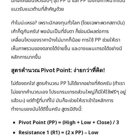
มักจะเคลื่อนไหวรอบๆ จุด PP นี้ และ PP เองก็จะทำหน้าที่เป็น
แนวรับแนวต้านที่สำคัญด้วย
ทำไมน่ะเหรอ? เพราะนักลงทุนทั่วโลก (โดยเฉพาะพวกสถาบัน)
เค้าก็ดูกันครับ! พอมันเป็นที่จับตา ก็ย่อมมีผลต่อการ
เคลื่อนไหวของราคาบ้างไม่มากก็น้อย การใช้ PP ช่วยให้เรา
เห็นภาพรวมของตลาดได้ง่ายขึ้น และวางแผนเทรดได้อย่างมี
หลักการมากขึ้น
สูตรคำนวณ Pivot Point: ง่ายกว่าที่คิด!
ไม่ต้องตกใจ! สูตรคำนวณ PP ไม่ได้ยากอย่างที่คิดครับ (ถ้าเรา
ไม่อยากคำนวณเอง โปรแกรมเทรดส่วนใหญ่ก็มีให้ใช้ฟรีๆ อยู่
แล้วนะ) แต่ถ้ารู้ที่มาที่ไป มันก็จะช่วยให้เราเข้าใจหลักการ
ทำงานของมันได้ดีขึ้นครับ สูตรมีดังนี้:
Pivot Point (PP) = (High + Low + Close) / 3
Resistance 1 (R1) = (2 x PP) – Low