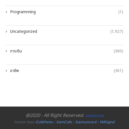
Programming
(1)
Uncategorized
(1,927)
การเงิน
(360)
อาชีพ
(361)
@2020 - All Right Reserved.
siam2r.com
iCafeForex
SiamCafe
SiamLancard
XMSignal
Partner Sites:
|
|
|