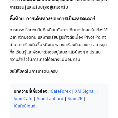
จำไว้ว่า
ไม่มีเครื่องมือใดที่สมบูรณ์แบบ 100%
สิ่งสำคัญคือ
การเรียนรู้และปรับปรุงอยู่เสมอครับ
ทิ้งท้าย: การเดินทางของการเป็นเทรดเดอร์
การเทรด Forex มันก็เหมือนกับการเดินทางไกลครับ ต้องใช้
เวลา ความอดทน และการเรียนรู้อย่างต่อเนื่อง Pivot Point
เป็นแค่เครื่องมือชิ้นหนึ่งในกล่องเครื่องมือของเรา อย่าหยุด
ที่จะเรียนรู้และพัฒนาตัวเองอยู่เสมอ แล้วน้องๆ จะประสบ
ความสำเร็จในการเทรดได้อย่างแน่นอนครับ
ขอให้โชคดีในการเทรดนะครับ!
บทความที่เกี่ยวข้อง:
iCafeForex
|
XM Signal
|
SiamCafe
|
SiamLanCard
|
Siam2R
|
iCafeCloud