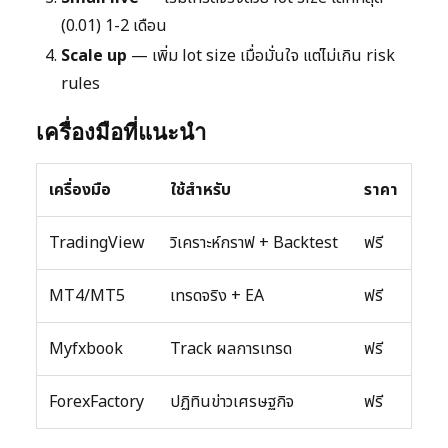
(0.01) 1-2 เดือน
Scale up
— เพิ่ม lot size เมื่อมั่นใจ แต่ไม่เกิน risk
rules
เครื่องมือที่แนะนำ
เครื่องมือ
ใช้สำหรับ
ราคา
TradingView
วิเคราะห์กราฟ + Backtest
ฟรี
MT4/MT5
เทรดจริง + EA
ฟรี
Myfxbook
Track ผลการเทรด
ฟรี
ForexFactory
ปฏิทินข่าวเศรษฐกิจ
ฟรี