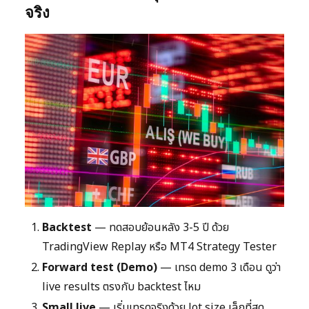
จริง
Backtest
— ทดสอบย้อนหลัง 3-5 ปี ด้วย
TradingView Replay หรือ MT4 Strategy Tester
Forward test (Demo)
— เทรด demo 3 เดือน ดูว่า
live results ตรงกับ backtest ไหม
Small live
— เริ่มเทรดจริงด้วย lot size เล็กที่สุด