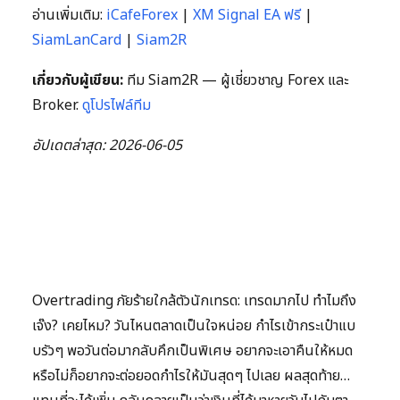
อ่านเพิ่มเติม:
iCafeForex
|
XM Signal EA ฟรี
|
SiamLanCard
|
Siam2R
เกี่ยวกับผู้เขียน:
ทีม Siam2R — ผู้เชี่ยวชาญ Forex และ
Broker.
ดูโปรไฟล์ทีม
อัปเดตล่าสุด: 2026-06-05
Overtrading ภัยร้ายใกล้ตัวนักเทรด: เทรดมากไป ทำไมถึง
เจ๊ง? เคยไหม? วันไหนตลาดเป็นใจหน่อย กำไรเข้ากระเป๋าแบ
บรัวๆ พอวันต่อมากลับคึกเป็นพิเศษ อยากจะเอาคืนให้หมด
หรือไม่ก็อยากจะต่อยอดกำไรให้มันสุดๆ ไปเลย ผลสุดท้าย…