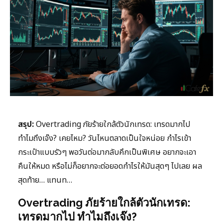
สรุป:
Overtrading ภัยร้ายใกล้ตัวนักเทรด: เทรดมากไป
ทำไมถึงเจ๊ง? เคยไหม? วันไหนตลาดเป็นใจหน่อย กำไรเข้า
กระเป๋าแบบรัวๆ พอวันต่อมากลับคึกเป็นพิเศษ อยากจะเอา
คืนให้หมด หรือไม่ก็อยากจะต่อยอดกำไรให้มันสุดๆ ไปเลย ผล
สุดท้าย… แทนท…
Overtrading ภัยร้ายใกล้ตัวนักเทรด:
เทรดมากไป ทำไมถึงเจ๊ง?