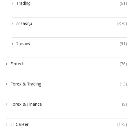
Trading
(61)
การลงทุน
(870)
วิเคราะห์
(91)
Fintech
(76)
Forex & Trading
(13)
Forex & Finance
(9)
IT Career
(175)