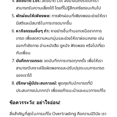
ลดขนาด Lot:
ลดขนาด Lot ลงมาจนถึงระดับที่เรา
สามารถรับความเสี่ยงได้ โดยที่ไม่รู้สึกเครียดจนเกินไป
พักผ่อนให้เพียงพอ:
การพักผ่อนที่เพียงพอจะช่วยให้เรา
มีสติและมีสมาธิในการเทรดมากขึ้น
หากิจกรรมอื่นๆ ทำ:
หาอย่างอื่นทำนอกเหนือจากการ
เทรด เพื่อลดความหมกมุ่นและช่วยให้เราผ่อนคลาย เช่น
ออกกำลังกาย อ่านหนังสือ ดูหนัง ฟังเพลง หรือไปเที่ยว
กับเพื่อน
บันทึกการเทรด:
จดบันทึกการเทรดทุกครั้ง เพื่อให้เรา
สามารถวิเคราะห์ข้อผิดพลาดและปรับปรุงระบบการเทรด
ของเราได้
ปรึกษาผู้มีประสบการณ์:
พูดคุยกับนักเทรดที่มี
ประสบการณ์มากกว่า เพื่อขอคำแนะนำและแนวทางแก้ไข
ข้อควรระวัง: อย่าใจอ่อน!
สิ่งสำคัญที่สุดในการแก้ไข Overtrading คือความมีวินัย เรา