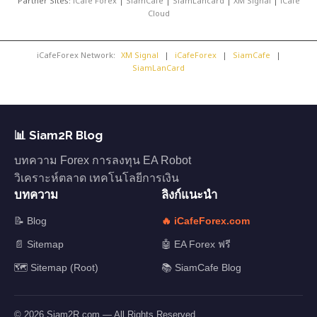
Partner Sites:
iCafe Forex
|
SiamCafe
|
SiamLancard
|
XM Signal
|
iCafe
Cloud
iCafeForex Network:
XM Signal
|
iCafeForex
|
SiamCafe
|
SiamLanCard
📊 Siam2R Blog
บทความ Forex การลงทุน EA Robot
วิเคราะห์ตลาด เทคโนโลยีการเงิน
บทความ
ลิงก์แนะนำ
📝 Blog
🔥 iCafeForex.com
📄 Sitemap
🤖 EA Forex ฟรี
🗺️ Sitemap (Root)
📚 SiamCafe Blog
© 2026 Siam2R.com — All Rights Reserved