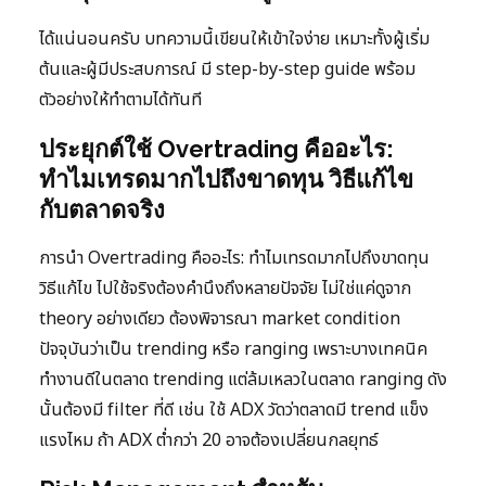
ได้แน่นอนครับ บทความนี้เขียนให้เข้าใจง่าย เหมาะทั้งผู้เริ่ม
ต้นและผู้มีประสบการณ์ มี step-by-step guide พร้อม
ตัวอย่างให้ทำตามได้ทันที
ประยุกต์ใช้ Overtrading คืออะไร:
ทำไมเทรดมากไปถึงขาดทุน วิธีแก้ไข
กับตลาดจริง
การนำ Overtrading คืออะไร: ทำไมเทรดมากไปถึงขาดทุน
วิธีแก้ไข ไปใช้จริงต้องคำนึงถึงหลายปัจจัย ไม่ใช่แค่ดูจาก
theory อย่างเดียว ต้องพิจารณา market condition
ปัจจุบันว่าเป็น trending หรือ ranging เพราะบางเทคนิค
ทำงานดีในตลาด trending แต่ล้มเหลวในตลาด ranging ดัง
นั้นต้องมี filter ที่ดี เช่น ใช้ ADX วัดว่าตลาดมี trend แข็ง
แรงไหม ถ้า ADX ต่ำกว่า 20 อาจต้องเปลี่ยนกลยุทธ์