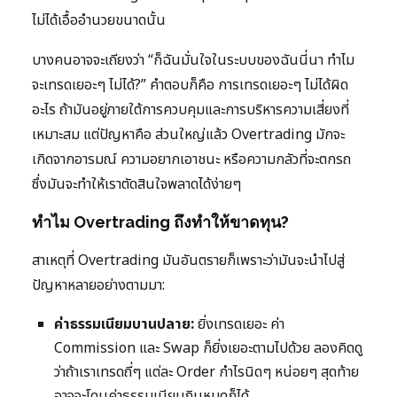
ไม่ได้เอื้ออำนวยขนาดนั้น
บางคนอาจจะเถียงว่า “ก็ฉันมั่นใจในระบบของฉันนี่นา ทำไม
จะเทรดเยอะๆ ไม่ได้?” คำตอบก็คือ การเทรดเยอะๆ ไม่ได้ผิด
อะไร ถ้ามันอยู่ภายใต้การควบคุมและการบริหารความเสี่ยงที่
เหมาะสม แต่ปัญหาคือ ส่วนใหญ่แล้ว Overtrading มักจะ
เกิดจากอารมณ์ ความอยากเอาชนะ หรือความกลัวที่จะตกรถ
ซึ่งมันจะทำให้เราตัดสินใจพลาดได้ง่ายๆ
ทำไม Overtrading ถึงทำให้ขาดทุน?
สาเหตุที่ Overtrading มันอันตรายก็เพราะว่ามันจะนำไปสู่
ปัญหาหลายอย่างตามมา:
ค่าธรรมเนียมบานปลาย:
ยิ่งเทรดเยอะ ค่า
Commission และ Swap ก็ยิ่งเยอะตามไปด้วย ลองคิดดู
ว่าถ้าเราเทรดถี่ๆ แต่ละ Order กำไรนิดๆ หน่อยๆ สุดท้าย
อาจจะโดนค่าธรรมเนียมกินหมดก็ได้