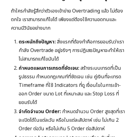
ถ้าใครกำลังรู้สึกว่าตัวเองเข้าข่าย Overtrading แล้ว ไม่ต้อง
ตกใจ เราสามารถแก้ไขได้ เพียงแต่ต้องใช้ความอดทนและ
ความมีวินัยอย่างมาก
ตระหนักถึงปัญหา:
สิ่งแรกที่ต้องทำคือการยอมรับว่าเรา
กำลัง Overtrade อยู่จริงๆ การปฏิเสธปัญหาจะทำให้เรา
ไม่สามารถแก้ไขมันได้
กำหนดแผนการเทรดที่ชัดเจน:
สร้างระบบเทรดที่เป็น
รูปธรรม กำหนดกฎเกณฑ์ที่ชัดเจน เช่น คู่เงินที่จะเทรด
Timeframe ที่ใช้ Indicators ที่ดู เงื่อนไขในการเข้า-
ออก Order ขนาด Lot ที่เหมาะสม และ Stop Loss ที่
ยอมรับได้
จำกัดจำนวน Order:
กำหนดจำนวน Order สูงสุดที่เรา
จะเปิดได้ในแต่ละวัน หรือในแต่ละสัปดาห์ เช่น ไม่เกิน 2
Order ต่อวัน หรือไม่เกิน 5 Order ต่อสัปดาห์