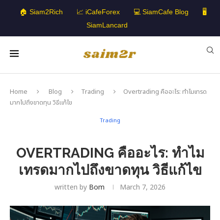
🏠 Siam2Rich
📈 iCafeForex
💻 SiamCafe Blog
🖥️
SiamLancard
Home
Blog
Trading
Overtrading คืออะไร: ทำไมเทรด
มากไปถึงขาดทุน วิธีแก้ไข
Trading
OVERTRADING คืออะไร: ทำไม
เทรดมากไปถึงขาดทุน วิธีแก้ไข
written by
Bom
March 7, 2026