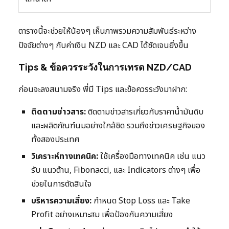
ตารางนี้จะช่วยให้น้องๆ เห็นภาพรวมความสัมพันธ์ระหว่าง
ปัจจัยต่างๆ กับค่าเงิน NZD และ CAD ได้ชัดเจนยิ่งขึ้น
Tips & ข้อควรระวังในการเทรด NZD/CAD
ก่อนจะลงสนามจริง พี่มี Tips และข้อควรระวังมาฝาก:
ติดตามข่าวสาร:
ติดตามข่าวสารเกี่ยวกับราคาน้ำมันดิบ
และผลิตภัณฑ์นมอย่างใกล้ชิด รวมถึงข่าวเศรษฐกิจของ
ทั้งสองประเทศ
วิเคราะห์ทางเทคนิค:
ใช้เครื่องมือทางเทคนิค เช่น แนว
รับ แนวต้าน, Fibonacci, และ Indicators ต่างๆ เพื่อ
ช่วยในการตัดสินใจ
บริหารความเสี่ยง:
กำหนด Stop Loss และ Take
Profit อย่างเหมาะสม เพื่อป้องกันความเสี่ยง