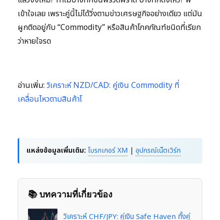
เข้าใจเลย เพราะคู่นี้ไม่ได้วิ่งตามข่าวเศรษฐกิจอย่างเดียว แต่มัน
ผูกติดอยู่กับ “Commodity” หรือสินค้าโภคภัณฑ์ชนิดที่เรียก
ว่าหายใจรด
อ่านเพิ่ม:
วิเคราะห์ NZD/CAD: คู่เงิน Commodity ที่
เคลื่อนไหวตามสินค้าโ
แหล่งข้อมูลเพิ่มเติม:
โบรกเกอร์ XM
|
อุปกรณ์เน็ตเวิร์ก
📚 บทความที่เกี่ยวข้อง
วิเคราะห์ CHF/JPY: คู่เงิน Safe Haven ทั้งคู่