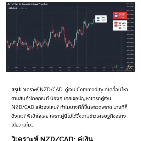
สรุป:
วิเคราะห์ NZD/CAD: คู่เงิน Commodity ที่เคลื่อนไหว
ตามสินค้าโภคภัณฑ์ น้องๆ เคยเจอปัญหาเทรดคู่เงิน
NZD/CAD แล้วงงไหม? ทำไมบางทีก็ขึ้นพรวดพราด บางทีก็
ดิ่งเหว? พี่เข้าใจเลย เพราะคู่นี้ไม่ได้วิ่งตามข่าวเศรษฐกิจอย่าง
เดียว แต่ม…
วิเคราะห์ NZD/CAD: คู่เงิน