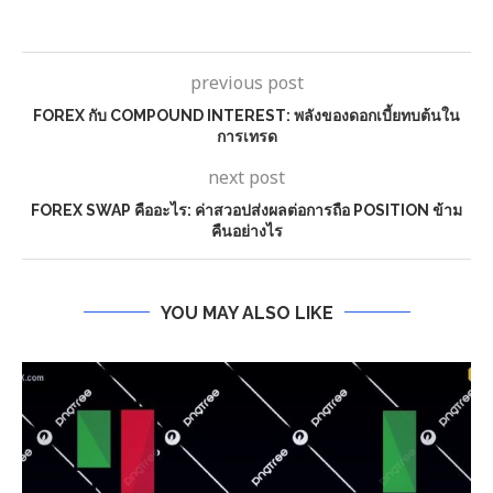
previous post
FOREX กับ COMPOUND INTEREST: พลังของดอกเบี้ยทบต้นใน
การเทรด
next post
FOREX SWAP คืออะไร: ค่าสวอปส่งผลต่อการถือ POSITION ข้าม
คืนอย่างไร
YOU MAY ALSO LIKE