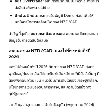
อย่า Overtrade:
อย่าเทรดมากเกินไป เพราะจะทำให้เรา
ตัดสินใจผิดพลาดได้ง่าย
ฝึกฝน:
ฝึกฝนการเทรดในบัญชี Demo ก่อน เพื่อให้
เข้าใจกลไกการเคลื่อนไหวของ NZD/CAD
สำคัญที่สุดคือ
อย่าเทรดด้วยอารมณ์
พยายามใช้เหตุผลและ
ข้อมูลในการตัดสินใจเสมอ
อนาคตของ NZD/CAD: มองไปข้างหน้าถึงปี
2026
มองไปข้างหน้าถึงปี 2026 ทิศทางของ NZD/CAD ยังคง
ผูกติดอยู่กับราคาสินค้าโภคภัณฑ์เป็นหลัก แต่ก็มีปัจจัยอื่นๆ ที่
ต้องพิจารณาด้วย เช่น แนวโน้มการเติบโตของเศรษฐกิจโลก,
นโยบายการเงินของธนาคารกลาง, และความขัดแย้งทาง
ภูมิรัฐศาสตร์
จากข้อมูลล่าสุดและแนวโน้มในปัจจุบัน (พฤษภาคม 2024)