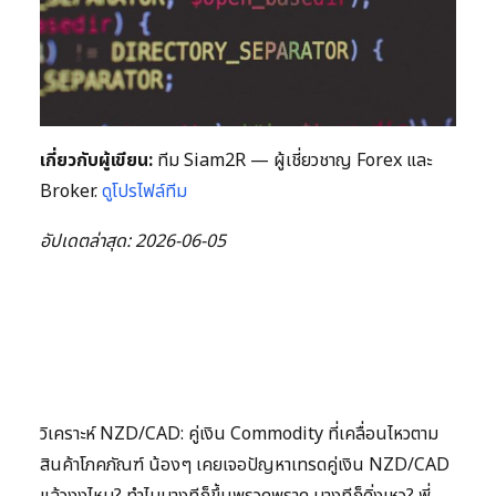
เกี่ยวกับผู้เขียน:
ทีม Siam2R — ผู้เชี่ยวชาญ Forex และ
Broker.
ดูโปรไฟล์ทีม
อัปเดตล่าสุด: 2026-06-05
วิเคราะห์ NZD/CAD: คู่เงิน Commodity ที่เคลื่อนไหวตาม
สินค้าโภคภัณฑ์ น้องๆ เคยเจอปัญหาเทรดคู่เงิน NZD/CAD
แล้วงงไหม? ทำไมบางทีก็ขึ้นพรวดพราด บางทีก็ดิ่งเหว? พี่