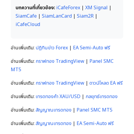
บทความที่เกี่ยวข้อง:
iCafeForex
|
XM Signal
|
SiamCafe
|
SiamLanCard
|
Siam2R
|
iCafeCloud
อ่านเพิ่มเติม:
ปฏิทินข่าว Forex
|
EA Semi-Auto ฟรี
อ่านเพิ่มเติม:
กราฟทอง TradingView
|
Panel SMC
MT5
อ่านเพิ่มเติม:
กราฟทอง TradingView
|
ดาวน์โหลด EA ฟรี
อ่านเพิ่มเติม:
เทรดทองคำ XAU/USD
|
กลยุทธ์เทรดทอง
อ่านเพิ่มเติม:
สัญญาณเทรดทอง
|
Panel SMC MT5
อ่านเพิ่มเติม:
สัญญาณเทรดทอง
|
EA Semi-Auto ฟรี