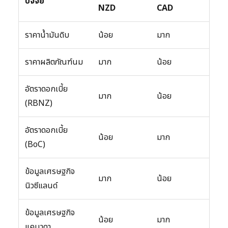
ปัจจัย
NZD
CAD
ราคาน้ำมันดิบ
น้อย
มาก
ราคาผลิตภัณฑ์นม
มาก
น้อย
อัตราดอกเบี้ย
มาก
น้อย
(RBNZ)
อัตราดอกเบี้ย
น้อย
มาก
(BoC)
ข้อมูลเศรษฐกิจ
มาก
น้อย
นิวซีแลนด์
ข้อมูลเศรษฐกิจ
น้อย
มาก
แคนาดา