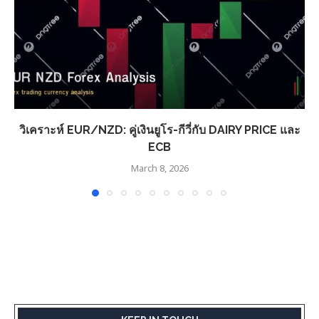
วิเคราะห์ EUR/NZD: คู่เงินยูโร-กีวี่กับ DAIRY PRICE และ
ECB
March 8, 2026