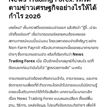
ตามข่าวเศรษฐกิจอย่างไรให้ได้
กำไร 2026
เคยไหม? เห็นกราฟวิ่งแรงตอนข่าวออก แล้วคิดว่า “รู้งี้…น่าจะ
เข้าตั้งแต่แรก!” เชื่อว่าเทรดเดอร์หลายคนต้องเคยเจอ
สถานการณ์แบบนี้แน่นอน โดยเฉพาะตอนข่าวสำคัญๆ อย่าง
Non-Farm Payroll หรือประกาศดอกเบี้ยของธนาคารกลาง
ต่างๆ ซึ่งการเทรดตามข่าว หรือที่เรียกกันว่า
News
Trading Forex
เนี่ย เป็นอีกหนึ่งกลยุทธ์ที่น่าสนใจ แต่ก็
ต้องบอกก่อนว่ามันไม่ใช่ “สูตรรวยทางลัด” นะครับ
การเทรดตามข่าวต้องอาศัยความเข้าใจ, การวางแผน, และการ
จัดการความเสี่ยงที่ดี ถ้าเรากระโดดเข้าไปเทรดแบบไม่มีความรู้
อาจจะเจ็บตัวมากกว่าได้กำไรเสียอีก บทความนี้จะมาเจาะลึก
เรื่อง News Trading Forex แบบหมดเปลือก ตั้งแต่พื้น
ฐาน, วิธีการ, แหล่งข้อมูล, ไปจนถึงข้อควรระวังต่างๆ เพื่อให้