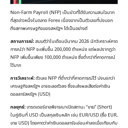
Non-Farm Payroll (NFP) เป็นข่าวที่ได้รับความสนใจมาก
ที่สุดข่าวหนึ่งในตลาด Forex เนื่องจากเป็นตัวเลขที่บ่งบอก
ถึงสภาพเศรษฐกิจของสหรัฐฯ ได้เป็นอย่างดี
สถานการณ์:
สมมติว่าในเดือนมีนาคม 2026 นักวิเคราะห์คาด
การณ์ว่า NFP จะเพิ่มขึ้น 200,000 ตำแหน่ง แต่ผลปรากฏว่า
NFP เพิ่มขึ้นเพียง 100,000 ตำแหน่ง ซึ่งต่ำกว่าที่คาดการณ์
ไว้มาก
การวิเคราะห์:
ตัวเลข NFP ที่ต่ำกว่าที่คาดการณ์ไว้ บ่งบอกว่า
เศรษฐกิจสหรัฐฯ อาจชะลอตัวลง ซึ่งจะส่งผลเสียต่อค่าเงิน
ดอลลาร์สหรัฐฯ (USD)
กลยุทธ์:
เทรดเดอร์อาจพิจารณาเปิดสถานะ “ขาย” (Short)
ในคู่เงินที่ USD เป็นสกุลเงินหลัก เช่น EUR/USD (ซื้อ EUR,
ขาย USD) โดยคาดว่าค่าเงินดอลลาร์จะอ่อนค่าลงเมื่อเทียบกับ