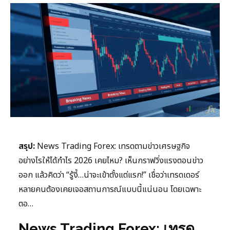
สรุป:
News Trading Forex: เทรดตามข่าวเศรษฐกิจ
อย่างไรให้ได้กำไร 2026 เคยไหม? เห็นกราฟวิ่งแรงตอนข่าว
ออก แล้วคิดว่า “รู้งี้…น่าจะเข้าตั้งแต่แรก!” เชื่อว่าเทรดเดอร์
หลายคนต้องเคยเจอสถานการณ์แบบนี้แน่นอน โดยเฉพาะ
ตอ…
News Trading Forex: เทรด