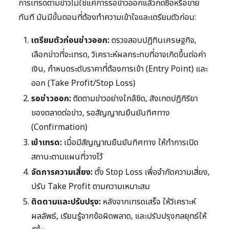
การเทรดตามข่าวไม่ใช่แค่การรอข่าวออกแล้วกดซื้อหรือขาย
ทันที มันมีขั้นตอนที่ต้องทำความเข้าใจและเตรียมตัวก่อน:
เตรียมตัวก่อนข่าวออก:
ตรวจสอบปฏิทินเศรษฐกิจ,
เลือกข่าวที่จะเทรด, วิเคราะห์ผลกระทบที่อาจเกิดขึ้นต่อค่า
เงิน, กำหนดระดับราคาที่ต้องการเข้า (Entry Point) และ
ออก (Take Profit/Stop Loss)
รอข่าวออก:
ติดตามข่าวอย่างใกล้ชิด, สังเกตปฏิกิริยา
ของตลาดต่อข่าว, รอสัญญาณยืนยันทิศทาง
(Confirmation)
เข้าเทรด:
เมื่อมีสัญญาณยืนยันทิศทาง ให้ทำการเปิด
สถานะตามแผนที่วางไว้
จัดการความเสี่ยง:
ตั้ง Stop Loss เพื่อจำกัดความเสี่ยง,
ปรับ Take Profit ตามความเหมาะสม
ติดตามและปรับปรุง:
หลังจากเทรดเสร็จ ให้วิเคราะห์
ผลลัพธ์, เรียนรู้จากข้อผิดพลาด, และปรับปรุงกลยุทธ์ให้