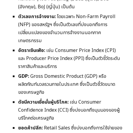
(อังกฤษ), BoJ (ญี่ปุ่น) เป็นต้น
ตัวเลขการจ้างงาน:
โดยเฉพาะ Non-Farm Payroll
(NFP) ของสหรัฐฯ ซึ่งเป็นตัวเลขที่บ่งบอกถึงการ
เปลี่ยนแปลงของจำนวนการจ้างงานนอกภาค
เกษตรกรรม
อัตราเงินเฟ้อ:
เช่น Consumer Price Index (CPI)
และ Producer Price Index (PPI) ซึ่งเป็นตัวชี้วัดระดับ
ราคาสินค้าและบริการ
GDP:
Gross Domestic Product (GDP) หรือ
ผลิตภัณฑ์มวลรวมภายในประเทศ ซึ่งเป็นตัวชี้วัดขนาด
ของเศรษฐกิจ
ดัชนีความเชื่อมั่นผู้บริโภค:
เช่น Consumer
Confidence Index (CCI) ซึ่งบ่งบอกถึงมุมมองของผู้
บริโภคต่อเศรษฐกิจ
ยอดค้าปลีก:
Retail Sales ซึ่งบ่งบอกถึงการใช้จ่ายของ