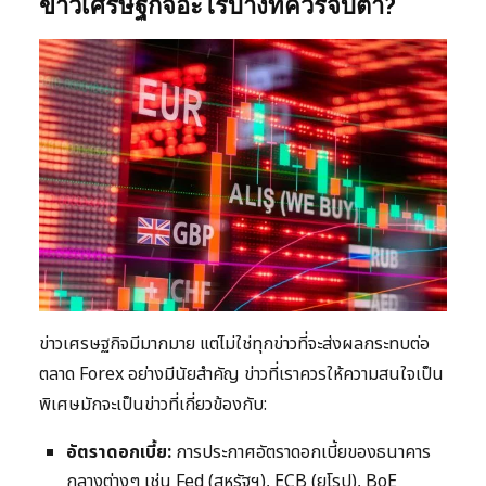
ข่าวเศรษฐกิจอะไรบ้างที่ควรจับตา?
ข่าวเศรษฐกิจมีมากมาย แต่ไม่ใช่ทุกข่าวที่จะส่งผลกระทบต่อ
ตลาด Forex อย่างมีนัยสำคัญ ข่าวที่เราควรให้ความสนใจเป็น
พิเศษมักจะเป็นข่าวที่เกี่ยวข้องกับ:
อัตราดอกเบี้ย:
การประกาศอัตราดอกเบี้ยของธนาคาร
กลางต่างๆ เช่น Fed (สหรัฐฯ), ECB (ยุโรป), BoE