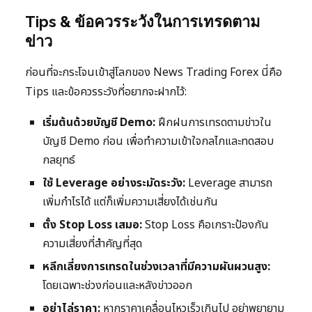
Tips & ข้อควรระวังในการเทรดตาม
ข่าว
ก่อนที่จะกระโจนเข้าสู่โลกของ News Trading Forex นี่คือ
Tips และข้อควรระวังที่อยากจะฝากไว้:
เริ่มต้นด้วยบัญชี Demo:
ฝึกฝนการเทรดตามข่าวใน
บัญชี Demo ก่อน เพื่อทำความเข้าใจกลไกและทดสอบ
กลยุทธ์
ใช้ Leverage อย่างระมัดระวัง:
Leverage สามารถ
เพิ่มกำไรได้ แต่ก็เพิ่มความเสี่ยงได้เช่นกัน
ตั้ง Stop Loss เสมอ:
Stop Loss คือเกราะป้องกัน
ความเสี่ยงที่สำคัญที่สุด
หลีกเลี่ยงการเทรดในช่วงเวลาที่มีความผันผวนสูง:
โดยเฉพาะช่วงก่อนและหลังข่าวออก
อย่าไล่ราคา:
หากราคาเคลื่อนไหวเร็วเกินไป อย่าพยายาม