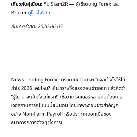
เกี่ยวกับผู้เขียน:
ทีม Siam2R — ผู้เชี่ยวชาญ Forex และ
Broker.
ดูโปรไฟล์ทีม
อัปเดตล่าสุด: 2026-06-05
News Trading Forex: เทรดตามข่าวเศรษฐกิจอย่างไรให้ได้
กำไร 2026 เคยไหม? เห็นกราฟวิ่งแรงตอนข่าวออก แล้วคิดว่า
“รู้งี้…น่าจะเข้าตั้งแต่แรก!” เชื่อว่าเทรดเดอร์หลายคนต้องเคย
เจอสถานการณ์แบบนี้แน่นอน โดยเฉพาะตอนข่าวสำคัญๆ
อย่าง Non-Farm Payroll หรือประกาศดอกเบี้ยของ
ธนาคารกลางต่างๆ ซึ่งการเ