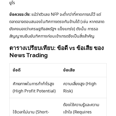
ยูโร
ข้อควรระวัง:
แม้ว่าตัวเลข NFP จะต่ำกว่าที่คาดการณ์ไว้ แต่
ตลาดอาจตอบสนองในทิศทางตรงกันข้ามได้ (เช่น หากตลาด
ยังคงมองว่าเศรษฐกิจสหรัฐฯ แข็งแกร่ง) ดังนั้น การรอ
สัญญาณยืนยันทิศทางก่อนเข้าเทรดจึงเป็นสิ่งสำคัญ
ตารางเปรียบเทียบ: ข้อดี vs ข้อเสีย ของ
News Trading
ข้อดี
ข้อเสีย
ศักยภาพในการทำกำไรสูง
ความเสี่ยงสูง (High
(High Profit Potential)
Risk)
ต้องใช้ความรู้และความ
ใช้เวลาไม่นาน (Short-
เข้าใจ (Requires