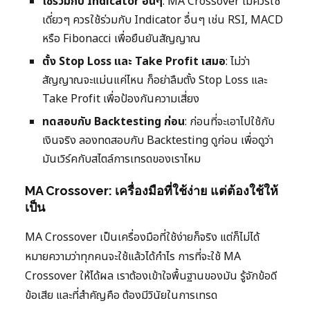
ใช้ร่วมกับ Indicator อื่นๆ
: MA Crossover ไม่ควรใช้
เดี่ยวๆ ควรใช้ร่วมกับ Indicator อื่นๆ เช่น RSI, MACD
หรือ Fibonacci เพื่อยืนยันสัญญาณ
ตั้ง Stop Loss และ Take Profit เสมอ
: ไม่ว่า
สัญญาณจะแม่นแค่ไหน ก็อย่าลืมตั้ง Stop Loss และ
Take Profit เพื่อป้องกันความเสี่ยง
ทดสอบกับ Backtesting ก่อน
: ก่อนที่จะเอาไปใช้กับ
เงินจริง ลองทดสอบกับ Backtesting ดูก่อน เพื่อดูว่า
มันเวิร์คกับสไตล์การเทรดของเราไหม
MA Crossover: เครื่องมือที่ใช้ง่าย แต่ต้องใช้ให้
เป็น
MA Crossover เป็นเครื่องมือที่ใช้ง่ายก็จริง แต่ก็ไม่ได้
หมายความว่าทุกคนจะใช้แล้วได้กำไร การที่จะใช้ MA
Crossover ให้ได้ผล เราต้องเข้าใจพื้นฐานของมัน รู้จักข้อดี
ข้อเสีย และที่สำคัญคือ ต้องมีวินัยในการเทรด