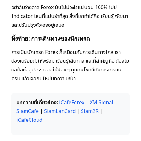
อย่าลืมว่าตลาด Forex มันไม่มีอะไรแน่นอน 100% ไม่มี
Indicator ไหนที่แม่นยำที่สุด สิ่งที่เราทำได้คือ เรียนรู้ พัฒนา
และปรับปรุงตัวเองอยู่เสมอ
ทิ้งท้าย: การเดินทางของนักเทรด
การเป็นนักเทรด Forex ก็เหมือนกับการเดินทางไกล เรา
ต้องเตรียมตัวให้พร้อม เรียนรู้เส้นทาง และที่สำคัญคือ ต้องไม่
ย่อท้อต่ออุปสรรค ขอให้น้องๆ ทุกคนโชคดีกับการเทรดนะ
ครับ แล้วเจอกันใหม่บทความหน้า!
บทความที่เกี่ยวข้อง:
iCafeForex
|
XM Signal
|
SiamCafe
|
SiamLanCard
|
Siam2R
|
iCafeCloud