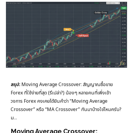
สรุป:
Moving Average Crossover: สัญญาณซื้อขาย
Forex ที่ใช้ง่ายที่สุด (รึเปล่า?) น้องๆ หลายคนที่เพิ่งเข้า
วงการ Forex คงเคยได้ยินคำว่า “Moving Average
Crossover” หรือ “MA Crossover” กันมาบ้างใช่ไหมครับ?
ม…
Moving Average Crossover: