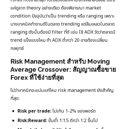
Forex ที่ใช้ง่ายที่สุด ไปใช้จริงต้องคำนึงถึงหลายปัจจัย ไม่ใช่
แค่ดูจาก theory อย่างเดียว ต้องพิจารณา market
condition ปัจจุบันว่าเป็น trending หรือ ranging เพราะ
บางเทคนิคทำงานดีในตลาด trending แต่ล้มเหลวในตลาด
ranging ดังนั้นต้องมี filter ที่ดี เช่น ใช้ ADX วัดว่าตลาดมี
trend แข็งแรงไหม ถ้า ADX ต่ำกว่า 20 อาจต้องเปลี่ยน
กลยุทธ์
Risk Management สำหรับ Moving
Average Crossover: สัญญาณซื้อขาย
Forex ที่ใช้ง่ายที่สุด
ไม่ว่าเทคนิคจะแม่นแค่ไหน risk management ยังสำคัญ
ที่สุด:
Risk per trade:
ไม่เกิน 1-2% ของพอร์ต
Risk:Reward:
ขั้นต่ำ 1:1.5 ดีกว่า 1:2 ขึ้นไป