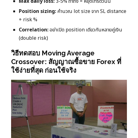
Max daily loss:
3-5% ถ้าถึง = หยุดเทรดวันนี้
Position sizing:
คำนวณ lot size จาก SL distance
+ risk %
Correlation:
อย่าเปิด position เดียวกันหลายคู่เงิน
(double risk)
วิธีทดสอบ Moving Average
Crossover: สัญญาณซื้อขาย Forex ที่
ใช้ง่ายที่สุด ก่อนใช้จริง