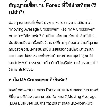
สัญญาณซื้อขาย Forex ที่ใช้ง่ายที่สุด (รึ
เปล่า?)
น้องๆ หลายคนที่เพิ่งเข้าวงการ Forex คงเคยได้ยินคำว่า
“Moving Average Crossover” หรือ “MA Crossover”
กันมาบ้างใช่ไหมครับ? มันเป็นเหมือนยันต์กันผี เอ้ย! ไม่ใช่…
มันเป็นเหมือนเครื่องมือวิเคราะห์ที่ใครๆ ก็บอกว่าง่ายที่สุด แต่
ถามจริงๆ ว่ามันง่ายขนาดนั้นเลยเหรอ? วันนี้พี่จะมาเจาะลึก
แบบหมดเปลือก ตั้งแต่พื้นฐานยันเทคนิคขั้นสูง ให้รู้กันไป
เลยว่า MA Crossover เนี่ย มันเวิร์คจริงไหม แล้วเราจะเอาไป
ใช้ทำกำไรได้ยังไง
ทำไม MA Crossover ถึงฮิตนัก?
ลองนึกภาพตามนะ ตลาด Forex มันผันผวนตลอดเวลา บางที
ก็ขึ้น บางทีก็ลง จนเราตามไม่ทัน การใช้ Moving Average
(MA) มันเหมือนเป็นการ “ถัวเฉลี่ย” ราคาในช่วงเวลาหนึ่ง