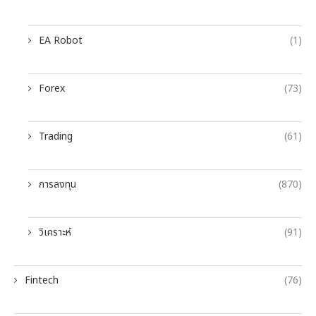
EA Robot
(1)
Forex
(73)
Trading
(61)
การลงทุน
(870)
วิเคราะห์
(91)
Fintech
(76)