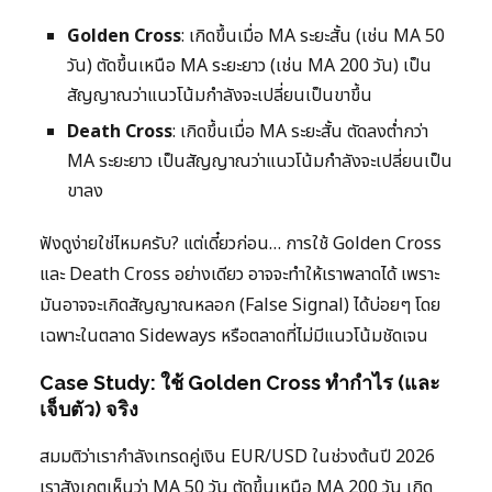
Golden Cross
: เกิดขึ้นเมื่อ MA ระยะสั้น (เช่น MA 50
วัน) ตัดขึ้นเหนือ MA ระยะยาว (เช่น MA 200 วัน) เป็น
สัญญาณว่าแนวโน้มกำลังจะเปลี่ยนเป็นขาขึ้น
Death Cross
: เกิดขึ้นเมื่อ MA ระยะสั้น ตัดลงต่ำกว่า
MA ระยะยาว เป็นสัญญาณว่าแนวโน้มกำลังจะเปลี่ยนเป็น
ขาลง
ฟังดูง่ายใช่ไหมครับ? แต่เดี๋ยวก่อน… การใช้ Golden Cross
และ Death Cross อย่างเดียว อาจจะทำให้เราพลาดได้ เพราะ
มันอาจจะเกิดสัญญาณหลอก (False Signal) ได้บ่อยๆ โดย
เฉพาะในตลาด Sideways หรือตลาดที่ไม่มีแนวโน้มชัดเจน
Case Study: ใช้ Golden Cross ทำกำไร (และ
เจ็บตัว) จริง
สมมติว่าเรากำลังเทรดคู่เงิน EUR/USD ในช่วงต้นปี 2026
เราสังเกตเห็นว่า MA 50 วัน ตัดขึ้นเหนือ MA 200 วัน เกิด