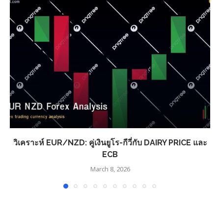
วิเคราะห์ EUR/NZD: คู่เงินยูโร-กีวี่กับ DAIRY PRICE และ
ECB
March 8, 2026