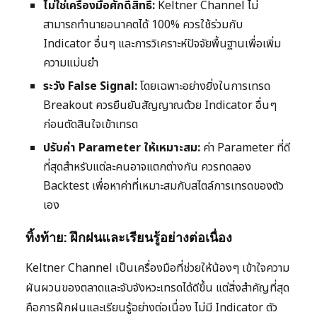
ไม่ใช่เครื่องมือศักดิ์สิทธิ์:
Keltner Channel ไม่
สามารถทำนายอนาคตได้ 100% ควรใช้ร่วมกับ
Indicator อื่นๆ และการวิเคราะห์ปัจจัยพื้นฐานเพื่อเพิ่ม
ความแม่นยำ
ระวัง False Signal:
โดยเฉพาะอย่างยิ่งในการเทรด
Breakout ควรยืนยันสัญญาณด้วย Indicator อื่นๆ
ก่อนตัดสินใจเข้าเทรด
ปรับค่า Parameter ให้เหมาะสม:
ค่า Parameter ที่ดี
ที่สุดสำหรับแต่ละคนอาจแตกต่างกัน ควรทดลอง
Backtest เพื่อหาค่าที่เหมาะสมกับสไตล์การเทรดของตัว
เอง
ทิ้งท้าย: ฝึกฝนและเรียนรู้อย่างต่อเนื่อง
Keltner Channel เป็นเครื่องมือที่ช่วยให้น้องๆ เข้าใจความ
ผันผวนของตลาดและจับจังหวะเทรดได้ดีขึ้น แต่สิ่งสำคัญที่สุด
คือการฝึกฝนและเรียนรู้อย่างต่อเนื่อง ไม่มี Indicator ตัว