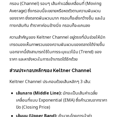
กรอบ (Channel) รอบๆ เส้นค่าเฉลี่ยเคลื่อนที่ (Moving
Average) ซึ่งกรอบนี้จะขยายหรือหดตัวตามความผันผวน
ของราคา ยิ่งตลาดผันผวนมาก กรอบก็จะยิ่งกว้างขึ้น และใน
ทางกลับกัน ถ้าราคาค่อนข้างนิ่ง กรอบก็จะแคบลง
ความสำคัญของ Keltner Channel อยู่ตรงที่มันช่วยให้นัก
เทรดมองเห็นภาพรวมของความผันผวนของตลาดได้ง่ายขึ้น
นอกจากนี้ยังสามารถใช้ในการระบุแนวโน้ม (Trend) ของ
ราคา และหาจังหวะในการเข้าเทรดได้อีกด้วย
ส่วนประกอบหลักของ Keltner Channel
Keltner Channel ประกอบด้วยเส้นหลักๆ 3 เส้น:
เส้นกลาง (Middle Line):
มักจะเป็นเส้นค่าเฉลี่ย
เคลื่อนที่แบบ Exponential (EMA) ซึ่งคำนวณจากราคา
ปิด (Closing Price)
เส้นบน (Upper Band):
คำนวณโดยการนำค่า