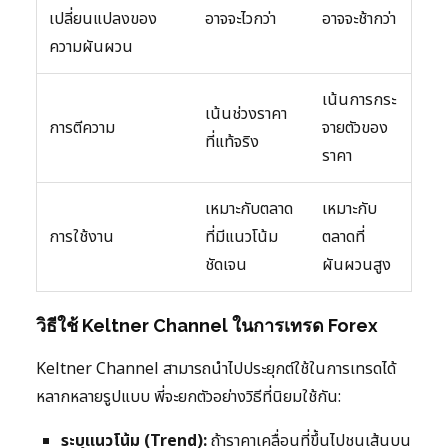
เปลี่ยนแปลงของ
อาจจะไวกว่า
อาจจะช้ากว่า
ความผันผวน
เน้นการกระ
เน้นช่วงราคา
การตีความ
จายตัวของ
ที่แท้จริง
ราคา
เหมาะกับตลาด
เหมาะกับ
การใช้งาน
ที่มีแนวโน้ม
ตลาดที่
ชัดเจน
ผันผวนสูง
วิธีใช้ Keltner Channel ในการเทรด Forex
Keltner Channel สามารถนำไปประยุกต์ใช้ในการเทรดได้
หลากหลายรูปแบบ พี่จะยกตัวอย่างวิธีที่นิยมใช้กัน:
ระบุแนวโน้ม (Trend):
ถ้าราคาเคลื่อนที่ขึ้นไปชนเส้นบน