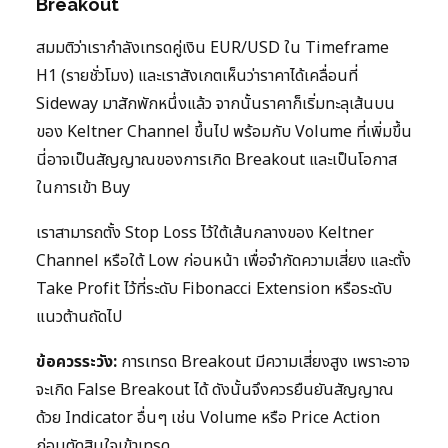
Breakout
สมมติว่าเรากำลังเทรดคู่เงิน EUR/USD ใน Timeframe
H1 (รายชั่วโมง) และเราสังเกตเห็นว่าราคาได้เคลื่อนที่
Sideway มาสักพักหนึ่งแล้ว จากนั้นราคาก็เริ่มทะลุเส้นบน
ของ Keltner Channel ขึ้นไป พร้อมกับ Volume ที่เพิ่มขึ้น
นี่อาจเป็นสัญญาณของการเกิด Breakout และเป็นโอกาส
ในการเข้า Buy
เราสามารถตั้ง Stop Loss ไว้ใต้เส้นกลางของ Keltner
Channel หรือใต้ Low ก่อนหน้า เพื่อจำกัดความเสี่ยง และตั้ง
Take Profit ไว้ที่ระดับ Fibonacci Extension หรือระดับ
แนวต้านถัดไป
ข้อควรระวัง:
การเทรด Breakout มีความเสี่ยงสูง เพราะอาจ
จะเกิด False Breakout ได้ ดังนั้นจึงควรยืนยันสัญญาณ
ด้วย Indicator อื่นๆ เช่น Volume หรือ Price Action
ก่อนตัดสินใจเข้าเทรด