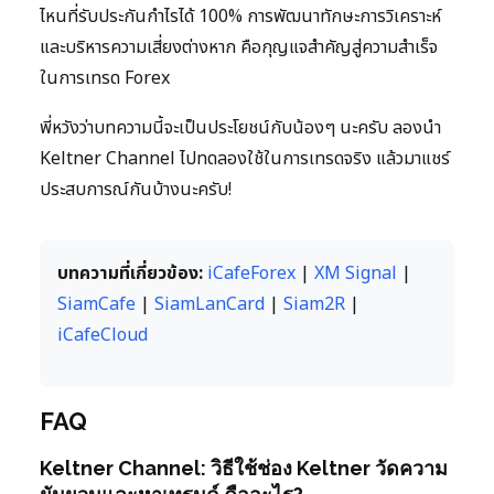
ไหนที่รับประกันกำไรได้ 100% การพัฒนาทักษะการวิเคราะห์
และบริหารความเสี่ยงต่างหาก คือกุญแจสำคัญสู่ความสำเร็จ
ในการเทรด Forex
พี่หวังว่าบทความนี้จะเป็นประโยชน์กับน้องๆ นะครับ ลองนำ
Keltner Channel ไปทดลองใช้ในการเทรดจริง แล้วมาแชร์
ประสบการณ์กันบ้างนะครับ!
บทความที่เกี่ยวข้อง:
iCafeForex
|
XM Signal
|
SiamCafe
|
SiamLanCard
|
Siam2R
|
iCafeCloud
FAQ
Keltner Channel: วิธีใช้ช่อง Keltner วัดความ