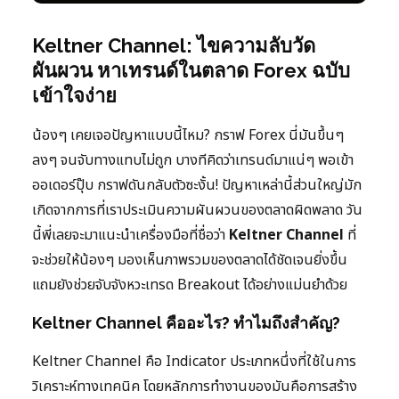
Keltner Channel: ไขความลับวัด
ผันผวน หาเทรนด์ในตลาด Forex ฉบับ
เข้าใจง่าย
น้องๆ เคยเจอปัญหาแบบนี้ไหม? กราฟ Forex นี่มันขึ้นๆ
ลงๆ จนจับทางแทบไม่ถูก บางทีคิดว่าเทรนด์มาแน่ๆ พอเข้า
ออเดอร์ปุ๊บ กราฟดันกลับตัวซะงั้น! ปัญหาเหล่านี้ส่วนใหญ่มัก
เกิดจากการที่เราประเมินความผันผวนของตลาดผิดพลาด วัน
นี้พี่เลยจะมาแนะนำเครื่องมือที่ชื่อว่า
Keltner Channel
ที่
จะช่วยให้น้องๆ มองเห็นภาพรวมของตลาดได้ชัดเจนยิ่งขึ้น
แถมยังช่วยจับจังหวะเทรด Breakout ได้อย่างแม่นยำด้วย
Keltner Channel คืออะไร? ทำไมถึงสำคัญ?
Keltner Channel คือ Indicator ประเภทหนึ่งที่ใช้ในการ
วิเคราะห์ทางเทคนิค โดยหลักการทำงานของมันคือการสร้าง