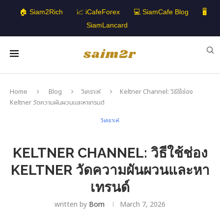
🏠 Siam2Rich
📈 iCafeForex
💻 SiamCafe Blog
🖥️
SiamLancard
Home
Blog
วิเคราะห์
Keltner Channel: วิธีใช้ช่อง
Keltner วัดความผันผวนและหาเทรนด์
วิเคราะห์
KELTNER CHANNEL: วิธีใช้ช่อง
KELTNER วัดความผันผวนและหา
เทรนด์
written by
Bom
March 7, 2026