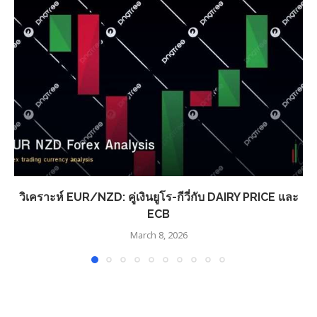
วิเคราะห์ EUR/NZD: คู่เงินยูโร-กีวี่กับ DAIRY PRICE และ
ECB
March 8, 2026