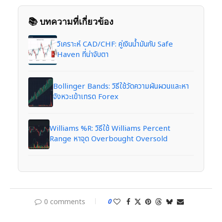
📚 บทความที่เกี่ยวข้อง
วิเคราะห์ CAD/CHF: คู่เงินน้ำมันกับ Safe
Haven ที่น่าจับตา
Bollinger Bands: วิธีใช้วัดความผันผวนและหา
จังหวะเข้าเทรด Forex
Williams %R: วิธีใช้ Williams Percent
Range หาจุด Overbought Oversold
0 comments
0